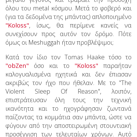
όλου του metal κόσμου. Μετά το φοβερό και
(για τα δεδομένα της μπάντας) απλοποιημένο
"Koloss"
, ίσως, θα περίμενε κανείς να
συνεχίσουν προς αυτόν τον δρόμο. Πότε
όμως οι Meshuggah ήταν προβλέψιμοι;
Κατά τον ίδιο τον Tomas Haake τόσο το
"obZen"
όσο και το
"Koloss"
παραήταν
καλογυαλισμένα ηχητικά και δεν έπιασαν
ακριβώς τον ήχο που ήθελαν. Με το "The
Violent Sleep Of Reason", λοιπόν,
επιστράτευσαν όλη τους την τεχνική
ικανότητα και το ηχογράφησαν ζωντανά
παίζοντας τα κομμάτια σαν μπάντα, ώστε να
φύγουν από την αποστειρωμένη στουντιακή
προσέγγιση των τελευταίων χρόνων. Αυτό