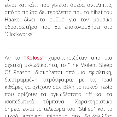
είναι και κάτι που γίνεται άμεσα αντιληπτό,
από τα πρώτα δευτερόλεπτα που το hihat του
Haake δίνει το ρυθμό για τον μουσικό
οδοστρωτήρα που θα επακολουθήσει στο
"Clockworks".
Αν το
"Koloss"
χαρακτηριζόταν από μια
σχετική μελωδικότητα, το "The Violent Sleep
Of Reason" διακρίνεται από μια εφιαλτική,
διεστραμμένη ατμόσφαιρα, με τις lead
κιθάρες να σχίζουν σαν βέλη το πυκνό πεδίο
που ορίζουν τα ογκωδέστατα riff και τα
ισοπεδωτικά τύμπανα. Χαρακτηριστικό
σημείο είναι το τελείωμα του "Stifled" και το
μικρό ambient πέρασμα στο δαιδαλώδες