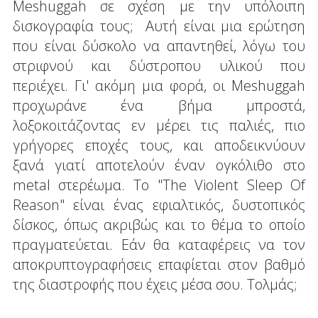
Meshuggah σε σχέση με την υπόλοιπη
δισκογραφία τους; Αυτή είναι μια ερώτηση
που είναι δύσκολο να απαντηθεί, λόγω του
στριφνού και δύστροπου υλικού που
περιέχει. Γι' ακόμη μια φορά, οι Meshuggah
προχωράνε ένα βήμα μπροστά,
λοξοκοιτάζοντας εν μέρει τις παλιές, πιο
γρήγορες εποχές τους, και αποδεικνύουν
ξανά γιατί αποτελούν έναν ογκόλιθο στο
metal στερέωμα. To "Τhe Violent Sleep Of
Reason" είναι ένας εφιαλτικός, δυστοπικός
δίσκος, όπως ακριβώς και το θέμα το οποίο
πραγματεύεται. Εάν θα καταφέρεις να τον
αποκρυπτογραφήσεις επαφίεται στον βαθμό
της διαστροφής που έχεις μέσα σου. Τολμάς;