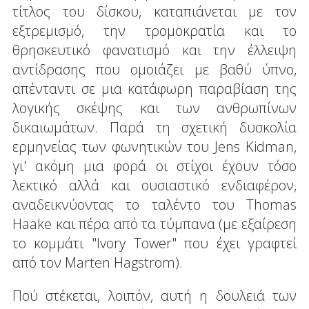
τίτλος του δίσκου, καταπιάνεται με τον
εξτρεμισμό, την τρομοκρατία και το
θρησκευτικό φανατισμό και την έλλειψη
αντίδρασης που ομοιάζει με βαθύ ύπνο,
απένταντι σε μια κατάφωρη παραβίαση της
λογικής σκέψης και των ανθρωπίνων
δικαιωμάτων. Παρά τη σχετική δυσκολία
ερμηνείας των φωνητικών του Jens Kidman,
γι' ακόμη μια φορά οι στίχοι έχουν τόσο
λεκτικό αλλά και ουσιαστικό ενδιαφέρον,
αναδεικνύοντας το ταλέντο του Thomas
Haake και πέρα από τα τύμπανα (με εξαίρεση
το κομμάτι "Ιvory Tower" που έχει γραφτεί
από τον Marten Hagstrom).
Πού στέκεται, λοιπόν, αυτή η δουλειά των