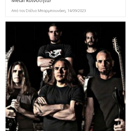
Metal κοινότητα!
Από τον Στέλιο Μπαρμπουνάκη, 14/09/2023