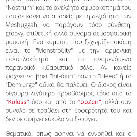
"Nostrum" και το ανελέητο σφυροκόπημά του
που σε κάνει να απορείς με τη δεξιότητα των
Meshuggah να παράγουν τόσο σύνθετη,
groovy, επιθετική αλλά συνάμα ατμοσφαιρική
μουσική. Ένα κομμάτι που ξεχωρίζει ακόμη
είναι το "ΜοnstroCity" με την αρμονική
πολυπλοκότητά και το αναμενόμενα
παρανοϊκό κιθαριστικό σόλο. Αν κανείς
ψάχνει να βρεί "hit-άκια" σαν το "Bleed" ή το
"Demiurge" άδικα θα παλεύει. Ο δίσκος είναι
σίγουρα λιγότερο προσβάσιμος τόσο από το
"Koloss"
όσο και από το
"obZen"
, αλλά σαν
σύνολο σε τραβάει στη ζοφερότητά του και
δεν σε αφήνει εύκολα να ξεφύγεις.
Θεματικά, όπως αφήνει να εννοηθεί και ο