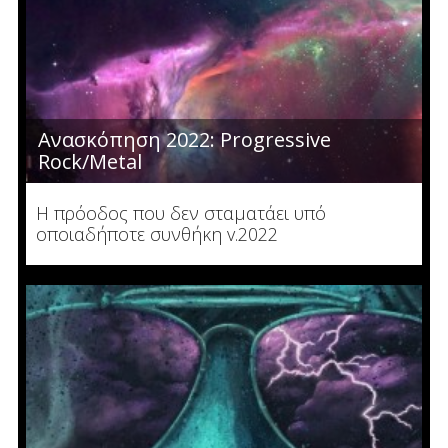
Ανασκόπηση 2022: Progressive
Rock/Metal
Η πρόοδος που δεν σταματάει υπό
οποιαδήποτε συνθήκη v.2022