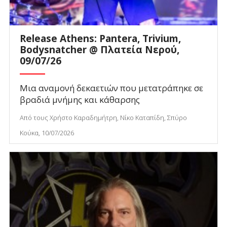
Release Athens: Pantera, Trivium,
Bodysnatcher @ Πλατεία Νερού,
09/07/26
Μια αναμονή δεκαετιών που μετατράπηκε σε
βραδιά μνήμης και κάθαρσης
Από τους Χρήστο Καραδημήτρη, Νίκο Καταπίδη, Σπύρο
Κούκα, 10/07/2026