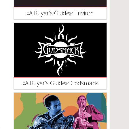
«A Buyer's Guide»: Trivium
«A Buyer's Guide»: Godsmack