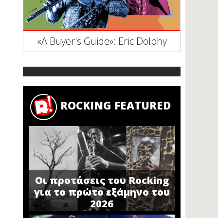
«A Buyer's Guide»: Eric Dolphy
ROCKING FEATURED
Οι προτάσεις του Rocking
για το πρώτο εξάμηνο του
2026