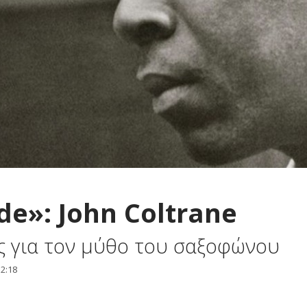
de»: John Coltrane
ς για τον μύθο του σαξοφώνου
12:18