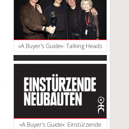
«A Buyer's Guide»: Talking Heads
«A Buyer's Guide»: Einstürzende