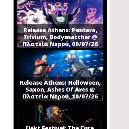
Release Athens: Pantera,
Trivium, Bodysnatcher @
Πλατεία Νερού, 09/07/26
Release Athens: Helloween,
Saxon, Ashes Of Ares @
Πλατεία Νερού, 10/07/26
Ejekt Festival: The Cure,