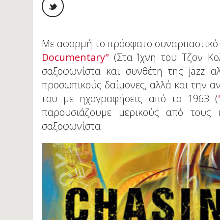
Με αφορμή το πρόσφατο συναρπαστικό
Documentary"
(Στα Ίχνη του Τζον Κολ
σαξοφωνίστα και συνθέτη της jazz α
προσωπικούς δαίμονες, αλλά και την α
του με ηχογραφήσεις από το 1963 (
παρουσιάζουμε μερικούς από τους 
σαξοφωνίστα.