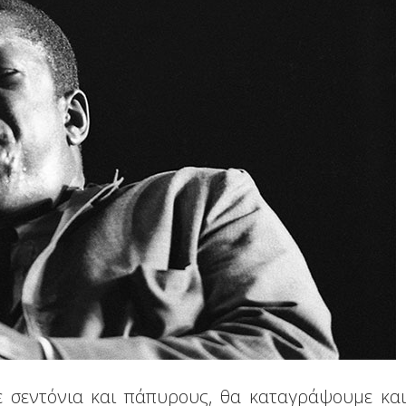
ε σεντόνια και πάπυρους, θα καταγράψουμε και