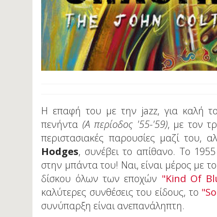
Η επαφή του με την jazz, για καλή το
πενήντα
(Α περίοδος '55-'59)
, με τον τ
περιστασιακές παρουσίες μαζί του, 
Hodges
, συνέβει το απίθανο. Το 195
στην μπάντα του! Ναι, είναι μέρος με τ
δίσκου όλων των εποχών
"Kind Οf Bl
καλύτερες συνθέσεις του είδους, το
"S
συνύπαρξη είναι ανεπανάληπτη.