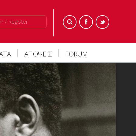
n / Register
ΜΑΤΑ
ΑΠΟΨΕΙΣ
FORUM