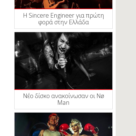
Η Sincere Engineer για πρώτη
φορά στην Ελλάδα
Νέο δίσκο ανακοίνωσαν οι Nø
Man