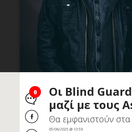
Οι Blind Guar
0
μαζί με τους A
Θα εμφανιστούν στα π
05/06/2025 @ 13:59