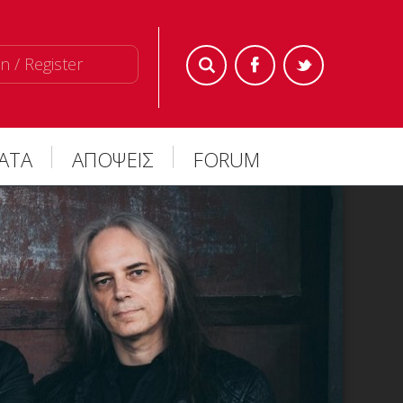
n / Register
ΜΑΤΑ
ΑΠΟΨΕΙΣ
FORUM