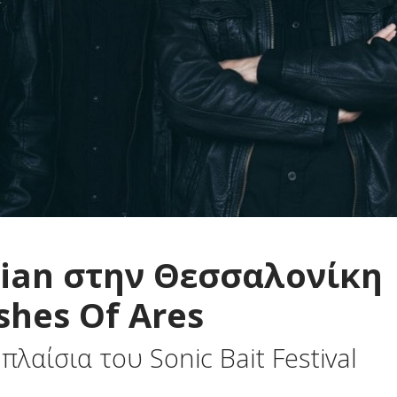
dian στην Θεσσαλονίκη
shes Of Ares
λαίσια του Sonic Bait Festival