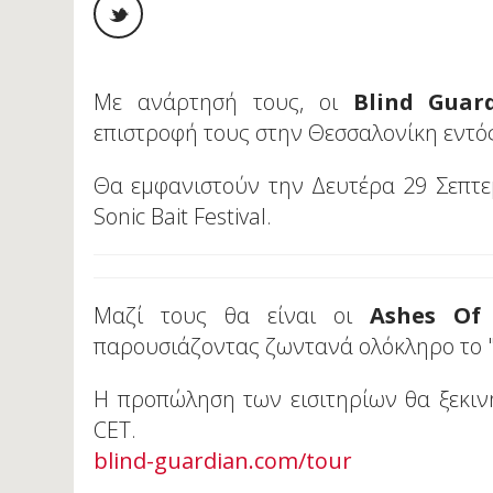
Με ανάρτησή τους, οι
Blind Guar
επιστροφή τους στην Θεσσαλονίκη εντός
Θα εμφανιστούν την Δευτέρα 29 Σεπτε
Sonic Bait Festival.
Μαζί τους θα είναι οι
Ashes Of
παρουσιάζοντας ζωντανά ολόκληρο το "T
Η προπώληση των εισιτηρίων θα ξεκινή
CET.
blind-guardian.com/tour