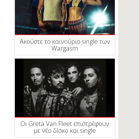
Ακούστε το καινούριο single των
Wargasm
Οι Greta Van Fleet επιστρέφουν
με νέο δίσκο και single