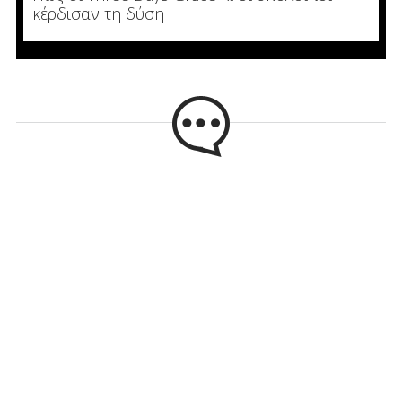
κέρδισαν τη δύση