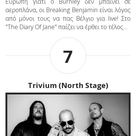
Ευρώπη γιατί ο Burnley δεν μπαίνει σε
αεροπλάνα, οι Breaking Benjamin είναι λόγος
από μόνοι τους να πας Βέλγιο για live! Στο
"The Diary Of Jane" παίζει να έρθει το τέλος…
7
Trivium (North Stage)