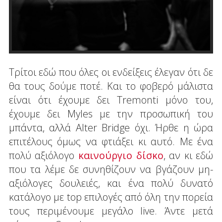
Τρίτοι εδώ που όλες οι ενδείξεις έλεγαν ότι δε
θα τους δούμε ποτέ. Και το φοβερό μάλιστα
είναι ότι έχουμε δει Tremonti μόνο του,
έχουμε δει Myles με την προσωπική του
μπάντα, αλλά Alter Bridge όχι. Ήρθε η ώρα
επιτέλους όμως να φτιάξει κι αυτό. Με ένα
πολύ αξιόλογο
καινούργιο δίσκο
, αν κι εδώ
που τα λέμε δε συνηθίζουν να βγάζουν μη-
αξιόλογες δουλειές, και ένα πολύ δυνατό
κατάλογο με top επιλογές από όλη την πορεία
τους περιμένουμε μεγάλο live. Άντε μετά