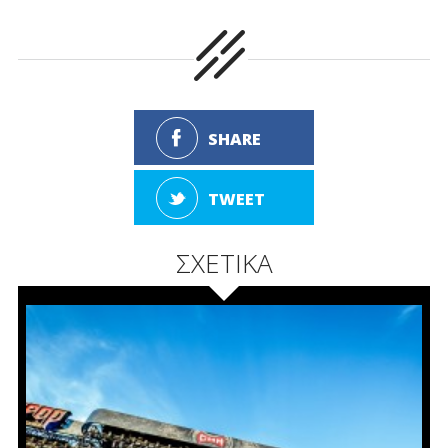
SHARE
TWEET
ΣΧΕΤΙΚΑ