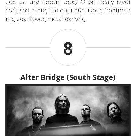
μας με την πάρτη τους. Ο δε Heafy είναι
ανάμεσα στους πιο συμπαθητικούς frontman
της μοντέρνας metal σκηνής.
8
Alter Bridge (South Stage)