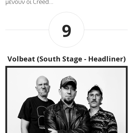
μένουν οι Creed…
9
Volbeat (South Stage - Headliner)