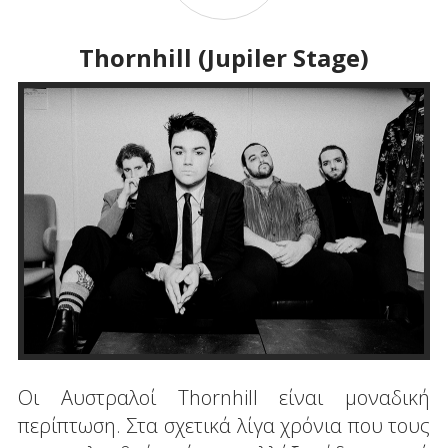
Thornhill (Jupiler Stage)
Οι Αυστραλοί Thornhill είναι μοναδική
περίπτωση. Στα σχετικά λίγα χρόνια που τους