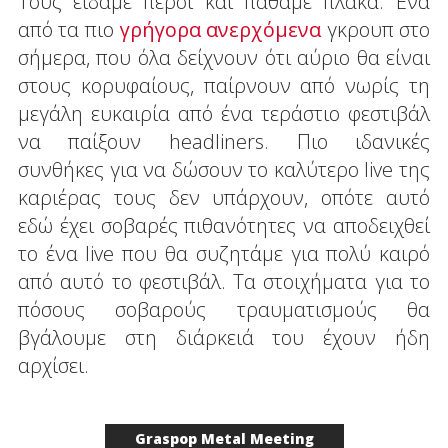
Τους είδαμε πέρσι και πάθαμε πλάκα. Ένα
από τα πιο
γρήγορα ανερχόμενα
γκρουπ στο
σήμερα, που όλα δείχνουν ότι αύριο θα είναι
στους κορυφαίους, παίρνουν από νωρίς τη
μεγάλη ευκαιρία από ένα τεράστιο φεστιβάλ
να παίξουν headliners. Πιο ιδανικές
συνθήκες για να δώσουν το καλύτερο live της
καριέρας τους δεν υπάρχουν, οπότε αυτό
εδώ έχει σοβαρές πιθανότητες να αποδειχθεί
το ένα live που θα συζητάμε για πολύ καιρό
από αυτό το φεστιβάλ. Τα στοιχήματα για το
πόσους σοβαρούς τραυματισμούς θα
βγάλουμε στη διάρκειά του έχουν ήδη
αρχίσει.
Graspop Metal Meeting