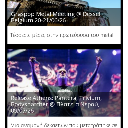
Graspop Metal Meeting @ Dessel,
Belgium 20-21/06/26
Τέσσερις μέρες στην πρωτεύουσα του metal
Release Athens: Pantera, Trivium,
Bodysnatcher @ Πλατεία Νερού,
09/07/26
Μια αναμονή δεκαετιών που μετατράπηκε σε