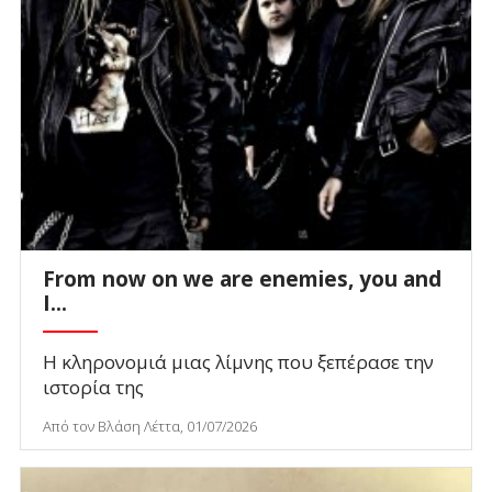
From now on we are enemies, you and
I...
Η κληρονομιά μιας λίμνης που ξεπέρασε την
ιστορία της
Από τον Βλάση Λέττα, 01/07/2026