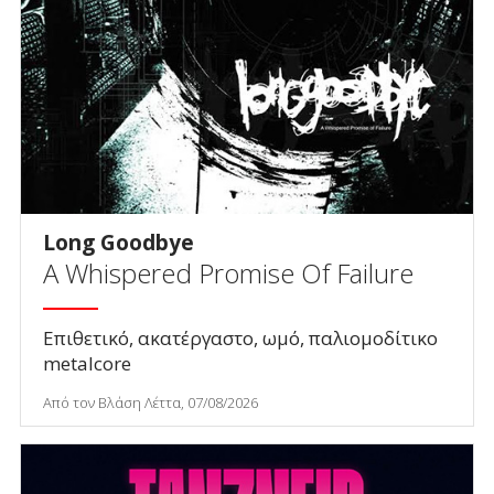
Long Goodbye
A Whispered Promise Of Failure
Επιθετικό, ακατέργαστο, ωμό, παλιομοδίτικο
metalcore
Από τον Βλάση Λέττα, 07/08/2026