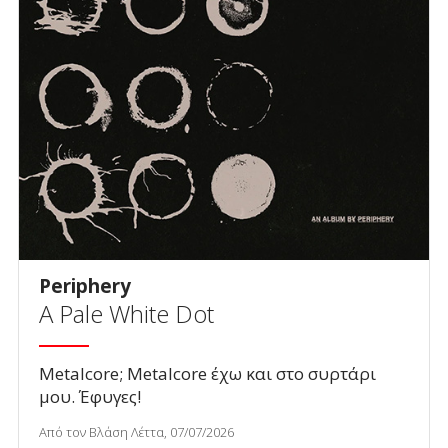
Periphery
A Pale White Dot
Metalcore; Metalcore έχω και στο συρτάρι
μου. Έφυγες!
Από τον Βλάση Λέττα, 07/07/2026