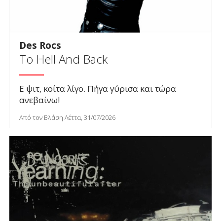
Des Rocs
To Hell And Back
Ε ψιτ, κοίτα λίγο. Πήγα γύρισα και τώρα
ανεβαίνω!
Από τον Βλάση Λέττα, 31/07/2026