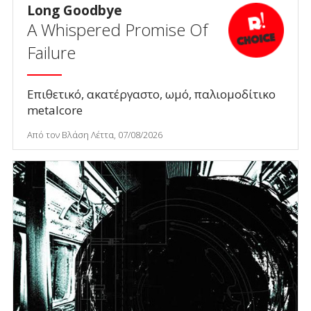
Long Goodbye
A Whispered Promise Of
Failure
Επιθετικό, ακατέργαστο, ωμό, παλιομοδίτικο
metalcore
Από τον Βλάση Λέττα, 07/08/2026