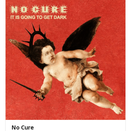
No Cure