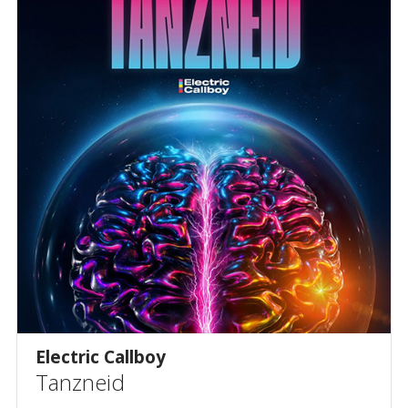
Electric Callboy
Tanzneid