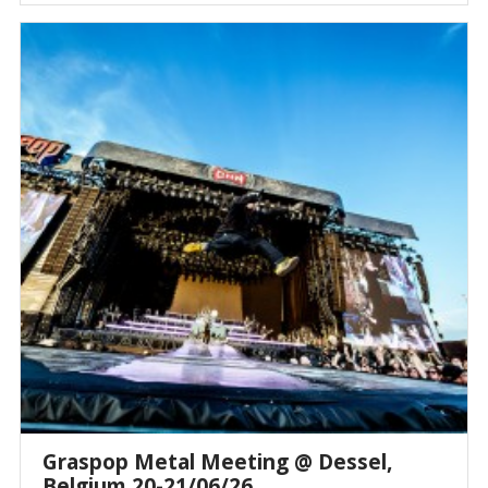
Graspop Metal Meeting @ Dessel,
Belgium 20-21/06/26