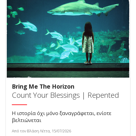
Bring Me The Horizon
Count Your Blessings | Repented
Η ιστορία όχι μόνο ξαναγράφεται, ενίοτε
βελτιώνεται
Από τον Βλάση Λέττα, 15/07/2026