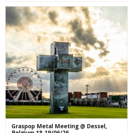
Graspop Metal Meeting @ Dessel,
Belgium 18-19/06/26