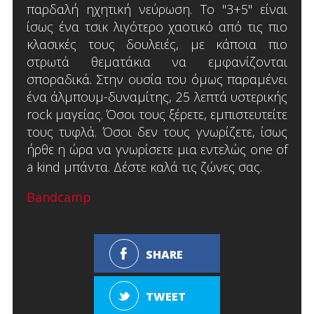
παρδαλή ηχητική νεύρωση. Το "3+5" είναι
ίσως ένα τσικ λιγότερο χαοτικό από τις πιο
κλασικές τους δουλειές, με κάποια πιο
στρωτά θεματάκια να εμφανίζονται
σποραδικά. Στην ουσία του όμως παραμένει
ένα άλμπουμ-δυναμίτης, 25 λεπτά υστερικής
rock μαγείας. Όσοι τους ξέρετε, εμπιστευτείτε
τους τυφλά. Όσοι δεν τους γνωρίζετε, ίσως
ήρθε η ώρα να γνωρίσετε μια εντελώς one of
a kind μπάντα. Δέστε καλά τις ζώνες σας.
Bandcamp
SHARE
TWEET