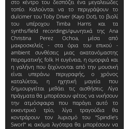
στο κέντρο του δεσπόζει ένα μεγαλειώδες
τοπίο. Καλούνται να το περιγράψουν το
dulcimer του Toby Driver (Kayo Dot), το βιολί
του υπέροχου Timba Harris και τα
synths/field recordings/φωνητικά της Ana
Christina Perez Ochoa, μέσα από
μακροσκελείς - στα όρια του επικού -
ambient συνθέσεις μιας ακατανόμαστης
πειραματικής folk. Η ευγένεια, η ομορφιά και
η γαλήνη που ξεχύνονται από την μουσική
είναι υπεράνω περιγραφής, ο χρόνος
καταλύεται, η ηχητική μαγεία που
δημιουργείται μεθάει τις αισθήσεις. Λίγα
πράγματα θα μπορέσουν φέτος να νικήσουν
την ατμόσφαιρα που παράγει αυτό το
εκκεντρικό τρίο, λίγα τραγούδια θα
κοντράρουν τον λυρισμό του "Spindle’s
Sworl" κι ακόμα λιγότερα θα μπορέσουν να