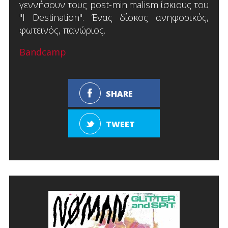
γεννήσουν τους post-minimalism ίσκιους του
"I Destination". Ένας δίσκος ανηφορικός,
φωτεινός, πανώριος.
Bandcamp
SHARE
TWEET