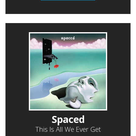
Spaced
This Is All We Ever Get