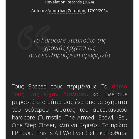
Revelation Records (2024)
Από τον
Αποστόλη Ζαμπάρα
, 17/09/2024
To hardcore ντεμπούτο της
χρονιάς έρχεται ως
αυτοεκπληρούμενη προφητεία
Τους Spaced τους περιμέναμε. Τα
demo
τους μας είχαν διαλύσει
, και βλέπαμε
μπροστά στα μάτια μας ένα από τα σχήματα
του νεότερου κύματος του αμερικανικού
hardcore (Turnstile, The Armed, Scowl, Gel,
One Step Closer, κλπ) να θεριεύει. Το πρώτο
LP τους, "This Is All We Ever Get", κατέφθασε