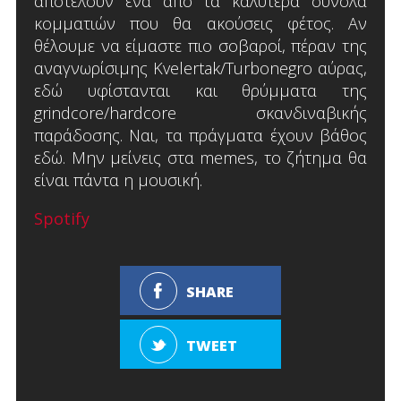
αποτελούν ένα από τα καλύτερα σύνολα
κομματιών που θα ακούσεις φέτος. Αν
θέλουμε να είμαστε πιο σοβαροί, πέραν της
αναγνωρίσιμης Kvelertak/Turbonegro αύρας,
εδώ υφίστανται και θρύμματα της
grindcore/hardcore σκανδιναβικής
παράδοσης. Ναι, τα πράγματα έχουν βάθος
εδώ. Μην μείνεις στα memes, το ζήτημα θα
είναι πάντα η μουσική.
Spotify
SHARE
TWEET