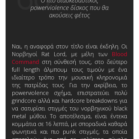
Ο πιο διασκεδαστικός
powerviolence δίσκος που θα
ακούσεις φέτος
Ναι, η αναφορά στον τίτλο είναι έκδηλη. Οι
Νορβηγοί Rat Lord, με μέλη των
Blood
Command
στη σύνθεσή τους, στο δεύτερο
full length άλμπουμ τους τιμούν με ένα
ιδιαίτερο τρόπο την μουσική κληρονομιά
της πατρίδας τους. Για την ακρίβεια, το
powerviolence σχήμα, επιστρατεύει πολύ
grindcore αλλά και hardcore breakdowns για
να σατυρίσει στιγμές του νορβηγικού black
metal μύθου. Το αποτέλεσμα, είναι έντεκα
κομμάτια σε 16 λεπτά, με σποραδικά καθαρά
φωνητικά και πιο punk στιγμές, τα οποία