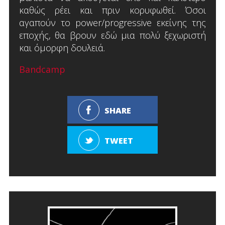
καθώς ρέει και πριν κορυφωθεί. Όσοι
αγαπούν το power/progressive εκείνης της
εποχής, θα βρουν εδώ μια πολύ ξεχωριστή
και όμορφη δουλειά.
Bandcamp
SHARE
TWEET