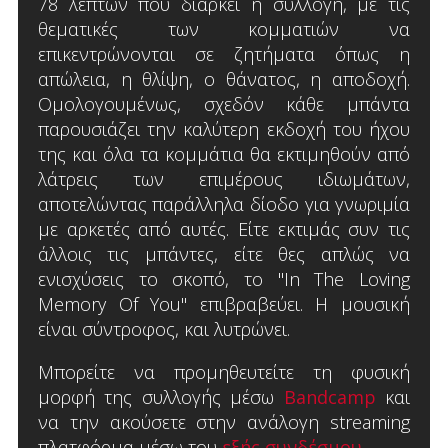
78 λεπτών που διαρκεί η συλλογή, με τις
θεματικές των κομματιών να
επικεντρώνονται σε ζητήματα όπως η
απώλεια, η θλίψη, ο θάνατος, η αποδοχή.
Ομολογουμένως, σχεδόν κάθε μπάντα
παρουσιάζει την καλύτερη εκδοχή του ήχου
της και όλα τα κομμάτια θα εκτιμηθούν από
λάτρεις των επιμέρους ιδιωμάτων,
αποτελώντας παράλληλα δίοδο για γνωριμία
με αρκετές από αυτές. Είτε εκτιμάς συν τις
άλλοις τις μπάντες, είτε θες απλώς να
ενισχύσεις το σκοπό, το "In The Loving
Memory Of You" επιβραβεύει. Η μουσική
είναι σύντροφος, και λυτρώνει.
Μπορείτε να προμηθευτείτε τη φυσική
μορφή της συλλογής μέσω
Bandcamp
και
να την ακούσετε στην ανάλογη streaming
πλατφόρμα μέσω του
εξής συνδέσμου
.