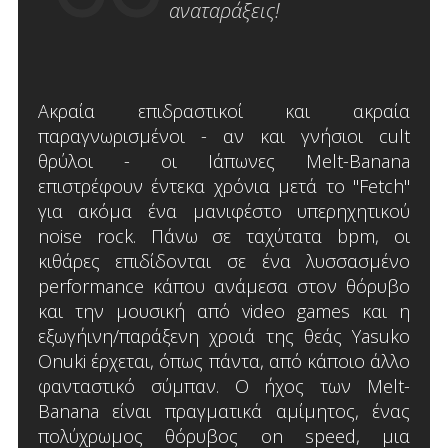
αναταράξεις!
Ακραία επιδραστικοί και ακραία
παραγνωρισμένοι - αν και γνήσιοι cult
θρύλοι - οι Ιάπωνες Melt-Banana
επιστρέφουν έντεκα χρόνια μετά το "Fetch"
για ακόμα ένα μανιφέστο υπερηχητικού
noise rock. Πάνω σε ταχύτατα bpm, οι
κιθάρες επιδίδονται σε ένα λυσσασμένο
performance κάπου ανάμεσα στον θόρυβο
και την μουσική από video games και η
εξωγήινη/παράξενη χροιά της θεάς Yasuko
Onuki έρχεται, όπως πάντα, από κάποιο άλλο
φανταστικό σύμπαν. Ο ήχος των Melt-
Banana είναι πραγματικά αμίμητος, ένας
πολύχρωμος θόρυβος on speed, μια