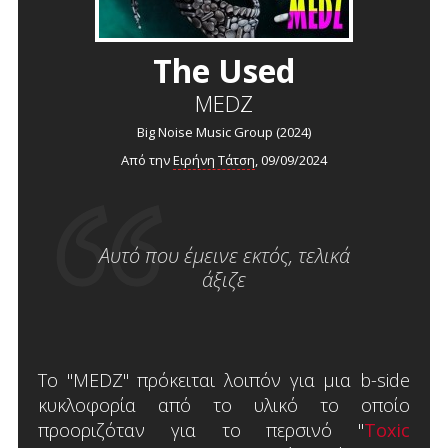
The Used
MEDZ
Big Noise Music Group (2024)
Από την
Ειρήνη Τάτση
, 09/09/2024
Αυτό που έμεινε εκτός, τελικά
άξιζε
Το "MEDZ" πρόκειται λοιπόν για μια b-side
κυκλοφορία από το υλικό το οποίο
προοριζόταν για το περσινό "
Toxic