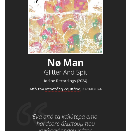
Nø Man
Glitter And Spit
Iodine Recordings (2024)
Από τον
Αποστόλη Ζαμπάρα
, 23/09/2024
Ένα από τα καλύτερα emo-
hardcore άλμπουμ που
κυκλοφόρησαν φέτος