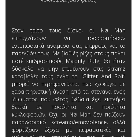
Στον τρίτο τους δίσκο, οι Nø Man
επιτυγχάνουν να ισορροπήσουν
εντυπωσιακά ανάμεσα στις επιρροές και το
παρελθόν τους. Με βαθιές ρίζες στους πάλαι
ποτέ επιδραστικούς Majority Rule, θα ήταν
δύσκολο να μην επιμείνουν στις skramz
καταβολές τους αλλά το "Glitter And Spit"
μπορεί να περηφανεύεται πως ξεφεύγει με
χαρακτηριστική άνεση από τα στεγανά ενός
ιδιώματος που φέτος βέβαια έχει εκπλήξει
θετικά σε ποσότητα και ποιότητα
κυκλοφοριών. Όχι, οι Nø Man δεν παίζουν
παραδοσιακό screamo/emoviolence, αλλά
φορτίζουν έξοχα με πειραματικές και