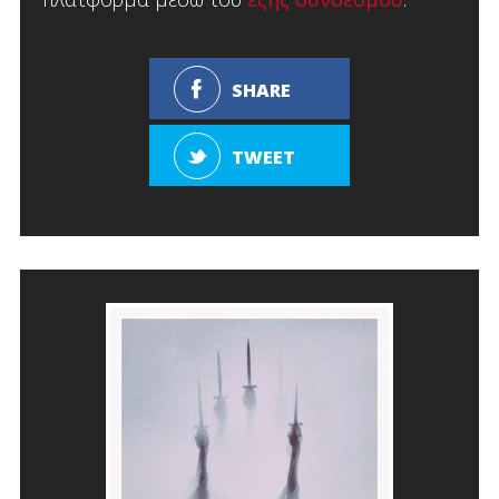
SHARE
TWEET