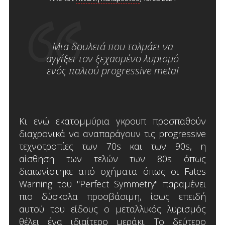
Μια δουλειά που τολμάει να
αγγίξει τον ξεχασμένο λυρισμό
ενός παλιού progressive metal
Κι ενώ εκατομμύρια γκρουπ προσπαθούν
διαχρονικά να αναπαράγουν τις progressive
τεχνοτροπίες των 70s και των 90s, η
αίσθηση των τελών των 80s όπως
διαιωνίστηκε από σχήματα όπως οι Fates
Warning του "Perfect Symmetry" παραμένει
πιο δύσκολα προσβάσιμη, ίσως επειδή
αυτού του είδους ο μεταλλικός λυρισμός
θέλει ένα ιδιαίτερο μεράκι. Το δεύτερο