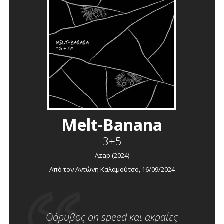
Melt-Banana
3+5
Azap (2024)
Από τον
Αντώνη Καλαμούτσο
, 16/09/2024
Θόρυβος on speed και ακραίες