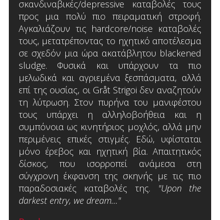
σκανδιναβικές/depressive καταβολές τους
προς μια πολύ πιο πειραματική στροφή.
Αγκαλιάζουν τις hardcore/noise καταβολές
τους, μετατρέποντας το ηχητικό αποτέλεσμα
σε σχεδόν μια ώρα ακατάβλητου blackened
sludge. Φυσικά και υπάρχουν τα πιο
μελωδικά και αγριεμένα ξεσπάσματα, αλλά
επί της ουσίας, οι Gråt Strigoi δεν αναζητούν
τη λύτρωση. Στον πυρήνα του μανιφέστου
τους υπάρχει η αλληλοβοήθεια και η
συμπόνοια ως κινητήριος μοχλός, αλλά μην
περιμένεις επικές στιγμές. Εδώ, υφίσταται
μόνο έρεβος και ηχητική βία. Απαιτητικός
δίσκος, που ισορροπεί ανάμεσα στη
σύγχρονη έκφανση της σκηνής με τις πιο
παραδοσιακές καταβολές της.
"Upon the
darkest entry, we dream…"