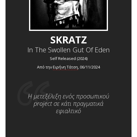
SKRATZ
In The Swollen Gut Of Eden
Self Released (2024)
Από την
Ειρήνη Τάτση
, 06/11/2024
Η μετεξέλιξη ενός προσωπικού
project σε κάτι πραγματικά
εφιαλτικό