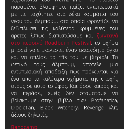
παραμένει βλάσφημο, παίζει εντυπωσιακά
με τις ταχύτητες στα δέκα κομμάτια του
νέου του άλμπουμ, στα οποία φροντίζει να
ξεδιπλώσει τις καλύτερα κρυμμένες του
αρετές. Όπως διαπιστώσαμε και
ζωντανά
στο περσινό Roadburn Festival
, το σχήμα
μπορεί να επικαλεστεί έναν αδιανόητο όγκο
και να οπλίσει τα riffs του με βιτριόλι. Το
φετινό τους άλμπουμ, αποτελεί μια
εντυπωσιακή απόδειξη πως πρόκεινται για
ένα από τα καλύτερα σχήματα της εποχής
στους σε αυτό το ύφος. Και όσος καιρός και
να περάσει, εμείς δεν σταματάμε να
βρίσκουμε στην βίβλο των Profanatica,
Diocletian, Black Witchery, Revenge κλπ,
άξιους ζηλωτές.
Bandcamp