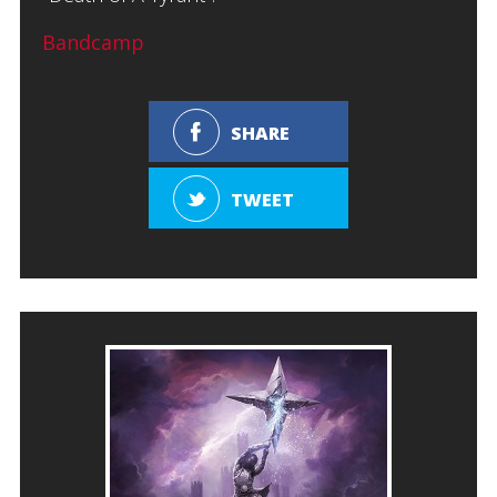
Bandcamp
SHARE
TWEET