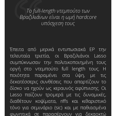
Το full-length ντεμπούτο των
Βραζιλιάνων είναι η ωμή hardcore
υπόσχεση τους
Έπειτα από μερικά εντυπωσιακά EP την
τελευταία τριετία, οι Βραζιλιάνοι Lasso
συμπύκνωσαν την πολιτικοποιημένη τους
οργή στο ντεμπούτο full length τους. Η
ποιότητα παραμένει στα ύψη, με τις
δεκατέσσερις συνθέσεις που απαρτίζουν το
δίσκο να ηχούν ως κεραυνός αφύπνισης. Οι
Lasso παίζουν τρομερά με τις δυναμικές,
διαθέτουν κοψίματα, riffs και κιθαριστικό
τόνο για σεμινάριο (sic) και με παθιασμένα
φωνητικά σε παρασέρνουν για δεκαοκτώ