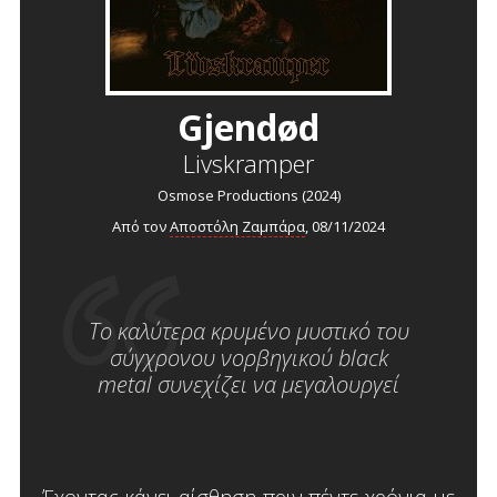
Gjendød
Livskramper
Osmose Productions (2024)
Από τον
Αποστόλη Ζαμπάρα
, 08/11/2024
Το καλύτερα κρυμένο μυστικό του
σύγχρονου νορβηγικού black
metal συνεχίζει να μεγαλουργεί
Έχοντας κάνει αίσθηση πριν πέντε χρόνια με