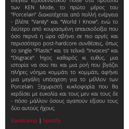
ελεγεία εξουθενωτικού noise στα πρότυπα
των KEN Mode, το πρώτο μέρος του
"Porcelain" διακατέχεται από πολλή ενέργεια
- βλέπε "Vanity" και "World I Know", ενώ το
δεύτερο από κουρασμένη απαισιοδοξία που
όσο περνά η ώρα σβήνει σε πιο αργές και
περισσότερο post-hardcore συνθέσεις, όπως
το single "Plastic" και τα τελικά "Invoices" και
"Disgrace". Ήχος καθαρός κι ευθύς, μια
ιστορία να σου πει και μια ροή που βγάζει
πλήρες νόημα κομμάτι το κομμάτι, αφήνει
μια μεγάλη υπόσχεση για το μέλλον των
Porcelain. Ξεχωριστή κυκλοφορία που θα
κερδίσει με ευκολία και τους μεν και τους δε
- πόσο μάλλον όσους αγαπούν εξίσου τους
δύο αυτούς ήχους.
Bandcamp
|
Spotify