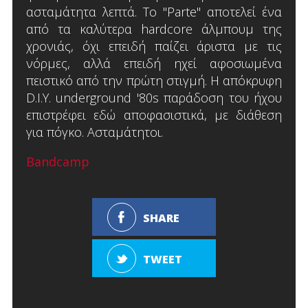
ασταμάτητα λεπτά. Το "Parte" αποτελεί ένα
από τα καλύτερα hardcore άλμπουμ της
χρονιάς, όχι επειδή παίζει άριστα με τις
νόρμες, αλλά επειδή ηχεί αφοσιωμένα
πειστικό από την πρώτη στιγμή. Η απόκρυφη
D.I.Y. underground '80s παράδοση του ήχου
επιστρέφει εδώ αποφασιστικά, με διάθεση
για πόγκο. Ασταμάτητοι.
Bandcamp
SHARE
TWEET