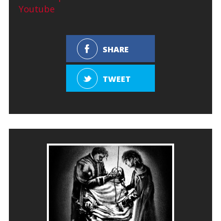
Youtube
SHARE
TWEET