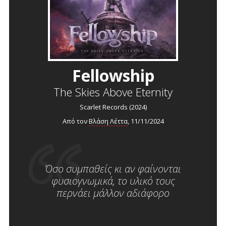
Fellowship
The Skies Above Eternity
Scarlet Records (2024)
Από τον
Βλάση Λέττα
, 11/11/2024
Όσο συμπαθείς κι αν φαίνονται
φυσιογνωμικά, το υλικό τους
περνάει μάλλον αδιάφορο