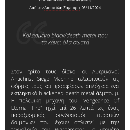
Από τον
Αποστόλη Ζαμπάρα
, 05/11/2024
Κολασμένο black/death metal που
τα κάνει όλα σωστά
Στον τρίτο τους δίσκο, οι Αμερικανοί
Antichrist Siege Machine τελειοποιούν τις
φόρμες τους και προσφέρουν απλόχερα ένα
εκπληκτικό blackened death metal άλμπουμ.
Η πολεμική μηχανή του "Vengeance Of
Eternal Fire" ηχεί επί 26 λεπτά ως ένας
παροξυσμικός συνδυασμός στρατιών
δαιμόνων που έχουν οπλιστεί με την
τεχνολογία του Warhammer. Το ντουέτο