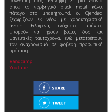
συνθετική τους αντίληψη. Σε μια χρονιά
όπου το νορβηγικό black metal κάνει
πάταγο στο underground, οι Gjendød
ξεχωρίζουν εκ νέου με χαρακτηριστική
άνεση. Ειλικρινά, ελάχιστες μπάντες
μπορούν να ηχούν βίαιες όσο και
μαγευτικές ταυτόχρονα, ενώ μετατρέπουν
τον αναχρονισμό σε φοβερή προσωπική
πρόταση.
Bandcamp
Youtube
SHARE
TWEET