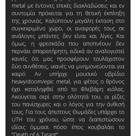
metal με έντονες επικές διακλαδώσεις και εν
συντομία πρόκειται για τη θετική έκπληξη
της χρονιάς. Καλύπτουν μεγάλη έκταση στο
συγκεκριμένο χώρο, οι αναφορές τους σε
ανάλογες μπάντες δεν είναι και λίγες. Και
όμως, η φρεσκάδα που αποπνέουν δεν
περνάει απαρατήρητη, ειδικά αν αναλογιστεί
κανείς ότι μας προσφέρουν τουλάχιστον
δύο συνθέσεις, ικανές να μνημονεύονται για
καιρό. Αν υπήρχε μουσικό υβρίδιο
heavy/doom/epic metal, για φέτος ο θρόνος
έχει καταληφθεί από το Φλεβάρη κιόλας.
Ακούγεται σερί στην ολότητά του, οι ρίζες
του πανίσχυρες και ο λόγος για την άνθισή
τους. Για τους άπιστους Θωμάδες υπάρχει το
UTH του χρόνου, ώστε να διαπιστώσουν
ιδίοις όμμασι πόσο έπος κουβαλάει το
"Death of A Tyrant".