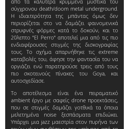
από τα καλύτερα κρυμμένα μυστικά του
σύγχρονου death/doom metal underground.
Η ιδιαιτερότητα της μπάντας όμως δεν
περιορίζεται στο να δαμάζει φαινομενικά
στρυφνές φόρμες κατά το δοκούν, και το
20λεπτο "El Perro" αποτελεί μια από τις πιο
ενδιαφέρουσες στιγμές της δισκογραφίας
τους. Το σχήμα απαρνήθηκε τις extreme
καταβολές του, άφησε την φαντασία του να
οργιάζει ενώ παρατηρούσε τρεις από τους
πιο σκοτεινούς πίνακες του Goya, και
αυτοσχεδίασε.
Το αποτέλεσμα είναι ένα πειραματικό
ambient έργο με σαφείς drone προεκτάσεις,
που σε στιγμές δαμάζει γοτθικά τα όποια
μελετημένα noise ξεσπάσματα επιδιώκει.
Υπάρχει μια jazz μαεστρία στον πυρήνα των
τριών νέων συνθέσεων της μπάντας από τη