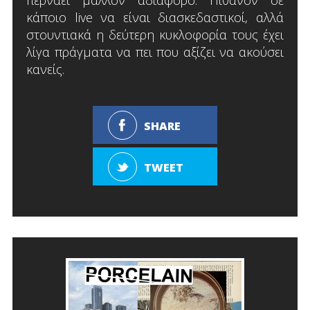
περνάει μάλλον αδιάφορο. Πιθανόν σε
κάποιο live να είναι διασκεδαστικοί, αλλά
στουντιακά η δεύτερη κυκλοφορία τους έχει
λίγα πράγματα να πει που αξίζει να ακούσει
κανείς.
SHARE
TWEET