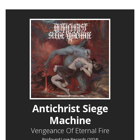
Antichrist Siege
Machine
Vengeance Of Eternal Fire
Profound Lore Records (2024)