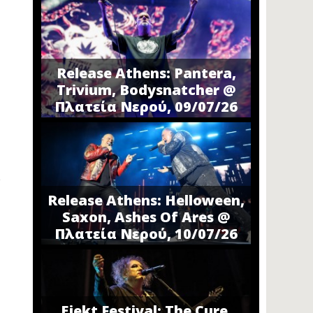
Release Athens: Pantera,
Trivium, Bodysnatcher @
Πλατεία Νερού, 09/07/26
Release Athens: Helloween,
Saxon, Ashes Of Ares @
Πλατεία Νερού, 10/07/26
Ejekt Festival: The Cure,