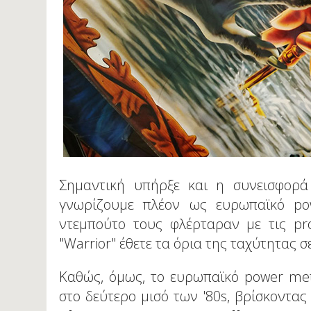
Σημαντική υπήρξε και η συνεισφορ
γνωρίζουμε πλέον ως ευρωπαϊκό po
ντεμπούτο τους φλέρταραν με τις pr
"Warrior" έθετε τα όρια της ταχύτητας σ
Καθώς, όμως, το ευρωπαϊκό power met
στο δεύτερο μισό των '80s, βρίσκοντα