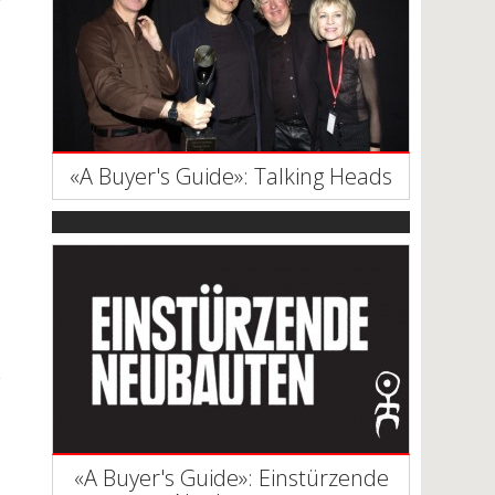
«A Buyer's Guide»: Talking Heads
«A Buyer's Guide»: Einstürzende