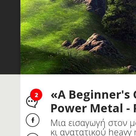
«A Beginner's
2
Power Metal - P
Μια εισαγωγή στον μ
κι ανατατικού heavy