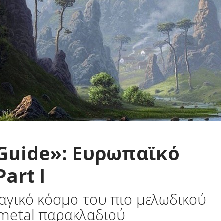
 Guide»: Ευρωπαϊκό
art I
αγικό κόσμο του πιο μελωδικού
 metal παρακλαδιού