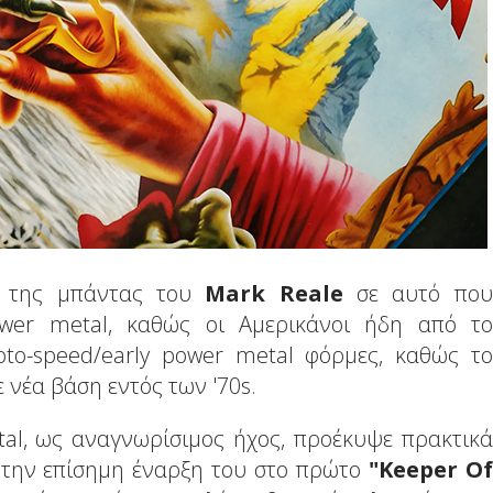
ά της μπάντας του
Mark
Reale
σε αυτό που
wer metal, καθώς οι Αμερικάνοι ήδη από το
oto-speed/early power metal φόρμες, καθώς το
ε νέα βάση εντός των '70s.
al, ως αναγνωρίσιμος ήχος, προέκυψε πρακτικά
ς την επίσημη έναρξη του στο πρώτο
"
Keeper
Of