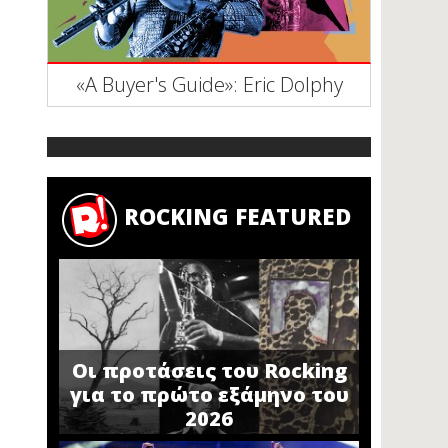
«A Buyer's Guide»: Eric Dolphy
ROCKING FEATURED
Οι προτάσεις του Rocking
για το πρώτο εξάμηνο του
2026