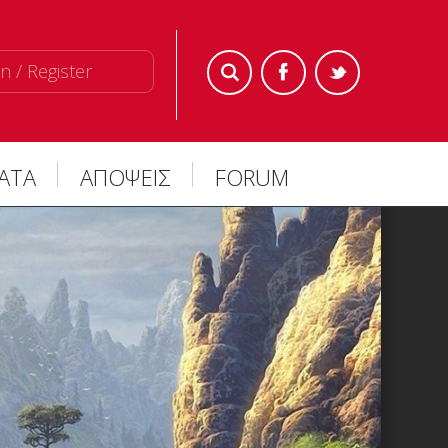
n / Register
ΜΑΤΑ
ΑΠΟΨΕΙΣ
FORUM