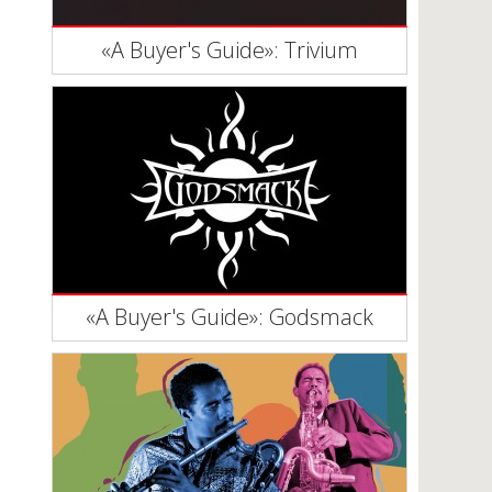
«A Buyer's Guide»: Trivium
«A Buyer's Guide»: Godsmack