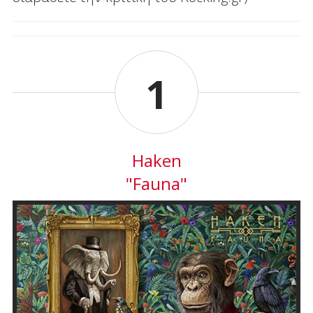
1
Haken
"Fauna"