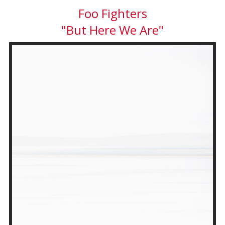
Foo Fighters
"But Here We Are"