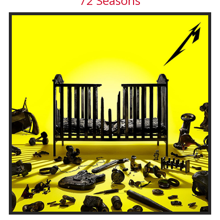
"72 Seasons"