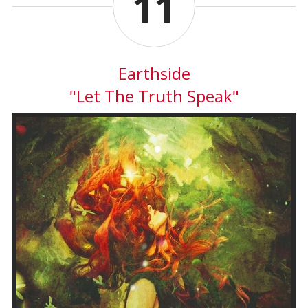
11
Earthside
"Let The Truth Speak"