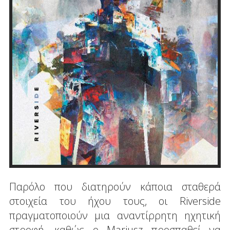
Παρόλο που διατηρούν κάποια σταθερά
στοιχεία του ήχου τους, οι Riverside
πραγματοποιούν μια αναντίρρητη ηχητική
στροφή, καθώς ο Mariusz προσπαθεί να