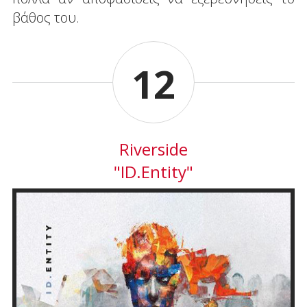
βάθος του.
12
Riverside
"ID.Entity"