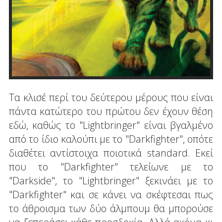
Τα κλισέ περί του δεύτερου μέρους που είναι
πάντα κατώτερο του πρώτου δεν έχουν θέση
εδώ, καθώς το "Lightbringer" είναι βγαλμένο
από το ίδιο καλούπι με το "Darkfighter", οπότε
διαθέτει αντίστοιχα ποιοτικά standard. Εκεί
που το "Darkfighter" τελείωνε με το
"Darkside", το "Lightbringer" ξεκινάει με το
"Darkfighter" και σε κάνει να σκέφτεσαι πως
το άθροισμα των δύο άλμπουμ θα μπορούσε