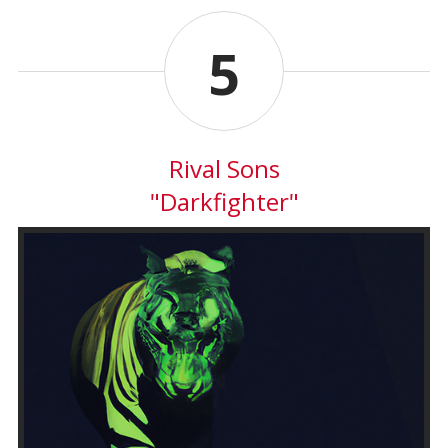
5
Rival Sons
"Darkfighter"