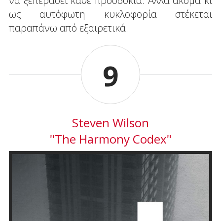
να ξεπεράσει κάθε προσδοκία. Αλλά ακόμα κι
ως αυτόφωτη κυκλοφορία στέκεται
παραπάνω από εξαιρετικά.
9
Steven Wilson
"The Harmony Codex"