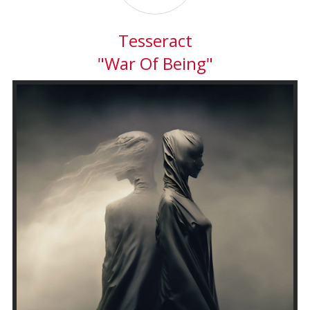
Tesseract
"War Of Being"