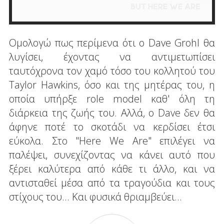
Ομολογώ πως περίμενα ότι ο Dave Grohl θα
λυγίσει, έχοντας να αντιμετωπίσει
ταυτόχρονα τον χαμό τόσο του κολλητού του
Taylor Hawkins, όσο και της μητέρας του, η
οποία υπήρξε role model καθ' όλη τη
διάρκεια της ζωής του. Αλλά, ο Dave δεν θα
άφηνε ποτέ το σκοτάδι να κερδίσει έτσι
εύκολα. Στο "Here We Are" επιλέγει να
παλέψει, συνεχίζοντας να κάνει αυτό που
ξέρει καλύτερα από κάθε τι άλλο, και να
αντισταθεί μέσα από τα τραγούδια και τους
στίχους του... Και φυσικά θριαμβεύει...