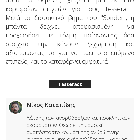
αυτά τα θεμέλια, χτίζεται μια εκ των
κορυφαίων στιγμών για τους TesseracT.
Μετά το διστακτικό βήμα του "Sonder", η
μπάντα δείχνει αποφασισμένη να
προχωρήσει με τόλμη, παίρνοντας όσα
στοιχεία την κάνουν ξεχωριστή και
αξιοποιώντας τα για να πάει στο επόμενο
επίπεδο, και το καταφέρνει εμφατικά.
Tesseract
Νίκος Καταπίδης
Λάτρης των ανορθόδοξων και προκλητικών
ακουσμάτων. Θεωρεί τη μουσική
αναπόσπαστο κομμάτι της ανθρώπινης
φύσης. Στις ψηφιακές σελίδες του Rocking