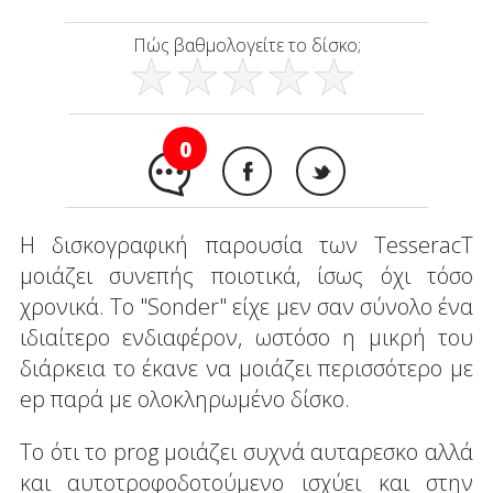
Πώς βαθμολογείτε το δίσκο;
0
Η δισκογραφική παρουσία των TesseracT
μοιάζει συνεπής ποιοτικά, ίσως όχι τόσο
χρονικά. Το "Sonder" είχε μεν σαν σύνολο ένα
ιδιαίτερο ενδιαφέρον, ωστόσο η μικρή του
διάρκεια το έκανε να μοιάζει περισσότερο με
ep παρά με ολοκληρωμένο δίσκο.
Το ότι το prog μοιάζει συχνά αυταρεσκο αλλά
και αυτοτροφοδοτούμενο ισχύει και στην