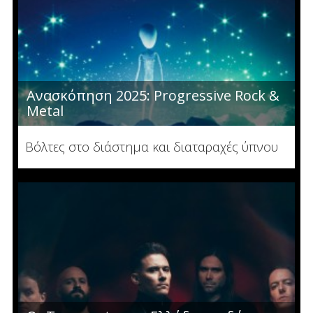
Ανασκόπηση 2025: Progressive Rock &
Metal
Βόλτες στο διάστημα και διαταραχές ύπνου