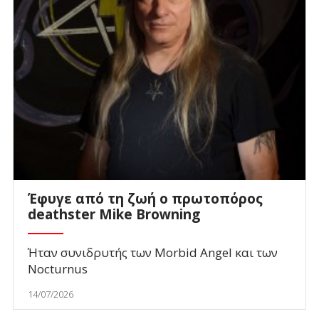
Έφυγε από τη ζωή ο πρωτοπόρος
deathster Mike Browning
Ήταν συνιδρυτής των Morbid Angel και των
Nocturnus
14/07/2026