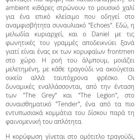
ambient κιθάρες στρώνουν το μουσικό χαλί
για ένα επικό κλείσιμο που οδηγεί στο
αναμφισβήτητα συναυλιακό "Echoes". Εδώ, η
μελωδία κυριαρχεί, και ο Daniel με τις
φωνητικές του γραμμές αποδεικνύει ξανά
γιατί είναι ένας εκ των κορυφαίων frontmen
στο χώρο. H ροή του άλμπουμ, μοιάζει
μελετημένη, με κάθε τραγούδι να ακούγεται
οικείο αλλά ταυτόχρονα φρέσκο. Οι
δυναμικές εναλλάσσονται, από την ένταση
των "Τhe Grey" και "The Legion", στο
συναισθηματικό "Tender", ένα από τα πιο
εντυπωσιακά κομμάτια του δίσκου παρά τη
φαινομενική του απλότητα.
Η κορύφωση γίνεται στο ομότιτλο τραγούδι,