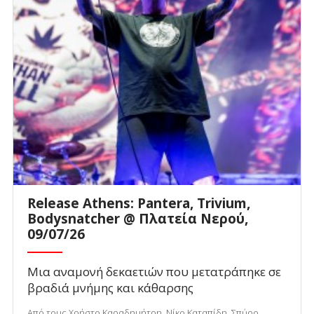
Release Athens: Pantera, Trivium,
Bodysnatcher @ Πλατεία Νερού,
09/07/26
Μια αναμονή δεκαετιών που μετατράπηκε σε
βραδιά μνήμης και κάθαρσης
Από τους Χρήστο Καραδημήτρη, Νίκο Καταπίδη, Σπύρο