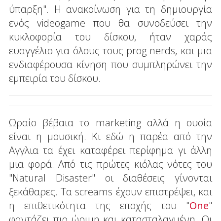
ύπαρξη". Η ανακοίνωση για τη δημιουργία
ενός videogame που θα συνοδεύσει την
κυκλοφορία του δίσκου, ήταν χαράς
ευαγγέλιο για όλους τους prog nerds, και μια
ενδιαφέρουσα κίνηση που συμπληρώνει την
εμπειρία του δίσκου.
Ωραίο βέβαια το marketing αλλά η ουσία
είναι η μουσική. Κι εδώ η παρέα από την
Αγγλια τα έχει καταφέρει περίφημα γι άλλη
μια φορά. Από τις πρώτες κιόλας νότες του
"Natural Disaster" οι διαθέσεις γίνονται
ξεκάθαρες. Τα screams έχουν επιστρέψει, και
η επιθετικότητα της εποχής του "
One
"
φαντάζει πιο ώριμη και κατασταλαγμένη. Οι