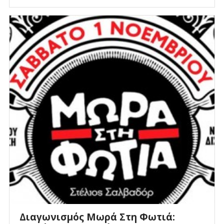
Διαγωνισμός Μωρά Στη Φωτιά: