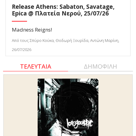
Release Athens: Sabaton, Savatage,
Epica @ Πλατεία Νερού, 25/07/26
Madness Reigns!
Από τους Σπύρο Κούκα, Θοδωρή Ξουρίδα, Αντώνη Μαρίνη,
26/07/2026
ΤΕΛΕΥΤΑΙΑ
ΔΗΜΟΦΙΛΗ