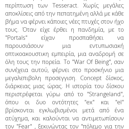
περίπτωση των Tesseract. Χωρίς μεγάλες
αποκλίσεις από την πεπατημένη αλλά με κάθε
βήμα να φέρνει κάποιες νέες πτυχές στον ήχο
τους. Όταν είχε έρθει η πανδημία, με το
"Portals" είχαν προσπαθήσει να
παρουσιάσουν μια εντυπωσιακή
οπτικοακουστικη εμπειρία, μια αναδρομή σε
όλη τους την πορεία. Το "War Of Being", σαν
συνέχεια αυτού, φέρνει στο προσκήνιο μια
μεγαλεπιβολη προσεγγιση. Concept δίσκος,
διάρκειας μιας ώρας. Η ιστορία του δίσκου
περιστρέφεται γύρω από το "Strangeland",
όπου οι δυο οντότητες "ex" και "el"
βρίσκονται εγκλωβισμένοι μετά από ένα
ατύχημα, και καλούνται να αντιμετωπίσουν
τον "Fear" , ξεκινώντας τον "πόλεμο για την