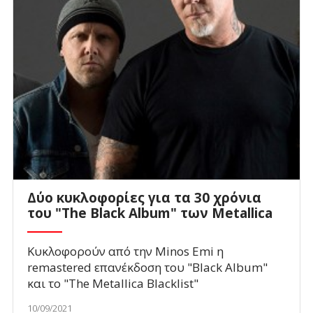
Δύο κυκλοφορίες για τα 30 χρόνια
του "The Black Album" των Metallica
Κυκλοφορούν από την Minos Emi η
remastered επανέκδοση του "Black Album"
και το "The Metallica Blacklist"
10/09/2021