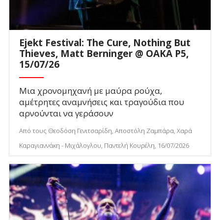
Ejekt Festival: The Cure, Nothing But
Thieves, Matt Berninger @ ΟΑΚΑ P5,
15/07/26
Μια χρονομηχανή με μαύρα ρούχα,
αμέτρητες αναμνήσεις και τραγούδια που
αρνούνται να γεράσουν
Από τους Θεοδόση Γενιτσαρίδη, Αποστόλη Ζαμπάρα, Χαρά
Καραγιαννάκη - Μιχάλογλου, Παντελή Κουρέλη, 16/07/2026