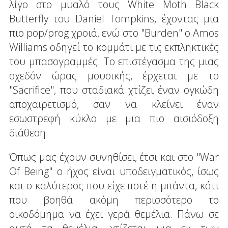
λίγο στο μυαλό τους White Moth Black
Butterfly του Daniel Tompkins, έχοντας μια
πιο pop/prog χροιά, ενώ στο "Burden" o Amos
Williams οδηγεί το κομμάτι με τις εκπληκτικές
του μπασογραμμές. Το επιστέγασμα της μιας
σχεδόν ώρας μουσικής, έρχεται με το
"Sacrifice", που σταδιακά χτίζει έναν ογκώδη
αποχαιρετισμό, σαν να κλείνει έναν
εσωστρεφή κύκλο με μια πιο αισιόδοξη
διάθεση.
Όπως μας έχουν συνηθίσει, έτσι και στο "War
Of Being" ο ήχος είναι υποδειγματικός, ίσως
και ο καλύτερος που είχε ποτέ η μπάντα, κάτι
που βοηθά ακόμη περισσότερο το
οικοδόμημα να έχει γερά θεμέλια. Πάνω σε