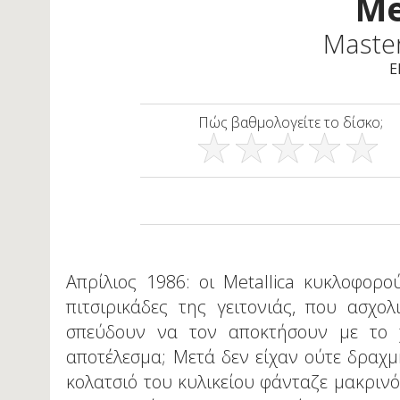
Me
Maste
E
Πώς βαθμολογείτε το δίσκο;
Απρίλιος 1986: οι Metallica κυκλοφορο
πιτσιρικάδες της γειτονιάς, που ασχο
σπεύδουν να τον αποκτήσουν με το χ
αποτέλεσμα; Μετά δεν είχαν ούτε δραχμ
κολατσιό του κυλικείου φάνταζε μακρινό