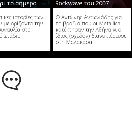
ρι το σήμερα
Rockwave του 2007
ικές ιστορίες των
Ο Αντώνης Αντωνιάδης για
 με ορίζοντα την
τη βραδιά που οι Metallica
συναυλία στο
κατέκτησαν την Αθήνα κι ο
ό Στάδιο
ίδιος (σχεδόν) διανυκτέρευσε
στη Μαλακάσα