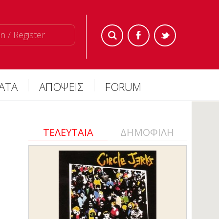
n / Register
ΜΑΤΑ
ΑΠΟΨΕΙΣ
FORUM
ΤΕΛΕΥΤΑΙΑ
ΔΗΜΟΦΙΛΗ