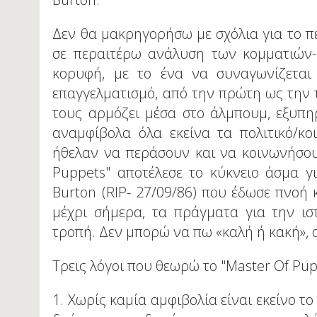
Δεν θα μακρηγορήσω με σχόλια για το π
σε περαιτέρω ανάλυση των κομματιών- 
κορυφή, με το ένα να συναγωνίζεται 
επαγγελματισμό, από την πρώτη ως την 
τους αρμόζει μέσα στο άλμπουμ, εξυπη
αναμφίβολα όλα εκείνα τα πολιτικό/κο
ήθελαν να περάσουν και να κοινωνήσου
Puppets" αποτέλεσε το κύκνειο άσμα γι
Burton (RIP- 27/09/86) που έδωσε πνοή 
μέχρι σήμερα, τα πράγματα για την ισ
τροπή. Δεν μπορώ να πω «καλή ή κακή», 
Τρεις λόγοι που θεωρώ το "Master Οf Pupp
1. Χωρίς καμία αμφιβολία είναι εκείνο τ