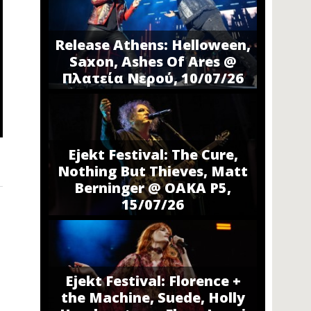
Release Athens: Helloween,
Saxon, Ashes Of Ares @
Πλατεία Νερού, 10/07/26
Ejekt Festival: The Cure,
Nothing But Thieves, Matt
Berninger @ ΟΑΚΑ P5,
15/07/26
Ejekt Festival: Florence +
the Machine, Suede, Holly