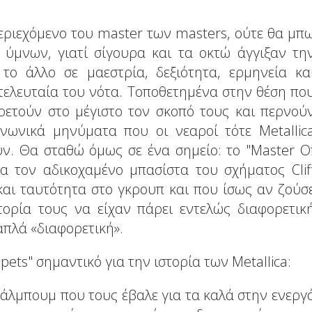
εριεχόμενο του master των masters, ούτε θα μπ
ύμνων, γιατί σίγουρα και τα οκτώ άγγιξαν τη
το άλλο σε μαεστρία, δεξιότητα, ερμηνεία κα
τελευταία του νότα. Τοποθετημένα στην θέση πο
ρετούν στο μέγιστο τον σκοπό τους και περνού
ινωνικά μηνύματα που οι νεαροί τότε Metallic
ν. Θα σταθώ όμως σε ένα σημείο: το "Master Ο
α τον αδικοχαμένο μπασίστα του σχήματος Clif
και ταυτότητα στο γκρουπ και που ίσως αν ζούσ
τορία τους να είχαν πάρει εντελώς διαφορετικ
απλά «διαφορετική».
ets" σημαντικό για την ιστορία των Metallica:
ο άλμπουμ που τους έβαλε για τα καλά στην ενεργ