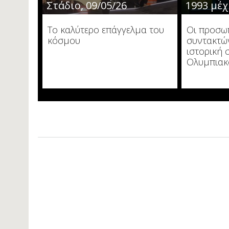
Στάδιο, 09/05/26
1993 μέχ
Το καλύτερο επάγγελμα του
Οι προσωπ
κόσμου
συντακτών
ιστορική 
Ολυμπιακ