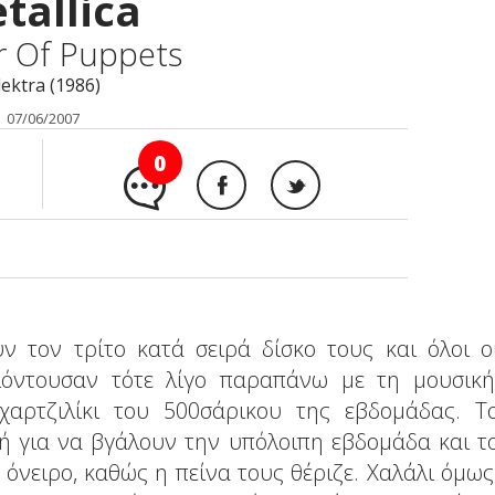
tallica
r Of Puppets
lektra (1986)
07/06/2007
0
ύν τον τρίτο κατά σειρά δίσκο τους και όλοι ο
λιόντουσαν τότε λίγο παραπάνω με τη μουσική
αρτζιλίκι του 500σάρικου της εβδομάδας. Τ
ή για να βγάλουν την υπόλοιπη εβδομάδα και τ
 όνειρο, καθώς η πείνα τους θέριζε. Χαλάλι όμως