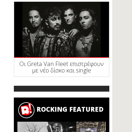
Οι Greta Van Fleet επιστρέφουν
με νέο δίσκο και single
ROCKING FEATURED