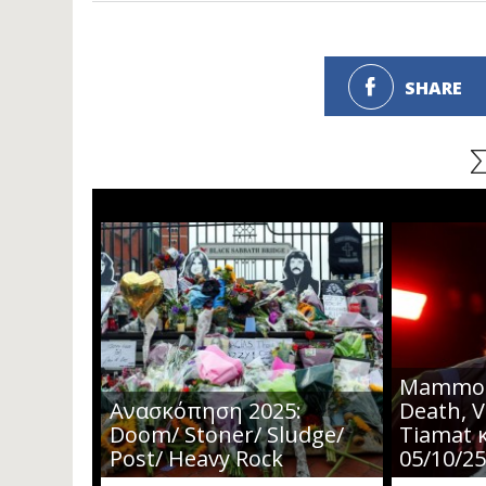
SHARE
Mammot
Ανασκόπηση 2025:
Death, V
Doom/ Stoner/ Sludge/
Tiamat κ
Post/ Heavy Rock
05/10/2