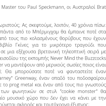
 Master του Paul Speckmann, οι Αυστραλοί Brat
ριστούς; Ας σκεφτούμε, λοιπόν, 40 χρόνια πίσω:
μπάντα από το Μπέρμιγχαμ θα έμπαινε ποτέ στα
 από τους πιο κολασμένους θορύβους που έχουν
ιβλίο Γκίνες για το μικρότερο τραγούδι που
σε μια εξέχουσα βρετανική τηλεοπτική σειρά με
επεισοδίου της εκπομπής Never Mind the Buzzcocks
er να μαντέψουν από μερικούς σωσίες ποιος είναι
; Θα μπορούσατε ποτέ να φανταστείτε έναν
arney" Greenway, έναν οπαδό του ποδοσφαίρου
 με το prog metal και έναν από τους πιο γνωστούς
 των φωνητικών σε στυλ "cookie monster" θα
ίο μουσικό χώρο που δεν έχει να κάνει με την
κούγεται σκληρός και ταυτόχρονα έξυπνος;