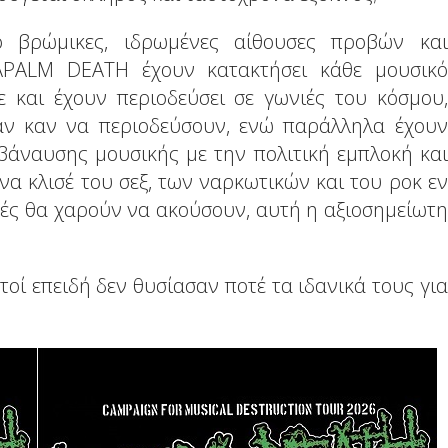
ό βρώμικες, ιδρωμένες αίθουσες προβών και
APALM DEATH έχουν κατακτήσει κάθε μουσικό
ε και έχουν περιοδεύσει σε γωνιές του κόσμου,
ν καν να περιοδεύσουν, ενώ παράλληλα έχουν
 βάναυσης μουσικής με την πολιτική εμπλοκή και
μένα κλισέ του σεξ, των ναρκωτικών και του ροκ εν
τές θα χαρούν να ακούσουν, αυτή η αξιοσημείωτη
οί επειδή δεν θυσίασαν ποτέ τα ιδανικά τους για