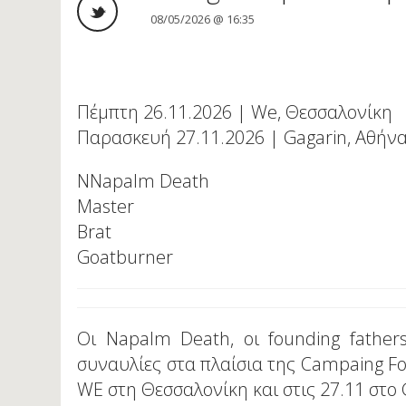
08/05/2026 @ 16:35
Πέμπτη 26.11.2026 | We, Θεσσαλονίκη
Παρασκευή 27.11.2026 | Gagarin, Αθήν
NNapalm Death
Master
Brat
Goatburner
Οι Napalm Death, οι founding father
συναυλίες στα πλαίσια της Campaing For
WE στη Θεσσαλονίκη και στις 27.11 στο 