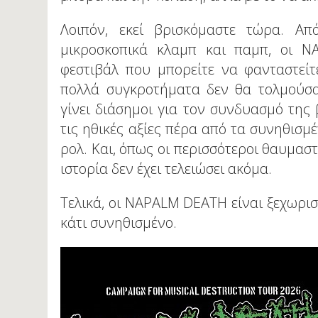
Λοιπόν, εκεί βρισκόμαστε τώρα. Απ
μικροσκοπικά κλαμπ και παμπ, οι N
φεστιβάλ που μπορείτε να φανταστείτ
πολλά συγκροτήματα δεν θα τολμούσα
γίνει διάσημοι για τον συνδυασμό της
τις ηθικές αξίες πέρα ​​από τα συνηθισ
ρολ. Και, όπως οι περισσότεροι θαυμασ
ιστορία δεν έχει τελειώσει ακόμα.
Τελικά, οι NAPALM DEATH είναι ξεχωριστ
κάτι συνηθισμένο.