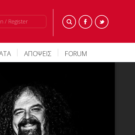
n / Register
ΜΑΤΑ
ΑΠΟΨΕΙΣ
FORUM