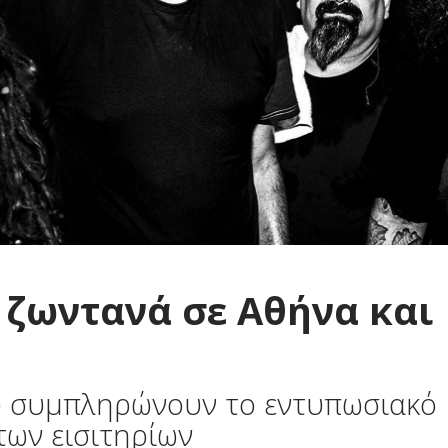
ζωντανά σε Αθήνα και
υ συμπληρώνουν το εντυπωσιακό
 των εισιτηρίων