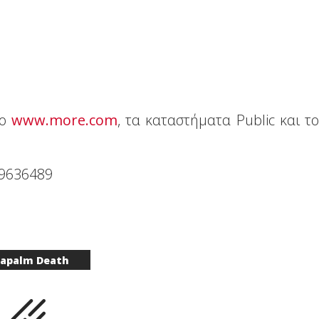
τo
www.more.com
, τα καταστήματα Public και το
09636489
apalm Death