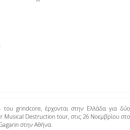
α
s του grindcore, έρχονται στην Ελλάδα για δύο
 Musical Destruction tour, στις 26 Νοεμβρίου στο
Gagarin στην Αθήνα.