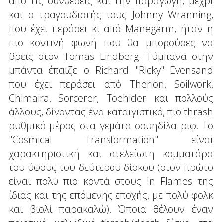
από τις συνθέσεις και την παραγωγή, μέχρι
και ο τραγουδιστής τους Johnny Wranning,
που έχει περάσει κι από Manegarm, ήταν η
πιο κοντινή φωνή που θα μπορούσες να
βρεις στον Tomas Lindberg. Τύμπανα στην
μπάντα έπαιζε ο Richard "Ricky" Evensand
που έχει περάσει από Therion, Soilwork,
Chimaira, Sorcerer, Toehider και πολλούς
άλλους, δίνοντας ένα καταιγιστικό, πιο thrash
ρυθμικό μέρος στα γεμάτα σουηδίλα ριφ. Το
"Cosmical Transformation" είναι
χαρακτηριστική και ατελείωτη κομματάρα
του ύφους του δεύτερου δίσκου (στον πρώτο
είναι πολύ πιο κοντά στους In Flames της
ίδιας και της επόμενης εποχής, με πολύ φολκ
και βιολί παρακαλώ). Όποια θέλουν έναν