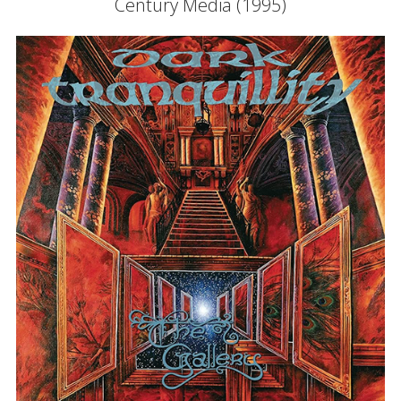
Century Media (1995)