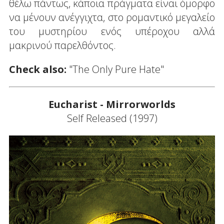
θέλω πάντως, κάποια πράγματα είναι όμορφο
να μένουν ανέγγιχτα, στο ρομαντικό μεγαλείο
του μυστηρίου ενός υπέροχου αλλά
μακρινού παρελθόντος.
Check also:
"The Only Pure Hate"
Eucharist - Mirrorworlds
Self Released (1997)