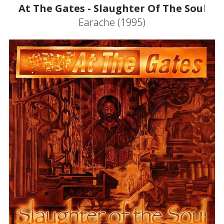
At The Gates - Slaughter Of The Sou
l
Earache (1995)