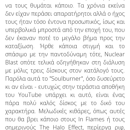
να τους θυμάται κάποιο. Τα χρόνια εκείνα
δεν είχαν περάσει απαρατήρητοι αλλά ο ήχος
τους ήταν τόσο έντονα προσωπικός, ίσως και
υπερβολικά μπροστά από την εποχή του, που
δεν έκαναν ποτέ το μεγάλο βήμα προς την
καταξίωση. Ήρθε κάποια στιγμή και το
σπάσιμο με την παντοδύναμη τότε, Nuclear
Blast οπότε τελικά οδηγήθηκαν στη διάλυση
με μόλις τρεις δίσκους στον κατάλογό τους.
Παρόλα αυτά το "Soulburner", όσο δυσεύρετο
κι αν είναι - ευτυχώς στην τεράστια αποθήκη
του YouTube υπάρχει κι αυτό, είναι ένας
πάρα πολύ καλός δίσκος με το δικό του
χαρακτήρα. Μελωδικές κιθάρες, όπως αυτές
που θα βρει κάποιο στους In Flames ή τους
σημερινούς The Halo Effect, περίεργα ριφ,