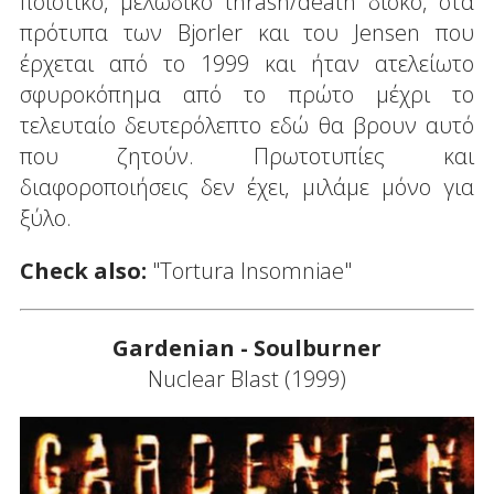
ποιοτικό, μελωδικό thrash/death δίσκο, στα
πρότυπα των Bjorler και του Jensen που
έρχεται από το 1999 και ήταν ατελείωτο
σφυροκόπημα από το πρώτο μέχρι το
τελευταίο δευτερόλεπτο εδώ θα βρουν αυτό
που ζητούν. Πρωτοτυπίες και
διαφοροποιήσεις δεν έχει, μιλάμε μόνο για
ξύλο.
Check also:
"Tortura Insomniae"
Gardenian - Soulburner
Nuclear Blast (1999)