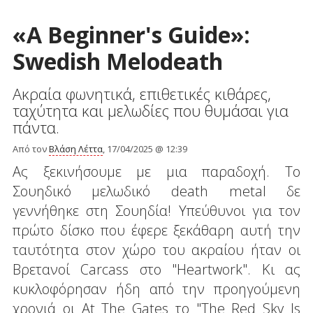
«A Beginner's Guide»:
Swedish Melodeath
Ακραία φωνητικά, επιθετικές κιθάρες,
ταχύτητα και μελωδίες που θυμάσαι για
πάντα.
Από τον
Βλάση Λέττα
, 17/04/2025 @ 12:39
Ας ξεκινήσουμε με μια παραδοχή. Το
Σουηδικό μελωδικό death metal δε
γεννήθηκε στη Σουηδία! Υπεύθυνοι για τον
πρώτο δίσκο που έφερε ξεκάθαρη αυτή την
ταυτότητα στον χώρο του ακραίου ήταν οι
Βρετανοί Carcass στο "Heartwork". Κι ας
κυκλοφόρησαν ήδη από την προηγούμενη
χρονιά οι At The Gates το "The Red Sky Is