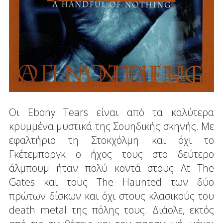
Οι Ebony Tears είναι από τα καλύτερα
κρυμμένα μυστικά της Σουηδικής σκηνής. Με
εφαλτήριο τη Στοκχόλμη και όχι το
Γκέτεμποργκ ο ήχος τους στο δεύτερο
άλμπουμ ήταν πολύ κοντά στους At The
Gates και τους The Haunted των δύο
πρώτων δίσκων και όχι στους κλασικούς του
death metal της πόλης τους. Διάολε, εκτός