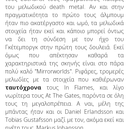
του μελωδικού death metal. Αν και στην
πραγματικότητα το πρώτο τους άλμπουμ
ήταν πιο ακατέργαστο και ωμό, τα μελωδικά
στοιχεία ήταν εκεί και κάποιο μπορεί όντως
να δει τη σύνδεση με τον ήχο του
Γκέτεμποργκ στην πρώτη τους δουλειά. Εκεί
όμως που απέκτησαν καθαρά τα
χαρακτηριστικά της σκηνής είναι στο πάρα
πολύ καλό "Mirrorworlds". Ριφάρες, τρομερές
μελωδίες με τα στοιχεία που καθιέρωναν
ταυτόχρονα
τους In Flames, και λίγο
νωρίτερα τους At The Gates, παρόντα σε όλη
τους τη μεγαλοπρέπεια. Α ναι, μέλη της
μπάντας ήταν και οι Daniel Erlandsson και
Tobias Gustafsson μαζί με τον, ακόμα εκεί και
ηγέτη τους, Markus Johansson.