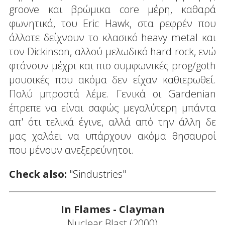
groove και βρώμικα core μέρη, καθαρά
φωνητικά, του Eric Hawk, στα ρεφρέν που
άλλοτε δείχνουν το κλασικό heavy metal και
τον Dickinson, αλλού μελωδικό hard rock, ενώ
φτάνουν μέχρι και πιο συμφωνικές prog/goth
μουσικές που ακόμα δεν είχαν καθιερωθεί.
Πολύ μπροστά λέμε. Γενικά οι Gardenian
έπρεπε να είναι σαφώς μεγαλύτερη μπάντα
απ' ότι τελικά έγινε, αλλά από την άλλη δε
μας χαλάει να υπάρχουν ακόμα θησαυροί
που μένουν ανεξερεύνητοι.
Check also:
"Sindustries"
In Flames - Clayman
Nuclear Blast (2000)