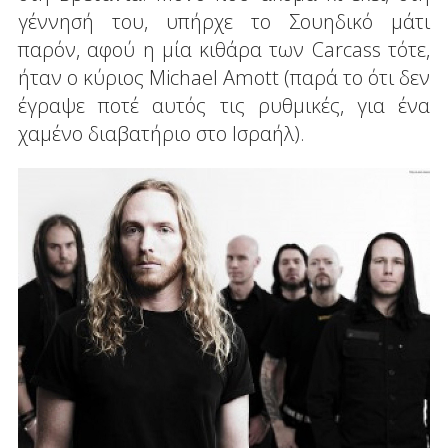
γέννησή του, υπήρχε το Σουηδικό μάτι
παρόν, αφού η μία κιθάρα των Carcass τότε,
ήταν ο κύριος Michael Amott (παρά το ότι δεν
έγραψε ποτέ αυτός τις ρυθμικές, για ένα
χαμένο διαβατήριο στο Ισραήλ).