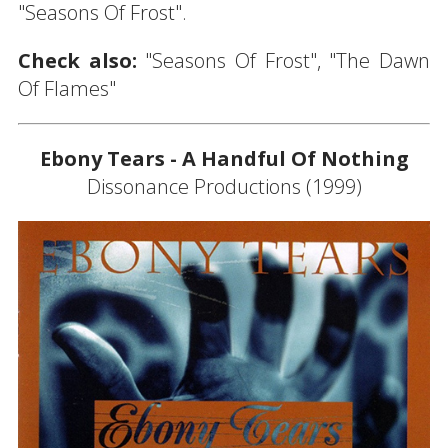
"Seasons Of Frost".
Check also:
"Seasons Of Frost", "The Dawn
Of Flames"
Ebony Tears - A Handful Of Nothing
Dissonance Productions (1999)