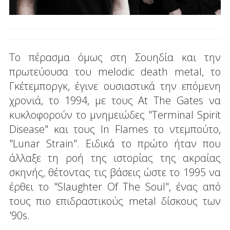
Το πέρασμα όμως στη Σουηδία και την
πρωτεύουσα του melodic death metal, το
Γκέτεμποργκ, έγινε ουσιαστικά την επόμενη
χρονιά, το 1994, με τους At The Gates να
κυκλοφορούν το μνημειώδες "Terminal Spirit
Disease" και τους In Flames το ντεμπούτο,
"Lunar Strain". Ειδικά το πρώτο ήταν που
άλλαξε τη ροή της ιστορίας της ακραίας
σκηνής, θέτοντας τις βάσεις ώστε το 1995 να
έρθει το "Slaughter Of The Soul", ένας από
τους πιο επιδραστικούς metal δίσκους των
'90s.