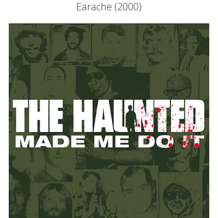
Earache (2000)