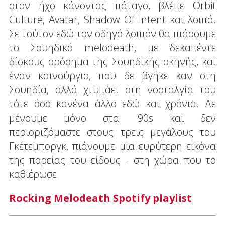
στον ήχο κάνοντας πάταγο, βλέπε Orbit
Culture, Avatar, Shadow Of Intent και λοιπά.
Σε τούτον εδώ τον οδηγό λοιπόν θα πιάσουμε
το Σουηδικό melodeath, με δεκαπέντε
δίσκους ορόσημα της Σουηδικής σκηνής, και
έναν καινούργιο, που δε βγήκε καν στη
Σουηδία, αλλά χτυπάει στη νοσταλγία του
τότε όσο κανένα άλλο εδώ και χρόνια. Δε
μένουμε μόνο στα '90s και δεν
περιοριζόμαστε στους τρεις μεγάλους του
Γκέτεμποργκ, πιάνουμε μια ευρύτερη εικόνα
της πορείας του είδους - στη χώρα που το
καθιέρωσε.
Rocking Melodeath Spotify playlist