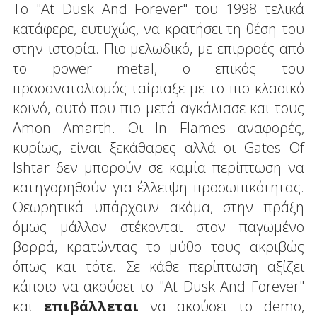
Το "At Dusk And Forever" του 1998 τελικά
κατάφερε, ευτυχώς, να κρατήσει τη θέση του
στην ιστορία. Πιο μελωδικό, με επιρροές από
το power metal, ο επικός του
προσανατολισμός ταίριαξε με το πιο κλασικό
κοινό, αυτό που πιο μετά αγκάλιασε και τους
Amon Amarth. Οι In Flames αναφορές,
κυρίως, είναι ξεκάθαρες αλλά οι Gates Of
Ishtar δεν μπορούν σε καμία περίπτωση να
κατηγορηθούν για έλλειψη προσωπικότητας.
Θεωρητικά υπάρχουν ακόμα, στην πράξη
όμως μάλλον στέκονται στον παγωμένο
βορρά, κρατώντας το μύθο τους ακριβώς
όπως και τότε. Σε κάθε περίπτωση αξίζει
κάποιο να ακούσει το "At Dusk And Forever"
και
επιβάλλεται
να ακούσει το demo,