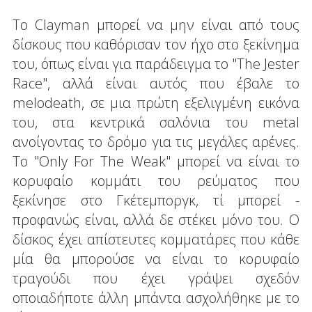
Το Clayman μπορεί να μην είναι από τους
δίσκους που καθόρισαν τον ήχο στο ξεκίνημα
του, όπως είναι για παράδειγμα το "The Jester
Race", αλλά είναι αυτός που έβαλε το
melodeath, σε μια πρώτη εξελιγμένη εικόνα
του, στα κεντρικά σαλόνια του metal
ανοίγοντας το δρόμο για τις μεγάλες αρένες.
Το "Only For The Weak" μπορεί να είναι το
κορυφαίο κομμάτι του ρεύματος που
ξεκίνησε στο Γκέτεμποργκ, τί μπορεί -
προφανώς είναι, αλλά δε στέκει μόνο του. Ο
δίσκος έχει απίστευτες κομματάρες που κάθε
μία θα μπορούσε να είναι το κορυφαίο
τραγούδι που έχει γράψει σχεδόν
οποιαδήποτε άλλη μπάντα ασχολήθηκε με το