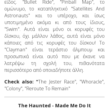
είδος. "Bullet Ride", "Pinball Map", το
ομώνυμο, το καταπληκτικό "Satellites And
Astronauts" και το υπέροχο, και ίσως
υποτιμημένο ακόμα κι από τους ίδιους,
"Swim". Αυτά είναι μόνο οι κορυφές του
δίσκου, όχι μάλλον λάθος, αυτά είναι μόνο
κάποιες από τις κορυφές του δίσκου! Το
"Clayman" είναι τεράστιο άλμπουμ και
προσωπικά είναι αυτό που με έκανε να
λατρέψω τη σχολή του, πιθανότατα
περισσότερο από οποιαδήποτε άλλη.
Check also: "
The Jester Race", "Whoracle",
"Colony", "Reroute To Remain"
The Haunted - Made Me Do It