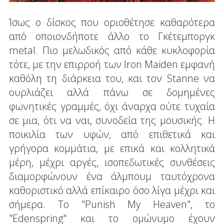
Ίσως ο δίσκος που οριοθέτησε καθαρότερα
από οποιονδήποτε άλλο το Γκέτεμποργκ
metal. Πιο μελωδικός από κάθε κυκλοφορία
τότε, με την επιρροή των Iron Maiden εμφανή
καθόλη τη διάρκεια του, και τον Stanne να
ουρλιάζει αλλά πάνω σε δομημένες
φωνητικές γραμμές, όχι άναρχα ούτε τυχαία
σε μια, ότι να ναι, συνοδεία της μουσικής. Η
ποικιλία των υφών, από επιθετικά και
γρήγορα κομμάτια, με επικά και κολλητικά
μέρη, μέχρι αργές, ισοπεδωτικές συνθέσεις
διαμορφώνουν ένα άλμπουμ ταυτόχρονα
καθοριστικό αλλά επίκαιρο όσο λίγα μέχρι και
σήμερα. Το "Punish My Heaven", το
"Edenspring" και το ομώνυμο έχουν