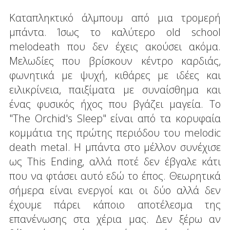
Καταπληκτικό άλμπουμ από μια τρομερή
μπάντα. Ίσως το καλύτερο old school
melodeath που δεν έχεις ακούσει ακόμα.
Μελωδίες που βρίσκουν κέντρο καρδιάς,
φωνητικά με ψυχή, κιθάρες με ιδέες και
ειλικρίνεια, παιξίματα με συναίσθημα και
ένας φυσικός ήχος που βγάζει μαγεία. Το
"The Orchid's Sleep" είναι από τα κορυφαία
κομμάτια της πρώτης περιόδου του melodic
death metal. Η μπάντα στο μέλλον συνέχισε
ως This Ending, αλλά ποτέ δεν έβγαλε κάτι
που να φτάσει αυτό εδώ το έπος. Θεωρητικά
σήμερα είναι ενεργοί και οι δύο αλλά δεν
έχουμε πάρει κάποιο αποτέλεσμα της
επανένωσης στα χέρια μας. Δεν ξέρω αν