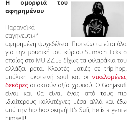
Η ομορφιά του
αφηρημένου
Παρανοϊκά
σαγηνευτική
αφηρημένη ψυχεδέλεια. Πιστεύω τα είπα όλα
για την μουσική του κύριου Sumach Ecks ο
οποίος στο MU.ZZ.LE δίχως τα φιλαράκια του
αλλάζει ρότα. Κλεφτές ματιές σε trip-hop,
μπόλικη σκοτεινή soul και οι
νικελομένες
δεκάρες
αποκτούν αξία χρυσού. Ο Gonjasufi
είναι και θα είναι ένας από τους πιο
ιδιαίτερους καλλιτέχνες μέσα αλλά και έξω
από την hip hop σκηνή! It's Sufi, he is a genre
himself!