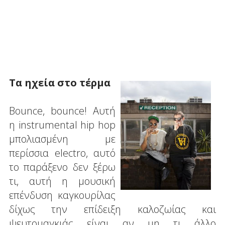
Τα ηχεία στο τέρμα
Bounce, bounce! Αυτή
η instrumental hip hop
μπολιασμένη με
περίσσια electro, αυτό
το παράξενο δεν ξέρω
τι, αυτή η μουσική
επένδυση καγκουρίλας
δίχως την επίδειξη καλοζωίας και
ψευτομαγκιάς είναι αν μη τι άλλο