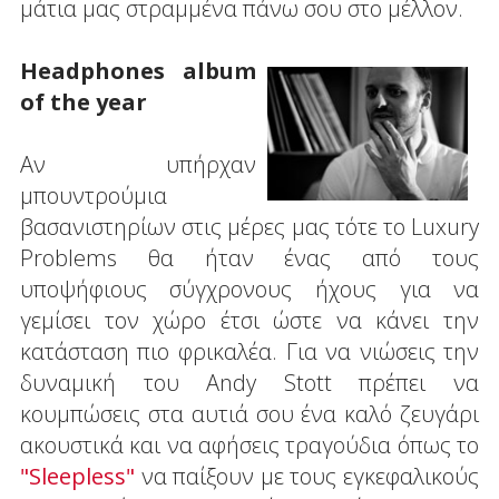
μάτια μας στραμμένα πάνω σου στο μέλλον.
Headphones album
of the year
Αν υπήρχαν
μπουντρούμια
βασανιστηρίων στις μέρες μας τότε το Luxury
Problems θα ήταν ένας από τους
υποψήφιους σύγχρονους ήχους για να
γεμίσει τον χώρο έτσι ώστε να κάνει την
κατάσταση πιο φρικαλέα. Για να νιώσεις την
δυναμική του Andy Stott πρέπει να
κουμπώσεις στα αυτιά σου ένα καλό ζευγάρι
ακουστικά και να αφήσεις τραγούδια όπως το
"Sleepless"
να παίξουν με τους εγκεφαλικούς