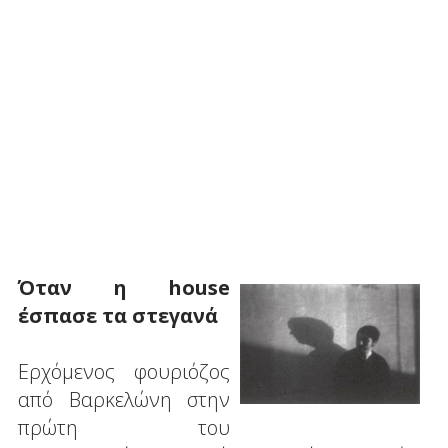
Όταν η house
έσπασε τα στεγανά
Ερχόμενος φουριόζος
από Βαρκελώνη στην
πρώτη του