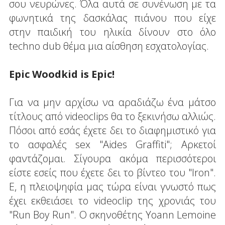
σου νευρώνες. Όλα αυτά σε συνένωση με τα
φωνητικά της δασκάλας πιάνου που είχε
στην παιδική του ηλικία δίνουν στο όλο
techno dub θέμα μια αίσθηση εσχατολογίας.
Epic Woodkid is Epic!
Για να μην αρχίσω να αραδιάζω ένα μάτσο
τίτλους από videoclips θα το ξεκινήσω αλλιώς.
Πόσοι από εσάς έχετε δει το διαφημιστικό για
το ασφαλές sex "Aides Graffiti"; Αρκετοί
φαντάζομαι. Σίγουρα ακόμα περισσότεροι
είστε εσείς που έχετε δει το βίντεο του "Iron".
Ε, η πλειοψηφία μας τώρα είναι γνωστό πως
έχει εκθειάσει το videoclip της χρονιάς του
"Run Boy Run". O σκηνοθέτης Yoann Lemoine