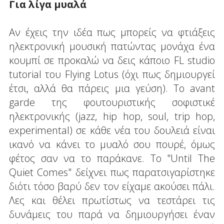
Για λίγα μυαλά
Αν έχεις την ιδέα πως μπορείς να φτιάξεις
ηλεκτρονική μουσική πατώντας μονάχα ένα
κουμπί σε προκαλώ να δεις κάποιο FL studio
tutorial του Flying Lotus (όχι πως δημιουργεί
έτσι, αλλά θα πάρεις μια γεύση). Το avant
garde της φουτουριστικής σοφιστικέ
ηλεκτρονικής (jazz, hip hop, soul, trip hop,
experimental) σε κάθε νέα του δουλειά είναι
ικανό να κάνει το μυαλό σου πουρέ, όμως
φέτος σαν να το παράκανε. Το "Until The
Quiet Comes" δείχνει πως παρατσιγαρίστηκε
διότι τόσο βαρύ δεν τον είχαμε ακούσει πάλι.
Λες και θέλει πρωτίστως να τεστάρει τις
δυνάμεις του παρά να δημιουργήσει έναν