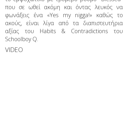
που σε ωθεί ακόμη και όντας λευκός να
φωνάξεις ένα «Yes my nigga!» καθώς το
ακούς, είναι λίγα από τα διαπιστευτήρια
αξίας του Habits & Contradictions του
Schoolboy Q.
VIDEO