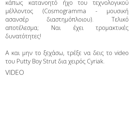
κάπως κατανοητό ήχο του τεχνολογικού
μέλλοντος (Cosmogramma - μουσική
ασανσέρ διαστημόπλοιου). Τελικό
αποτέλεσμα; Ναι έχει τρομακτικές
δυνατότητες!
Α και μην το ξεχάσω, τρέξε να δεις το video
του Putty Boy Strut δια χειρός Cyriak.
VIDEO