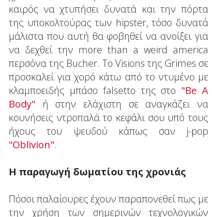
καιρός να χτυπήσει δυνατά και την πόρτα
της υποκολτούρας των hipster, τόσο δυνατά
μάλιστα που αυτή θα φοβηθεί να ανοίξει για
να δεχθεί την more than a weird america
περσόνα της Bucher. Το Visions της Grimes σε
προσκαλεί για χορό κάτω από το ντυμένο με
κλαμποειδής μπάσο falsetto της στο
"Βe A
Body"
ή στην ελάχιστη σε αναγκάζει να
κουνήσεις ντροπαλά το κεφάλι σου υπό τους
ήχους του ψευδού κάπως σαν j-pop
"Οblivion"
.
Η παραγωγή δωματίου της χρονιάς
Πόσοι παλαίουρες έχουν παραπονεθεί πως με
την χρήση των σημερινών τεχνολογικών