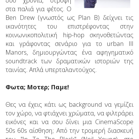
δυο χρόνια, στροφή
στα παλιά για φέτος. Ο
Ben Drew (γνωστός ως Plan B) δείχνει τις
ικανότητες του επιστρέφοντας στην
κοινωνικοπολιτική hip-hop σκηνοθετώντας
και γράφοντας σενάριο για το urban Ill
Manors, δημιουργώντας ένα αφηγηματικό
soundtrack των δραματικών ιστοριών της
ταινίας. Απλά υπερταλαντούχος.
Φωτα; Μοτερ; Παμε!
Θες να έχεις κάτι ως background να γεμίζει
τον χώρο, να φτιάχνει χρώματα, να φιλτράρει
εικόνες και να σου δίνει μια CinemaScope
50s 60s αίσθηση; Από την τρομερή διασκευή