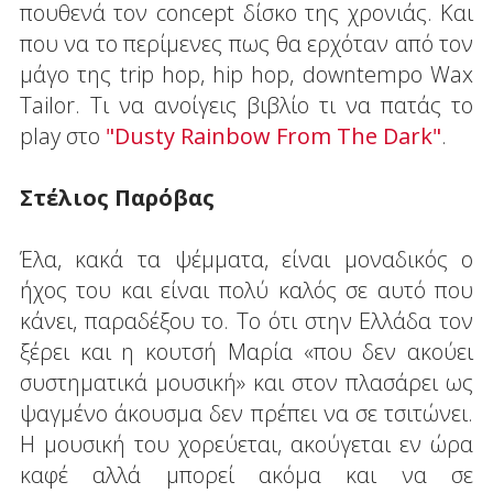
πουθενά τον concept δίσκο της χρονιάς. Και
που να το περίμενες πως θα ερχόταν από τον
μάγο της trip hop, hip hop, downtempo Wax
Tailor. Τι να ανοίγεις βιβλίο τι να πατάς το
play στο
"Dusty Rainbow From The Dark"
.
Στέλιος Παρόβας
Έλα, κακά τα ψέμματα, είναι μοναδικός ο
ήχος του και είναι πολύ καλός σε αυτό που
κάνει, παραδέξου το. Το ότι στην Ελλάδα τον
ξέρει και η κουτσή Μαρία «που δεν ακούει
συστηματικά μουσική» και στον πλασάρει ως
ψαγμένο άκουσμα δεν πρέπει να σε τσιτώνει.
Η μουσική του χορεύεται, ακούγεται εν ώρα
καφέ αλλά μπορεί ακόμα και να σε