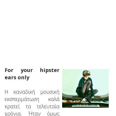
For your hipster
ears only
Η καναδική μουσική
εκσπερμάτωση καλά
κρατεί τα τελευταία
χρόνια. Ήταν όμως