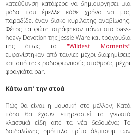
κατεύθυνση κατάφερε να δημιουργήσει μια
μόδα που έμελλε κάθε χρόνο να μας
παραδίδει έναν δίσκο κυριλάτης αναβίωσης.
Φέτος τα φώτα στράφηκαν πάνω στο bass-
heavy Devotion της Jessie Ware και τραγούδια
της όπως το
"Wildest Moments"
εμφανίστηκαν από ταινίες μέχρι διαφημίσεις
και από rock ραδιοφωνικούς σταθμούς μέχρι
φραγκάτα bar.
Κάτω απ' την στοά
Πώς θα είναι η μουσική στο μέλλον; Κατά
πόσο θα έχουν επηρεαστεί τα γνωστά
κλασσικά είδη από τα νέα δεδομένα; Το
δαιδαλώδης ομότιτλο τρίτο άλμπουμ των