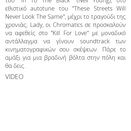
του "In To The Black" (Neil Young), στο
εθιστικό autotune του "These Streets Will
Never Look The Same", μέχρι το τραγούδι της
χρονιάς; Lady, οι Chromatics σε προσκαλούν
να αφεθείς στο "Kill For Love" με μοναδικό
αντάλλαγμα να γίνουν soundtrack των
κινηματογραφικών σου σκέψεων. Πάρε το
αμάξι για μια βραδινή βόλτα στην πόλη και
θα δεις.
VIDEO