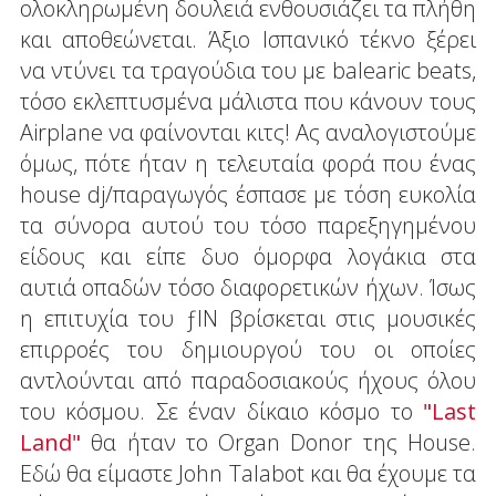
ολοκληρωμένη δουλειά ενθουσιάζει τα πλήθη
και αποθεώνεται. Άξιο Ισπανικό τέκνο ξέρει
να ντύνει τα τραγούδια του με balearic beats,
τόσο εκλεπτυσμένα μάλιστα που κάνουν τους
Airplane να φαίνονται κιτς! Ας αναλογιστούμε
όμως, πότε ήταν η τελευταία φορά που ένας
house dj/παραγωγός έσπασε με τόση ευκολία
τα σύνορα αυτού του τόσο παρεξηγημένου
είδους και είπε δυο όμορφα λογάκια στα
αυτιά οπαδών τόσο διαφορετικών ήχων. Ίσως
η επιτυχία του ƒIN βρίσκεται στις μουσικές
επιρροές του δημιουργού του οι οποίες
αντλούνται από παραδοσιακούς ήχους όλου
του κόσμου. Σε έναν δίκαιο κόσμο το
"Last
Land"
θα ήταν το Organ Donor της House.
Εδώ θα είμαστε John Talabot και θα έχουμε τα