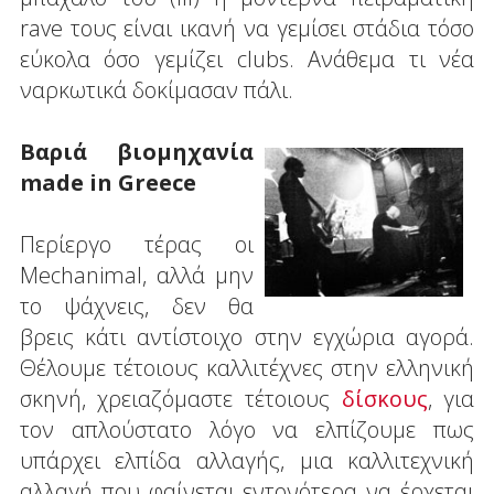
rave τους είναι ικανή να γεμίσει στάδια τόσο
εύκολα όσο γεμίζει clubs. Ανάθεμα τι νέα
ναρκωτικά δοκίμασαν πάλι.
Βαριά βιομηχανία
made in Greece
Περίεργο τέρας οι
Mechanimal, αλλά μην
το ψάχνεις, δεν θα
βρεις κάτι αντίστοιχο στην εγχώρια αγορά.
Θέλουμε τέτοιους καλλιτέχνες στην ελληνική
σκηνή, χρειαζόμαστε τέτοιους
δίσκους
, για
τον απλούστατο λόγο να ελπίζουμε πως
υπάρχει ελπίδα αλλαγής, μια καλλιτεχνική
αλλαγή που φαίνεται εντονότερα να έρχεται