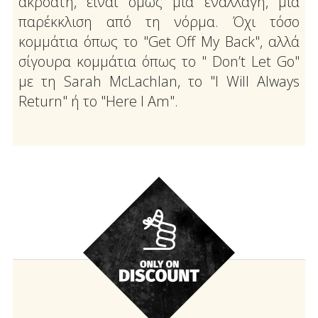
ακροατή, είναι όμως μια εναλλαγή, μια
παρέκκλιση από τη νόρμα. Όχι τόσο
κομμάτια όπως το "Get Off My Back", αλλά
σίγουρα κομμάτια όπως το " Don’t Let Go"
με τη Sarah McLachlan, το "I Will Always
Return" ή το "Here I Am".