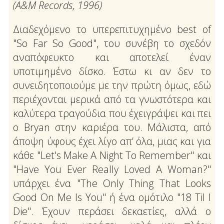
(Α&Μ Records, 1996)
Διαδεχόμενο το υπερεπιτυχημένο best of
"So Far So Good", του συνέβη το σχεδόν
αναπόφευκτο και αποτελεί έναν
υποτιμημένο δίσκο. Έστω κι αν δεν το
συνειδητοποιούμε με την πρώτη όμως, εδώ
περιέχονται μερικά από τα γνωστότερα και
καλύτερα τραγούδια που έχειγράψει και πει
ο Bryan στην καριέρα του. Μάλιστα, από
άποψη ύφους έχει λίγο απ’ όλα, μιας και για
κάθε "Let's Make A Night To Remember" και
"Have You Ever Really Loved A Woman?"
υπάρχει ένα "The Only Thing That Looks
Good On Me Is You" ή ένα ομότιλο "18 Til I
Die". Έχουν περάσει δεκαετίες, αλλά ο