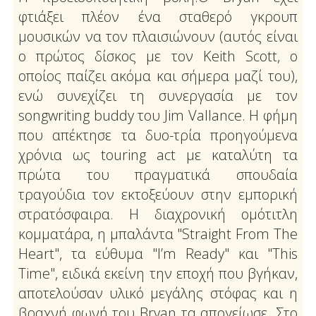
φτιάξει πλέον ένα σταθερό γκρουπ
μουσικών να τον πλαισιώνουν (αυτός είναι
ο πρώτος δίσκος με τον Keith Scott, ο
οποίος παίζει ακόμα και σήμερα μαζί του),
ενώ συνεχίζει τη συνεργασία με τον
songwriting buddy του Jim Vallance. Η φήμη
που απέκτησε τα δυο-τρία προηγούμενα
χρόνια ως touring act με καταλύτη τα
πρώτα του πραγματικά σπουδαία
τραγούδια τον εκτοξεύουν στην εμπορική
στρατόσφαιρα. Η διαχρονική ομότιτλη
κομματάρα, η μπαλάντα "Straight From The
Heart", τα εύθυμα "I’m Ready" και "This
Time", ειδικά εκείνη την εποχή που βγήκαν,
αποτελούσαν υλικό μεγάλης στόφας και η
βραχνή φωνή του Bryan τα απογείωσε. Στο