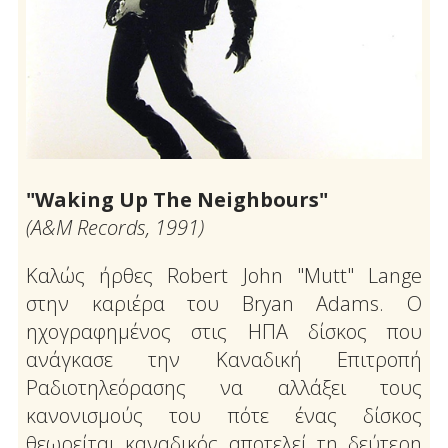
"Waking Up The Neighbours"
(Α&Μ Records, 1991)
Καλώς ήρθες Robert John "Mutt" Lange
στην καριέρα του Bryan Adams. Ο
ηχογραφημένος στις ΗΠΑ δίσκος που
ανάγκασε την Καναδική Επιτροπή
Ραδιοτηλεόρασης να αλλάξει τους
κανονισμούς του πότε ένας δίσκος
θεωρείται καναδικός αποτελεί τη δεύτερη