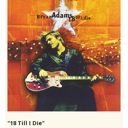
"18 Till I Die"