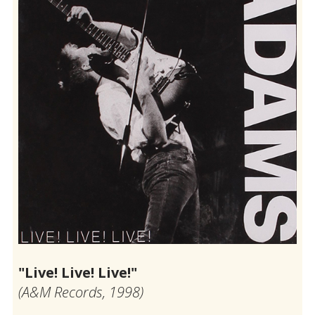
"Live! Live! Live!"
(Α&Μ Records, 1998)