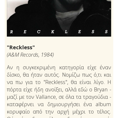
"Reckless"
(Α&Μ Records, 1984)
Αν η συγκεκριμένη κατηγορία είχε έναν
δίσκο, θα ήταν αυτός. Νομίζω πως ό,τι και
να πω για το "Reckless", θα είναι λίγο. Η
πόρτα είχε ήδη ανοίξει, αλλά εδώ ο Bryan -
μαζί με τον Vallance, σε όλα τα τραγούδια -
καταφέρνει να δημιουργήσει ένα album
κορυφαίο από την αρχή μέχρι το τέλος.