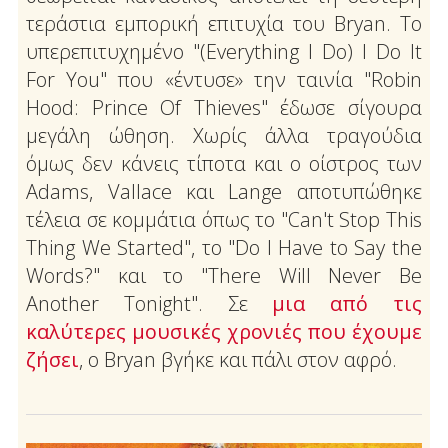
τεράστια εμπορική επιτυχία του Bryan. Το
υπερεπιτυχημένο "(Everything I Do) I Do It
For You" που «έντυσε» την ταινία "Robin
Hood: Prince Of Thieves" έδωσε σίγουρα
μεγάλη ώθηση. Χωρίς άλλα τραγούδια
όμως δεν κάνεις τίποτα και ο οίστρος των
Adams, Vallace και Lange αποτυπώθηκε
τέλεια σε κομμάτια όπως το "Can't Stop This
Thing We Started", το "Do I Have to Say the
Words?" και το "There Will Never Be
Another Tonight". Σε
μια από τις
καλύτερες μουσικές χρονιές που έχουμε
ζήσει
, ο Bryan βγήκε και πάλι στον αφρό.