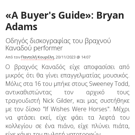
«A Buyer's Guide»: Bryan
Adams
Οδηγός δισκογραφίας του βραχνού
Καναδού performer
Από τον
Παντελή Κουρέλη
, 20/11/2023 @ 14:07
Ο βραχνός Καναδός είχε αποφασίσει από
μικρός ότι θα γίνει επαγγελματίας μουσικός.
Μόλις στα 16 του μπήκε στους Sweeney Todd,
αντικαθιστώντας τον αρχικό τους
τραγουδιστή Nick Gilder, και μας συστήθηκε
με τον δίσκο "If Wishes Were Horses". Μέχρι
να φτάσει εκεί, είχε φάει τα λεφτά του
κολλεγίου σε ένα πιάνο, είχε πλύνει πιάτα,
είχε κάνει τον πωλητή γατοτροφών.