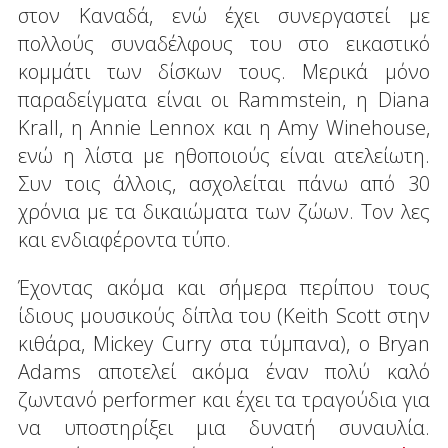
στον Καναδά, ενώ έχει συνεργαστεί με
πολλούς συναδέλφους του στο εικαστικό
κομμάτι των δίσκων τους. Μερικά μόνο
παραδείγματα είναι οι Rammstein, η Diana
Krall, η Annie Lennox και η Amy Winehouse,
ενώ η λίστα με ηθοποιούς είναι ατελείωτη.
Συν τοις άλλοις, ασχολείται πάνω από 30
χρόνια με τα δικαιώματα των ζώων. Τον λες
και ενδιαφέροντα τύπο.
Έχοντας ακόμα και σήμερα περίπου τους
ίδιους μουσικούς δίπλα του (Keith Scott στην
κιθάρα, Mickey Curry στα τύμπανα), ο Bryan
Adams αποτελεί ακόμα έναν πολύ καλό
ζωντανό performer και έχει τα τραγούδια για
να υποστηρίξει μια δυνατή συναυλία.