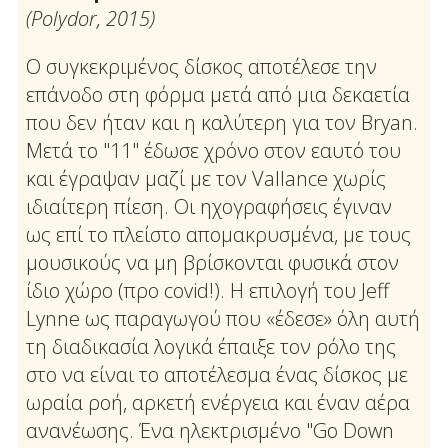
(Polydor, 2015)
Ο συγκεκριμένος δίσκος αποτέλεσε την
επάνοδο στη φόρμα μετά από μια δεκαετία
που δεν ήταν και η καλύτερη για τον Bryan.
Μετά το "11" έδωσε χρόνο στον εαυτό του
και έγραψαν μαζί με τον Vallance χωρίς
ιδιαίτερη πίεση. Οι ηχογραφήσεις έγιναν
ως επί το πλείστο απομακρυσμένα, με τους
μουσικούς να μη βρίσκονται φυσικά στον
ίδιο χώρο (προ covid!). Η επιλογή του Jeff
Lynne ως παραγωγού που «έδεσε» όλη αυτή
τη διαδικασία λογικά έπαιξε τον ρόλο της
στο να είναι το αποτέλεσμα ένας δίσκος με
ωραία ροή, αρκετή ενέργεια και έναν αέρα
ανανέωσης. Ένα ηλεκτρισμένο "Go Down