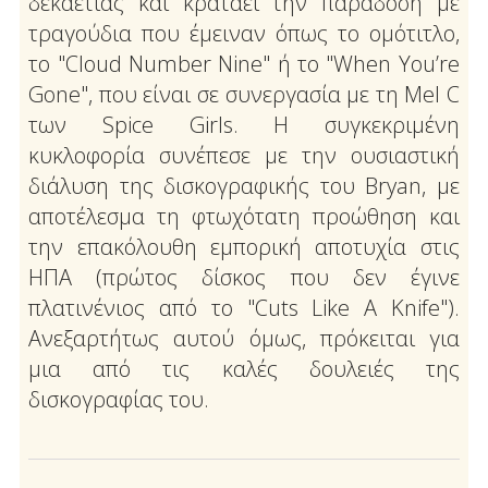
δεκαετίας και κρατάει την παράδοση με
τραγούδια που έμειναν όπως το ομότιτλο,
το "Cloud Number Nine" ή το "When You’re
Gone", που είναι σε συνεργασία με τη Mel C
των Spice Girls. Η συγκεκριμένη
κυκλοφορία συνέπεσε με την ουσιαστική
διάλυση της δισκογραφικής του Bryan, με
αποτέλεσμα τη φτωχότατη προώθηση και
την επακόλουθη εμπορική αποτυχία στις
ΗΠΑ (πρώτος δίσκος που δεν έγινε
πλατινένιος από το "Cuts Like A Knife").
Ανεξαρτήτως αυτού όμως, πρόκειται για
μια από τις καλές δουλειές της
δισκογραφίας του.