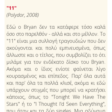
"11"
(Polydor, 2008)
Εδώ ο Bryan δεν τα κατάφερε τόσο καλά
όσο στο παρελθόν - αλλά και στο μέλλον. Το
"11" είναι μια συλλογή τραγουδιών που δεν
ακούγονται και πολύ εμπνευσμένα, όπως
άλλωστε και ο τίτλος, που συμβολίζει το ότι
μιλάμε για τον ενδέκατο δίσκο του Bryan.
Ακόμα και ο ίδιος ενίοτε φαίνεται λίγο
κουρασμένος και επίπεδος. Παρ’ όλα αυτά
και παρ’ όλα τα πολλά κλισέ, ακόμα κι εδώ
υπάρχουν στιγμές που μπορεί να κρατήσει
κάποιος, όπως το "Tonight We Have The
Stars" ή το "I Thought I’d Seen Everything",
που ήταν και τα δύο singles. Μια αδύναμη