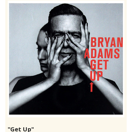
"Get Up"