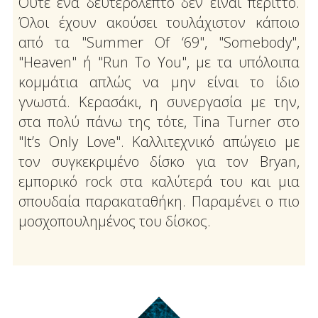
Ούτε ένα δευτερόλεπτο δεν είναι περιττό.
Όλοι έχουν ακούσει τουλάχιστον κάποιο
από τα "Summer Of ‘69", "Somebody",
"Heaven" ή "Run To You", με τα υπόλοιπα
κομμάτια απλώς να μην είναι το ίδιο
γνωστά. Κερασάκι, η συνεργασία με την,
στα πολύ πάνω της τότε, Tina Turner στο
"It’s Only Love". Καλλιτεχνικό απώγειο με
τον συγκεκριμένο δίσκο για τον Bryan,
εμπορικό rock στα καλύτερά του και μια
σπουδαία παρακαταθήκη. Παραμένει ο πιο
μοσχοπουλημένος του δίσκος.