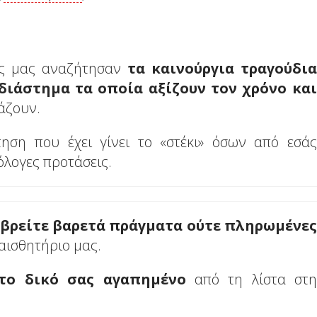
τες μας αναζήτησαν
τα καινούργια τραγούδια
διάστημα τα οποία αξίζουν το
ν
χρόνο και
άζουν.
τηση που έχει γίνει το «στέκι» όσων από εσάς
όλογες προτάσεις.
 βρείτε βαρετά πράγματα ούτε πληρωμένες
 αισθητήριο μας.
 το δικό σας αγαπημένο
από τη λίστα στη