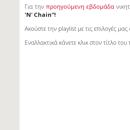
Για την
προηγούμενη εβδομάδα
νικητ
'
N
'
Chain"!
Ακούστε την playlist με τις επιλογές μα
Εναλλακτικά κάνετε κλικ στον τίτλο του