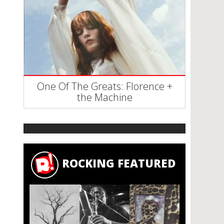
One Of The Greats: Florence +
the Machine
ROCKING FEATURED