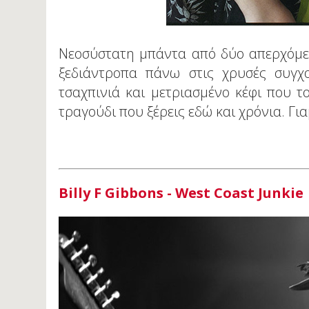
Νεοσύστατη μπάντα από δύο απερχόμενα
ξεδιάντροπα πάνω στις χρυσές συγχο
τσαχπινιά και μετριασμένο κέφι που το
τραγούδι που ξέρεις εδώ και χρόνια. Για
Billy F Gibbons - West Coast Junkie