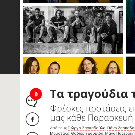
Τα τραγούδια 
0
Φρέσκες προτάσεις ε
μας κάθε Παρασκευή
Από τους
Γιώργο Ζαρκαδούλα
,
Πάνο Ζαρκαδο
Μουστάκα
,
Θοδωρή Ξουρίδα
,
Μάνο Πατεράκη