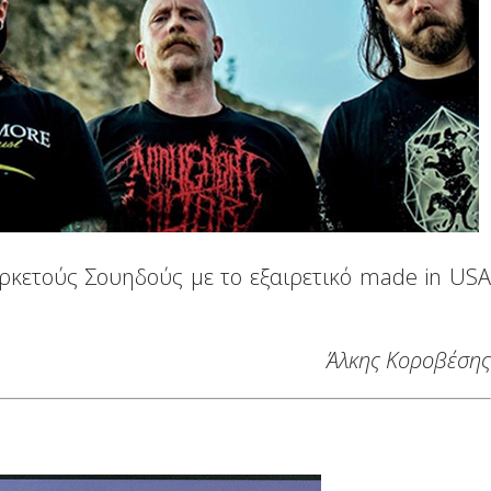
ρκετούς Σουηδούς με το εξαιρετικό made in USA
Άλκης
Κοροβέσης