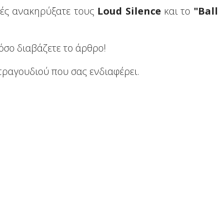
ές ανακηρύξατε τους
Loud
Silence
και το
"
Ball
ς όσο διαβάζετε το άρθρο!
 τραγουδιού που σας ενδιαφέρει.