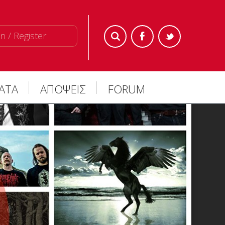
n / Register
ΜΑΤΑ
ΑΠΟΨΕΙΣ
FORUM