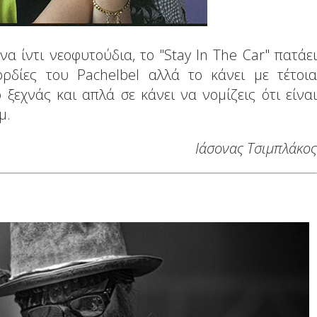
 ίντι νεοφυτούδια, το "Stay In The Car" πατάει
ρδίες του Pachelbel αλλά το κάνει με τέτοια
 ξεχνάς και απλά σε κάνει να νομίζεις ότι είναι
μ.
Ιάσονας Τσιμπλάκος