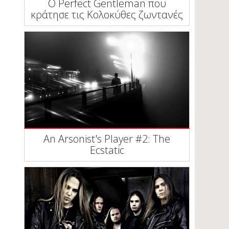
Ο Perfect Gentleman που
κράτησε τις Κολοκύθες ζωντανές
An Arsonist's Player #2: The
Ecstatic