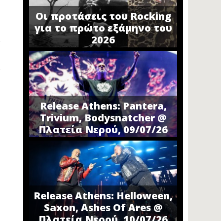
Οι προτάσεις του Rocking
για το πρώτο εξάμηνο του
2026
Release Athens: Pantera,
Trivium, Bodysnatcher @
Πλατεία Νερού, 09/07/26
Release Athens: Helloween,
Saxon, Ashes Of Ares @
Πλατεία Νερού, 10/07/26