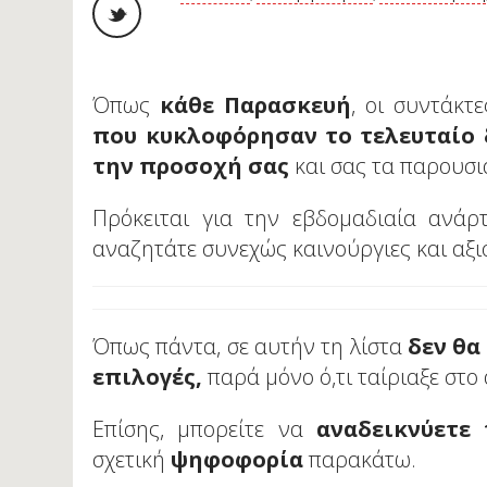
Όπως
κάθε Παρασκευή
, οι συντάκ
που κυκλοφόρησαν το τελευταίο 
τη
ν
προσοχή σας
και σας τα παρουσι
Πρόκειται για την εβδομαδιαία ανάρ
αναζητάτε συνεχώς καινούργιες και αξι
Όπως πάντα, σε αυτήν τη λίστα
δεν θα
επιλογές,
παρά μόνο ό,τι ταίριαξε στο
Επίσης, μπορείτε να
αναδεικνύετε
σχετική
ψηφοφορία
παρακάτω.