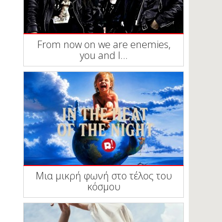
From now on we are enemies,
you and I...
Μια μικρή φωνή στο τέλος του
κόσμου