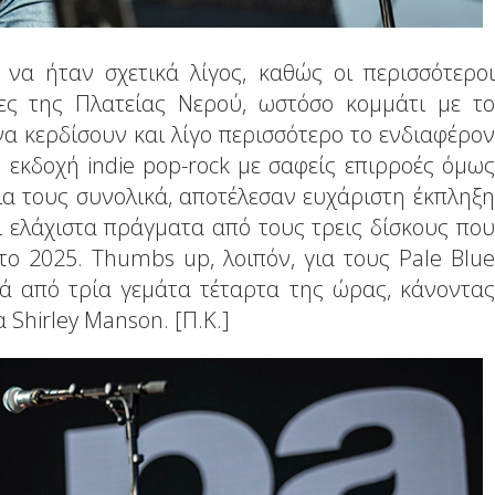
να ήταν σχετικά λίγος, καθώς οι περισσότεροι
ρες της Πλατείας Νερού, ωστόσο κομμάτι με το
να κερδίσουν και λίγο περισσότερο το ενδιαφέρον
 εκδοχή indie pop-rock με σαφείς επιρροές όμως
ία τους συνολικά, αποτέλεσαν ευχάριστη έκπληξη
ι ελάχιστα πράγματα από τους τρεις δίσκους που
ο 2025. Thumbs up, λοιπόν, για τους Pale Blue
τά από τρία γεμάτα τέταρτα της ώρας, κάνοντας
 Shirley Manson. [Π.Κ.]