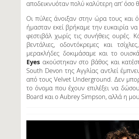
αποδεικνυόταν πολύ καλύτερη απ’ όσο θ
Οι πύλες άνοιξαν στην ώρα τους και 
ήμασταν εκεί βρήκαμε την ευκαιρία να
φεστιβάλ χωρίς τις συνήθεις ουρές. Κ
βεντάλιες, οδοντόκρεμες και τσίχλ
μερακλήδες δοκιμάσαμε και το ουισκ
Eyes
ακούστηκαν στο βάθος και κατέσ
South Devon της Αγγλίας αντλεί έμπνε
από τους Velvet Underground. Δεν μπορ
το όνομα που έχουν επιλέξει να δώσο
Board και ο Aubrey Simpson, αλλά η μο