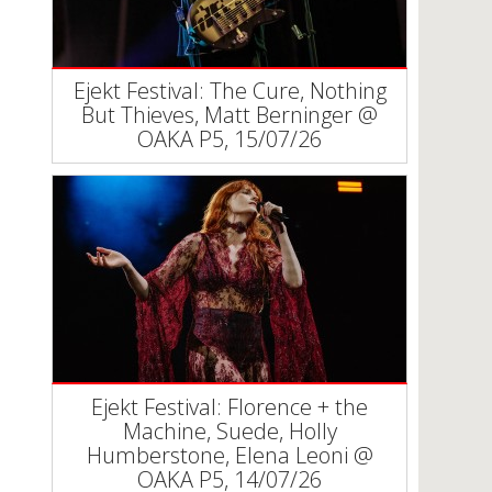
Ejekt Festival: The Cure, Nothing
But Thieves, Matt Berninger @
ΟΑΚΑ P5, 15/07/26
Ejekt Festival: Florence + the
Machine, Suede, Holly
Humberstone, Elena Leoni @
ΟΑΚΑ P5, 14/07/26