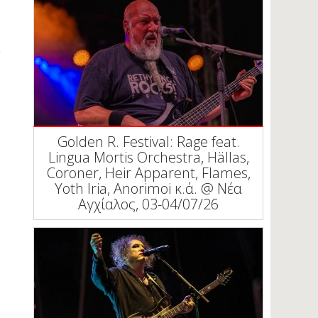
Golden R. Festival: Rage feat.
Lingua Mortis Orchestra, Hällas,
Coroner, Heir Apparent, Flames,
Yoth Iria, Anorimoi κ.ά. @ Νέα
Αγχίαλος, 03-04/07/26