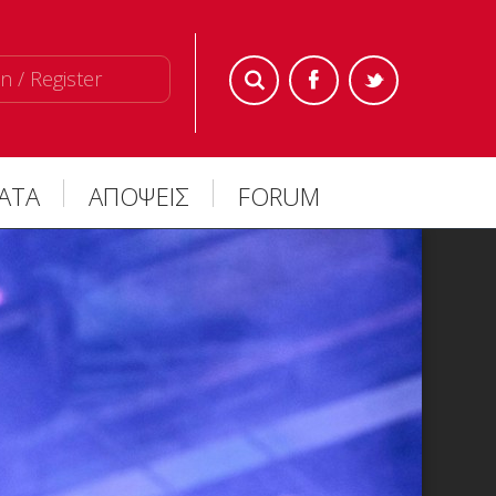
n / Register
ΜΑΤΑ
ΑΠΟΨΕΙΣ
FORUM