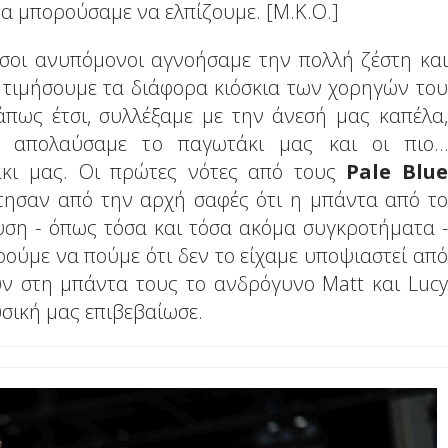
α μπορούσαμε να ελπίζουμε. [Μ.Κ.Ο.]
όσοι ανυπόμονοι αγνοήσαμε την πολλή ζέστη και
 τιμήσουμε τα διάφορα κιόσκια των χορηγών του
άπως έτσι, συλλέξαμε με την άνεσή μας καπέλα,
ες, απολαύσαμε το παγωτάκι μας και οι πιο…
άκι μας. Οι πρώτες νότες από τους
Pale Blue
τησαν από την αρχή σαφές ότι η μπάντα από το
υση - όπως τόσα και τόσα ακόμα συγκροτήματα -
ούμε να πούμε ότι δεν το είχαμε υποψιαστεί από
υν στη μπάντα τους το ανδρόγυνο Matt και Lucy
υσική μας επιβεβαίωσε.