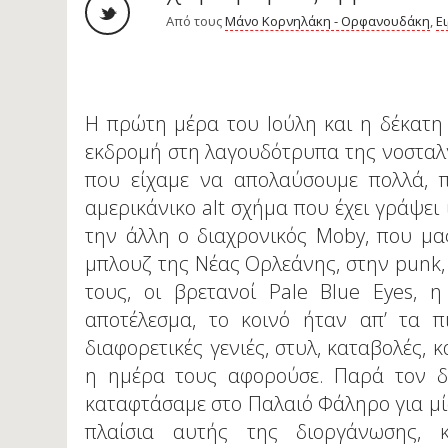
Από τους
Μάνο Κορνηλάκη - Ορφανουδάκη
,
Ε
Η πρώτη μέρα του Ιούλη και η δέκατη 
εκδρομή στη λαγουδότρυπα της νοσταλγ
που είχαμε να απολαύσουμε πολλά, π
αμερικάνικο alt σχήμα που έχει γράψει 
την άλλη ο διαχρονικός Moby, που μας
μπλουζ της Νέας Ορλεάνης, στην punk, τ
τους, οι βρετανοί Pale Blue Eyes, 
αποτέλεσμα, το κοινό ήταν απ’ τα 
διαφορετικές γενιές, στυλ, καταβολές,
η ημέρα τους αφορούσε. Παρά τον δυ
καταφτάσαμε στο Παλαιό Φάληρο για μία
πλαίσια αυτής της διοργάνωσης, 