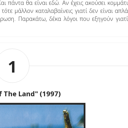
Και πάντα θα είναι εδώ. Αν έχεις ακούσει κομμάτι
 τότε μάλλον καταλαβαίνεις γιατί δεν είναι απλά
ώρωση. Παρακάτω, δέκα λόγοι που εξηγούν γιατί
1
f Τhe Land" (1997)