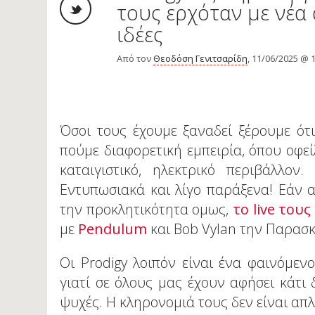
τους ερχόταν με νέα 
ιδέες
Από τον
Θεοδόση Γενιτσαρίδη
, 11/06/2025 @ 
Όσοι τους έχουμε ξαναδεί ξέρουμε ότι
πούμε διαφορετική εμπειρία, όπου οφε
καταιγιστικό, ηλεκτρικό περιβάλλον
Εντυπωσιακά και λίγο παράξενα! Εάν α
την προκλητικότητα ομως,
το live τους
με
Pendulum
και Bob Vylan την Παρασκε
Οι Prodigy λοιπόν είναι ένα φαινόμεν
γιατί σε όλους μας έχουν αφήσει κάτι 
ψυχές. Η κληρονομιά τους δεν είναι απλ