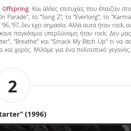
ν
Offspring
. Και άλλες επιτυχίες που έπαιζαν στο
n Parade", το "Song 2", το "Everlong", το "Karma
, ‘96, ‘97, δεν εχει σημασία. Αλλά αυτά ήταν rock, οι
 έκανε παγκόσμια υπερδύναμη ήταν rock; Δεν μας
ter", "Breathe" και "Smack My Bitch Up" τι να σε
να και χορός. Μιλάμε για ένα πολιτιστικό γεγονός.
2
tarter" (1996)