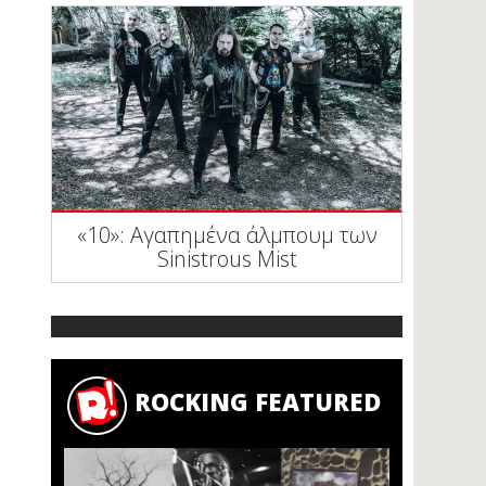
«10»: Αγαπημένα άλμπουμ των
Sinistrous Mist
ROCKING FEATURED