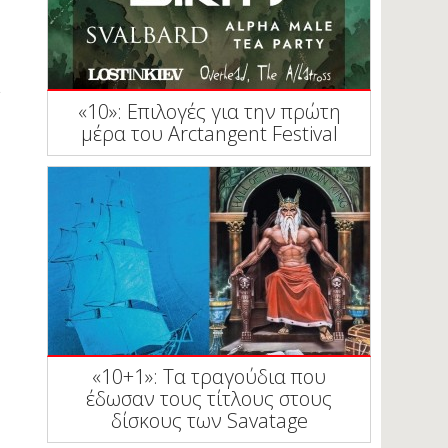
«10»: Επιλογές για την πρώτη
μέρα του Arctangent Festival
«10+1»: Τα τραγούδια που
έδωσαν τους τίτλους στους
δίσκους των Savatage