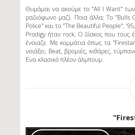
Θυμάμαι να ακούμε το "All I Want" τω
ραδιόφωνο μαζί. Ποια άλλα; Το "Bulls O
Police" και το "The Beautiful People"; ‘95
Prodigy ήταν rock; Ο δίσκος που τους
ένοιαζε. Με κομμάτια όπως τα "Firestar
νοιάξει; Beat, βρομιές, κιθάρες, τύμπα
Ένα κλασικό πλέον άλμπουμ.
"Fires