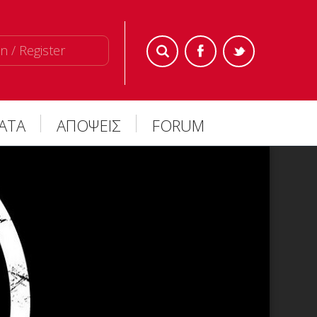
n / Register
ΜΑΤΑ
ΑΠΟΨΕΙΣ
FORUM