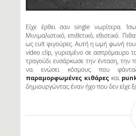
Είχε έρθει σαν single νωρίτερα. Ίσ
Μινιμαλιστικό, επιθετικό, εθιστικό. Πιθ
ως cult φιγούρες. Αυτή η ωμή φωνή του 
video clip, γυρισμένο σε ασπρόμαυρο το
τραγούδι ενσάρκωσε την ένταση, την π
να ενώσει κόσμους που φάντα
παραμορφωμένες κιθάρες
και
pun
δημιουργώντας έναν ήχο που δεν είχε ξ