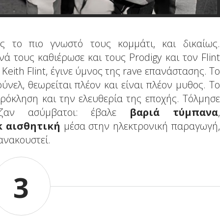
ως το πιο γνωστό τους κομμάτι, και δικαίως.
ανά τους καθιέρωσε και τους Prodigy και τον Flint
Keith Flint, έγινε ύμνος της rave επανάστασης. Το
ύνελ, θεωρείται πλέον και είναι πλέον μυθος. Το
ρόκληση και την ελευθερία της εποχής. Τόλμησε
ζαν ασύμβατοι: έβαλε
βαριά τύμπανα
,
k αισθητική
μέσα στην ηλεκτρονική παραγωγή,
ανακουστεί.
3