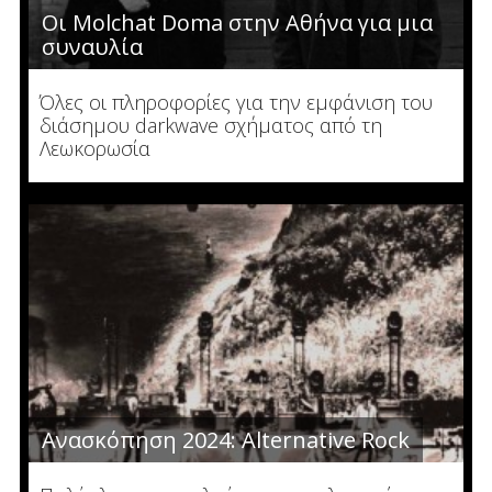
Οι Molchat Doma στην Αθήνα για μια
συναυλία
Όλες οι πληροφορίες για την εμφάνιση του
διάσημου darkwave σχήματος από τη
Λεωκορωσία
Ανασκόπηση 2024: Alternative Rock