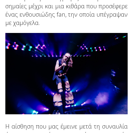
σημαίες μέχρι και μια κιθάρα που προσέφερε
ένας ενθουσιώδης fan, την οποία υπέγραψαν
με χαμόγελα.
Η αίσθηση που μας έμεινε μετά τη συναυλία