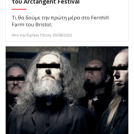
του Arctangent Festival
Τι θα δούμε την πρώτη μέρα στο Fernhill
Farm του Bristol;
Από την Ειρήνη Τάτση, 03/08/2026