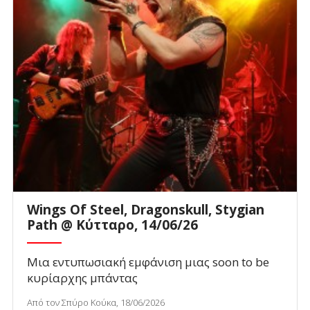
Wings Of Steel, Dragonskull, Stygian
Path @ Κύτταρο, 14/06/26
Μια εντυπωσιακή εμφάνιση μιας soon to be
κυρίαρχης μπάντας
Από τον Σπύρο Κούκα, 18/06/2026