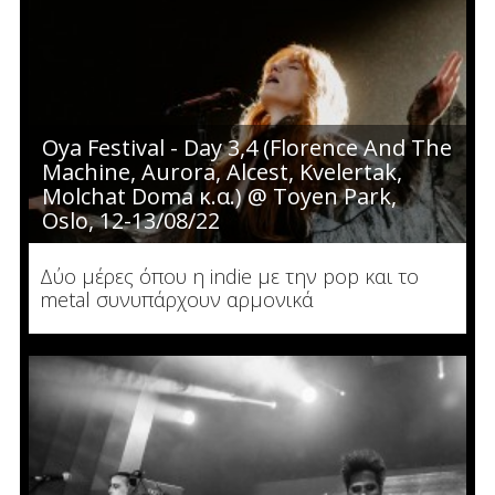
Oya Festival - Day 3,4 (Florence And The
Machine, Aurora, Alcest, Kvelertak,
Molchat Doma κ.α.) @ Toyen Park,
Oslo, 12-13/08/22
Δύο μέρες όπου η indie με την pop και το
metal συνυπάρχουν αρμονικά