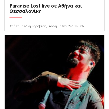
Paradise Lost live σε Αθήνα και
Θεσσαλονίκη
Από τους Άλκη Κοροβέση, Γιάννη Βόλκα, 24/01/2006