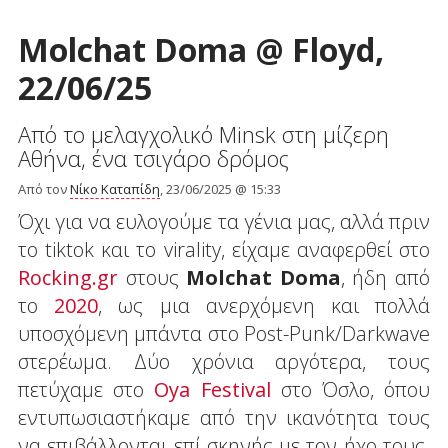
Molchat Doma @ Floyd,
22/06/25
Από το μελαγχολικό Minsk στη μίζερη
Αθήνα, ένα τσιγάρο δρόμος
Από τον
Νίκο Καταπίδη
, 23/06/2025 @ 15:33
Όχι για να ευλογούμε τα γένια μας, αλλά πριν
το tiktok και το virality, είχαμε αναφερθεί στο
Rocking.gr
στους
Molchat Doma
, ήδη από
το
2020
, ως μια ανερχόμενη και πολλά
υποσχόμενη μπάντα στο Post-Punk/Darkwave
στερέωμα. Δύο χρόνια αργότερα, τους
πετύχαμε στο
Oya Festival
στο Όσλο, όπου
εντυπωσιαστήκαμε από την ικανότητα τους
να επιβάλλονται επί σκηνής με τον ήχο τους.