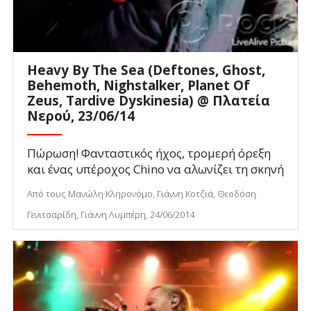
Heavy By The Sea (Deftones, Ghost,
Behemoth, Nighstalker, Planet Of
Zeus, Tardive Dyskinesia) @ Πλατεία
Νερού, 23/06/14
Πώρωση! Φανταστικός ήχος, τρομερή όρεξη
και ένας υπέροχος Chino να αλωνίζει τη σκηνή
Από τους Μανώλη Κληρονόμο, Γιάννη Κοτζιά, Θεοδόση
Γενιτσαρίδη, Γιάννη Λυμπέρη, 24/06/2014