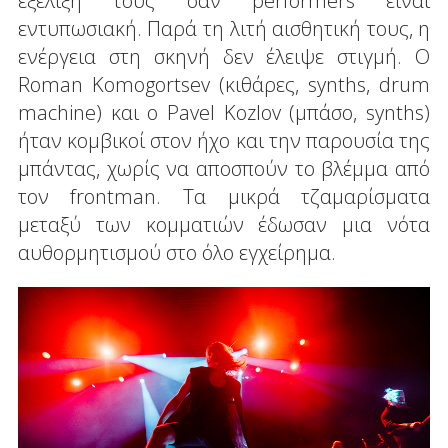
εξέλιξη τους σαν performers είναι
εντυπωσιακή. Παρά τη λιτή αισθητική τους, η
ενέργεια στη σκηνή δεν έλειψε στιγμή. Ο
Roman Komogortsev (κιθάρες, synths, drum
machine) και ο Pavel Kozlov (μπάσο, synths)
ήταν κομβικοί στον ήχο και την παρουσία της
μπάντας, χωρίς να αποσπούν το βλέμμα από
τον frontman. Τα μικρά τζαμαρίσματα
μεταξύ των κομματιών έδωσαν μια νότα
αυθορμητισμού στο όλο εγχείρημα.