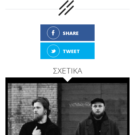
SHARE
TWEET
ΣΧΕΤΙΚΑ