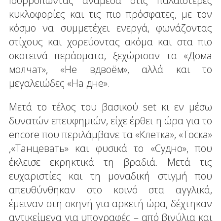
Ισορροπώντας ανάμεσα στις παλαιότερες
κυκλοφορίες και τις πιο πρόσφατες, με τον
κόσμο να συμμετέχει ενεργά, φωνάζοντας
στίχους και χορεύοντας ακόμα και στα πιο
σκοτεινά περάσματα, ξεχώρισαν τα «Дома
молчат», «Не вдвоём», αλλά και το
μεγαλειώδες «На дне».
Μετά το τέλος του βασικού set κι εν μέσω
δυνατών επευφημιών, είχε έρθει η ώρα για το
encore που περιλάμβανε τα «Клетка», «Тоска»
,«Танцевать» και φυσικά το «Судно», που
έκλεισε εκρηκτικά τη βραδιά. Μετά τις
ευχαριστίες και τη μοναδική στιγμή που
απευθύνθηκαν στο κοινό στα αγγλικά,
έμειναν στη σκηνή για αρκετή ώρα, δέχτηκαν
αντικείμενα για υπογραφές – από βινύλια και