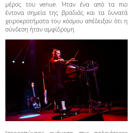
μέρος του venue. Ήταν ένα από τα πιο
έντονα σημεία της βραδιάς και τα δυνατά
χειροκροτήματα του κόσμου απέδειξαν ότι η
σύνδεση ήταν αμφίδρομη.