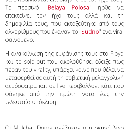
To περσινό "
Belaya Polosa
" ήρθε να
επεκτείνει τον ήχο τους αλλά και τη
δημοφιλία τους, που εκτοξεύτηκε από τους
αλγορίθμους που έκαναν το "
Sudno
" ένα viral
φαινόμενο.
Η ανακοίνωση της εμφάνισής τους στο Floyd
και το sold-out που ακολούθησε, έδειξε πως
πέραν του virality, υπάρχει κοινό που θέλει να
μεταφερθεί σε αυτή τη σοβιετική μελαγχολική
ατμόσφαιρα και σε live περιβαλλον, κάτι που
φάνηκε από την πρώτη νότα έως την
τελευταία υπόκλιση.
Οι Molchat Doma ανέβηκαν στη σκηνή λίγο