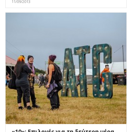
11/09/2013
«10»: Επιλογές για τη δεύτερη μέρα