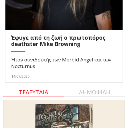
Έφυγε από τη ζωή ο πρωτοπόρος
deathster Mike Browning
Ήταν συνιδρυτής των Morbid Angel και των
Nocturnus
14/07/2026
ΤΕΛΕΥΤΑΙΑ
ΔΗΜΟΦΙΛΗ