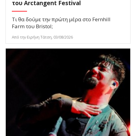
του Arctangent Festival
Τι θα δούμε την πρώτη μέρα στο Fernhill
Farm του Bristol;
Από την Ειρήνη Τάτση, 03/08/2026