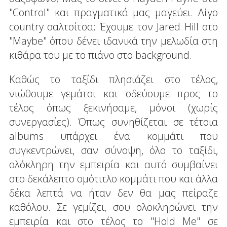
"Control" και πραγματικά μας μαγεύει. Λίγο
country σαλτσίτσα; Έχουμε τον Jared Hill στο
"Maybe" όπου δένει ιδανικά την μελωδία στη
κιθάρα του με το πιάνο στο background.
Καθώς το ταξίδι πλησιάζει στο τέλος,
νιώθουμε γεμάτοι και οδεύουμε προς το
τέλος όπως ξεκινήσαμε, μόνοι (χωρίς
συνεργασίες). Όπως συνηθίζεται σε τέτοια
albums υπάρχει ένα κομμάτι που
συγκεντρώνει, σαν σύνοψη, όλο το ταξίδι,
ολόκληρη την εμπειρία και αυτό συμβαίνει
στο δεκάλεπτο ομότιτλο κομμάτι που και άλλα
δέκα λεπτά να ήταν δεν θα μας πείραζε
καθόλου. Σε γεμίζει, σου ολοκληρώνει την
εμπειρία και στο τέλος το "Hold Me" σε