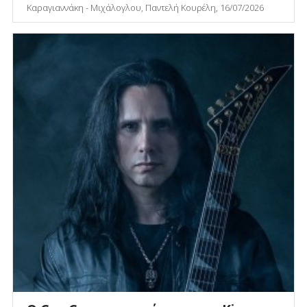
Καραγιαννάκη - Μιχάλογλου, Παντελή Κουρέλη, 16/07/2026