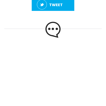
TWEET