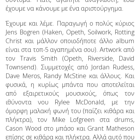
έχουμε να κάνουμε με ένα αριστούργημα.
Έχουμε και λέμε. Παραγωγή ο πολύς κύριος
Jens Bogren (Haken, Opeth, Soilwork, Rotting
Christ και μάλλον οποιοδήποτε άλλο album
είναι στα τοπ-5 αγαπημένα σου). Artwork από
τον Travis Smith (Opeth, Riverside, David
Townsend). Συμμετοχές από Jordan Rudess,
Dave Meros, Randy McStine και άλλους. Και
φυσικά, η κυρίως μπάντα που αποτελείται
από εξαιρετικούς μουσικούς, όπως τον
ιθύνοντα νου Rylee McDonald, με την
όμορφη μαλακή φωνή του (παίζει κιθάρα και
πλήκτρα), τον Mike Lofgreen στα drums,
Cason Wood στο μπάσο και Grant Matheson
επίσης σε κιθάρα και πλήκτρα. Αλλά αυτό που