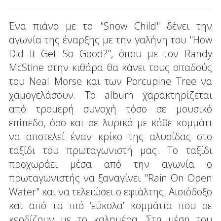
Ένα πιάνο με το "Snow Child" δένει την
αγωνία της έναρξης με την γαλήνη του "How
Did It Get So Good?", όπου με τον Randy
McStine στην κιθάρα θα κάνει τους οπαδούς
του Neal Morse και των Porcupine Tree να
χαμογελάσουν. To album χαρακτηρίζεται
από τρομερή συνοχή τόσο σε μουσικό
επίπεδο, όσο και σε λυρικό με κάθε κομμάτι
να αποτελεί έναν κρίκο της αλυσίδας στο
ταξίδι του πρωταγωνιστή μας. Το ταξίδι
προχωράει μέσα από την αγωνία ο
πρωταγωνιστής να ξαναγίνει "Rain On Open
Water" και να τελειώσει ο εφιάλτης. Αισιόδοξο
και από τα πιό ‘εύκολα’ κομμάτια που σε
κερδίζουν με το καλημέρα. Στη μέση του