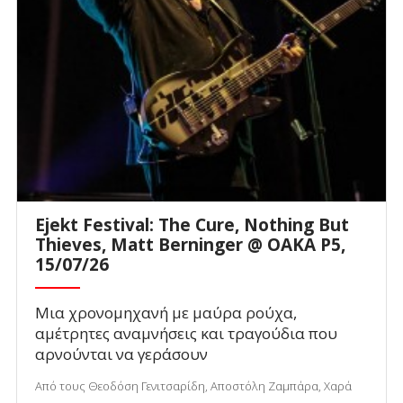
Ejekt Festival: The Cure, Nothing But
Thieves, Matt Berninger @ ΟΑΚΑ P5,
15/07/26
Μια χρονομηχανή με μαύρα ρούχα,
αμέτρητες αναμνήσεις και τραγούδια που
αρνούνται να γεράσουν
Από τους Θεοδόση Γενιτσαρίδη, Αποστόλη Ζαμπάρα, Χαρά