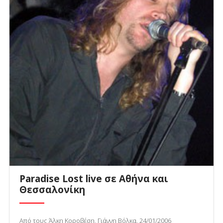
Paradise Lost live σε Αθήνα και
Θεσσαλονίκη
Από τους Άλκη Κοροβέση, Γιάννη Βόλκα, 24/01/2006