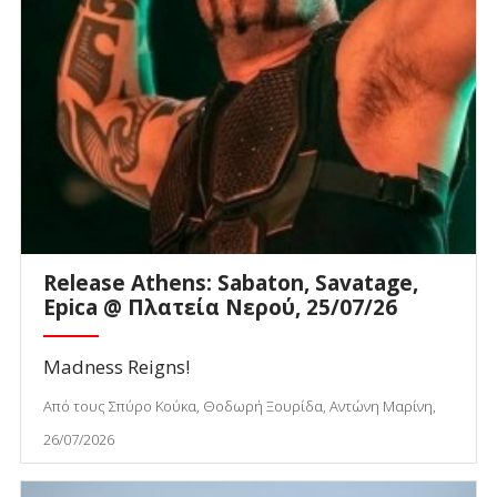
Release Athens: Sabaton, Savatage,
Epica @ Πλατεία Νερού, 25/07/26
Madness Reigns!
Από τους Σπύρο Κούκα, Θοδωρή Ξουρίδα, Αντώνη Μαρίνη,
26/07/2026