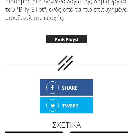
διάσημος στο Λονδίνο λόγω της δημιουργίας
του "Billy Elliot", ενός από τα πιο επιτυχημένα
μιούζικαλ της εποχής.
Pink Floyd
SHARE
TWEET
ΣΧΕΤΙΚΑ