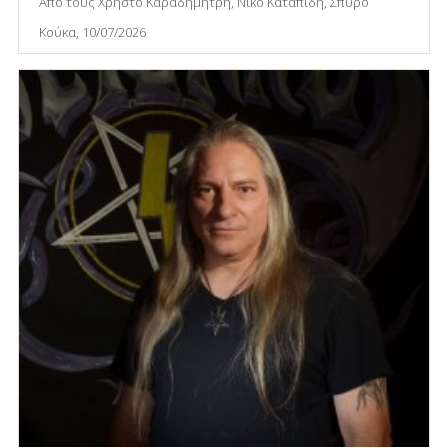
Από τους Χρήστο Καραδημήτρη, Νίκο Καταπίδη, Σπύρο
Κούκα, 10/07/2026