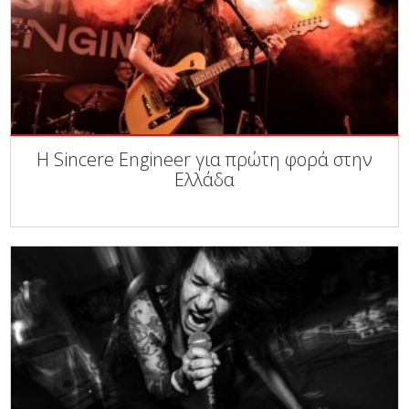
Η Sincere Engineer για πρώτη φορά στην
Ελλάδα