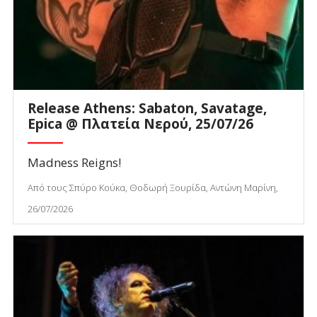
Release Athens: Sabaton, Savatage,
Epica @ Πλατεία Νερού, 25/07/26
Madness Reigns!
Από τους Σπύρο Κούκα, Θοδωρή Ξουρίδα, Αντώνη Μαρίνη,
26/07/2026