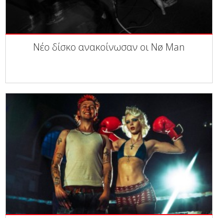
Νέο δίσκο ανακοίνωσαν οι Nø Man