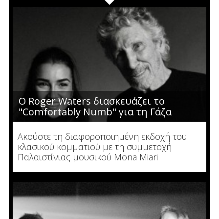
Ο Roger Waters διασκευάζει το
"Comfortably Numb" για τη Γάζα
Ακούστε τη διαφοροποιημένη εκδοχή του
κλασικού κομματιού με τη συμμετοχή
Παλαιστίνιας μουσικού Mona Miari