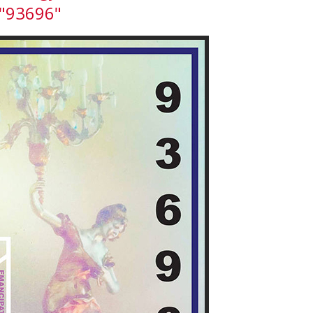
"93696"