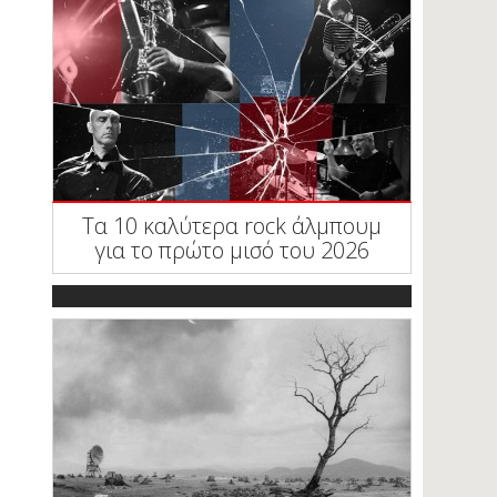
Τα 10 καλύτερα rock άλμπουμ
για το πρώτο μισό του 2026