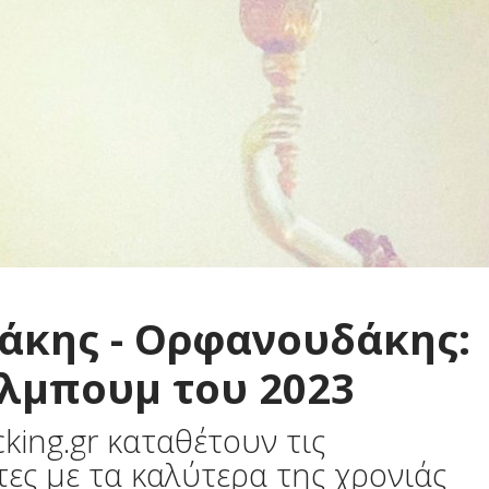
άκης - Ορφανουδάκης:
άλμπουμ του 2023
king.gr καταθέτουν τις
τες με τα καλύτερα της χρονιάς