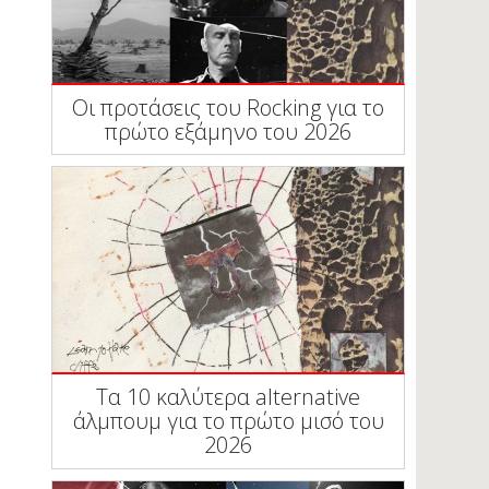
Οι προτάσεις του Rocking για το
πρώτο εξάμηνο του 2026
Τα 10 καλύτερα alternative
άλμπουμ για το πρώτο μισό του
2026