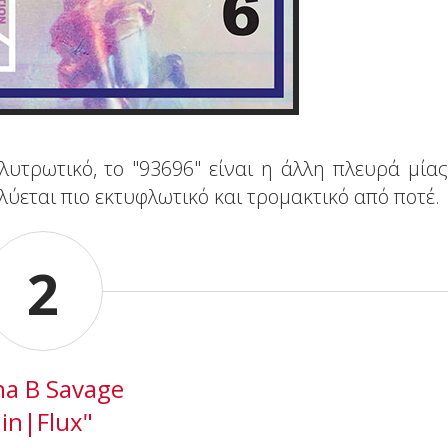
λυτρωτικό, το "93696" είναι η άλλη πλευρά μίας
λύεται πιο εκτυφλωτικό και τρομακτικό από ποτέ.
2
a B Savage
"in|Flux"