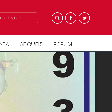
n / Register
ΜΑΤΑ
ΑΠΟΨΕΙΣ
FORUM