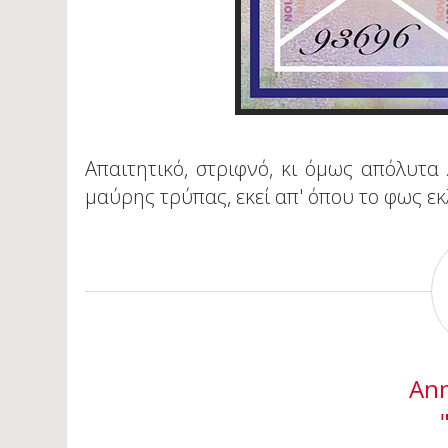
Απαιτητικό, στριφνό, κι όμως απόλυτα 
μαύρης τρύπας, εκεί απ' όπου το φως εκ
Ann