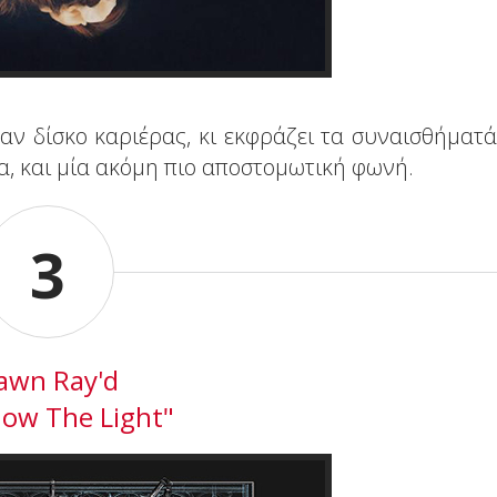
αν δίσκο καριέρας, κι εκφράζει τα συναισθήματά
α, και μία ακόμη πιο αποστομωτική φωνή.
3
awn Ray'd
now The Light"