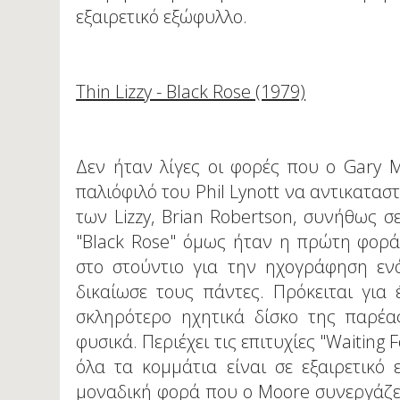
εξαιρετικό εξώφυλλο.
Thin Lizzy - Black Rose (1979)
Δεν ήταν λίγες οι φορές που ο Gary M
παλιόφιλό του Phil Lynott να αντικατασ
των Lizzy, Brian Robertson, συνήθως σ
"Black Rose" όμως ήταν η πρώτη φορά
στο στούντιο για την ηχογράφηση εν
δικαίωσε τους πάντες. Πρόκειται για
σκληρότερο ηχητικά δίσκο της παρέας
φυσικά. Περιέχει τις επιτυχίες "Waiting 
όλα τα κομμάτια είναι σε εξαιρετικό 
μοναδική φορά που ο Moore συνεργάζετ