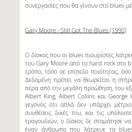
συνεργασίες που θα γίνουν στο blues μέ
Gary Moore - Still Got The Blues (1990)
Ο δίσκος που οι blues πιουρίστες λατρ
του Gary Moore από το hard rock στο b
τρόπο, τόσο σε επίπεδο ποιότητας, όσο 
Δεδομένη πρέπει να θεωρείται η στήρι
πέρα από την μεγάλη προώθηση, του εξ
Albert King, Albert Collins και George
γεγονός ότι απλά δεν υπάρχει μέτρι
συνθέσεις δικές του, και τις υπόλοι
τραγουδιών, ο δίσκος δε σταμάτησε να 
έναν άνθρωπο που λάτρευε τα blues