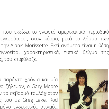
l που εκδίδει το γνωστό αμερικανικό περιοδικό
ς εγκυρότερες στον κόσμο, μετά το λήμμα των
την Alanis Morissette. Εκεί ανάμεσα είναι η θέση
νοείται χαρακτηριστικά, τυπικό δείγμα της
, του επιφύλαξε.
α σαράντα χρόνια και μία
 θα ζήλευαν, ο Gary Moore
αν το σεβασμό τουλάχιστον
ς του με Greg Lake, Rod
μόνο ενδεικτικές στιγμές.