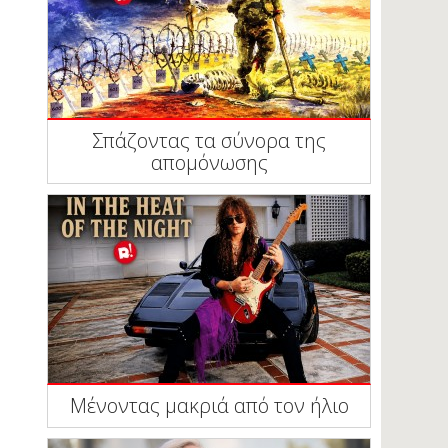
Σπάζοντας τα σύνορα της
απομόνωσης
Μένοντας μακριά από τον ήλιο