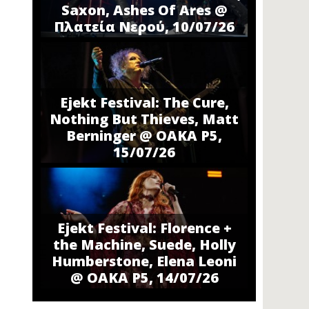
Saxon, Ashes Of Ares @
Πλατεία Νερού, 10/07/26
Ejekt Festival: The Cure,
Nothing But Thieves, Matt
Berninger @ ΟΑΚΑ P5,
15/07/26
Ejekt Festival: Florence +
the Machine, Suede, Holly
Humberstone, Elena Leoni
@ ΟΑΚΑ P5, 14/07/26