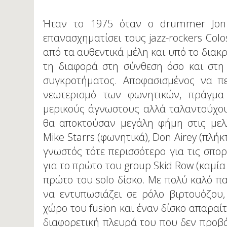
Ήταν το 1975 όταν ο drummer Jon
επανασχηματίσει τους jazz-rockers Co
από τα αυθεντικά μέλη και υπό το διακρι
τη διαφορά στη σύνθεση όσο και στη
συγκροτήματος. Αποφασισμένος να πε
νεωτερισμό των φωνητικών, πράγμα 
μερικούς άγνωστους αλλά ταλαντούχους
θα αποκτούσαν μεγάλη φήμη στις μελλ
Mike Starrs (φωνητικά), Don Airey (πλή
γνωστός τότε περισσότερο για τις σπορ
για το πρώτο του group Skid Row (καμί
πρώτο του solo δίσκο. Με πολύ καλό πα
να εντυπωσιάζει σε ρόλο βιρτουόζου,
χώρο του fusion και έναν δίσκο απαραίτ
διαφορετική πλευρά του που δεν προβά