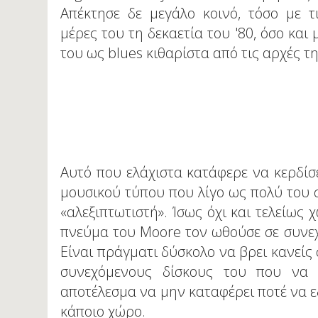
Απέκτησε δε μεγάλο κοινό, τόσο με τ
μέρες του τη δεκαετία του '80, όσο και
του ως blues κιθαρίστα από τις αρχές τη
Αυτό που ελάχιστα κατάφερε να κερδίσε
μουσικού τύπου που λίγο ως πολύ του
«αλεξιπτωτιστή». Ίσως όχι και τελείως
πνεύμα του Moore τον ωθούσε σε συνεχ
Είναι πράγματι δύσκολο να βρει κανείς 
συνεχόμενους δίσκους του που να 
αποτέλεσμα να μην καταφέρει ποτέ να 
κάποιο χώρο.