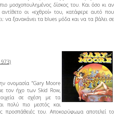
 πιο μοσχοπουλημένος δίσκος του. Και όσο κι αν
 αντίθετο οι «εχθροί» του, κατάφερε αυτό που
: να ξανακάνει τα blues μόδα και να τα βάλει σε
1973)
την ονομασία "Gary Moore
με τον ήχο των Skid Row,
τοιχεία σε σχέση με τα
ναι πολύ πιο μεστός και
ς προσπάθειές του. Αποκορύφωμα αποτελεί το