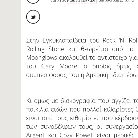
Από τον
Κώστα Σακκαλή
, 09/09/2008 @ 05:12
Στην Εγκυκλοπαίδεια του Rock 'N' Rol
Rolling Stone και θεωρείται από τι
Moonglows ακολουθεί το αντίστοιχο για 
του Gary Moore, ο οποίος όμως αγ
συμπεριφοράς που η Αμερική, ιδιαιτέρως
Κι όμως με δισκογραφία που αγγίζει τ
ποικιλία ειδών που πολλοί κιθαρίστες
είναι από τους κιθαρίστες που κέρδισ
των συναδέλφων τους, οι συνεργασίε
Argent και Cozy Powell είναι μερικές 