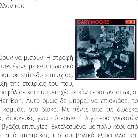
λλον του.
εύουν να μισούν. Η στροφή
lues έγινε με εντυπωσιακό
και σε επίπεδο επιτυχίας.
ξη της εταιρίας του που,
ασφάλισε και συμμετοχές ιερών τεράτων, όπως οι
 Harrison. Αυτό όμως δε μπορεί να επισκιάσει το
ο κομμάτι στο δίσκο. Με πέντε από τις δώδεκα
πες διασκευές γνωστότερων ή λιγότερο γνωστών
βγάζει επιτυχίες. Εκτελεσμένα με πολύ κέφι από
 από πιτσιρικάς (το συμβολικό εξώφυλλο και