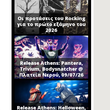
Οι προτάσεις του Rocking
για το πρώτο εξάμηνο του
2026
Release Athens: Pantera,
Trivium, Bodysnatcher @
Πλατεία Νερού, 09/07/26
Release Athens: Helloween,