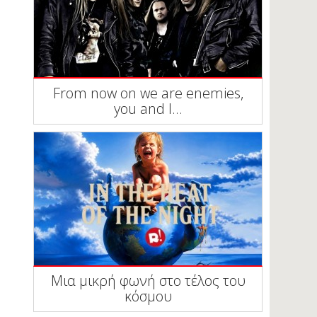
From now on we are enemies,
you and I...
Μια μικρή φωνή στο τέλος του
κόσμου