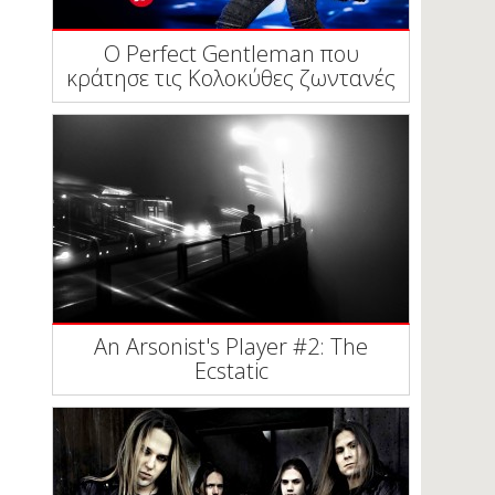
Ο Perfect Gentleman που
κράτησε τις Κολοκύθες ζωντανές
An Arsonist's Player #2: The
Ecstatic