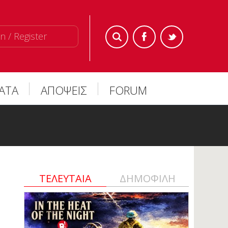
n / Register
ΜΑΤΑ
ΑΠΟΨΕΙΣ
FORUM
ΤΕΛΕΥΤΑΙΑ
ΔΗΜΟΦΙΛΗ