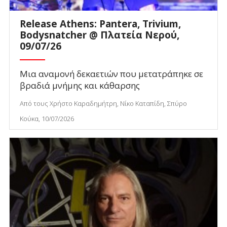
Release Athens: Pantera, Trivium,
Bodysnatcher @ Πλατεία Νερού,
09/07/26
Μια αναμονή δεκαετιών που μετατράπηκε σε
βραδιά μνήμης και κάθαρσης
Από τους Χρήστο Καραδημήτρη, Νίκο Καταπίδη, Σπύρο
Κούκα, 10/07/2026