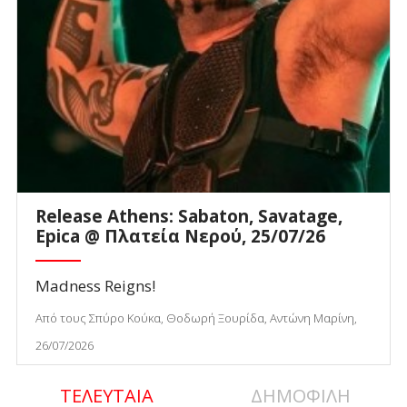
Release Athens: Sabaton, Savatage,
Epica @ Πλατεία Νερού, 25/07/26
Madness Reigns!
Από τους Σπύρο Κούκα, Θοδωρή Ξουρίδα, Αντώνη Μαρίνη,
26/07/2026
ΤΕΛΕΥΤΑΙΑ
ΔΗΜΟΦΙΛΗ