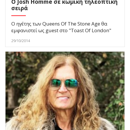
Ο Josh Homme σε κωμική τηλεοπτική
σειρά
Ο ηγέτης των Queens Of The Stone Age θα
εμφανιστεί ως guest στο "Toast Of London"
29/10/2014