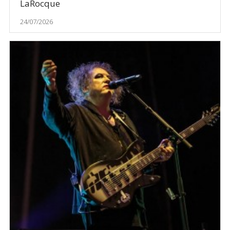
LaRocque
24/07/2026