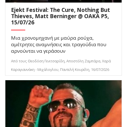
Ejekt Festival: The Cure, Nothing But
Thieves, Matt Berninger @ ΟΑΚΑ P5,
15/07/26
Μια χρονομηχανή με μαύρα ρούχα,
αμέτρητες αναμνήσεις και τραγούδια που
αρνούνται να γεράσουν
Από τους Θεοδόση Γενιτσαρίδη, Αποστόλη Ζαμπάρα, Χαρά
Καραγιαννάκη - Μιχάλογλου, Παντελή Κουρέλη, 16/07/2026