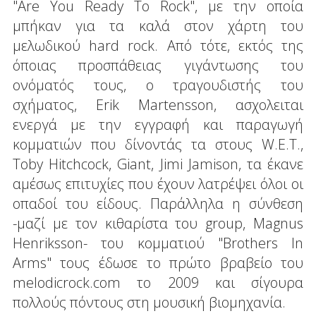
"Are You Ready To Rock", με την οποία
μπήκαν για τα καλά στον χάρτη του
μελωδικού hard rock. Από τότε, εκτός της
όποιας προσπάθειας γιγάντωσης του
ονόματός τους, ο τραγουδιστής του
σχήματος, Erik Martensson, ασχολειται
ενεργά με την εγγραφή και παραγωγή
κομματιών που δίνοντάς τα στους W.E.T.,
Toby Hitchcock, Giant, Jimi Jamison, τα έκανε
αμέσως επιτυχίες που έχουν λατρέψει όλοι οι
οπαδοί του είδους. Παράλληλα η σύνθεση
-μαζί με τον κιθαρίστα του group, Magnus
Henriksson- του κομματιού "Brothers In
Arms" τους έδωσε το πρώτο βραβείο του
melodicrock.com το 2009 και σίγουρα
πολλούς πόντους στη μουσική βιομηχανία.