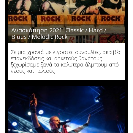
Ανασκόπηση 2021: Classic / Hard /
Blues / Melodic Rock
Σε μια χρονιά με λιγοστές συναυλίες, ακριβές
επανεκδόσεις και αρκετούς θανάτους
ξεχωρίσαμε ξανά τα καλύτερα άλμπουμ από
νέους και παλιούς