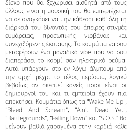
δίσκο που θα ξεχωρίσει αισθητά από τους
άλλους είναι η μουσική που θα εμπεριέχεται
να σε αναγκάσει να μην κάθεσαι καθ' όλη τη
διάρκειά του δίνοντάς σου άπειρες στιγμές
ευμάρειας, προσωπικής νιρβάνας και
συνεχιζόμενης έκστασης. Τα κομμάτια να σου
μεταφέρουν ένα μοναδικό vibe που να σου
διαπεράσει το κορμί σαν ηλεκτρικό ρεύμα.
Αυτά υπάρχουν στο εν λόγω άλμπουμ από
την αρχή μέχρι το τέλος περίσσια, λογικό
βεβαίως αν σκεφτεί κανείς ποιοι είναι οι
δημιουργοί του και τι εμπειρία έχουν πια
αποκτήσει. Κομμάτια όπως τα "Wake Me Up",
"Bleed And Scream", "Ain't Dead Yet",
"Battlegrounds", "Falling Down" και "S.O.S." θα
μείνουν βαθιά χαραγμένα στην καρδιά κάθε