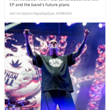
EP and the band's future plans
Από τον Χρήστο Καραδημήτρη, 03/08/2026