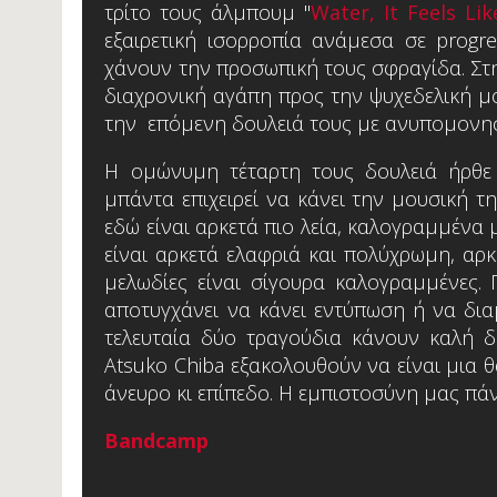
τρίτο τους άλμπουμ "
Water, It Feels Lik
εξαιρετική ισορροπία ανάμεσα σε progres
χάνουν την προσωπική τους σφραγίδα. Στ
διαχρονική αγάπη προς την ψυχεδελική 
την επόμενη δουλειά τους με ανυπομονησ
Η ομώνυμη τέταρτη τους δουλειά ήρθε 
μπάντα επιχειρεί να κάνει την μουσική τ
εδώ είναι αρκετά πιο λεία, καλογραμμένα 
είναι αρκετά ελαφριά και πολύχρωμη, αρκ
μελωδίες είναι σίγουρα καλογραμμένες.
αποτυγχάνει να κάνει εντύπωση ή να δια
τελευταία δύο τραγούδια κάνουν καλή δο
Atsuko Chiba εξακολουθούν να είναι μια
άνευρο κι επίπεδο. Η εμπιστοσύνη μας πάν
Bandcamp