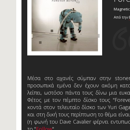
Magnetic
Από την
Μέσα στο αχανές σύμπαν στην stoner 
προσωπικά εμένα δεν έχουν ακόμη κατα
λείπει, ωστόσο πάντα τους δίνω μια ευκαι
Φέτος με τον πέμπτο δίσκο τους "Forev
κοντά στον τελευταίο δίσκο των Yuri Gaga
και στη δική τους περίπτωση το θέμα είνα
(η φωνή του Dave Cavalier φέρνει εντυπω
το "
Follow
".