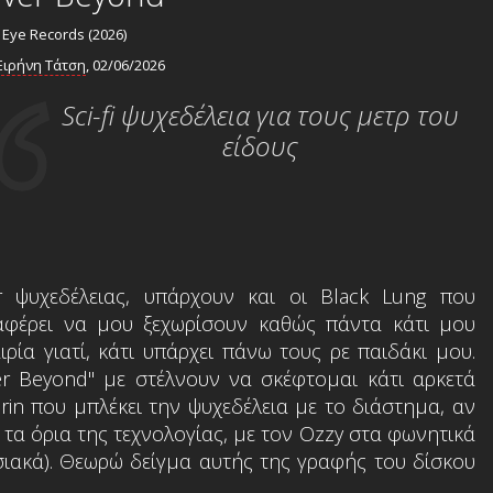
 Eye Records (2026)
Ειρήνη Τάτση
, 02/06/2026
Sci-fi ψυχεδέλεια για τους μετρ του
είδους
ψυχεδέλειας, υπάρχουν και οι Black Lung που
φέρει να μου ξεχωρίσουν καθώς πάντα κάτι μου
ρία γιατί, κάτι υπάρχει πάνω τους ρε παιδάκι μου.
er Beyond" με στέλνουν να σκέφτομαι κάτι αρκετά
rin που μπλέκει την ψυχεδέλεια με το διάστημα, αν
ι τα όρια της τεχνολογίας, με τον Ozzy στα φωνητικά
σιακά). Θεωρώ δείγμα αυτής της γραφής του δίσκου