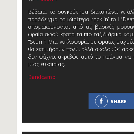
Βέβαια, το συγκρότημα διατυπώνει κι άλ
παράδειγμα το ιδιαίτερα rock ‘n’ roll "D
απομακρύνονται από τις βασικές μουσικ
ωραία αφού κρατά τα πιο ταξιδιάρικα κομμ
"Scum". Μια κυκλοφορία με ωραίες στιγμ
θα εκτιμήσουν πολύ, αλλά ακολουθεί αρκε
δεν ψάχνει ακριβώς αυτό το πράγμα να ακ
μιας ευκαιρίας.
Bandcamp
SHARE