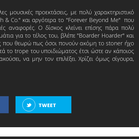
λες μουσικές προεκτάσεις, με πολύ χαρακτηριστικό
eath & Co." και αργότερα το "Forever Beyond Me" που
ές αναφορές. Ο δίσκος κλείνει επίσης πάρα πολύ
άτια για το τέλος του, βλέπε "Boarder Hoarder" και
ές που θεωρώ πως όσοι πονούν ακόμη το stoner ήχο
τά το trope του υποϊδιώματος έτσι ώστε αν κάποιος
ούσει, να μην τον επιλέξει. Χρίζει όμως σίγουρα,
TWEET