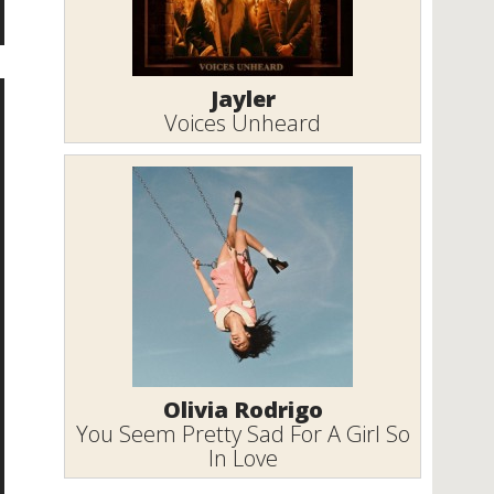
Jayler
Voices Unheard
Olivia Rodrigo
You Seem Pretty Sad For A Girl So
In Love