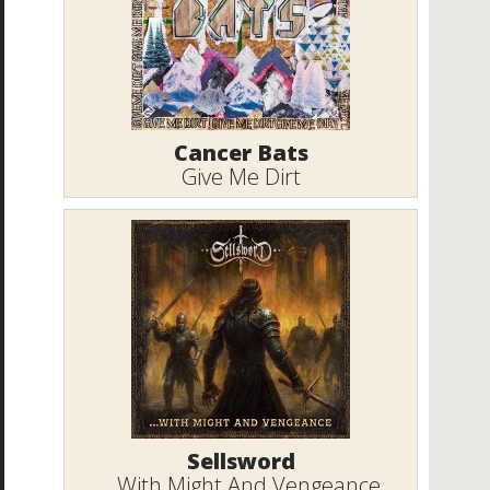
Cancer Bats
Give Me Dirt
Sellsword
...With Might And Vengeance