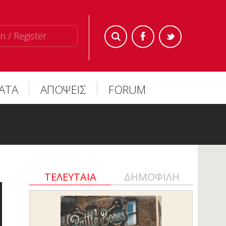
n / Register
ΜΑΤΑ
ΑΠΟΨΕΙΣ
FORUM
ΤΕΛΕΥΤΑΙΑ
ΔΗΜΟΦΙΛΗ