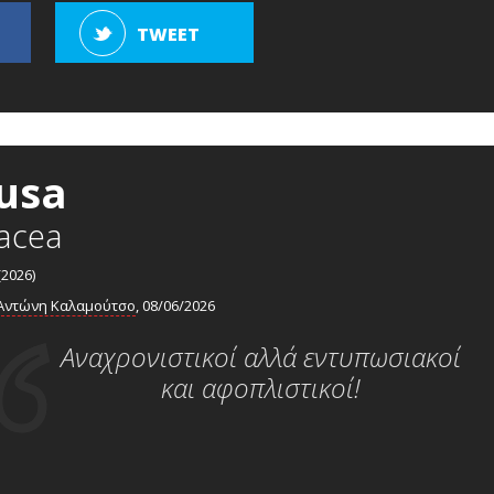
TWEET
usa
acea
(2026)
Αντώνη Καλαμούτσο
, 08/06/2026
Αναχρονιστικοί αλλά εντυπωσιακοί
και αφοπλιστικοί!