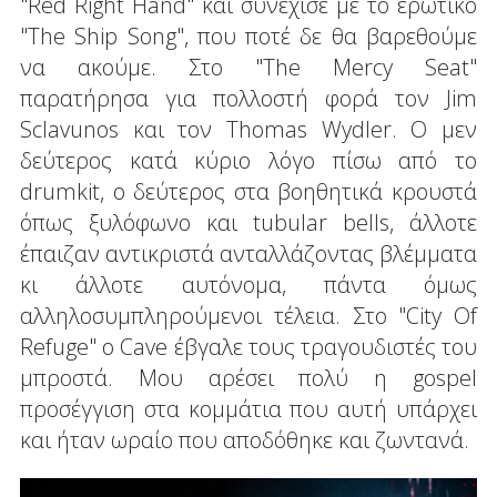
"Red Right Hand" και συνέχισε με το ερωτικό
"The Ship Song", που ποτέ δε θα βαρεθούμε
να ακούμε. Στο "The Mercy Seat"
παρατήρησα για πολλοστή φορά τον Jim
Sclavunos και τον Thomas Wydler. Ο μεν
δεύτερος κατά κύριο λόγο πίσω από το
drumkit, ο δεύτερος στα βοηθητικά κρουστά
όπως ξυλόφωνο και tubular bells, άλλοτε
έπαιζαν αντικριστά ανταλλάζοντας βλέμματα
κι άλλοτε αυτόνομα, πάντα όμως
αλληλοσυμπληρούμενοι τέλεια. Στο "City Of
Refuge" ο Cave έβγαλε τους τραγουδιστές του
μπροστά. Μου αρέσει πολύ η gospel
προσέγγιση στα κομμάτια που αυτή υπάρχει
και ήταν ωραίο που αποδόθηκε και ζωντανά.