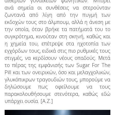
αιθέριων γυναικείων φωνητικών. Μπορεί
ανά σημεία οι συνθέσεις να στερούνταν
ζωντανά από λίγη από την πυγμή των
εκδοχών τους στο άλμπουμ, αλλά η άνεση με
την οποία, όταν βρήκε τα πατήματά του το
συγκρότημα, κινούταν στη σκηνή, καθώς και
η χημεία του, επέτρεψε στα ηχοτοπία των
εγχόρδων τους, ειδικά στις πιο ρυθμικές τους
στιγμές, να κερδίσουν νέους οπαδούς. Μετά
το πέρας της εμφάνισής των Sugar For The
Pill και των ονειρικών, όσο και μελαγχολικών,
γλυκόπικρων τραγουδιών τους, μπορούμε να
δηλώσουμε πως οφείλουμε να τους
παρακολουθήσουμε στενότερα, καθώς εδώ
υπάρχει ουσία. [Α.Ζ.]