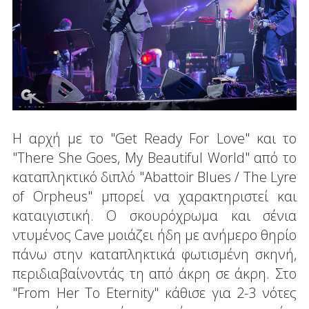
Η αρχή με το "Get Ready For Love" και το
"There She Goes, My Beautiful World" από το
καταπληκτικό διπλό "Abattoir Blues / The Lyre
of Orpheus" μπορεί να χαρακτηριστεί και
καταιγιστική. Ο σκουρόχρωμα και σένια
ντυμένος Cave μοιάζει ήδη με ανήμερο θηρίο
πάνω στην καταπληκτικά φωτισμένη σκηνή,
περιδιαβαίνοντάς τη από άκρη σε άκρη. Στο
"From Her To Eternity" κάθισε για 2-3 νότες