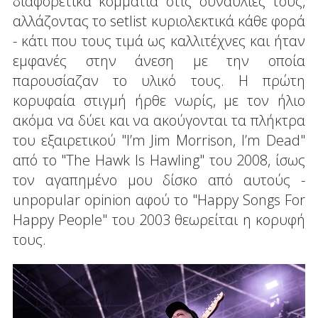
διαφορετικά κομμάτια στις συναυλίες τους,
αλλάζοντας το setlist κυριολεκτικά κάθε φορά
- κάτι που τους τιμά ως καλλιτέχνες και ήταν
εμφανές στην άνεση με την οποία
παρουσίαζαν το υλικό τους. Η πρώτη
κορυφαία στιγμή ήρθε νωρίς, με τον ήλιο
ακόμα να δύει και να ακούγονται τα πλήκτρα
του εξαιρετικού "I’m Jim Morrison, I’m Dead"
από το "The Hawk Is Hawling" του 2008, ίσως
τον αγαπημένο μου δίσκο από αυτούς -
unpopular opinion αφού το "Happy Songs For
Happy People" του 2003 θεωρείται η κορυφή
τους.