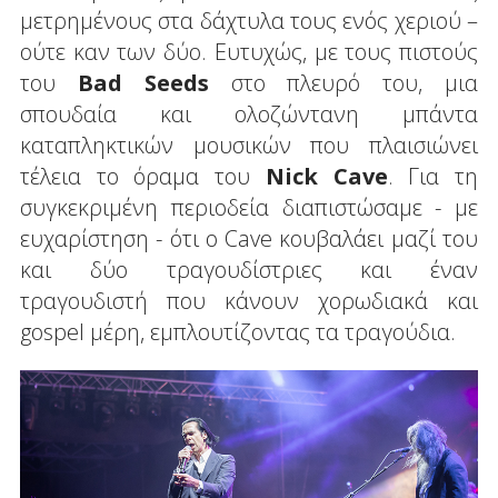
μετρημένους στα δάχτυλα τους ενός χεριού –
ούτε καν των δύο. Ευτυχώς, με τους πιστούς
του
Bad
Seeds
στο πλευρό του, μια
σπουδαία και ολοζώντανη μπάντα
καταπληκτικών μουσικών που πλαισιώνει
τέλεια το όραμα του
Nick
Cave
. Για τη
συγκεκριμένη περιοδεία διαπιστώσαμε - με
ευχαρίστηση - ότι ο Cave κουβαλάει μαζί του
και δύο τραγουδίστριες και έναν
τραγουδιστή που κάνουν χορωδιακά και
gospel μέρη, εμπλουτίζοντας τα τραγούδια.