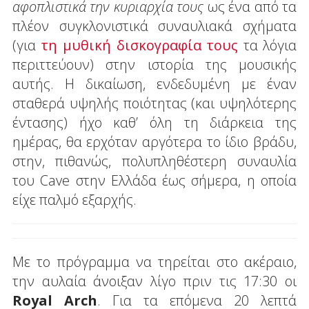
αφοπλιστικά την κυριαρχία τους
ως ένα από τα
πλέον συγκλονιστικά συναυλιακά σχήματα
(για
τη μυθική δισκογραφία τους
τα λόγια
περιττεύουν) στην ιστορία της μουσικής
αυτής. Η δικαίωση, ενδεδυμένη με έναν
σταθερά υψηλής ποιότητας (και υψηλότερης
έντασης) ήχο καθ’ όλη τη διάρκεια της
ημέρας, θα ερχόταν αργότερα το ίδιο βράδυ,
στην, πιθανώς, πολυπληθέστερη συναυλία
του Cave στην Ελλάδα έως σήμερα, η οποία
είχε παλμό εξαρχής.
Με το πρόγραμμα να τηρείται στο ακέραιο,
την αυλαία άνοιξαν λίγο πριν τις 17:30 οι
Royal
Arch
. Για τα επόμενα 20 λεπτά