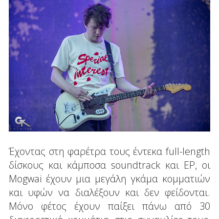
Έχοντας στη φαρέτρα τους έντεκα full-length
δίσκους και κάμποσα soundtrack και EP, οι
Mogwai έχουν μια μεγάλη γκάμα κομματιών
και υφών να διαλέξουν και δεν φείδονται.
Μόνο φέτος έχουν παίξει πάνω από 30