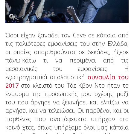
Όσοι είχαν ξαναδεί τον Cave σε κάποια από
τις παλιότερες εμφανίσεις του στην Ελλάδα,
οι οποίες απαριθμούνται σε δεκάδες, ήξερε
πάνω-κάτω τι να περιμένει από τις
μεσσιανικές του εμφανίσεις. Η
εξωπραγματικά απολαυστική
συναυλία του
2017
στο κλειστό του Τάε Κβον Ντο ήταν το
έναυσμα της προσωπικής μου σχέσης μαζί
του που άργησε να ξεκινήσει και ελπίζω να
αργήσει και να τελειώσει. Οι παρθένοι και οι
παρθένες που αναπόφευκτα υπήρχαν στο
κοινό χτες, όπως υπήρξαμε όλοι μας κάποια