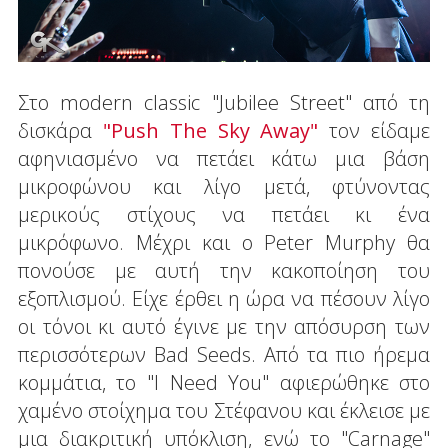
Στο modern classic "Jubilee Street" από τη
δισκάρα
"Push The Sky Away"
τον είδαμε
αφηνιασμένο να πετάει κάτω μια βάση
μικροφώνου και λίγο μετά, φτύνοντας
μερικούς στίχους να πετάει κι ένα
μικρόφωνο. Μέχρι και ο Peter Murphy θα
πονούσε με αυτή την κακοποίηση του
εξοπλισμού. Είχε έρθει η ώρα να πέσουν λίγο
οι τόνοι κι αυτό έγινε με την απόσυρση των
περισσότερων Bad Seeds. Από τα πιο ήρεμα
κομμάτια, το "I Need You" αφιερώθηκε στο
χαμένο στοίχημα του Στέφανου και έκλεισε με
μια διακριτική υπόκλιση, ενώ το "Carnage"