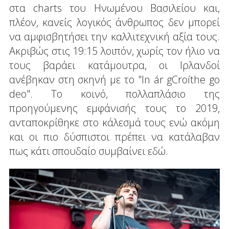
στα charts του Ηνωμένου Βασιλείου και,
πλέον, κανείς λογικός άνθρωπος δεν μπορεί
να αμφισβητήσει την καλλιτεχνική αξία τους.
Ακριβώς στις 19:15 λοιπόν, χωρίς τον ήλιο να
τους βαράει κατάμουτρα, οι Ιρλανδοί
ανέβηκαν στη σκηνή με το "In ár gCroíthe go
deo". Το κοινό, πολλαπλάσιο της
προηγούμενης εμφάνισής τους το 2019,
ανταποκρίθηκε στο κάλεσμά τους ενώ ακόμη
και οι πιο δύσπιστοι πρέπει να κατάλαβαν
πως κάτι σπουδαίο συμβαίνει εδώ.