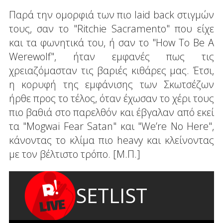
Παρά την ομορφιά των πιο laid back στιγμών
τους, σαν το "Ritchie Sacramento" που είχε
και τα φωνητικά του, ή σαν το "How To Be A
Werewolf", ήταν εμφανές πως τις
χρειαζόμασταν τις βαριές κιθάρες μας. Έτσι,
η κορυφή της εμφάνισης των Σκωτσέζων
ήρθε προς το τέλος, όταν έχωσαν το χέρι τους
πιο βαθιά στο παρελθόν και έβγαλαν από εκεί
τα "Mogwai Fear Satan" και "We’re No Here",
κάνοντας το κλίμα πιο heavy και κλείνοντας
με τον βέλτιστο τρόπο. [Μ.Π.]
SETLIST