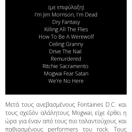
(με επιφύλαξη)
I’m Jim Morrison, I’m Dead
Dry Fantasy
Killing All The Flies
How To Be A Werewolf
Ceiling Granny
Drive The Nail
Remurdered
Ritchie Sacramento
Mogwai Fear Satan
We’re No Here
Μετά τους ανεβασμένους Fontaines D.C. και
τους σχεδόν αλάλητους Mogwai, είχε έρθει η
ώρα για έναν από τους πιο ταλαντούχους και
παθιασμένους performers του rock. Τους