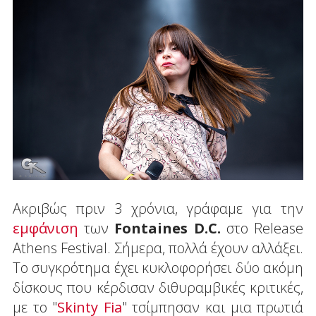
Ακριβώς πριν 3 χρόνια, γράφαμε για την
εμφάνιση
των
Fontaines
D
.
C
.
στο Release
Athens Festival. Σήμερα, πολλά έχουν αλλάξει.
Το συγκρότημα έχει κυκλοφορήσει δύο ακόμη
δίσκους που κέρδισαν διθυραμβικές κριτικές,
με το "
Skinty Fia
" τσίμπησαν και μια πρωτιά