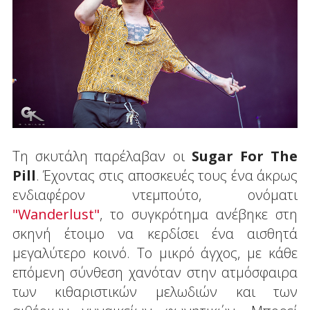
Τη σκυτάλη παρέλαβαν οι
Sugar
For
The
Pill
. Έχοντας στις αποσκευές τους ένα άκρως
ενδιαφέρον ντεμπούτο, ονόματι
"Wanderlust"
, το συγκρότημα ανέβηκε στη
σκηνή έτοιμο να κερδίσει ένα αισθητά
μεγαλύτερο κοινό. Το μικρό άγχος, με κάθε
επόμενη σύνθεση χανόταν στην ατμόσφαιρα
των κιθαριστικών μελωδιών και των