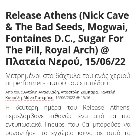
Release Athens (Nick Cave
& The Bad Seeds, Mogwai,
Fontaines D.C., Sugar For
The Pill, Royal Arch) @
Πλατεία Νερού, 15/06/22
Μετρημένοι στα δάχτυλα του ενός χεριού
οι performers αυτού του επιπέδου
Από τους
Αντώνη Αντωνιάδη
,
Αποστόλη Ζαμπάρα
,
Παντελή
Κουρέλη
,
Μάνο Πατεράκη
, 16/06/2022 @ 15:16
Η δεύτερη ημέρα του Release Athens,
περιελάμβανε πιθανώς ένα από τα πιο
εντυπωσιακά lineups που θα μπορούσε να
συναντήσει το εγχώριο κοινό σε αυτό το