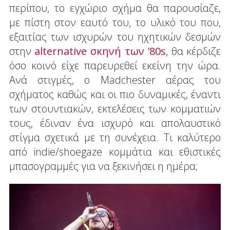
περίπου, το εγχώριο σχήμα θα παρουσίαζε,
με πίστη στον εαυτό του, το υλικό του που,
εξαιτίας των ισχυρών του ηχητικών δεσμών
στην
alternative σκηνή των '80s
, θα κέρδιζε
όσο κοινό είχε παρευρεθεί εκείνη την ώρα.
Ανά στιγμές, ο Madchester αέρας του
σχήματος καθώς και οι πιο δυναμικές, έναντι
των στουντιακών, εκτελέσεις των κομματιών
τους, έδιναν ένα ισχυρό και απολαυστικό
στίγμα σχετικά με τη συνέχεια. Τι καλύτερο
από indie/shoegaze κομμάτια και εθιστικές
μπασογραμμές για να ξεκινήσει η ημέρα;