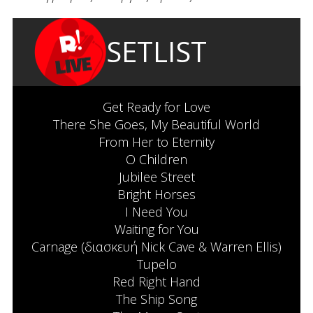
SETLIST
Get Ready for Love
There She Goes, My Beautiful World
From Her to Eternity
O Children
Jubilee Street
Bright Horses
I Need You
Waiting for You
Carnage (διασκευή Nick Cave & Warren Ellis)
Tupelo
Red Right Hand
The Ship Song