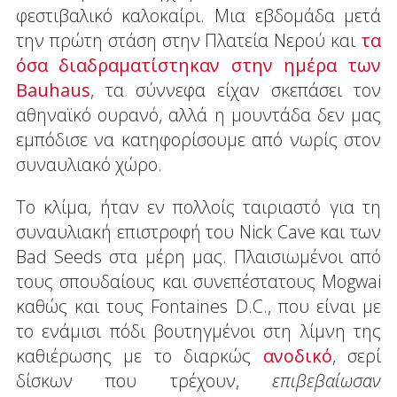
φεστιβαλικό καλοκαίρι. Μια εβδομάδα μετά
την πρώτη στάση στην Πλατεία Νερού και
τα
όσα διαδραματίστηκαν στην ημέρα των
Bauhaus
, τα σύννεφα είχαν σκεπάσει τον
αθηναϊκό ουρανό, αλλά η μουντάδα δεν μας
εμπόδισε να κατηφορίσουμε από νωρίς στον
συναυλιακό χώρο.
Το κλίμα, ήταν εν πολλοίς ταιριαστό για τη
συναυλιακή επιστροφή του Nick Cave και των
Bad Seeds στα μέρη μας. Πλαισιωμένοι από
τους σπουδαίους και συνεπέστατους Mogwai
καθώς και τους Fontaines D.C., που είναι με
το ενάμισι πόδι βουτηγμένοι στη λίμνη της
καθιέρωσης με το διαρκώς
ανοδικό
, σερί
δίσκων που τρέχουν,
επιβεβαίωσαν