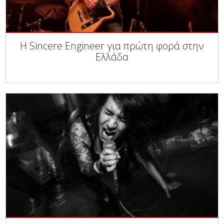
Η Sincere Engineer για πρώτη φορά στην
Ελλάδα