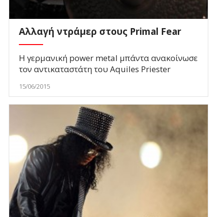
Aλλαγή ντράμερ στους Primal Fear
Η γερμανική power metal μπάντα ανακοίνωσε
τον αντικαταστάτη του Aquiles Priester
15/06/2015