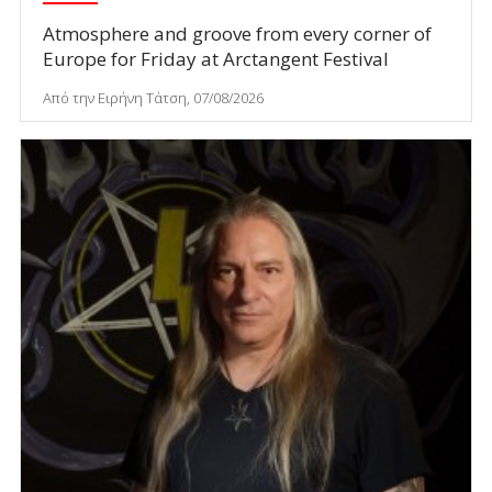
Atmosphere and groove from every corner of
Europe for Friday at Arctangent Festival
Από την Ειρήνη Τάτση, 07/08/2026