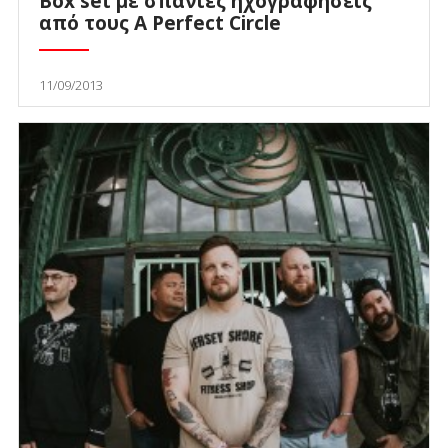
Box set με σπάνιες ηχογραφήσεις
από τους A Perfect Circle
11/09/2013