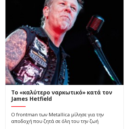
Το «καλύτερο ναρκωτικό» κατά τον
James Hetfield
Ο frontman των Metallica μίλησε για την
αποδοχή που ζητά σε όλη του την ζωή