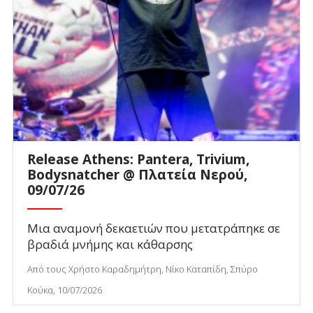
Release Athens: Pantera, Trivium,
Bodysnatcher @ Πλατεία Νερού,
09/07/26
Μια αναμονή δεκαετιών που μετατράπηκε σε
βραδιά μνήμης και κάθαρσης
Από τους Χρήστο Καραδημήτρη, Νίκο Καταπίδη, Σπύρο
Κούκα, 10/07/2026