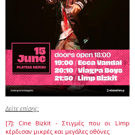
Δείτε επίσης:
[7]: Cine Bizkit - Στιγμές που οι Limp
κέρδισαν μικρές και μεγάλες οθόνες