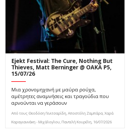
Ejekt Festival: The Cure, Nothing But
Thieves, Matt Berninger @ ΟΑΚΑ P5,
15/07/26
Μια χρονομηχανή με μαύρα ρούχα,
αμέτρητες αναμνήσεις και τραγούδια που
αρνούνται να γεράσουν
Από τους Θεοδόση Γενιτσαρίδη, Αποστόλη Ζαμπάρα, Χαρά
Καραγιαννάκη - Μιχάλογλου, Παντελή Κουρέλη, 16/07/2026