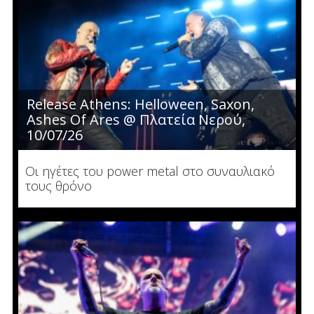
Release Athens: Helloween, Saxon,
Ashes Of Ares @ Πλατεία Νερού,
10/07/26
Οι ηγέτες του power metal στο συναυλιακό
τους θρόνο