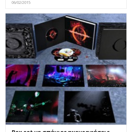
06/02/2015