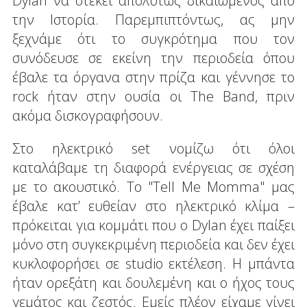
Dylan να στέκει απολύτως δικαιωμένος από
την Ιστορία. Παρεμπιπτόντως, ας μην
ξεχνάμε ότι το συγκρότημα που τον
συνόδευσε σε εκείνη την περιοδεία όπου
έβαλε τα όργανα στην πρίζα και γέννησε το
rock ήταν στην ουσία οι The Band, πριν
ακόμα δισκογραφήσουν.
Στο ηλεκτρικό set νομίζω ότι όλοι
καταλάβαμε τη διαφορά ενέργειας σε σχέση
με το ακουστικό. Το "Tell Me Momma" μας
έβαλε κατ’ ευθείαν στο ηλεκτρικό κλίμα –
πρόκειται για κομμάτι που ο Dylan έχει παίξει
μόνο στη συγκεκριμένη περιοδεία και δεν έχει
κυκλοφορήσει σε studio εκτέλεση. Η μπάντα
ήταν ορεξάτη και δουλεμένη και ο ήχος τους
γεμάτος και ζεστός. Εμείς πλέον είχαμε γίνει