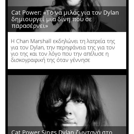
Cat Power: «Το να μιλάς για τον Dylan
δημιουργεί μια δίνη που σε
παρασέρνει»
Η Chan Marshall εκδηλώνει τη λατρεία της
για τον Dylan, την περηφάνεια της για τον
γιο της και τον λόγο που την απέλυσε η
δισκογραφική της όταν γέννησε
Cat Power Sings Dylan ζωντανά στο