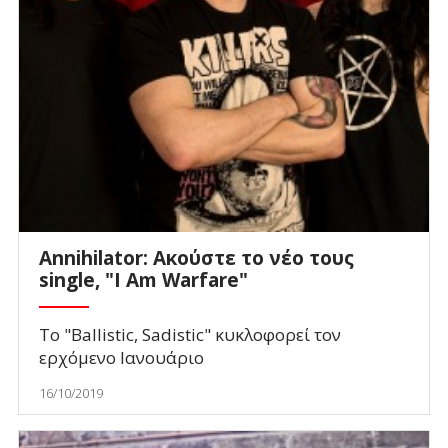
Annihilator: Ακούστε το νέο τους
single, "I Am Warfare"
Το "Ballistic, Sadistic" κυκλοφορεί τον
ερχόμενο Ιανουάριο
16/10/2019