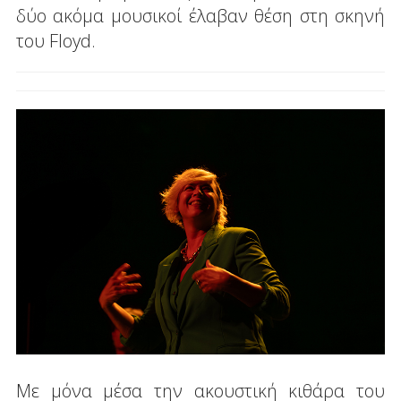
δύο ακόμα μουσικοί έλαβαν θέση στη σκηνή
του Floyd.
Με μόνα μέσα την ακουστική κιθάρα του