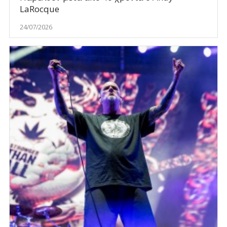
LaRocque
24/07/2026