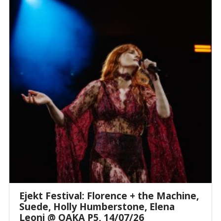
Ejekt Festival: Florence + the Machine,
Suede, Holly Humberstone, Elena
Leoni @ ΟΑΚΑ P5, 14/07/26