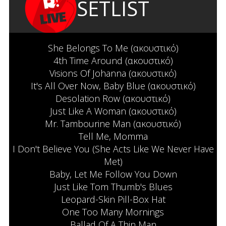
SETLIST
She Belongs To Me (ακουστικό)
4th Time Around (ακουστικό)
Visions Of Johanna (ακουστικό)
It's All Over Now, Baby Blue (ακουστικό)
Desolation Row (ακουστικό)
Just Like A Woman (ακουστικό)
Mr. Tambourine Man (ακουστικό)
Tell Me, Momma
I Don't Believe You (She Acts Like We Never Have
Met)
Baby, Let Me Follow You Down
Just Like Tom Thumb's Blues
Leopard-Skin Pill-Box Hat
One Too Many Mornings
Ballad Of A Thin Man