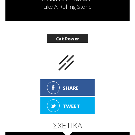
Like A Rolling Stone
Cat Power
SHARE
TWEET
ΣΧΕΤΙΚΑ