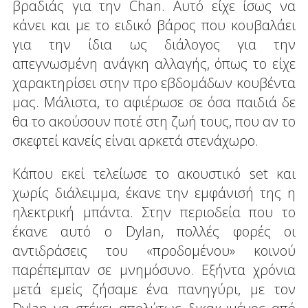
βραδιάς για την Chan. Αυτό είχε ίσως να
κάνει και με το ειδικό βάρος που κουβαλάει
για την ίδια ως διάλογος για την
απεγνωσμένη ανάγκη αλλαγής, όπως το είχε
χαρακτηρίσει στην προ εβδομάδων κουβέντα
μας. Μάλιστα, το αφιέρωσε σε όσα παιδιά δε
θα το ακούσουν ποτέ στη ζωή τους, που αν το
σκεφτεί κανείς είναι αρκετά στενάχωρο.
Κάπου εκεί τελείωσε το ακουστικό set και
χωρίς διάλειμμα, έκανε την εμφάνισή της η
ηλεκτρική μπάντα. Στην περιοδεία που το
έκανε αυτό ο Dylan, πολλές φορές οι
αντιδράσεις του «προδομένου» κοινού
παρέπεμπαν σε μνημόσυνο. Εξήντα χρόνια
μετά εμείς ζήσαμε ένα πανηγύρι, με τον