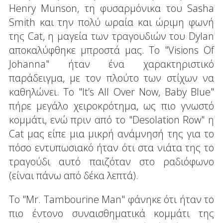
Henry Munson, τη φυσαρμόνικα του Sasha
Smith και την πολύ ωραία και ώριμη φωνή
της Cat, η μαγεία των τραγουδιών του Dylan
αποκαλύφθηκε μπροστά μας. Το "Visions Of
Johanna" ήταν ένα χαρακτηριστικό
παράδειγμα, με τον πλούτο των στίχων να
καθηλώνει. Το "It’s All Over Now, Baby Blue"
πήρε μεγάλο χειροκρότημα, ως πιο γνωστό
κομμάτι, ενώ πριν από το "Desolation Row" η
Cat μας είπε μια μικρή ανάμνησή της για το
πόσο εντυπωσιακό ήταν ότι στα νιάτα της το
τραγούδι αυτό παιζόταν στο ραδιόφωνο
(είναι πάνω από δέκα λεπτά).
Το "Mr. Tambourine Man" φάνηκε ότι ήταν το
πιο έντονο συναισθηματικά κομμάτι της