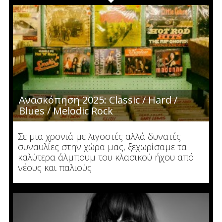
Ανασκόπηση 2025: Classic / Hard /
Blues / Melodic Rock
Σε μια χρονιά με λιγοστές αλλά δυνατές
συναυλίες στην χώρα μας, ξεχωρίσαμε τα
καλύτερα άλμπουμ του κλασικού ήχου από
νέους και παλιούς