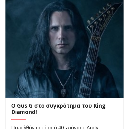
O Gus G στο συγκρότημα του King
Diamond!
Παρελθόν μετά από 40 χρόνια ο Andy