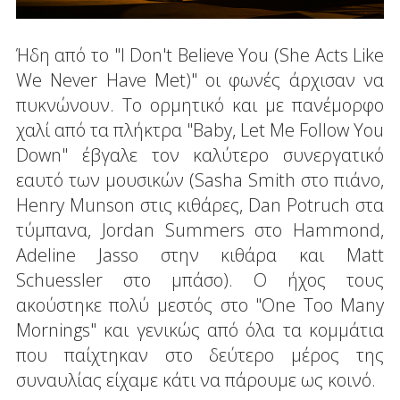
Ήδη από το "I Don't Believe You (She Acts Like
We Never Have Met)" οι φωνές άρχισαν να
πυκνώνουν. Το ορμητικό και με πανέμορφο
χαλί από τα πλήκτρα "Baby, Let Me Follow You
Down" έβγαλε τον καλύτερο συνεργατικό
εαυτό των μουσικών (Sasha Smith στο πιάνο,
Henry Munson στις κιθάρες, Dan Potruch στα
τύμπανα, Jordan Summers στο Hammond,
Adeline Jasso στην κιθάρα και Matt
Schuessler στο μπάσο). Ο ήχος τους
ακούστηκε πολύ μεστός στο "One Too Many
Mornings" και γενικώς από όλα τα κομμάτια
που παίχτηκαν στο δεύτερο μέρος της
συναυλίας είχαμε κάτι να πάρουμε ως κοινό.