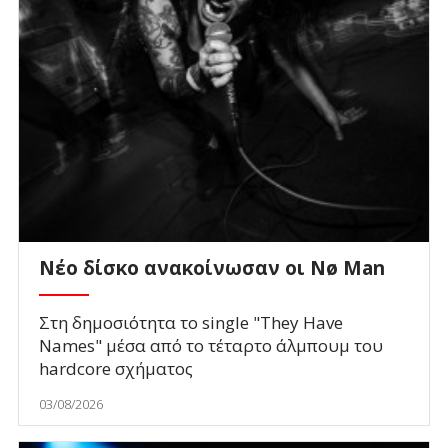
Νέο δίσκο ανακοίνωσαν οι Nø Man
Στη δημοσιότητα το single "They Have
Names" μέσα από το τέταρτο άλμπουμ του
hardcore σχήματος
03/08/2026