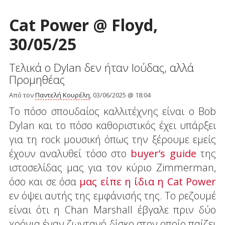
Cat Power @ Floyd,
30/05/25
Τελικά ο Dylan δεν ήταν Ιούδας, αλλά
Προμηθέας
Από τον
Παντελή Κουρέλη
, 03/06/2025 @ 18:04
Το πόσο σπουδαίος καλλιτέχνης είναι ο Bob
Dylan και το πόσο καθοριστικός έχει υπάρξει
για τη rock μουσική όπως την ξέρουμε εμείς
έχουν αναλυθεί τόσο στο
buyer’s guide
της
ιστοσελίδας μας για τον κύριο Zimmerman,
όσο και σε όσα
μας είπε η ίδια η Cat Power
εν όψει αυτής της εμφάνισής της. Το ρεζουμέ
είναι ότι η Chan Marshall έβγαλε πριν δύο
χρόνια έναν ζωντανό δίσκο στον οποίο παίζει