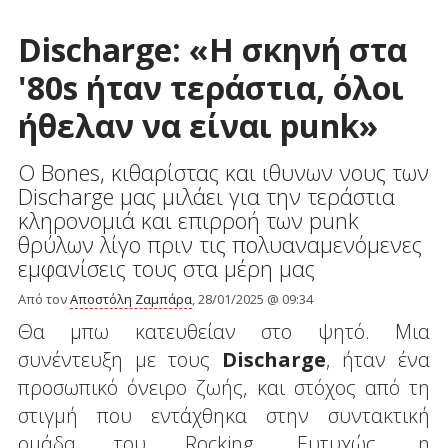
Discharge: «Η σκηνή στα
'80s ήταν τεράστια, όλοι
ήθελαν να είναι punk»
O Bones, κιθαρίστας και ιθυνων νους των
Discharge μας μιλάει για την τεράστια
κληρονομιά και επιρροή των punk
θρύλων λίγο πριν τις πολυαναμενόμενες
εμφανίσεις τους στα μέρη μας
Από τον
Αποστόλη Ζαμπάρα
, 28/01/2025 @ 09:34
Θα μπω κατευθείαν στο ψητό. Μια
συνέντευξη με τους
Discharge
, ήταν ένα
προσωπικό όνειρο ζωής, και στόχος από τη
στιγμή που εντάχθηκα στην συντακτική
ομάδα του Rocking. Ευτυχώς, η