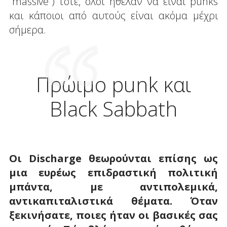
“massive”) τότε, όλοι ήθελαν να είναι punks
και κάποιοι από αυτούς είναι ακόμα μέχρι
σήμερα.
Πρώιμο punk και
Black Sabbath
Οι Discharge θεωρούνται επίσης ως
μια ευρέως επιδραστική πολιτική
μπάντα, με αντιπολεμικά,
αντικαπιταλιστικά θέματα. Όταν
ξεκινήσατε, ποιες ήταν οι βασικές σας