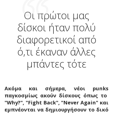
Οι πρώτοι μας
δίσκοι ήταν πολύ
διαφορετικοί από
ό,τι έκαναν άλλες
μπάντες τότε
Ακόμα και σήμερα, νέοι punks
παγκοσμίως ακούν δίσκους όπως το
"
Why
?", "
Fight
Back
", "
Never
Again" και
εμπνέονται να δημιουργήσουν το δικό