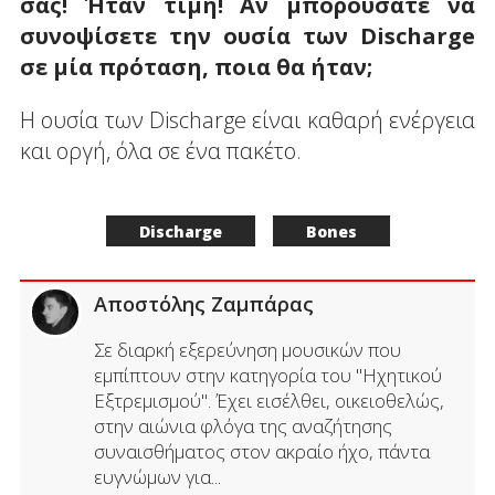
σας! Ήταν τιμή! Αν μπορούσατε να
συνοψίσετε την ουσία των Discharge
σε μία πρόταση, ποια θα ήταν;
Η ουσία των Discharge είναι καθαρή ενέργεια
και οργή, όλα σε ένα πακέτο.
Discharge
Bones
Αποστόλης Ζαμπάρας
Σε διαρκή εξερεύνηση μουσικών που
εμπίπτουν στην κατηγορία του "Ηχητικού
Εξτρεμισμού". Έχει εισέλθει, οικειοθελώς,
στην αιώνια φλόγα της αναζήτησης
συναισθήματος στον ακραίο ήχο, πάντα
ευγνώμων για...