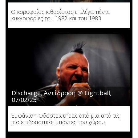
Ο κορυφαίος κιθαρίστας επιλέγει πέντε
κυκλοφορίες του 1982 και του 1983
Discharge, Αντίδραση @ Eightball,
07/02/25
Εμφάνιση-Οδοστρωτήρας από μια από τις
πιο επιδραστικές μπάντες του χώρου