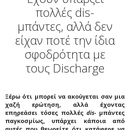
πολλές dis-
μπάντες, αλλά δεν
είχαν ποτέ την ίδια
σφοδρότητα με
τους Discharge
Ξέρω ότι μπορεί να ακούγεται σαν μια
χαζή ερώτηση, αλλά έχοντας
επηρεάσει τόσες πολλές
dis
-
μπάντες
παγκοσμίως, υπάρχει κάποια από
αυτές που θεωρείτε ότι κατάφερε να