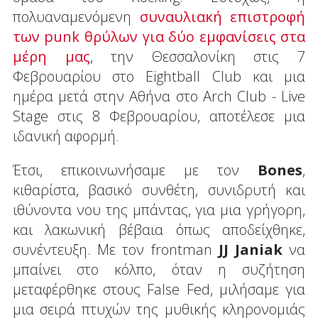
πολυαναμενόμενη
συναυλιακή επιστροφή
των punk θρύλων για δύο εμφανίσεις στα
μέρη μας
, την Θεσσαλονίκη στις 7
Φεβρουαρίου στο Eightball Club και μια
ημέρα μετά στην Αθήνα στο Arch Club - Live
Stage στις 8 Φεβρουαρίου, αποτέλεσε μια
ιδανική αφορμή.
Έτσι, επικοινωνήσαμε με τον
Bones
,
κιθαρίστα, βασικό συνθέτη, συνιδρυτή και
ιθύνοντα νου της μπάντας, για μια γρήγορη,
και λακωνική βέβαια όπως αποδείχθηκε,
συνέντευξη. Με τον frontman
JJ
Janiak
να
μπαίνει στο κόλπο, όταν η συζήτηση
μεταφέρθηκε στους False Fed, μιλήσαμε για
μια σειρά πτυχών της μυθικής κληρονομιάς