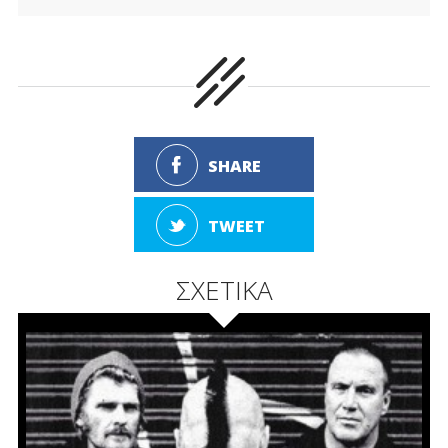
SHARE
TWEET
ΣΧΕΤΙΚΑ