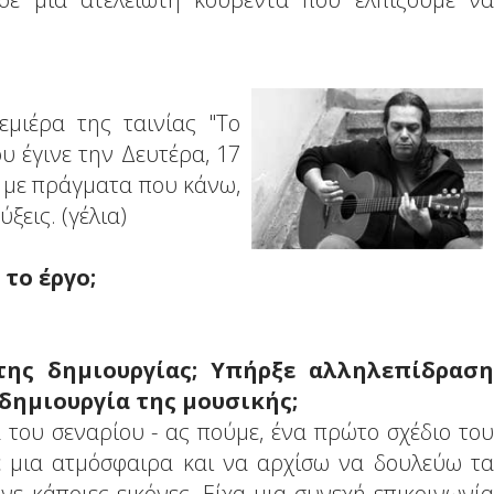
μιέρα της ταινίας "Το
υ έγινε την Δευτέρα, 17
ά με πράγματα που κάνω,
ξεις. (γέλια)
το έργο;
της δημιουργίας; Υπήρξε αλληλεπίδραση
 δημιουργία της μουσικής;
 του σεναρίου - ας πούμε, ένα πρώτο σχέδιο του
ε μια ατμόσφαιρα και να αρχίσω να δουλεύω τα
νε κάποιες εικόνες. Είχα μια συνεχή επικοινωνία