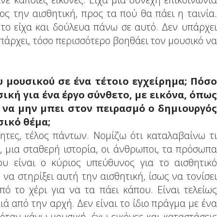
ς την αισθητική, προς τα πού θα πάει η ταινία.
 το είχα και δούλευα πάνω σε αυτό. Δεν υπάρχει
πάρχει, τόσο περισσότερο βοηθάει τον μουσικό να
 μουσικού σε ένα τέτοιο εγχείρημα; Πόσο
ική για ένα έργο σύνθετο, με εικόνα, όπως
 να μην μπει στον πειρασμό ο δημιουργός
σικό θέμα;
τητες, τέλος πάντων. Νομίζω ότι καταλαβαίνω τι
ο, μια σταθερή ιστορία, οι άνθρωποι, τα πρόσωπα
ου είναι ο κύριος υπεύθυνος για το αισθητικό
να στηρίξει αυτή την αισθητική, ίσως να τονίσει
ό το χέρι για να τα πάει κάπου. Είναι τελείως
ιά από την αρχή. Δεν είναι το ίδιο πράγμα με ένα
 όταν κάνω μουσική, έχω εικόνες και καταστάσεις