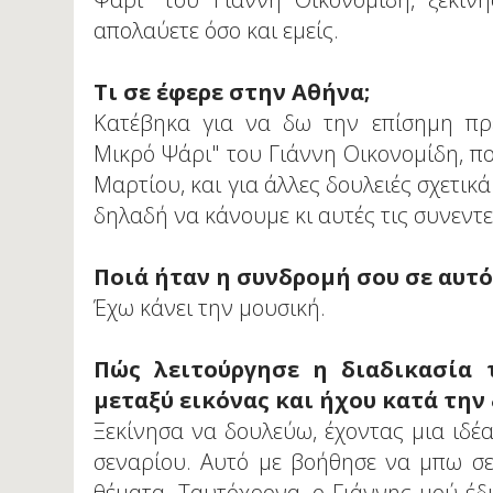
απολαύετε όσο και εμείς.
Τι σε έφερε στην Αθήνα;
Κατέβηκα για να δω την επίσημη πρε
Μικρό Ψάρι" του Γιάννη Οικονομίδη, πο
Μαρτίου, και για άλλες δουλειές σχετικ
δηλαδή να κάνουμε κι αυτές τις συνεντεύ
Ποιά ήταν η συνδρομή σου σε αυτό 
Έχω κάνει την μουσική.
Πώς λειτούργησε η διαδικασία 
μεταξύ εικόνας και ήχου κατά την
Ξεκίνησα να δουλεύω, έχοντας μια ιδέα
σεναρίου. Αυτό με βοήθησε να μπω σ
θέματα. Ταυτόχρονα, ο Γιάννης μού έδι