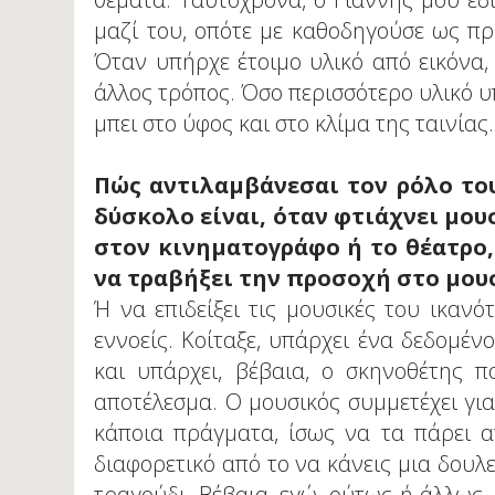
μαζί του, οπότε με καθοδηγούσε ως προ
Όταν υπήρχε έτοιμο υλικό από εικόνα,
άλλος τρόπος. Όσο περισσότερο υλικό υ
μπει στο ύφος και στο κλίμα της ταινίας.
Πώς αντιλαμβάνεσαι τον ρόλο του
δύσκολο είναι, όταν φτιάχνει μουσ
στον κινηματογράφο ή το θέατρο,
να τραβήξει την προσοχή στο μου
Ή να επιδείξει τις μουσικές του ικανό
εννοείς. Κοίταξε, υπάρχει ένα δεδομέν
και υπάρχει, βέβαια, ο σκηνοθέτης π
αποτέλεσμα. Ο μουσικός συμμετέχει για 
κάποια πράγματα, ίσως να τα πάρει απ
διαφορετικό από το να κάνεις μια δουλε
τραγούδι. Βέβαια, εγώ, ούτως ή άλλως,