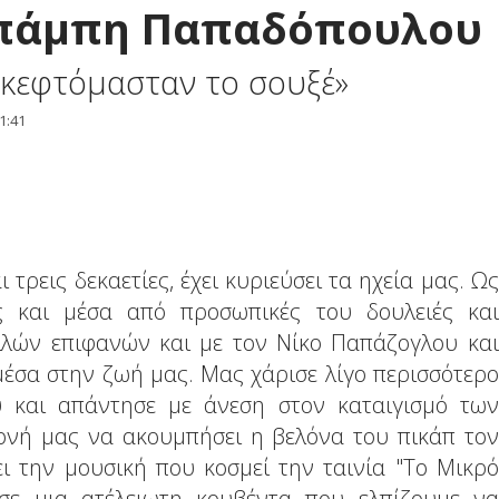
Μπάμπη Παπαδόπουλου
 σκεφτόμασταν το σουξέ»
1:41
αι τρεις δεκαετίες, έχει κυριεύσει τα ηχεία μας. Ως
ς και μέσα από προσωπικές του δουλειές και
λλών επιφανών και με τον Νίκο Παπάζογλου και
έσα στην ζωή μας. Μας χάρισε λίγο περισσότερο
υ και απάντησε με άνεση στον καταιγισμό των
νή μας να ακουμπήσει η βελόνα του πικάπ τον
ει την μουσική που κοσμεί την ταινία "Το Μικρό
ησε μια ατέλειωτη κουβέντα που ελπίζουμε να