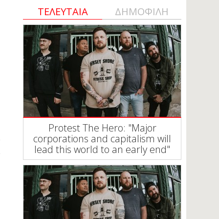
ΤΕΛΕΥΤΑΙΑ
ΔΗΜΟΦΙΛΗ
Protest The Hero: "Major
corporations and capitalism will
lead this world to an early end"