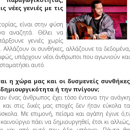
ς νέες γενιές με τις
τορίας, είναι στην φύση
να αναζητά. Θέλει να
πάρξουνε γενιές χωρίς
 Αλλάζουν οι συνθήκες, αλλάζουνε τα δεδομένα,
Σαφώς, υπάρχουν νέοι άνθρωποι που αγωνιούν και
σταματήσει αυτό.
αι η χώρα μας και οι δυσμενείς συνθήκες
ν δημιουργικότητα ή την πνίγουν;
ταν ένας άνθρωπος έχει τόσο έντονα την ανάγκη
 και στις δικές μας εποχές δεν ήταν εύκολα τα
σκολα. Με επιμονή, πείσμα και αγάπη έγινε ό,τι
 καινούργιο πάει να δημιουργηθεί, έτσι κι αλλιώς,
ρο και από αυτό που ήδη υπάρχει. Πάντα θα