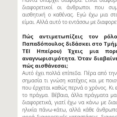
διαφορετικοί οι άνθρωποι που συμ
αισθητική ο καθένας. Εγώ έχω μια στ
είμαι. Αλλά αυτό το εντάσσω με διαφορε
Πώς αντιμετωπίζεις τον ρόλ
Παπαδόπουλος διδάσκει στο Τμήμ
ΤΕΙ Ηπείρου) Έχεις μια πο
αναγνωρισιμότητα. Όταν διαβαίν
πώς αισθάνεσαι;
Αυτό έχει πολλά επίπεδα. Πέρα από τη
σημασία τι γνώση κατέχεις και με ποιο
που έρχεται καθώς περνά ο χρόνος. Κι 
το πράγμα. Βέβαια, άλλα πράγματα μα
διαφορετικά, γιατί έχω να κάνω με δια
ηλικία πάνω-κάτω, αλλά κάθε άνθρωπο
φορά διαφορετικές καταστάσεις, διαφο