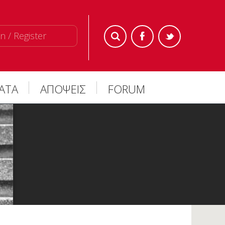
n / Register
ΜΑΤΑ
ΑΠΟΨΕΙΣ
FORUM