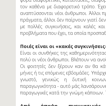
τον καθένα με διαφορετικό τρόπο. Έχει
αναπτύσσονται νέοι άνθρωποι. Άλλοι π
πράγματα, άλλοι δεν παίρνουν γιατί δεν
με πολλές συγκινήσεις, και καλές κ
προβλήματα που έχει, τα οποία προσπαθ
Ποιές είναι οι «κακές συγκινήσεις
Είναι οι συνθήκες της καθημερινότητα
πολύ οι νέοι άνθρωποι. Βλέπουν να ανο
Οι φοιτητές δεν ξέρουν καν αν θα κ
μήνες ή τις επόμενες εβδομάδες. Υπάρχ
γνωστό, γενικώς η δυτική κοινων
παραγωγικότητα - αυτό μάς λανσάρουνε σ
παραγωγικές κατά την γνώμη κάποιων. Τέ
Από άποψη πνευματικής π