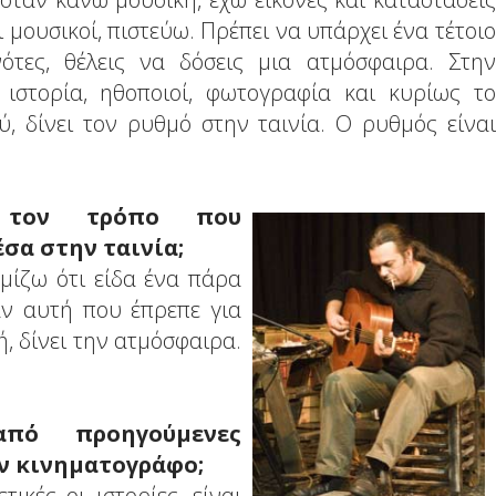
ι μουσικοί, πιστεύω. Πρέπει να υπάρχει ένα τέτοιο
νότες, θέλεις να δόσεις μια ατμόσφαιρα. Στην
 ιστορία, ηθοποιοί, φωτογραφία και κυρίως το
ύ, δίνει τον ρυθμό στην ταινία. Ο ρυθμός είναι
ό τον τρόπο που
σα στην ταινία;
μίζω ότι είδα ένα πάρα
αν αυτή που έπρεπε για
, δίνει την ατμόσφαιρα.
από προηγούμενες
ον κινηματογράφο;
ικές οι ιστορίες, είναι