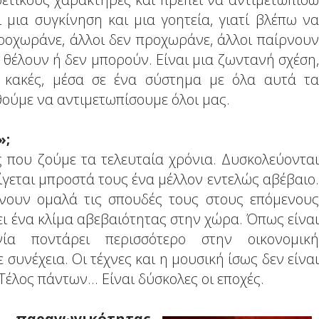
 μια συγκίνηση και μια γοητεία, γιατί βλέπω να
ροχωράνε, άλλοι δεν προχωράνε, άλλοι παίρνουν
 θέλουν ή δεν μπορούν. Είναι μια ζωντανή σχέση,
αι κακές, μέσα σε ένα σύστημα με όλα αυτά τα
ούμε να αντιμετωπίσουμε όλοι μας.
»;
ς που ζούμε τα τελευταία χρόνια. Δυσκολεύονται
ίγεται μπροστά τους ένα μέλλον εντελώς αβέβαιο.
άνουν ομαλά τις σπουδές τους στους επόμενους
ει ένα κλίμα αβεβαιότητας στην χώρα. Όπως είναι
ία ποντάρει περισσότερο στην οικονομική
υνέχεια. Οι τέχνες και η μουσική ίσως δεν είναι
λος πάντων... Είναι δύσκολες οι εποχές.
αραγωγικότητας,