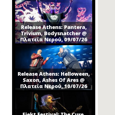
Release Athens: Pantera,
Trivium, Bodysnatcher @
Πλατεία Νερού, 09/07/26
Release Athens: Helloween,
Saxon, Ashes Of Ares @
Πλατεία Νερού, 10/07/26
Ejekt Festival: The Cure,