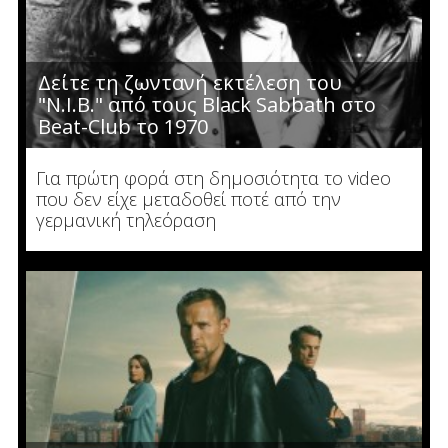
Δείτε τη ζωντανή εκτέλεση του
"N.I.B." από τους Black Sabbath στο
Beat-Club το 1970
Για πρώτη φορά στη δημοσιότητα το video
που δεν είχε μεταδοθεί ποτέ από την
γερμανική τηλεόραση