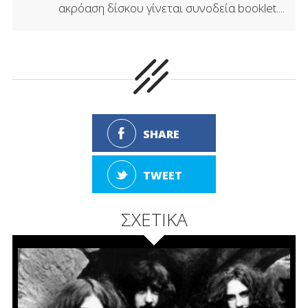
ακρόαση δίσκου γίνεται συνοδεία booklet....
SHARE
TWEET
ΣΧΕΤΙΚΑ