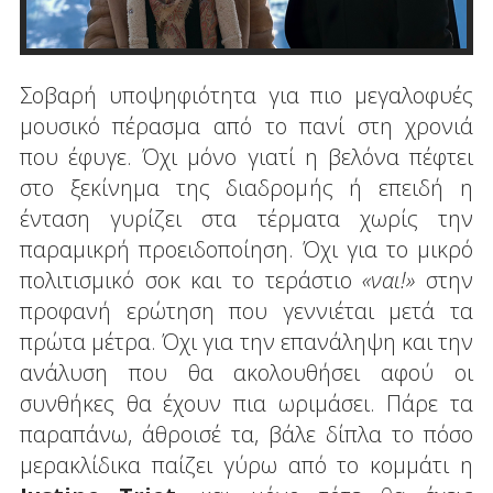
Σοβαρή υποψηφιότητα για πιο μεγαλοφυές
μουσικό πέρασμα από το πανί στη χρονιά
που έφυγε. Όχι μόνο γιατί η βελόνα πέφτει
στο ξεκίνημα της διαδρομής ή επειδή η
ένταση γυρίζει στα τέρματα χωρίς την
παραμικρή προειδοποίηση. Όχι για το μικρό
πολιτισμικό σοκ και το τεράστιο
«ναι!»
στην
προφανή ερώτηση που γεννιέται μετά τα
πρώτα μέτρα. Όχι για την επανάληψη και την
ανάλυση που θα ακολουθήσει αφού οι
συνθήκες θα έχουν πια ωριμάσει. Πάρε τα
παραπάνω, άθροισέ τα, βάλε δίπλα το πόσο
μερακλίδικα παίζει γύρω από το κομμάτι η