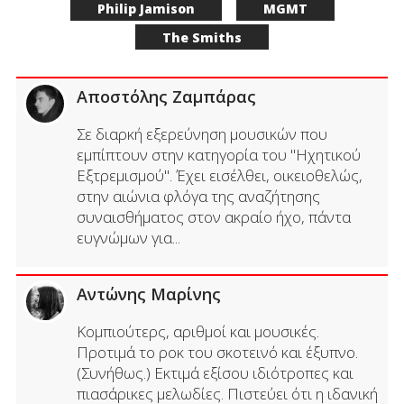
Philip Jamison
MGMT
The Smiths
Αποστόλης Ζαμπάρας
Σε διαρκή εξερεύνηση μουσικών που
εμπίπτουν στην κατηγορία του "Ηχητικού
Εξτρεμισμού". Έχει εισέλθει, οικειοθελώς,
στην αιώνια φλόγα της αναζήτησης
συναισθήματος στον ακραίο ήχο, πάντα
ευγνώμων για...
Αντώνης Μαρίνης
Κομπιούτερς, αριθμοί και μουσικές.
Προτιμά το ροκ του σκοτεινό και έξυπνο.
(Συνήθως.) Εκτιμά εξίσου ιδιότροπες και
πιασάρικες μελωδίες. Πιστεύει ότι η ιδανική