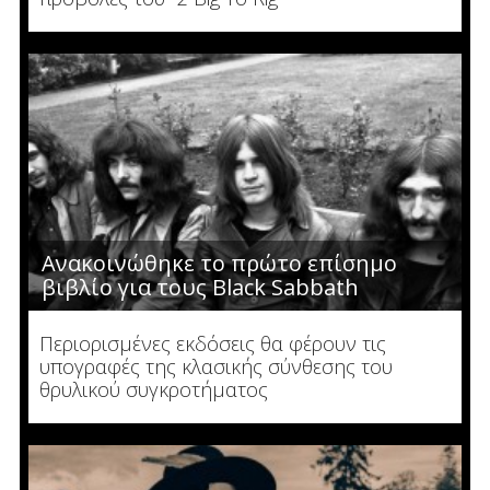
Ανακοινώθηκε το πρώτο επίσημο
βιβλίο για τους Black Sabbath
Περιορισμένες εκδόσεις θα φέρουν τις
υπογραφές της κλασικής σύνθεσης του
θρυλικού συγκροτήματος