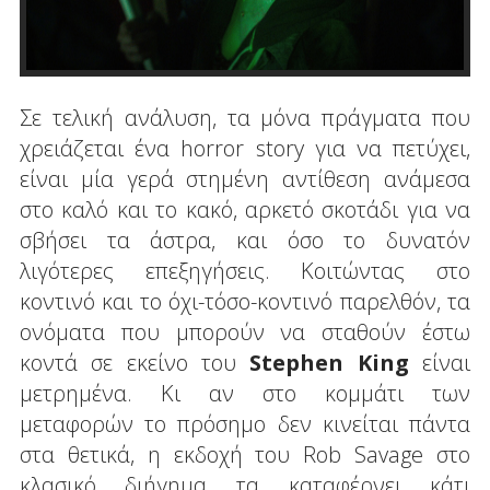
Σε τελική ανάλυση, τα μόνα πράγματα που
χρειάζεται ένα horror story για να πετύχει,
είναι μία γερά στημένη αντίθεση ανάμεσα
στο καλό και το κακό, αρκετό σκοτάδι για να
σβήσει τα άστρα, και όσο το δυνατόν
λιγότερες επεξηγήσεις. Κοιτώντας στο
κοντινό και το όχι-τόσο-κοντινό παρελθόν, τα
ονόματα που μπορούν να σταθούν έστω
κοντά σε εκείνο του
Stephen
King
είναι
μετρημένα. Κι αν στο κομμάτι των
μεταφορών το πρόσημο δεν κινείται πάντα
στα θετικά, η εκδοχή του Rob Savage στο
κλασικό διήγημα τα καταφέρνει κάτι