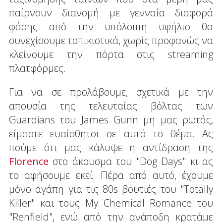
παίρνουν διανομή με γενναία διαφορά
φάσης από την υπόλοιπη υφήλιο θα
συνεχίσουμε τοπικιστικά, χωρίς προφανώς να
κλείνουμε την πόρτα στις streaming
πλατφόρμες.
Για να σε προλάβουμε, σχετικά με την
απουσία της τελευταίας βόλτας των
Guardians του James Gunn μη μας ρωτάς,
είμαστε ευαίσθητοι σε αυτό το θέμα. Ας
πούμε ότι μας κάλυψε η αντίδραση της
Florence
στο άκουσμα του "Dog Days" κι ας
το αφήσουμε εκεί. Πέρα από αυτό, έχουμε
μόνο αγάπη για τις 80s βουτιές του "Totally
Killer" και τους My Chemical Romance του
"Renfield", ενώ από την ανάποδη κρατάμε