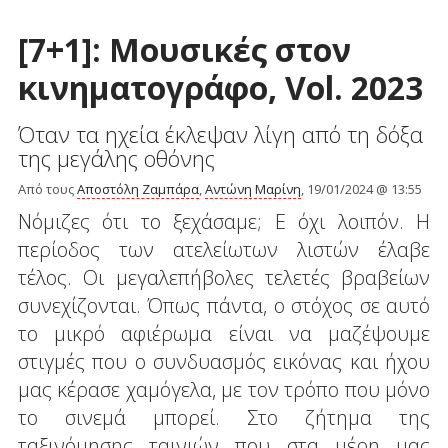
[7+1]: Μουσικές στον
κινηματογράφο, Vol. 2023
Όταν τα ηχεία έκλεψαν λίγη από τη δόξα
της μεγάλης οθόνης
Από τους
Αποστόλη Ζαμπάρα
,
Αντώνη Μαρίνη
, 19/01/2024 @ 13:55
Νόμιζες ότι το ξεχάσαμε; Ε όχι λοιπόν. Η
περίοδος των ατελείωτων λιστών έλαβε
τέλος. Οι μεγαλεπήβολες τελετές βραβείων
συνεχίζονται. Όπως πάντα, ο στόχος σε αυτό
το μικρό αφιέρωμα είναι να μαζέψουμε
στιγμές που ο συνδυασμός εικόνας και ήχου
μας κέρασε χαμόγελα, με τον τρόπο που μόνο
το σινεμά μπορεί. Στο ζήτημα της
ταξινόμησης ταινιών που στα μέρη μας