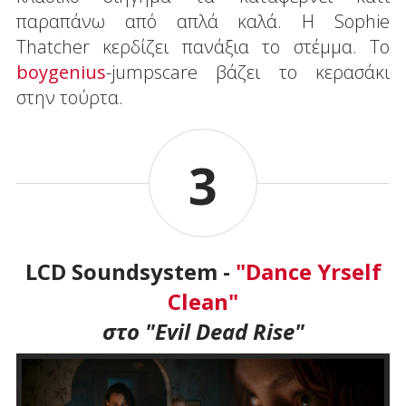
παραπάνω από απλά καλά. Η Sophie
Thatcher κερδίζει πανάξια το στέμμα. Το
boygenius
-jumpscare βάζει το κερασάκι
στην τούρτα.
3
LCD Soundsystem -
"Dance Yrself
Clean"
στο "Evil Dead Rise"