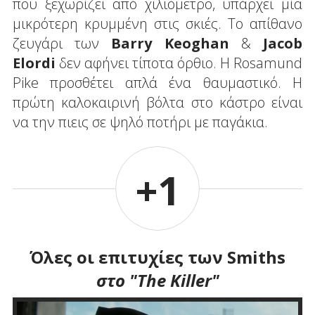
που ξεχωρίζει από χιλιόμετρο, υπάρχει μία
μικρότερη κρυμμένη στις σκιές. Το απίθανο
ζευγάρι των
Barry Keoghan
&
Jacob
Elordi
δεν αφήνει τίποτα όρθιο. Η Rosamund
Pike προσθέτει απλά ένα θαυμαστικό. Η
πρώτη καλοκαιρινή βόλτα στο κάστρο είναι
να την πιεις σε ψηλό ποτήρι με παγάκια.
+1
Όλες οι επιτυχίες των Smiths
στο "The Killer"