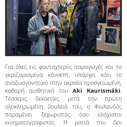
Για όλες τις φανταχτερές παραγωγές και τα
γκριζαρισμένα κόνσεπτ, υπάρχει κάτι το
αναζωογονητικό στην ακραία προσγειωμένη,
καθαρή αισθητική του
Aki Kaurismäki
.
Τέσσερις δεκαετίες μετά την πρώτη
ολοκληρωμένη δουλειά του, ο Φινλανδός
παραμένει ξεχωριστός όσο ελάχιστοι
κινηματογραφιστές. Η ματιά του δεν