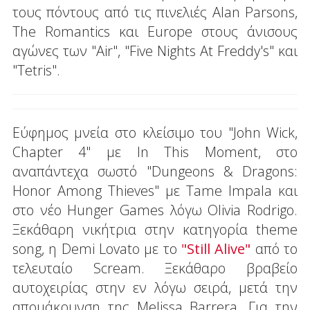
τους πόντους από τις πινελιές Alan Parsons,
The Romantics και Europe στους άνισους
αγώνες των "Air", "Five Nights At Freddy's" και
"Tetris".
Εύφημος μνεία στο κλείσιμο του "John Wick,
Chapter 4" με In This Moment, στο
αναπάντεχα σωστό "Dungeons & Dragons:
Honor Among Thieves" με Tame Impala και
στο νέο Hunger Games λόγω Olivia Rodrigo.
Ξεκάθαρη νικήτρια στην κατηγορία theme
song, η Demi Lovato με το
"Still Alive"
από το
τελευταίο Scream. Ξεκάθαρο βραβείο
αυτοχειρίας στην εν λόγω σειρά, μετά την
απομάκρυνση της Melissa Barrera. Για την