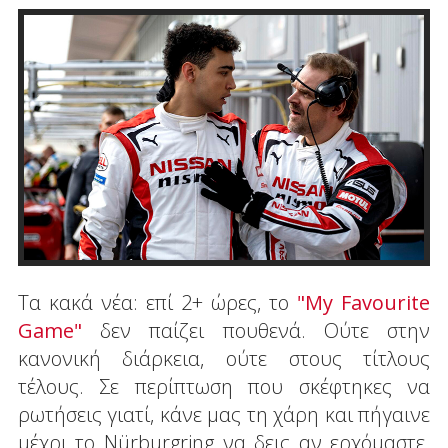
Τα κακά νέα: επί 2+ ώρες, το
"My Favourite
Game"
δεν παίζει πουθενά. Ούτε στην
κανονική διάρκεια, ούτε στους τίτλους
τέλους. Σε περίπτωση που σκέφτηκες να
ρωτήσεις γιατί, κάνε μας τη χάρη και πήγαινε
μέχρι το Nürburgring να δεις αν ερχόμαστε.