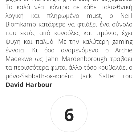
Τα καλά νέα: κόντρα σε κάθε πολυεθνική
λογική και πληρωμένο must, ο Neill
Blomkamp κατάφερε να φτιάξει ένα σύνολο
που εκτός από κονσόλες και τιμόνια, έχει
ψυχή και παλμό. Με την καλύτερη gaming
έννοια. Κι όσο αναμενόμενα ο Archie
Madekwe ως Jahn Mardenborough τραβάει
τα περισσότερα φώτα, άλλο τόσο κουβαλάει ο
μόνο-Sabbath-σε-κασέτα Jack Salter του
David Harbour
.
6