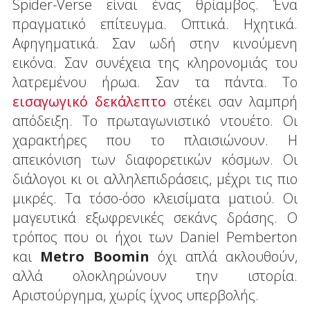
Spider-Verse είναι ένας θρίαμβος. Ένα
πραγματικό επίτευγμα. Οπτικά. Ηχητικά.
Αφηγηματικά. Σαν ωδή στην κινούμενη
εικόνα. Σαν συνέχεια της κληρονομιάς του
λατρεμένου ήρωα. Σαν τα πάντα. Το
εισαγωγικό δεκάλεπτο
στέκει σαν λαμπρή
απόδειξη. Το πρωταγωνιστικό ντουέτο. Οι
χαρακτήρες που το πλαισιώνουν. Η
απεικόνιση των διαφορετικών κόσμων. Οι
διάλογοι κι οι αλληλεπιδράσεις, μέχρι τις πιο
μικρές. Τα τόσο-όσο κλεισίματα ματιού. Οι
μαγευτικά εξωφρενικές σεκάνς δράσης. Ο
τρόπος που οι ήχοι των Daniel Pemberton
και
Metro
Boomin
όχι απλά ακλουθούν,
αλλά ολοκληρώνουν την ιστορία.
Αριστούργημα, χωρίς ίχνος υπερβολής.