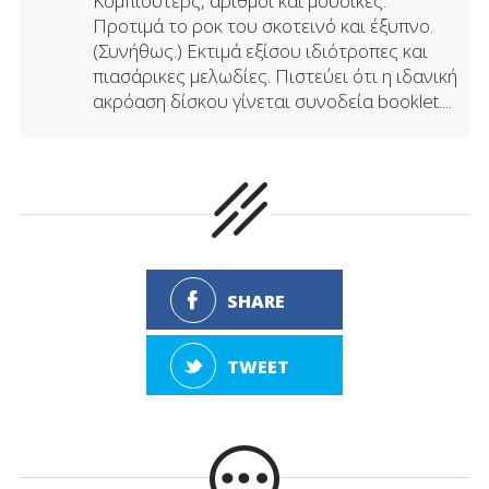
Κομπιούτερς, αριθμοί και μουσικές.
Προτιμά το ροκ του σκοτεινό και έξυπνο.
(Συνήθως.) Εκτιμά εξίσου ιδιότροπες και
πιασάρικες μελωδίες. Πιστεύει ότι η ιδανική
ακρόαση δίσκου γίνεται συνοδεία booklet....
SHARE
TWEET