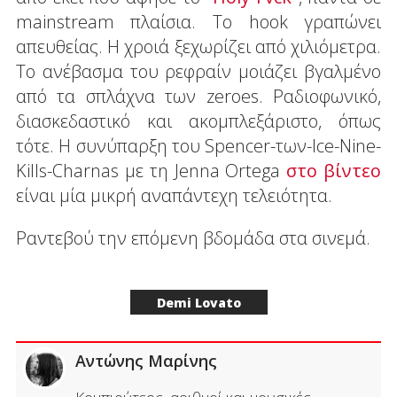
mainstream πλαίσια. Το hook γραπώνει
απευθείας. Η χροιά ξεχωρίζει από χιλιόμετρα.
Το ανέβασμα του ρεφραίν μοιάζει βγαλμένο
από τα σπλάχνα των zeroes. Ραδιοφωνικό,
διασκεδαστικό και ακομπλεξάριστο, όπως
τότε. Η συνύπαρξη του Spencer-των-Ice-Nine-
Kills-Charnas με τη Jenna Ortega
στο βίντεο
είναι μία μικρή αναπάντεχη τελειότητα.
Ραντεβού την επόμενη βδομάδα στα σινεμά.
Demi Lovato
Αντώνης Μαρίνης