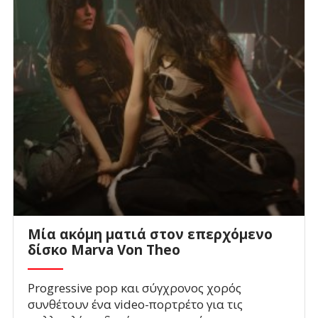
Mία ακόμη ματιά στον επερχόμενο
δίσκο Marva Von Theo
Progressive pop και σύγχρονος χορός
συνθέτουν ένα video-πορτρέτο για τις