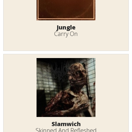
Jungle
Carry On
Slamwich
Skinned And Refleshed