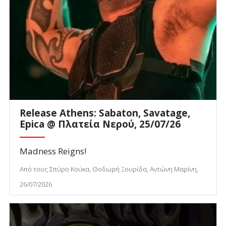
Release Athens: Sabaton, Savatage,
Epica @ Πλατεία Νερού, 25/07/26
Madness Reigns!
Από τους Σπύρο Κούκα, Θοδωρή Ξουρίδα, Αντώνη Μαρίνη,
26/07/2026