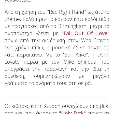
Από τη χρήση του "Red Right Hand" ως άτυπο
theme, πολύ πριν το κάνουν κάτι καλόπαιδα
με τραγιάσκες από το Birmingham, μέχρι το
αναπάντεχο γλέντι με
"Fall Out Of Love"
πάνω από την αφιέρωση στον Wes Craven
ένα χρόνο πίσω, η μουσική έδινε πάντα το
κάτι παραπάνω. Με το "Still Alive", η Demi
Lovato παρέα με τον Mike Shinoda που
υπογράφει την παραγωγή και την ίδια τη
σύνθεση, συμπληρώνουν με μεγάλα
γράμματα τα ονόματά τους στη σειρά.
Οι κιθάρες και η ένταση συνεχίζουν ακριβώς
από εκεί που άφησε το
"Holy Fvck"
, πάντα σε