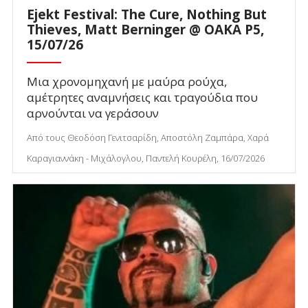
Ejekt Festival: The Cure, Nothing But
Thieves, Matt Berninger @ ΟΑΚΑ P5,
15/07/26
Μια χρονομηχανή με μαύρα ρούχα,
αμέτρητες αναμνήσεις και τραγούδια που
αρνούνται να γεράσουν
Από τους Θεοδόση Γενιτσαρίδη, Αποστόλη Ζαμπάρα, Χαρά
Καραγιαννάκη - Μιχάλογλου, Παντελή Κουρέλη, 16/07/2026