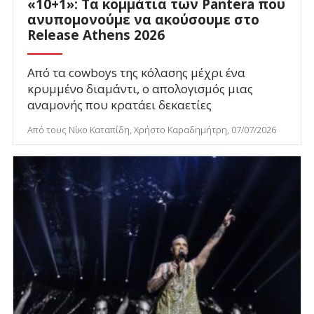
«10+1»: Τα κομμάτια των Pantera που
ανυπομονούμε να ακούσουμε στο
Release Athens 2026
Από τα cowboys της κόλασης μέχρι ένα
κρυμμένο διαμάντι, ο απολογισμός μιας
αναμονής που κρατάει δεκαετίες
Από τους Νίκο Καταπίδη, Χρήστο Καραδημήτρη, 07/07/2026