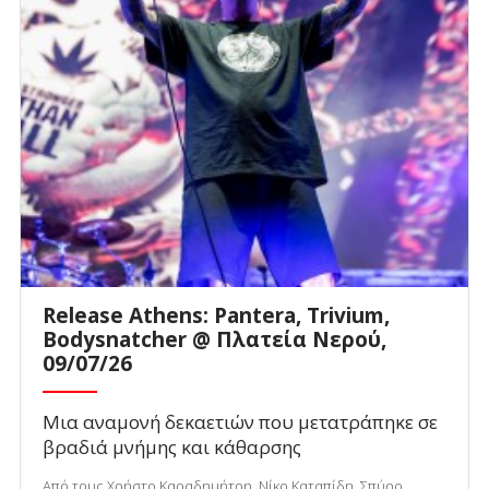
Release Athens: Pantera, Trivium,
Bodysnatcher @ Πλατεία Νερού,
09/07/26
Μια αναμονή δεκαετιών που μετατράπηκε σε
βραδιά μνήμης και κάθαρσης
Από τους Χρήστο Καραδημήτρη, Νίκο Καταπίδη, Σπύρο