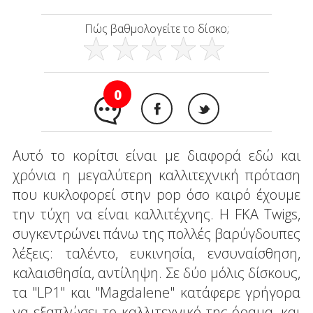
Πώς βαθμολογείτε το δίσκο;
0
Αυτό το κορίτσι είναι με διαφορά εδώ και
χρόνια η μεγαλύτερη καλλιτεχνική πρόταση
που κυκλοφορεί στην pop όσο καιρό έχουμε
την τύχη να είναι καλλιτέχνης. Η FKA Twigs,
συγκεντρώνει πάνω της πολλές βαρύγδουπες
λέξεις: ταλέντο, ευκινησία, ενσυναίσθηση,
καλαισθησία, αντίληψη. Σε δύο μόλις δίσκους,
τα "LP1" και "Magdalene" κατάφερε γρήγορα
να εξαπλώσει το καλλιτεχνικό της όραμα, και