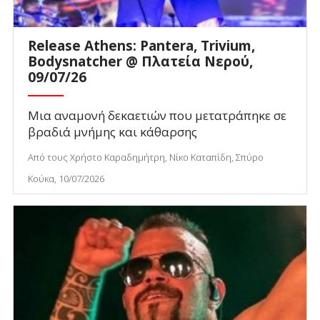
Release Athens: Pantera, Trivium,
Bodysnatcher @ Πλατεία Νερού,
09/07/26
Μια αναμονή δεκαετιών που μετατράπηκε σε
βραδιά μνήμης και κάθαρσης
Από τους Χρήστο Καραδημήτρη, Νίκο Καταπίδη, Σπύρο
Κούκα, 10/07/2026