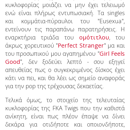
κυκλοφορίας μοιάζει να μην έχει τελειωμό
ενώ είναι πλήρως εντυπωσιακή. Τα singles
και κομμάτια-πύραυλοι του "Eusexua",
εντείνουν τις παραπάνω παρατηρήσεις. Η
εναρκτήρια τριάδα του
ομότιτλου
, του
άκρως χορευτικού "
Perfect Stranger
" μα και
του προσωπικού μου αγαπημένου "
Girl Feels
Good
", δεν ξοδεύει λεπτό - σου εξηγεί
απευθείας πως ο συγκεκριμένος δίσκος έχει
κάτι να πει, και θα λέει ως σημείο αναφοράς
για την pop της τρέχουσας δεκαετίας.
Τελικά όμως, το στοιχείο της τελευταίας
κυκλοφορίας της FKA Twigs που την καθιστά
ανίκητη, είναι πως πλέον έπαψε να δίνει
δεκάρα για οτιδήποτε και οποιονδήποτε,