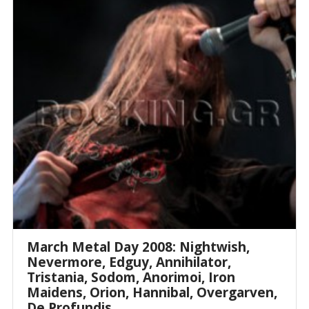
March Metal Day 2008: Nightwish,
Nevermore, Edguy, Annihilator,
Tristania, Sodom, Anorimoi, Iron
Maidens, Orion, Hannibal, Overgarven,
De Profundis