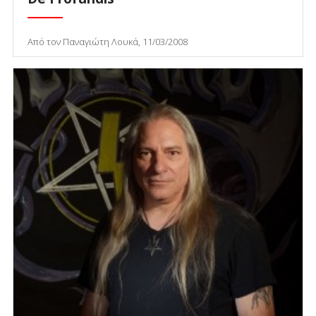
Από τον Παναγιώτη Λουκά, 11/03/2008