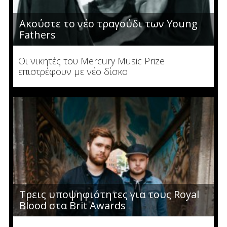
Aκούστε το νέο τραγούδι των Young
Fathers
Οι νικητές του Mercury Music Prize
επιστρέφουν με νέο δίσκο
Τρεις υποψηφιότητες για τους Royal
Bloοd στα Brit Awards