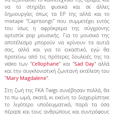
να το στηρίξει φυσικά και σε άλλες
δημιουργίες όπως τα EP της αλλά και το
mixtape "Caprisongs" που συμμετέχει εντός
του ίσως η αφρόκρεμα της σύγχρονης
αρτιστίκ pop μουσικής. Για το μουσικό της
αποτέλεσμα μπορούν να κρίνουν τα αυτιά
σας, αλλά και για το εικαστικό, εγώ θα
προτείνω από τις πρότερες δουλειές της τα
video των "
Cellophane
" και "
Sad Day
" αλλά
και την συγκλονιστική ζωντανή εκτέλεση του
"
Mary Magdalene
".
Στη ζωή της FKA Twigs συνέβησαν πολλά, θα
το πω ωμά, σκατά, κι εκείνη το διαχειρίστηκε
το λιγότερο υποδειγματικά, παρά τα όσα
πέρασε και τους ανθρώπους και συντρόφους