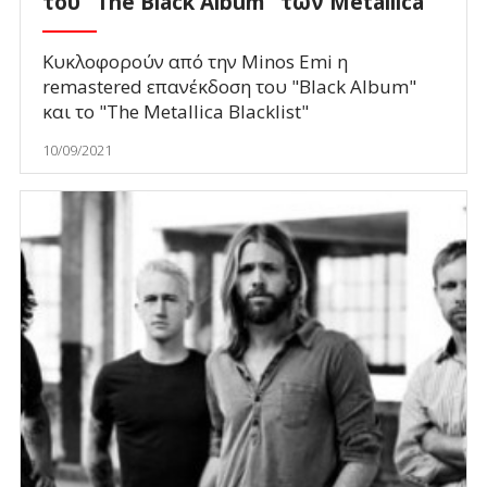
του "The Black Album" των Metallica
Κυκλοφορούν από την Minos Emi η
remastered επανέκδοση του "Black Album"
και το "The Metallica Blacklist"
10/09/2021