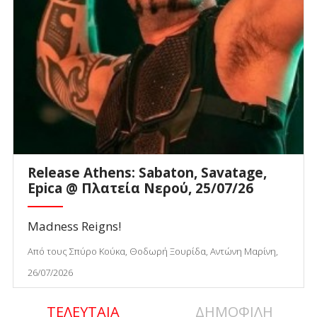
Release Athens: Sabaton, Savatage,
Epica @ Πλατεία Νερού, 25/07/26
Madness Reigns!
Από τους Σπύρο Κούκα, Θοδωρή Ξουρίδα, Αντώνη Μαρίνη,
26/07/2026
ΤΕΛΕΥΤΑΙΑ
ΔΗΜΟΦΙΛΗ