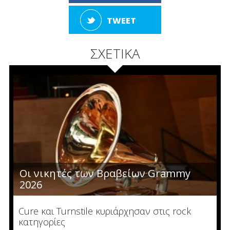
TWEET
ΣΧΕΤΙΚΑ
Οι νικητές των Βραβείων Grammy
2026
Cure και Turnstile κυριάρχησαν στις rock
κατηγορίες