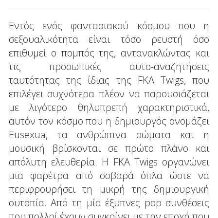
Εντός ενός φαντασιακού κόσμου που η
σεξουαλικότητα είναι τόσο ρευστή όσο
επιθυμεί ο πομπός της, αντανακλώντας και
τις προσωπικές αυτο-αναζητήσεις
ταυτότητας της ίδιας της FKA Twigs, που
επιλέγει συχνότερα πλέον να παρουσιάζεται
με λιγότερο θηλυπρεπή χαρακτηριστικά,
αυτόν τον κόσμο που η δημιουργός ονομάζει
Eusexua, τα ανθρώπινα σώματα και η
μουσική βρίσκονται σε πρώτο πλάνο και
απόλυτη ελευθερία. Η FKA Twigs οργανώνει
μια φαρέτρα από σοβαρά όπλα ώστε να
περιφρουρήσει τη μικρή της δημιουργική
ουτοπία. Από τη μία έξυπνες pop συνθέσεις
που πολλοί έχουν συγκρίνει με την εποχή που