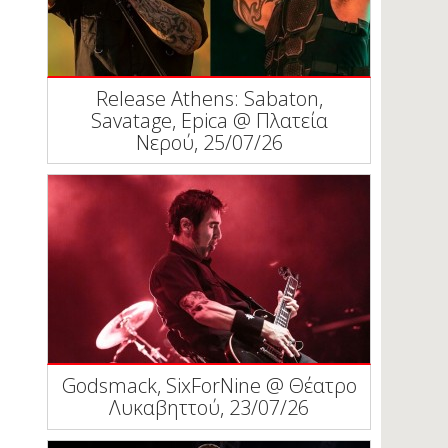
Release Athens: Sabaton,
Savatage, Epica @ Πλατεία
Νερού, 25/07/26
Godsmack, SixForNine @ Θέατρο
Λυκαβηττού, 23/07/26