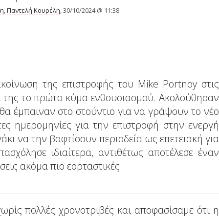
δη
,
Παντελή Κουρέλη
, 30/10/2024 @ 11:38
κοίνωση της επιστροφής του Mike Portnoy στις
ζί της το πρώτο κύμα ενθουσιασμού. Ακολούθησαν
θα έμπαιναν στο στούντιο για να γράψουν το νέο
τες ημερομηνίες για την επιστροφή στην ενεργή
άκι να την βαφτίσουν περιοδεία ως επετειακή για
ασχόλησε ιδιαίτερα, αντιθέτως αποτέλεσε έναν
σεις ακόμα πιο εορταστικές.
χωρίς πολλές χρονοτριβές και αποφασίσαμε ότι η