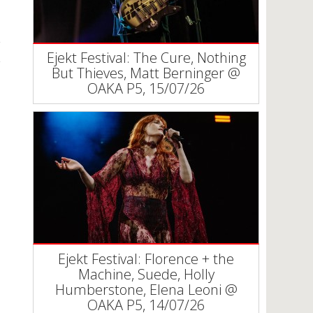
Ejekt Festival: The Cure, Nothing
But Thieves, Matt Berninger @
ΟΑΚΑ P5, 15/07/26
Ejekt Festival: Florence + the
Machine, Suede, Holly
Humberstone, Elena Leoni @
ΟΑΚΑ P5, 14/07/26