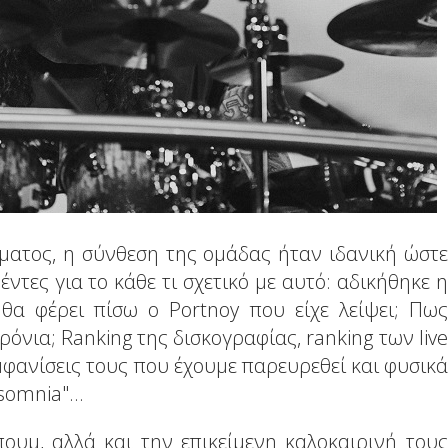
ματος, η σύνθεση της ομάδας ήταν ιδανική ώστε
τες για το κάθε τι σχετικό με αυτό: αδικήθηκε η
 θα φέρει πίσω ο Portnoy που είχε λείψει; Πως
ρόνια; Ranking της δισκογραφίας, ranking των live
εμφανίσεις τους που έχουμε παρευρεθεί και φυσικά
asomnia"…
ουμ, αλλά και την επικείμενη καλοκαιρινή τους