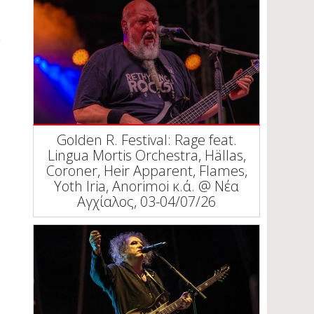
Golden R. Festival: Rage feat.
Lingua Mortis Orchestra, Hällas,
Coroner, Heir Apparent, Flames,
Yoth Iria, Anorimoi κ.ά. @ Νέα
Αγχίαλος, 03-04/07/26