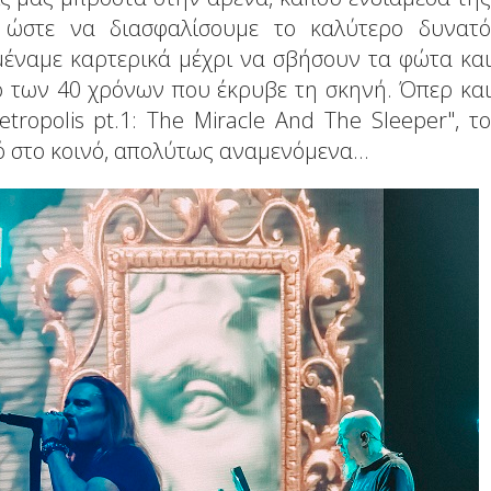
 ώστε να διασφαλίσουμε το καλύτερο δυνατό
μέναμε καρτερικά μέχρι να σβήσουν τα φώτα και
κό των 40 χρόνων που έκρυβε τη σκηνή. Όπερ και
tropolis pt.1: The Miracle And The Sleeper", το
μό στο κοινό, απολύτως αναμενόμενα…