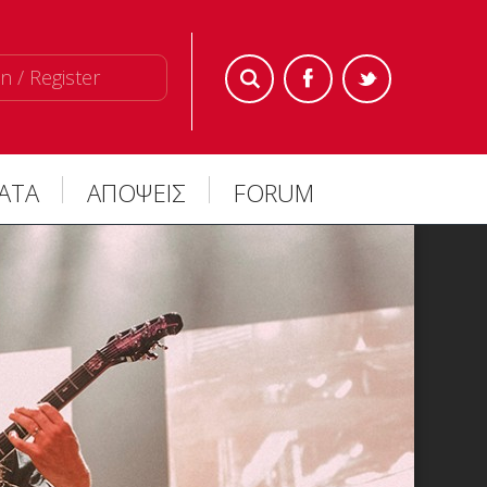
n / Register
ΜΑΤΑ
ΑΠΟΨΕΙΣ
FORUM