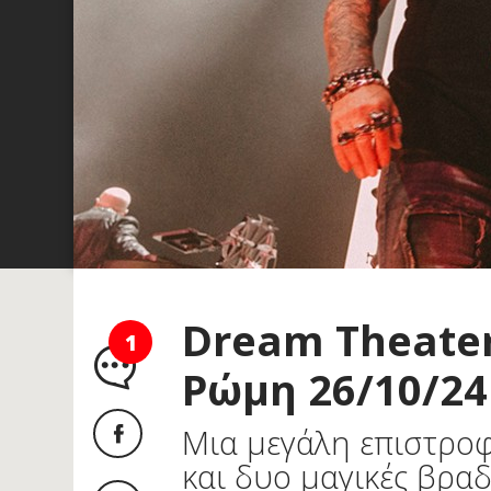
Dream Theater
1
Ρώμη 26/10/24
Μια μεγάλη επιστροφ
και δυο μαγικές βραδ