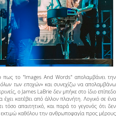
ρό πως το "Images And Words" απολαμβάνει την
 όλων των εποχών
» και συνεχίζω να απολαμβάνω
κρινείς, ο James LaBrie δεν μπήκε στο ίδιο επίπεδο
 έχει κατέβει από άλλον πλανήτη. Λογικό σε ένα
ι τόσο απαιτητικό, και παρά το γεγονός ότι δεν
εν εκτιμώ καθόλου την ανθρωποφαγία προς μέρους