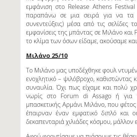
εμφάνιση στο Release Athens Festiv
παραπάνω σε μια σειρά για να τα 
συνεντεύξεις) μέσα από τις σελίδες τ
εμφανίσεις της μπάντας σε Μιλάνο και
το κλίμα των όσων είδαμε, ακούσαμε και
Μιλάνο 25/10
Το Μιλάνο μας υποδέχθηκε φουλ ντυμένο 
ενοχλητικό – ψιλόβροχο, καθιστώντας κ
συναυλία. Όχι πως είχαμε και πολύ χ
νωρίς στο Forum di Assago ή για 
μπασκετικής Αρμάνι Μιλάνο, που φέτος δ
έπαιρναν έναν εμφατικό διπλό και ο
δεκαπενταριά χιλιάδες κόσμου, μάλλον 
Αφού φροντίσαμε να πιάσουμε τις θέσε