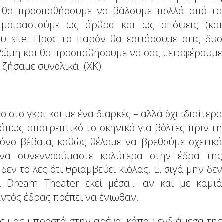
al θα προσπαθήσουμε να βάλουμε πολλά από τα
μοιραστούμε ως άρθρα και ως απόψεις (και
ου site. Προς το παρόν θα εστιάσουμε στις δυο
 Ρώμη και θα προσπαθήσουμε να σας μεταφέρουμε
 ζήσαμε συνολικά. (ΧΚ)
στο γκρι και με ένα διαρκές – αλλά όχι ιδιαίτερα
άπως αποτρεπτικό το σκηνικό για βόλτες πριν τη
ρόνο βέβαια, καθώς θέλαμε να βρεθούμε σχετικά
να συνεννοούμαστε καλύτερα στην έδρα της
εν το λες ότι θριαμβεύει κιόλας. Ε, σιγά μην δεν
ι Dream Theater εκεί μέσα… αν και με καμιά
εντός έδρας πρέπει να ένιωθαν.
ις μας μπροστά στην αρένα, κάπου ενδιάμεσα της