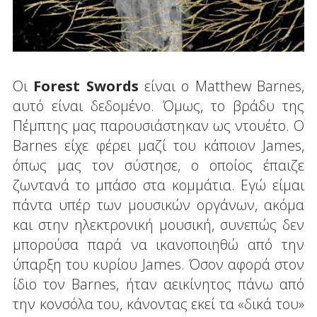
Οι
Forest Swords
είναι ο Matthew Barnes,
αυτό είναι δεδομένο. Όμως, το βράδυ της
Πέμπτης μας παρουσιάστηκαν ως ντουέτο. Ο
Barnes είχε φέρει μαζί του κάποιον James,
όπως μας τον σύστησε, ο οποίος έπαιζε
ζωντανά το μπάσο στα κομμάτια. Εγώ είμαι
πάντα υπέρ των μουσικών οργάνων, ακόμα
και στην ηλεκτρονική μουσική, συνεπώς δεν
μπορούσα παρά να ικανοποιηθώ από την
ύπαρξη του κυρίου James. Όσον αφορά στον
ίδιο τον Barnes, ήταν αεικίνητος πάνω από
την κονσόλα του, κάνοντας εκεί τα «δικά του»