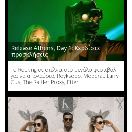
Release Athens, Day 1: Κερδίστε
προσκλήσεις
Το Rocking σε στέλνει στο μεγάλο φεστιβάλ
για να απολαύσεις Röyksopp, Moderat, Larry
Gus, The Rattler Proxy, Etten