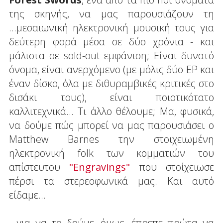
της σκηνής, να μας παρουσιάζουν τη
...μεσαιωνική ηλεκτρονική μουσική τους για
δεύτερη φορά μέσα σε δύο χρόνια - και
μάλιστα σε sold-out εμφάνιση; Είναι δυνατό
όνομα, είναι ανερχόμενο (με μόλις δύο EP και
έναν δίσκο, όλα με διθυραμβικές κριτικές στο
δισάκι τους), είναι ποιοτικότατο
καλλιτεχνικά... Τι άλλο θέλουμε; Μα, φυσικά,
να δούμε πώς μπορεί να μας παρουσιάσει ο
Matthew Barnes την στοιχειωμένη
ηλεκτρονική folk των κομματιών του
απίστευτου
"Engravings"
που στοίχειωσε
πέρσι τα στερεοφωνικά μας. Και αυτό
είδαμε...
...για να το δούμε, όμως, έπρεπε πρώτα να