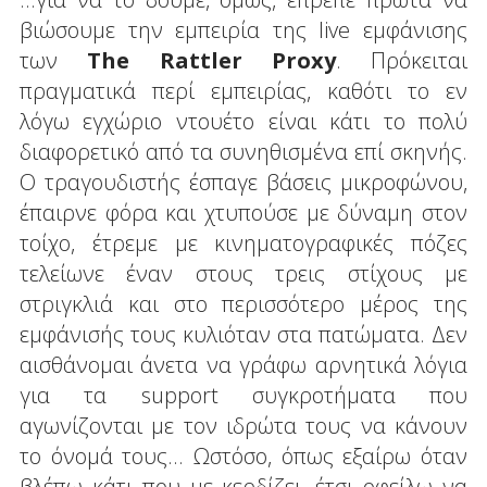
βιώσουμε την εμπειρία της live εμφάνισης
των
The Rattler Proxy
. Πρόκειται
πραγματικά περί εμπειρίας, καθότι το εν
λόγω εγχώριο ντουέτο είναι κάτι το πολύ
διαφορετικό από τα συνηθισμένα επί σκηνής.
Ο τραγουδιστής έσπαγε βάσεις μικροφώνου,
έπαιρνε φόρα και χτυπούσε με δύναμη στον
τοίχο, έτρεμε με κινηματογραφικές πόζες
τελείωνε έναν στους τρεις στίχους με
στριγκλιά και στο περισσότερο μέρος της
εμφάνισής τους κυλιόταν στα πατώματα. Δεν
αισθάνομαι άνετα να γράφω αρνητικά λόγια
για τα support συγκροτήματα που
αγωνίζονται με τον ιδρώτα τους να κάνουν
το όνομά τους... Ωστόσο, όπως εξαίρω όταν
βλέπω κάτι που με κερδίζει, έτσι οφείλω να