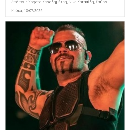
Από τους Χρήστο Καραδημήτρη, Νίκο Καταπίδη, Σπύρο
Κούκα, 10/07/2026