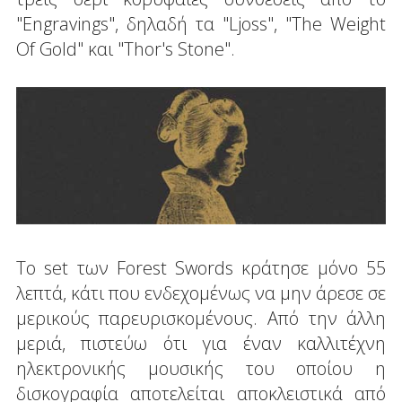
"Engravings", δηλαδή τα "Ljoss", "The Weight
Of Gold" και "Thor's Stone".
Το set των Forest Swords κράτησε μόνο 55
λεπτά, κάτι που ενδεχομένως να μην άρεσε σε
μερικούς παρευρισκομένους. Από την άλλη
μεριά, πιστεύω ότι για έναν καλλιτέχνη
ηλεκτρονικής μουσικής του οποίου η
δισκογραφία αποτελείται αποκλειστικά από