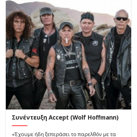
Συνέντευξη Accept (Wolf Hoffmann)
«Έχουμε ήδη ξεπεράσει το παρελθόν με τα