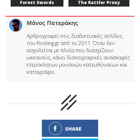
Forest Swords
The Rattler Proxy
Μάνος Πατεράκης
Αρθρογραφεί στις διαδικτυακές σελίδες
του Rocking.gr από το 2011. Όταν δεν
ασχολείται με πλοία που διασχίζουν
ωκεανούς, κάνει δισκογραφικές ανασκαφές
ετερόκλητων μουσικών κατευθύνσεων και
καταγράφει...
SHARE