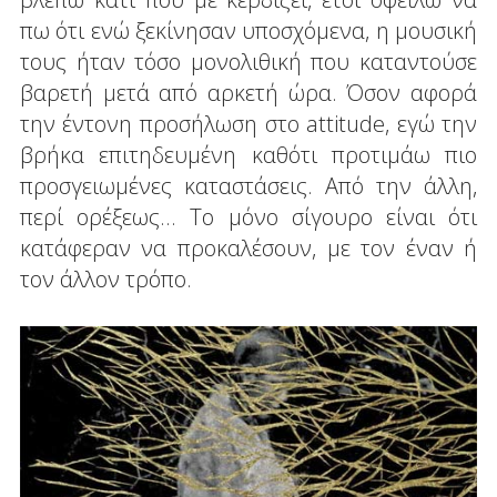
πω ότι ενώ ξεκίνησαν υποσχόμενα, η μουσική
τους ήταν τόσο μονολιθική που καταντούσε
βαρετή μετά από αρκετή ώρα. Όσον αφορά
την έντονη προσήλωση στο attitude, εγώ την
βρήκα επιτηδευμένη καθότι προτιμάω πιο
προσγειωμένες καταστάσεις. Από την άλλη,
περί ορέξεως... Το μόνο σίγουρο είναι ότι
κατάφεραν να προκαλέσουν, με τον έναν ή
τον άλλον τρόπο.