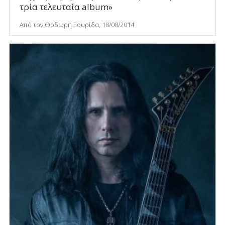
τρία τελευταία album»
Από τον Θοδωρή Ξουρίδα, 18/08/2014