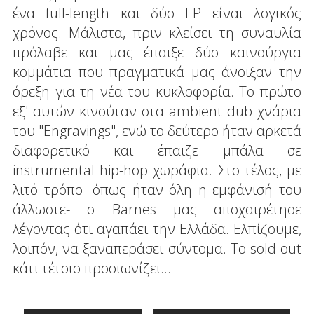
ένα full-length και δύο EP είναι λογικός
χρόνος. Μάλιστα, πριν κλείσει τη συναυλία
πρόλαβε και μας έπαιξε δύο καινούργια
κομμάτια που πραγματικά μας άνοιξαν την
όρεξη για τη νέα του κυκλοφορία. Το πρώτο
εξ' αυτών κινούταν στα ambient dub χνάρια
του "Engravings", ενώ το δεύτερο ήταν αρκετά
διαφορετικό και έπαιζε μπάλα σε
instrumental hip-hop χωράφια. Στο τέλος, με
λιτό τρόπο -όπως ήταν όλη η εμφάνισή του
άλλωστε- ο Barnes μας αποχαιρέτησε
λέγοντας ότι αγαπάει την Ελλάδα. Ελπίζουμε,
λοιπόν, να ξαναπεράσει σύντομα. Το sold-out
κάτι τέτοιο προοιωνίζει...