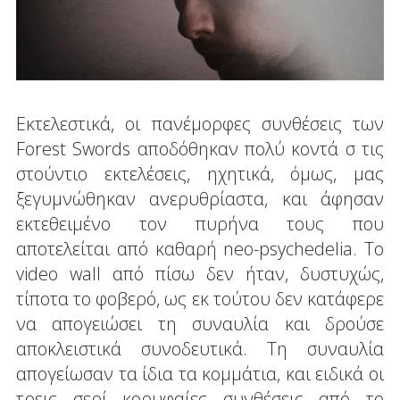
Εκτελεστικά, οι πανέμορφες συνθέσεις των
Forest Swords αποδόθηκαν πολύ κοντά σ τις
στούντιο εκτελέσεις, ηχητικά, όμως, μας
ξεγυμνώθηκαν ανερυθρίαστα, και άφησαν
εκτεθειμένο τον πυρήνα τους που
αποτελείται από καθαρή neo-psychedelia. Το
video wall από πίσω δεν ήταν, δυστυχώς,
τίποτα το φοβερό, ως εκ τούτου δεν κατάφερε
να απογειώσει τη συναυλία και δρούσε
αποκλειστικά συνοδευτικά. Τη συναυλία
απογείωσαν τα ίδια τα κομμάτια, και ειδικά οι
τρεις σερί κορυφαίες συνθέσεις από το