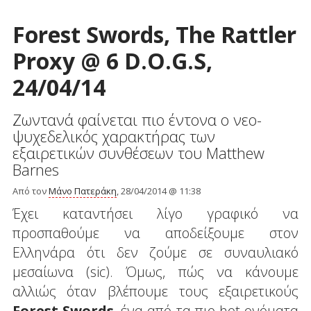
Forest Swords, The Rattler
Proxy @ 6 D.O.G.S,
24/04/14
Ζωντανά φαίνεται πιο έντονα ο νεο-
ψυχεδελικός χαρακτήρας των
εξαιρετικών συνθέσεων του Matthew
Barnes
Από τον
Μάνο Πατεράκη
, 28/04/2014 @ 11:38
Έχει καταντήσει λίγο γραφικό να
προσπαθούμε να αποδείξουμε στον
Ελληνάρα ότι δεν ζούμε σε συναυλιακό
μεσαίωνα (sic). Όμως, πώς να κάνουμε
αλλιώς όταν βλέπουμε τους εξαιρετικούς
Forest Swords
, ένα από τα πιο hot ονόματα