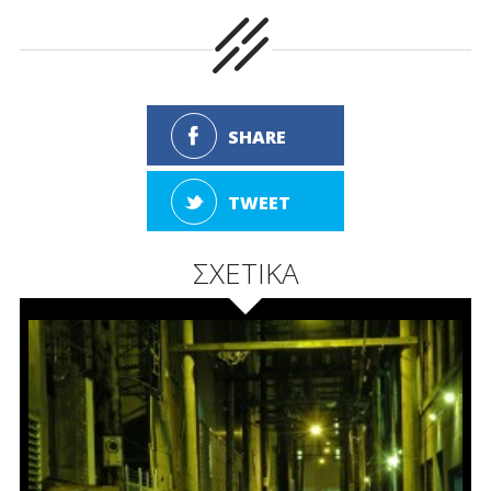
SHARE
TWEET
ΣΧΕΤΙΚΑ