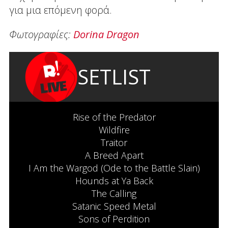
για μια επόμενη φορά.
Φωτογραφίες:
Dorina Dragon
SETLIST
Rise of the Predator
Wildfire
Traitor
A Breed Apart
I Am the Wargod (Ode to the Battle Slain)
Hounds at Ya Back
The Calling
Satanic Speed Metal
Sons of Perdition