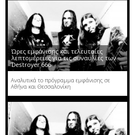
Ώρες εμφάνισης και τελευταίες
λεπτομέρειες για τις συναυλίες των
Destroyer 666
Αναλυτικά το πρόγραμμα εμφάνισης σε
Αθήνα και Θεσσαλονίκη