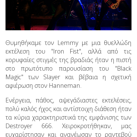
Θυμηθήκαμε τον Lemmy με μια θυελλώδη
εκτέλεση του "Iron Fist", αλλά από τις
κορυφαίες στιγμές της βραδιάς ήταν η πιστή
στο πρωτότυπο παρουσίαση του "Black
Magic" των Slayer και βέβαια η σχετική
αφιέρωση στον Hanneman.
Ενέργεια, πάθος, αψεγάδιαστες εκτελέσεις,
πολύ καλός ήχος και αντίστοιχη διάθεση ήταν
τα κύρια χαρακτηριστικά της εμφάνισης των
Destroyer 666. Χειροκροτήθηκαν, μας
ευχαρίστησαν και ανανέωσαν το ραντεβού