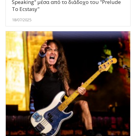
Speaking" μέσα από το διάδοχο του "Prelude
To Ecstasy"
18/07/2025