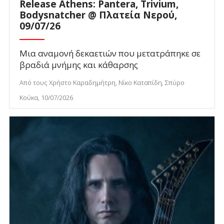
Release Athens: Pantera, Trivium,
Bodysnatcher @ Πλατεία Νερού,
09/07/26
Μια αναμονή δεκαετιών που μετατράπηκε σε
βραδιά μνήμης και κάθαρσης
Από τους Χρήστο Καραδημήτρη, Νίκο Καταπίδη, Σπύρο
Κούκα, 10/07/2026