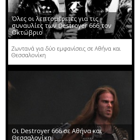
Όλες οι λεπτομέρειες για τις
συναυλίες των Destroyer 666 τον
Οκτώβριο
Ζωντανά για δύο εμφανίσεις σε Αθήνα και
Θεσσαλονίκη
Oι Destroyer 666 σε Αθήνα και
Θεσσαλονίκη