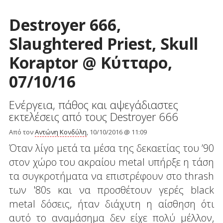
Destroyer 666,
Slaughtered Priest, Skull
Koraptor @ Κύτταρο,
07/10/16
Ενέργεια, πάθος και αψεγάδιαστες
εκτελέσεις από τους Destroyer 666
Από τον
Αντώνη Κονδύλη
, 10/10/2016 @ 11:09
Όταν λίγο μετά τα μέσα της δεκαετίας του ’90
στον χώρο του ακραίου metal υπήρξε η τάση
τα συγκροτήματα να επιστρέφουν στο thrash
των '80s και να προσθέτουν γερές black
metal δόσεις, ήταν διάχυτη η αίσθηση ότι
αυτό το αναμάσημα δεν είχε πολύ μέλλον,