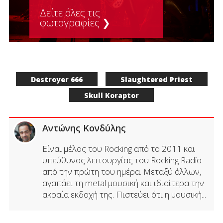
Δείτε όλες τις
φωτογραφίες ❯
Destroyer 666
Slaughtered Priest
Skull Koraptor
Αντώνης Κονδύλης
Είναι μέλος του Rocking από το 2011 και
υπεύθυνος λειτουργίας του Rocking Radio
από την πρώτη του ημέρα. Μεταξύ άλλων,
αγαπάει τη metal μουσική και ιδιαίτερα την
ακραία εκδοχή της. Πιστεύει ότι η μουσική...