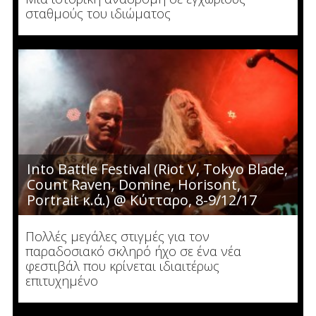
σταθμούς του ιδιώματος
Into Battle Festival (Riot V, Tokyo Blade,
Count Raven, Domine, Horisont,
Portrait κ.ά.) @ Κύτταρο, 8-9/12/17
Πολλές μεγάλες στιγμές για τον
παραδοσιακό σκληρό ήχο σε ένα νέα
φεστιβάλ που κρίνεται ιδιαιτέρως
επιτυχημένo