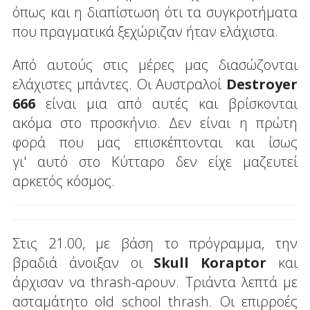
όπως και η διαπίστωση ότι τα συγκροτήματα
που πραγματικά ξεχώριζαν ήταν ελάχιστα.
Από αυτούς στις μέρες μας διασώζονται
ελάχιστες μπάντες. Οι Αυστραλοί
Destroyer
666
είναι μια από αυτές και βρίσκονται
ακόμα στο προσκήνιο. Δεν είναι η πρώτη
φορά που μας επισκέπτονται και ίσως
γι' αυτό στο Κύτταρο δεν είχε μαζευτεί
αρκετός κόσμος.
Στις 21.00, με βάση το πρόγραμμα, την
βραδιά άνοιξαν οι
Skull Koraptor
και
άρχισαν να thrash-αρουν. Τριάντα λεπτά με
ασταμάτητο old school thrash. Οι επιρροές