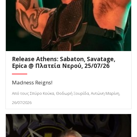
Release Athens: Sabaton, Savatage,
Epica @ Πλατεία Νερού, 25/07/26
Madness Reigns!
Από τους Σπύρο Κούκα, Θοδωρή Ξουρίδα, Αντώνη Μαρίνη,
26/07/2026