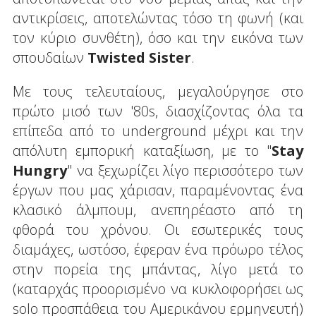
αντικρίσεις, αποτελώντας τόσο τη φωνή (και
τον κύριο συνθέτη), όσο και την εικόνα των
σπουδαίων
Twisted
Sister
.
Με τους τελευταίους, μεγαλούργησε στο
πρώτο μισό των '80s, διασχίζοντας όλα τα
επίπεδα από το underground μέχρι και την
απόλυτη εμπορική καταξίωση, με το "
Stay
Hungry
" να ξεχωρίζει λίγο περισσότερο των
έργων που μας χάρισαν, παραμένοντας ένα
κλασικό άλμπουμ, ανεπηρέαστο από τη
φθορά του χρόνου. Οι εσωτερικές τους
διαμάχες, ωστόσο, έφεραν ένα πρόωρο τέλος
στην πορεία της μπάντας, λίγο μετά το
(καταρχάς προορισμένο να κυκλοφορήσει ως
solo προσπάθεια του Αμερικάνου ερμηνευτή)