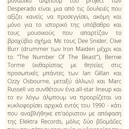
μοναδικό άλμπουμ του project των
Desperado είναι μια από τις δουλειές που
αξίζει κανείς να προσεγγίσει, ακόμη και
μόνο για το ιστορικό της υπόβαθρο και
τους μουσικούς που απαρτίζαν το
βραχύβιο σχήμα. Με τους Dee Snider, Clive
Burr (drummer των Iron Maiden μέχρι και
το "The Number Of The Beast"), Bernie
Torme (κιθαρίστας με θητείες στις
προσωπικές μπάντες των Ian Gillan και
Ozzy Osbourne, μεταξύ άλλων) και Marc
Russell να συνθέτουν ένα all-star lineup και
το εν λόγω άλμπουμ να προορίζεται να
κυκλοφορίσει αρχικά εντός του 1990 - κάτι
που αναβλήθηκε επ'αόριστον με απόφαση
της Elektra Records, μόλις δύο βδομάδες