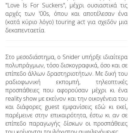
"Love Is For Suckers", μέχρι ουσιαστικά τις
αρχές των '00s, όπου και αποτέλεσαν ένα
(κατά κύριο λόγο) touring act για σχεδόν μια
δεκαπενταετία.
Στο μεσοδιάστημα, ο Snider υπήρξε ιδιαίτερα
πολυπράγμων, τόσο δισκογραφικά, όσο και σε
επίπεδο άλλων δραστηριοτήτων. Με δική του
ραδιοφωνική εκπομπή, τηλεοπτικές
προσπάθειες που αφορούσαν μέχρι κι ένα
reality show με εκείνον και την οικογένεια του
και διάφορες guest εμφανίσεις εδώ κι εκεί,
παρέμεινε στην επικαιρότητα, έστω κι αν σε
επίπεδο παραγωγής δίσκων οι προσπάθειες
του κρίνονται τουλάχιστον αμφιλεγόμενες.