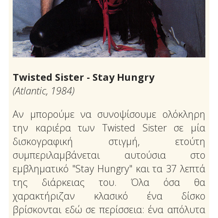
Twisted Sister - Stay Hungry
(Atlantic, 1984)
Αν μπορούμε να συνοψίσουμε ολόκληρη
την καριέρα των Twisted Sister σε μία
δισκογραφική στιγμή, ετούτη
συμπεριλαμβάνεται αυτούσια στο
εμβληματικό "Stay Hungry" και τα 37 λεπτά
της διάρκειας του. Όλα όσα θα
χαρακτήριζαν κλασικό ένα δίσκο
βρίσκονται εδώ σε περίσσεια: ένα απόλυτα