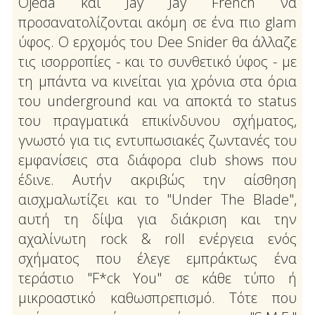
Ojeda και Jay Jay French να
προσανατολίζονται ακόμη σε ένα πιο glam
ύφος. Ο ερχομός του Dee Snider θα άλλαζε
τις ισορροπίες - και το συνθετικό ύφος - με
τη μπάντα να κινείται για χρόνια στα όρια
του underground και να αποκτά το status
του πραγματικά επικίνδυνου σχήματος,
γνωστό για τις εντυπωσιακές ζωντανές του
εμφανίσεις στα διάφορα club shows που
έδινε. Αυτήν ακριβώς την αίσθηση
αισχμαλωτίζει και το "Under The Blade",
αυτή τη δίψα για διάκριση και την
αχαλίνωτη rock & roll ενέργεια ενός
σχήματος που έλεγε εμπράκτως ένα
τεράστιο "F*ck You" σε κάθε τύπο ή
μικροαστικό καθωσπρεπισμό. Τότε που