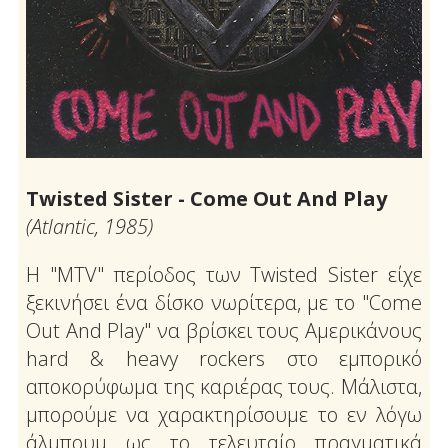
Twisted Sister - Come Out And Play
(Atlantic, 1985)
Η "MTV" περίοδος των Twisted Sister είχε
ξεκινήσει ένα δίσκο νωρίτερα, με το "Come
Out And Play" να βρίσκει τους Αμερικάνους
hard & heavy rockers στο εμπορικό
αποκορύφωμα της καριέρας τους. Μάλιστα,
μπορούμε να χαρακτηρίσουμε το εν λόγω
άλμπουμ ως το τελευταίο πραγματικά