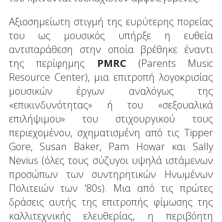
Αξιοσημείωτη στιγμή της ευρύτερης πορείας
του ως μουσικός υπήρξε η ευθεία
αντιπαράθεση στην οποία βρέθηκε έναντι
της περίφημης
PMRC
(Parents Music
Resource Center), μια επιτροπή λογοκρισίας
μουσικών έργων αναλόγως της
«επικινδυνότητας» ή του «σεξουαλικά
επιλήψιμου» του στιχουργικού τους
περιεχομένου, σχηματισμένη από τις Tipper
Gore, Susan Baker, Pam Howar και Sally
Nevius (όλες τους σύζυγοι υψηλά ιστάμενων
προσώπων των συντηρητικών Ηνωμένων
Πολιτειών των '80s). Μια από τις πρώτες
δράσεις αυτής της επιτροπής φίμωσης της
καλλιτεχνικής ελευθερίας, η περιβόητη