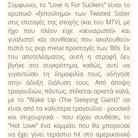
Σύμφωνοι, το "Love Is For Suckers" είναι το
οριστικό «ξεπούλημα» των Twisted Sister
στις επιταγές της εποχής (και του MTV), με
ήχο που πλέον είχε «σενιαριστεί» και
γυαλιστεί και συνθέσεις που ακολουθούν
πιστά τις pop metal προσταγές των '80s. Εκ
του αποτελέσματος, αυτή η στροφή δεν
βγήκε στο συγκρότημα, καθώς, αντί να
γιγαντώσει τη δημοφιλία τους, οδήγησε
στην άδοξη διάλυση τους. Από άποψη
τραγουδιών, πάντως, στέκεται αρκετά καλά,
με το "Wake Up (The Sleeping Giant)" να
είναι από τα καλύτερα τραγούδια - μουσικά
και στιχουργικά - που είχαν συνθέσει, το
"Hot Love" ένα κομμάτι που θα μπορούσε
να έχει γίνει τεράστιο hit στο αμερικανικό