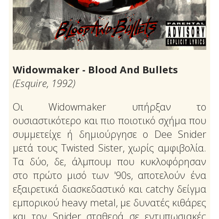
Widowmaker - Blood And Bullets
(Esquire, 1992)
Οι Widowmaker υπήρξαν το
ουσιαστικότερο και πιο ποιοτικό σχήμα που
συμμετείχε ή δημιούργησε ο Dee Snider
μετά τους Twisted Sister, χωρίς αμφιβολία.
Τα δύο, δε, άλμπουμ που κυκλοφόρησαν
στο πρώτο μισό των '90s, αποτελούν ένα
εξαιρετικά διασκεδαστικό και catchy δείγμα
εμπορικού heavy metal, με δυνατές κιθάρες
και τον Snider σταθερά σε εντυπωσιακές