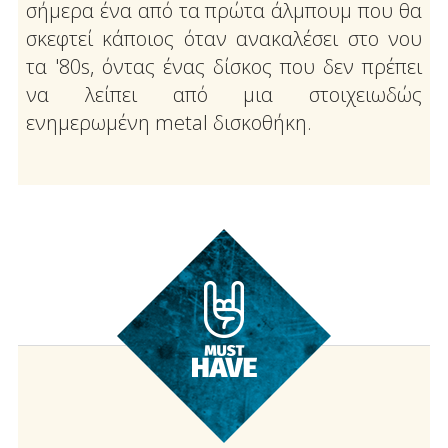
σήμερα ένα από τα πρώτα άλμπουμ που θα
σκεφτεί κάποιος όταν ανακαλέσει στο νου
τα '80s, όντας ένας δίσκος που δεν πρέπει
να λείπει από μια στοιχειωδώς
ενημερωμένη metal δισκοθήκη.