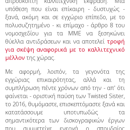
απρόσκοπτη καλλιτεχνική έκφραση. Μια
υπόθεση που είναι επίκαιρη - δυστυχώς -
ξανά, ακόμη και σε εγχώριο επίπεδο, με το
πολυσυζητημένο - κι επίμαχο - άρθρο 8 του
νομοσχεδίου για τα ΜΜΕ να ξεσηκώνει
θύελλα αντιδράσεων και να αποτελεί
τροφή
για σκέψη αναφορικά με το καλλιτεχνικό
μέλλον
της χώρας.
Με αφορμή, λοιπόν, τα γεγονότα της
εγχώριας επικαιρότητας, αλλά και τη
συμπλήρωση πέντε χρόνων από την - απ' ότι
φαίνεται - οριστική παύση των Twisted Sister,
το 2016, θυμόμαστε, επισκεπτόμαστε ξανά και
κατατάσσουμε υποτυπωδώς τα
σημαντικότερα των δισκογραφικών έργων
που συμμετείχε ενεργά ο σπουδαίος