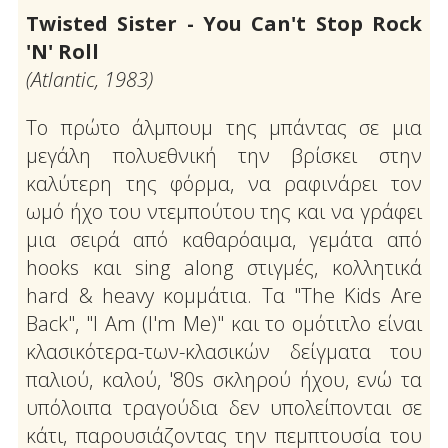
Twisted Sister - You Can't Stop Rock
'N' Roll
(Atlantic, 1983)
Το πρώτο άλμπουμ της μπάντας σε μια
μεγάλη πολυεθνική την βρίσκει στην
καλύτερη της φόρμα, να ραφινάρει τον
ωμό ήχο του ντεμπούτου της και να γράφει
μια σειρά από καθαρόαιμα, γεμάτα από
hooks και sing along στιγμές, κολλητικά
hard & heavy κομμάτια. Τα "The Kids Are
Back", "I Am (I'm Me)" και το ομότιτλο είναι
κλασικότερα-των-κλασικών δείγματα του
παλιού, καλού, '80s σκληρού ήχου, ενώ τα
υπόλοιπα τραγούδια δεν υπολείπονται σε
κάτι, παρουσιάζοντας την πεμπτουσία του