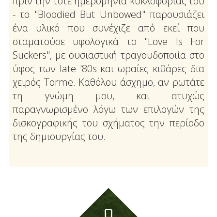
πριν την τότε ημερομηνία κυκλοφορίας του
- το "Bloodied But Unbowed" παρουσιάζει
ένα υλικό που συνέχιζε από εκεί που
σταματούσε υφολογικά το "Love Is For
Suckers", με ουσιαστική τραγουδοποιία στο
ύφος των late '80s και ωραίες κιθάρες δια
χειρός Torme. Καθόλου άσχημο, αν ρωτάτε
τη γνώμη μου, και ατυχώς
παραγνωρισμένο λόγω των επιλογών της
δισκογραφικής του σχήματος την περίοδο
της δημιουργίας του.