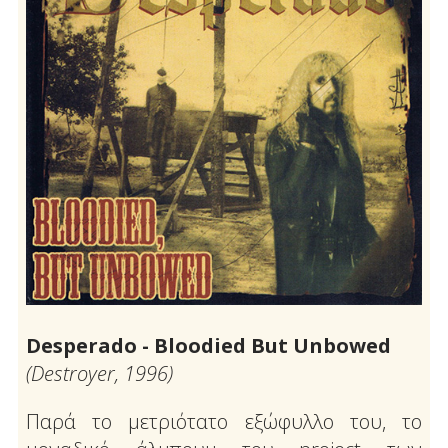
Desperado - Bloodied But Unbowed
(Destroyer, 1996)
Παρά το μετριότατο εξώφυλλο του, το