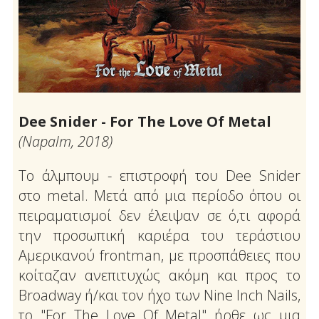
Dee Snider - For The Love Of Metal
(Napalm, 2018)
Το άλμπουμ - επιστροφή του Dee Snider
στο metal. Μετά από μια περίοδο όπου οι
πειραματισμοί δεν έλειψαν σε ό,τι αφορά
την προσωπική καριέρα του τεράστιου
Αμερικανού frontman, με προσπάθειες που
κοίταζαν ανεπιτυχώς ακόμη και προς το
Broadway ή/και τον ήχο των Nine Inch Nails,
το "For The Love Of Metal" ήρθε ως μια