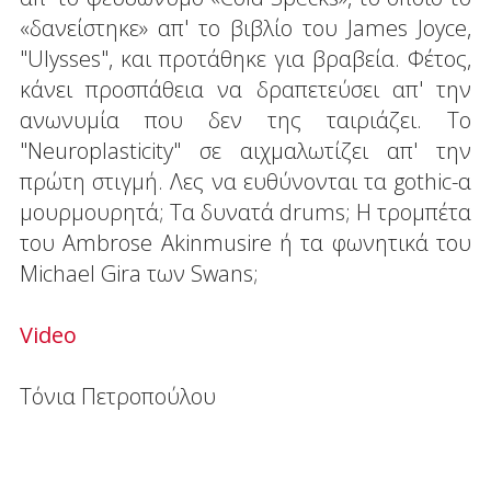
«δανείστηκε» απ' το βιβλίο του James Joyce,
"Ulysses", και προτάθηκε για βραβεία. Φέτος,
κάνει προσπάθεια να δραπετεύσει απ' την
ανωνυμία που δεν της ταιριάζει. Το
"Neuroplasticity" σε αιχμαλωτίζει απ' την
πρώτη στιγμή. Λες να ευθύνονται τα gothic-α
μουρμουρητά; Τα δυνατά drums; Η τρομπέτα
του Ambrose Akinmusire ή τα φωνητικά του
Michael Gira των Swans;
Video
Τόνια Πετροπούλου