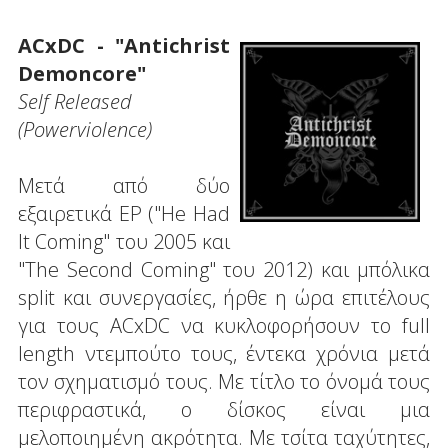
ACxDC - "Antichrist
Demoncore"
Self Released
(Powerviolence)
Μετά από δύο
εξαιρετικά EP ("He Had
It Coming" του 2005 και
"The Second Coming" του 2012) και μπόλικα
split και συνεργασίες, ήρθε η ώρα επιτέλους
για τους ACxDC να κυκλοφορήσουν το full
length ντεμπούτο τους, έντεκα χρόνια μετά
τον σχηματισμό τους. Με τίτλο το όνομά τους
περιφραστικά, ο δίσκος είναι μια
μελοποιημένη ακρότητα. Με τσίτα ταχύτητες,