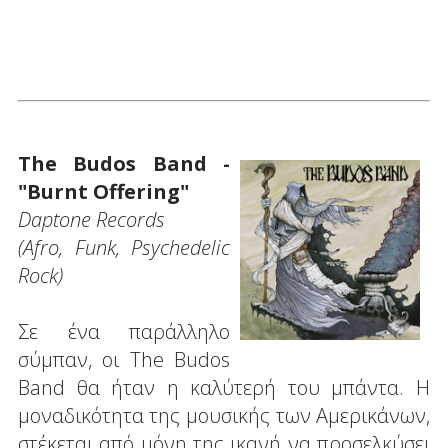
The Budos Band -
"Burnt Offering"
Daptone Records
(Afro, Funk, Psychedelic
Rock)
Σε ένα παράλληλο
σύμπαν, οι The Budos
Band θα ήταν η καλύτερή του μπάντα. Η
μοναδικότητα της μουσικής των Αμερικάνων,
στέκεται από μόνη της ικανή να προσελκύσει