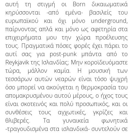
αυτή τη στιγμή οι Born δικαιωματικά
κηρύσσονται -από εμένα- βασιλείς του
ευρωπαϊκού και όχι μόνο underground,
παίρνοντας απλά και μόνο ως αφετηρία στα
επιχειρήματα μου την χώρα προέλευσης
τους. Πραγματικά πόσες φορές έχει πάρει το
αυτί σας για post-punk μπάντα από το
Reykjavik της Ισλανδίας; Μην κοροϊδευόμαστε
τώρα, μάλλον καμία. Η μουσική των
τεσσάρων αυτών νεαρών είναι τόσο ψυχρή
όσο μπορεί να ακούγεται η θερμοκρασία του
απομακρυσμένου αυτού μέρους, ο ήχος τους
είναι σκοτεινός και πολύ προσωπικός, και οι
συνθέσεις τους αγχωτικές, γκρίζες και
θλιβερές. Τα γυναικεία φωνητικά
-τραγουδισμένα στα ισλανδικά- συντελούν σε