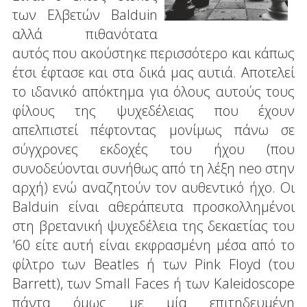
των Ελβετών Balduin
αλλά πιθανότατα
αυτός που ακούστηκε περισσότερο και κάπως
έτσι έφτασε και στα δικά μας αυτιά. Αποτελεί
το ιδανικό απόκτημα για όλους αυτούς τους
φίλους της ψυχεδέλειας που έχουν
απελπιστεί πέφτοντας μονίμως πάνω σε
σύγχρονες εκδοχές του ήχου (που
συνοδεύονται συνήθως από τη λέξη neo στην
αρχή) ενώ αναζητούν τον αυθεντικό ήχο. Οι
Balduin είναι αθεράπευτα προσκολλημένοι
στη βρετανική ψυχεδέλεια της δεκαετίας του
'60 είτε αυτή είναι εκφρασμένη μέσα από το
φίλτρο των Beatles ή των Pink Floyd (του
Barrett), των Small Faces ή των Kaleidoscope
πάντα όμως με μία επιτηδευμένη