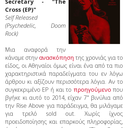
Secretary - "The
Cross (EP)"
Self Released
(Psychedelic, Doom
Rock)
Μια αναφορά την
κάναμε στην
ανασκόπηση
της χρονιάς για το
είδος, οι Αθηναίοι όμως είναι ένα από τα πιο
χαρακτηριστικά παραδείγματα του εν λόγω
άρθρου κι αξίζουν περισσότερα λόγια. Αν το
συγκεκριμένο EP ή και το
προηγούμενο
που
βγήκε κι αυτό το 2014, είχαν 7" βινύλια από
την Rise Above για παράδειγμα, θα μιλάγαμε
για τρελό sold out. Χωρίς ίχνος
προειδοποίησης και επαρκούς πληροφορίας,