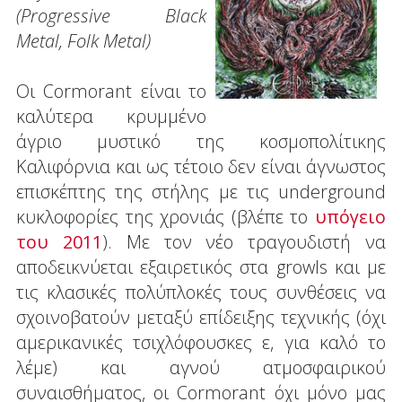
(Progressive Black
Metal, Folk Metal)
Οι Cormorant είναι το
καλύτερα κρυμμένο
άγριο μυστικό της κοσμοπολίτικης
Καλιφόρνια και ως τέτοιο δεν είναι άγνωστος
επισκέπτης της στήλης με τις underground
κυκλοφορίες της χρονιάς (βλέπε το
υπόγειο
του 2011
). Με τον νέο τραγουδιστή να
αποδεικνύεται εξαιρετικός στα growls και με
τις κλασικές πολύπλοκές τους συνθέσεις να
σχοινοβατούν μεταξύ επίδειξης τεχνικής (όχι
αμερικανικές τσιχλόφουσκες ε, για καλό το
λέμε) και αγνού ατμοσφαιρικού
συναισθήματος, οι Cormorant όχι μόνο μας