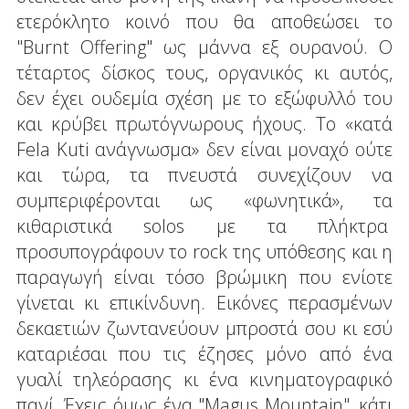
ετερόκλητο κοινό που θα αποθεώσει το
"Burnt Offering" ως μάννα εξ ουρανού. Ο
τέταρτος δίσκος τους, οργανικός κι αυτός,
δεν έχει ουδεμία σχέση με το εξώφυλλό του
και κρύβει πρωτόγνωρους ήχους. Το «κατά
Fela Kuti ανάγνωσμα» δεν είναι μοναχό ούτε
και τώρα, τα πνευστά συνεχίζουν να
συμπεριφέρονται ως «φωνητικά», τα
κιθαριστικά solos με τα πλήκτρα
προσυπογράφουν το rock της υπόθεσης και η
παραγωγή είναι τόσο βρώμικη που ενίοτε
γίνεται κι επικίνδυνη. Εικόνες περασμένων
δεκαετιών ζωντανεύουν μπροστά σου κι εσύ
καταριέσαι που τις έζησες μόνο από ένα
γυαλί τηλεόρασης κι ένα κινηματογραφικό
πανί. Έχεις όμως ένα "Magus Mountain", κάτι