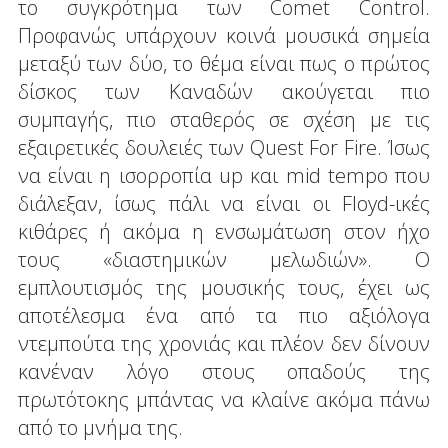
το συγκρότημα των Comet Control.
Προφανώς υπάρχουν κοινά μουσικά σημεία
μεταξύ των δύο, το θέμα είναι πως ο πρώτος
δίσκος των Καναδών ακούγεται πιο
συμπαγής, πιο σταθερός σε σχέση με τις
εξαιρετικές δουλειές των Quest For Fire. Ίσως
να είναι η ισορροπία up και mid tempo που
διάλεξαν, ίσως πάλι να είναι οι Floyd-ικές
κιθάρες ή ακόμα η ενσωμάτωση στον ήχο
τους «διαστημικών μελωδιών». Ο
εμπλουτισμός της μουσικής τους, έχει ως
αποτέλεσμα ένα από τα πιο αξιόλογα
ντεμπούτα της χρονιάς και πλέον δεν δίνουν
κανέναν λόγο στους οπαδούς της
πρωτότοκης μπάντας να κλαίνε ακόμα πάνω
από το μνήμα της.