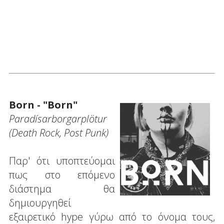
Born - "Born"
Paradísarborgarplötur
(Death Rock, Post Punk)
Παρ' ότι υποπτεύομαι
πως στο επόμενο
διάστημα θα
δημιουργηθεί
εξαιρετικό hype γύρω από το όνομα τους,