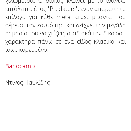
χιλιόμετρα. Ο δίσκος κλείνει με το ιδανικό
επτάλεπτο έπος "Predators", έναν απαραίτητο
επίλογο για κάθε metal crust μπάντα που
σέβεται τον εαυτό της, και δείχνει την μεγάλη
σημασία του να χτίζεις σταδιακά τον δικό σου
χαρακτήρα πάνω σε ένα είδος κλασικό και
ίσως κορεσμένο.
Bandcamp
Ντίνος Παυλίδης