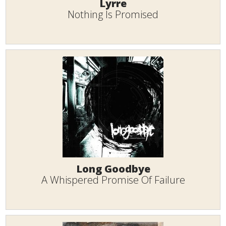
Lyrre
Nothing Is Promised
Long Goodbye
A Whispered Promise Of Failure