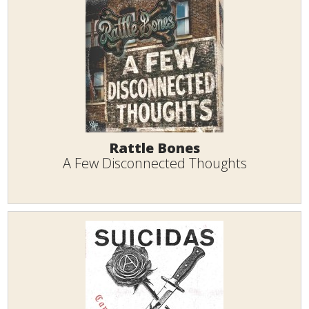
Rattle Bones
A Few Disconnected Thoughts