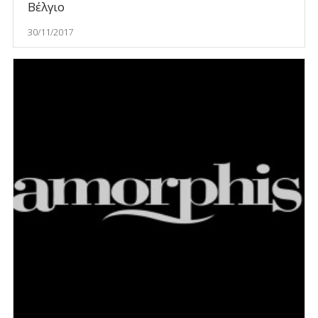
Βέλγιο
30/11/2017