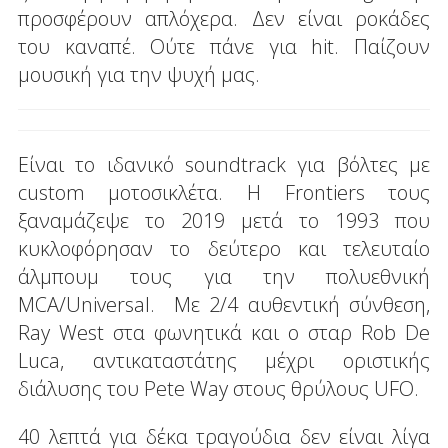
προσφέρουν απλόχερα. Δεν είναι ροκάδες
του καναπέ. Ούτε πάνε για hit. Παίζουν
μουσική για την ψυχή μας.
Είναι το ιδανικό soundtrack για βόλτες με
custom μοτοσικλέτα. Η Frontiers τους
ξαναμάζεψε το 2019 μετά το 1993 που
κυκλοφόρησαν το δεύτερο και τελευταίο
άλμπουμ τους για την πολυεθνική
MCA/Universal. Με 2/4 αυθεντική σύνθεση,
Ray West στα φωνητικά και ο σταρ Rob De
Luca, αντικαταστάτης μέχρι οριστικής
διάλυσης του Pete Way στους θρύλους UFO.
40 λεπτά για δέκα τραγούδια δεν είναι λίγα