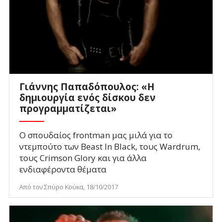
Γιάννης Παπαδόπουλος: «Η
δημιουργία ενός δίσκου δεν
προγραμματίζεται»
Ο σπουδαίος frontman μας μιλά για το
ντεμπούτο των Beast In Black, τους Wardrum,
τους Crimson Glory και για άλλα
ενδιαφέροντα θέματα
Από τον Σπύρο Κούκα, 18/10/2017