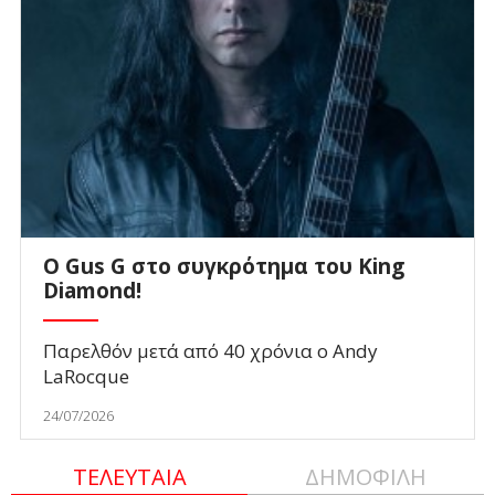
O Gus G στο συγκρότημα του King
Diamond!
Παρελθόν μετά από 40 χρόνια ο Andy
LaRocque
24/07/2026
ΤΕΛΕΥΤΑΙΑ
ΔΗΜΟΦΙΛΗ