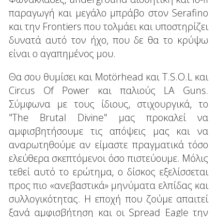
παραγωγή και μεγάλο μπράβο στον Serafino
και την Frontiers που τολμάει και υποστηρίζει
δυνατά αυτό τον ήχο, που δε θα το κρύψω
είναι ο αγαπημένος μου.
Θα σου θυμίσει και Motörhead και Τ.S.O.L και
Circus Of Power και παλιούς LA Guns.
Σύμφωνα με τους ίδιους, στιχουργικά, το
"The Brutal Divine" μας προκαλεί να
αμφισβητήσουμε τις απόψεις μας και να
αναρωτηθούμε αν είμαστε πραγματικά τόσο
ελεύθερα σκεπτόμενοι όσο πιστεύουμε. Μόλις
τεθεί αυτό το ερώτημα, ο δίσκος εξελίσσεται
προς πιο «ανεβαστικά» μηνύματα ελπίδας και
συλλογικότητας. Η εποχή που ζούμε απαιτεί
ξανά αμφισβήτηση και οι Spread Eagle την