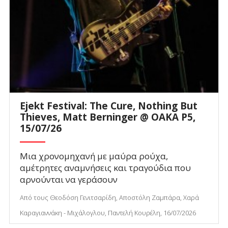
Ejekt Festival: The Cure, Nothing But
Thieves, Matt Berninger @ ΟΑΚΑ P5,
15/07/26
Μια χρονομηχανή με μαύρα ρούχα,
αμέτρητες αναμνήσεις και τραγούδια που
αρνούνται να γεράσουν
Από τους Θεοδόση Γενιτσαρίδη, Αποστόλη Ζαμπάρα, Χαρά
Καραγιαννάκη - Μιχάλογλου, Παντελή Κουρέλη, 16/07/2026