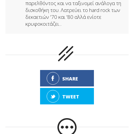
παρελθόντος και να ταξινομεί ανάλογα τη
δισκοθήκη του. Λατρεύει το hard rock των
δεκαετιών '70 και '80 αλλά ενίοτε
κρυφοκοιτάζει...
SHARE
TWEET