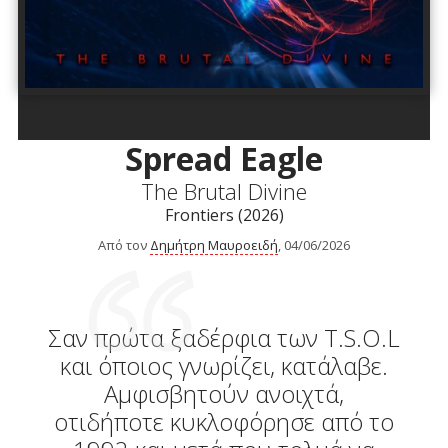
Spread Eagle
The Brutal Divine
Frontiers (2026)
Από τον
Δημήτρη Μαυροειδή
, 04/06/2026
Σαν πρώτα ξαδέρφια των T.S.O.L
και όποιος γνωρίζει, κατάλαβε.
Αμφισβητούν ανοιχτά,
οτιδήποτε κυκλοφόρησε από το