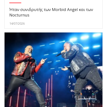
Ήταν συνιδρυτής των Morbid Angel και των
Nocturnus
14/07/2026