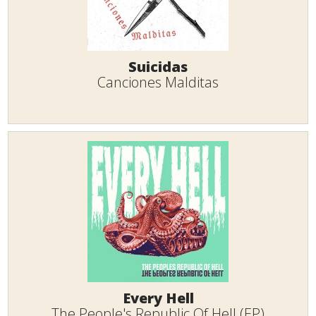
Suicidas
Canciones Malditas
Every Hell
The People's Republic Of Hell (EP)