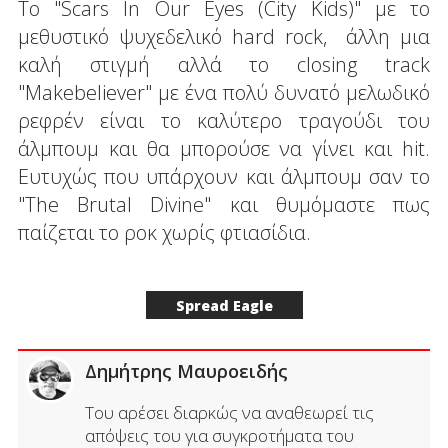
Το "Scars In Our Eyes (City Kids)" με το
μεθυστικό ψυχεδελικό hard rock, άλλη μια
καλή στιγμή αλλά το closing track
"Makebeliever" με ένα πολύ δυνατό μελωδικό
ρεφρέν είναι το καλύτερο τραγούδι του
άλμπουμ και θα μπορούσε να γίνει και hit.
Ευτυχώς που υπάρχουν και άλμπουμ σαν το
"The Brutal Divine" και θυμόμαστε πως
παίζεται το ροκ χωρίς φτιασίδια.
Spread Eagle
Δημήτρης Μαυροειδής
Του αρέσει διαρκώς να αναθεωρεί τις
απόψεις του για συγκροτήματα του