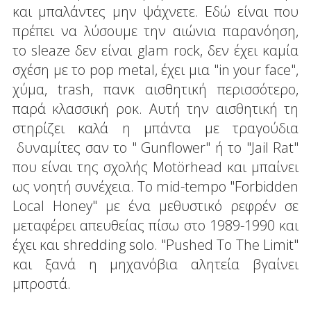
και μπαλάντες μην ψάχνετε. Εδώ είναι που
πρέπει να λύσουμε την αιώνια παρανόηση,
το sleaze δεν είναι glam rock, δεν έχει καμία
σχέση με το pop metal, έχει μια "in your face",
χύμα, trash, πανκ αισθητική περισσότερο,
παρά κλασσική ροκ. Αυτή την αισθητική τη
στηρίζει καλά η μπάντα με τραγούδια
δυναμίτες σαν το " Gunflower" ή το "Jail Rat"
που είναι της σχολής Motörhead και μπαίνει
ως νοητή συνέχεια. To mid-tempo "Forbidden
Local Honey" με ένα μεθυστικό ρεφρέν σε
μεταφέρει απευθείας πίσω στο 1989-1990 και
έχει και shredding solo. "Pushed To The Limit"
και ξανά η μηχανόβια αλητεία βγαίνει
μπροστά.