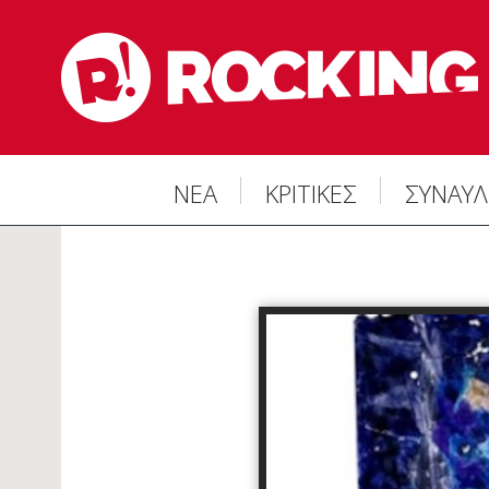
ΝΕΑ
ΚΡΙΤΙΚΕΣ
ΣΥΝΑΥΛ