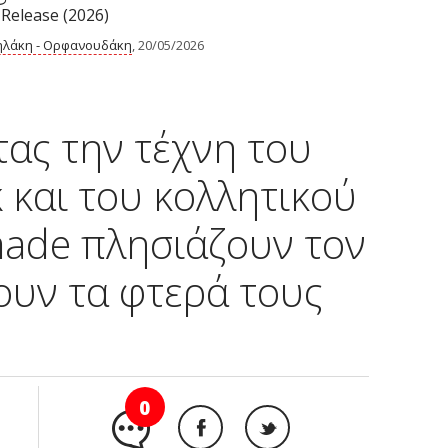
 Release (2026)
λάκη - Ορφανουδάκη
, 20/05/2026
τας την τέχνη του
 και του κολλητικού
made πλησιάζουν τον
νουν τα φτερά τους
0