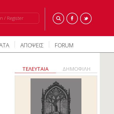
n / Register
ΜΑΤΑ
ΑΠΟΨΕΙΣ
FORUM
ΤΕΛΕΥΤΑΙΑ
ΔΗΜΟΦΙΛΗ