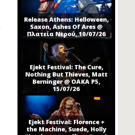
Release Athens: Helloween,
Saxon, Ashes Of Ares @
Πλατεία Νερού, 10/07/26
Ejekt Festival: The Cure,
Nothing But Thieves, Matt
Berninger @ ΟΑΚΑ P5,
15/07/26
Ejekt Festival: Florence +
the Machine, Suede, Holly