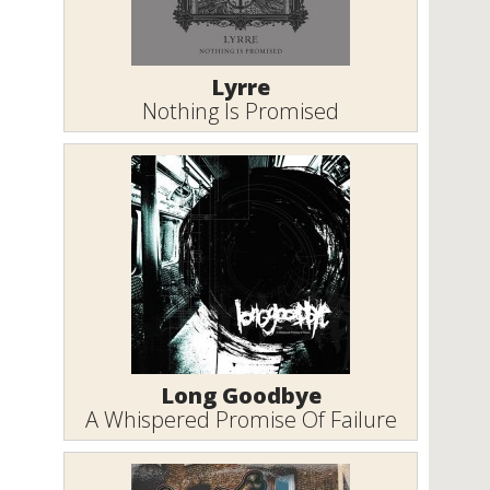
Lyrre
Nothing Is Promised
Long Goodbye
A Whispered Promise Of Failure