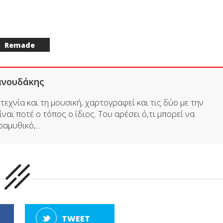
Remade
ανουδάκης
εχνία και τη μουσική, χαρτογραφεί και τις δύο με την
ναι ποτέ ο τόπος ο ίδιος. Του αρέσει ό,τι μπορεί να
μυθικό,...
TWEET