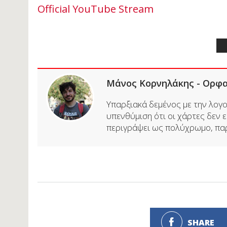
Official YouTube Stream
Μάνος Κορνηλάκης - Ορφ
Υπαρξιακά δεμένος με την λογοτ
υπενθύμιση ότι οι χάρτες δεν εί
περιγράψει ως πολύχρωμο, παρα
SHARE