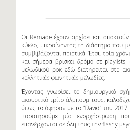
Οι Remade έχουν αρχίσει και αποκτούν
κύκλο, μικραίνοντας το διάστημα που με
συμβιβάζονται ποιοτικά. Έτσι, τρία χρόν
και σήμερα βρίσκει δρόμο σε playlists
μελωδικού ροκ εδώ διατηρείται στο ακ
κολλητικές φωνητικές μελωδίες.
Έχοντας γνωρίσει το δημιουργικό σχ
ακουστικό τρίτο άλμπουμ τους, καλοδέχο
όπως το άφησαν με το "David" του 2017. 
παρατηρούμε μία ενορχήστρωση που
επανέρχονται σε όλη τους την flashy με