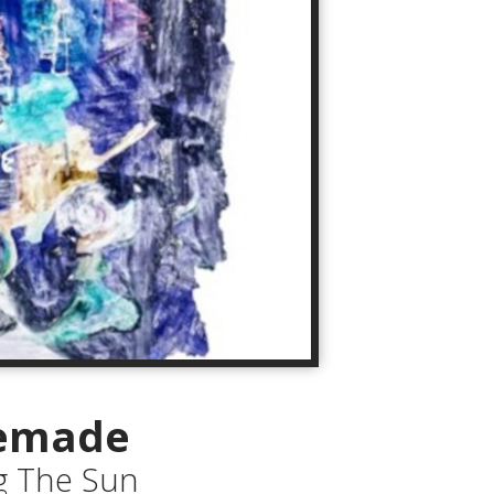
emade
 The Sun