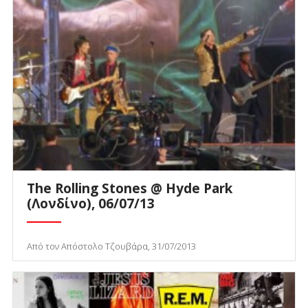
The Rolling Stones @ Hyde Park
(Λονδίνο), 06/07/13
Από τον Απόστολο Τζουβάρα, 31/07/2013