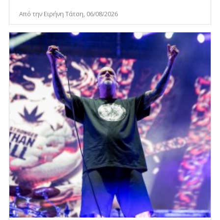
Από την Ειρήνη Τάτση, 06/08/2026