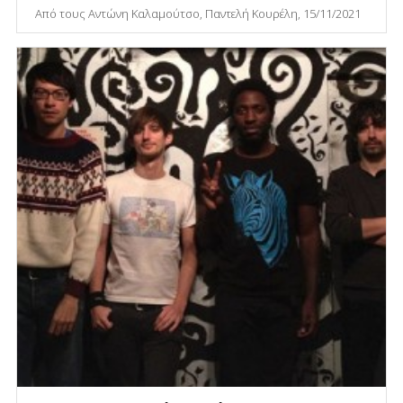
Από τους Αντώνη Καλαμούτσο, Παντελή Κουρέλη, 15/11/2021