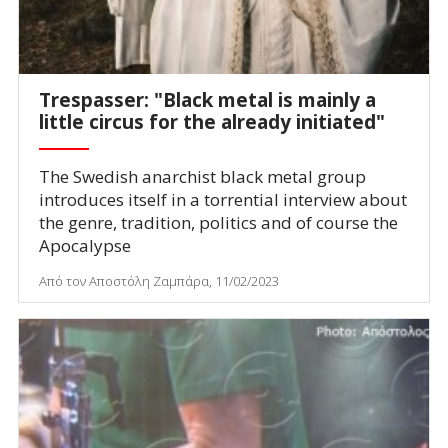
Trespasser: "Black metal is mainly a
little circus for the already initiated"
The Swedish anarchist black metal group
introduces itself in a torrential interview about
the genre, tradition, politics and of course the
Apocalypse
Από τον Αποστόλη Ζαμπάρα, 11/02/2023