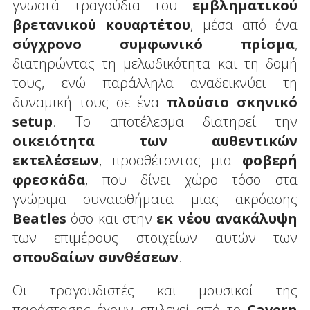
γνωστά τραγούδια του
εμβληματικού
βρετανικού κουαρτέτου
, μέσα από ένα
σύγχρονο συμφωνικό πρίσμα
,
διατηρώντας τη μελωδικότητα και τη δομή
τους, ενώ παράλληλα αναδεικνύει τη
δυναμική τους σε ένα
πλούσιο σκηνικό
setup
. Το αποτέλεσμα διατηρεί την
οικειότητα των αυθεντικών
εκτελέσεων
, προσθέτοντας μια
φοβερή
φρεσκάδα
, που δίνει χώρο τόσο στα
γνώριμα συναισθήματα μιας ακρόασης
Beatles
όσο και στην
εκ νέου ανακάλυψη
των επιμέρους στοιχείων αυτών των
σπουδαίων συνθέσεων
.
Οι τραγουδιστές και μουσικοί της
παράστασης έχουν επιλεγεί από το
Cavern