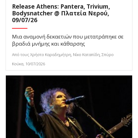
Release Athens: Pantera, Trivium,
Bodysnatcher @ Πλατεία Νερού,
09/07/26
Μια αναμονή δεκαετιών που μετατράπηκε σε
βραδιά μνήμης και κάθαρσης
Από τους Χρήστο Καραδημήτρη, Νίκο Καταπίδη, Σπύρο
Κούκα, 10/07/2026