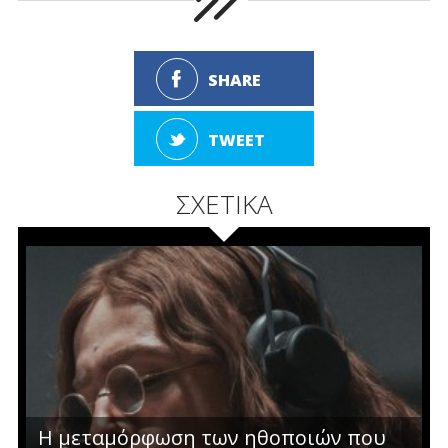
SHARE
TWEET
ΣΧΕΤΙΚΑ
Η μεταμόρφωση των ηθοποιών που