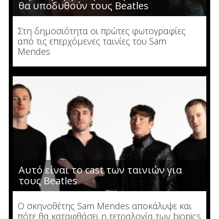
θα υποδυθούν τους Beatles
Στη δημοσιότητα οι πρώτες φωτογραφίες
από τις επερχόμενες ταινίες του Sam
Mendes
Αυτό είναι το cast των ταινιών για
τους Beatles
Ο σκηνοθέτης Sam Mendes αποκάλυψε και
πότε θα καταφθάσει η τετραλογία των biopics