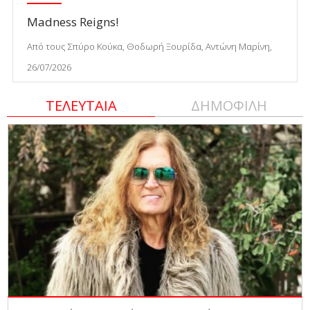
Madness Reigns!
Από τους Σπύρο Κούκα, Θοδωρή Ξουρίδα, Αντώνη Μαρίνη,
26/07/2026
ΤΕΛΕΥΤΑΙΑ
ΔΗΜΟΦΙΛΗ