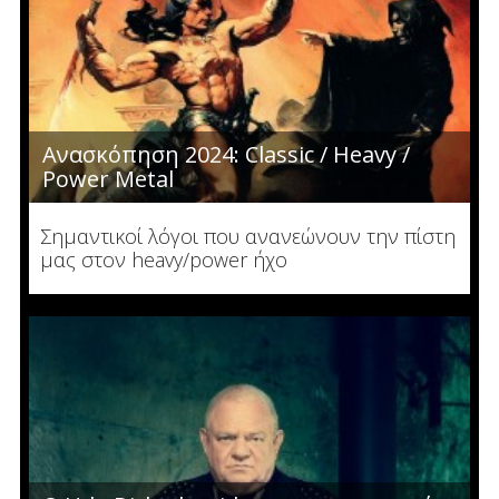
Ανασκόπηση 2024: Classic / Heavy /
Power Metal
Σημαντικοί λόγοι που ανανεώνουν την πίστη
μας στον heavy/power ήχο