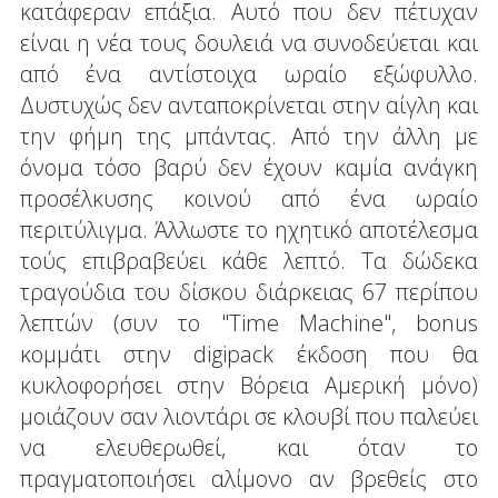
κατάφεραν επάξια. Αυτό που δεν πέτυχαν
είναι η νέα τους δουλειά να συνοδεύεται και
από ένα αντίστοιχα ωραίο εξώφυλλο.
Δυστυχώς δεν ανταποκρίνεται στην αίγλη και
την φήμη της μπάντας. Από την άλλη με
όνομα τόσο βαρύ δεν έχουν καμία ανάγκη
προσέλκυσης κοινού από ένα ωραίο
περιτύλιγμα. Άλλωστε το ηχητικό αποτέλεσμα
τούς επιβραβεύει κάθε λεπτό. Τα δώδεκα
τραγούδια του δίσκου διάρκειας 67 περίπου
λεπτών (συν το "Time Machine", bonus
κομμάτι στην digipack έκδοση που θα
κυκλοφορήσει στην Βόρεια Αμερική μόνο)
μοιάζουν σαν λιοντάρι σε κλουβί που παλεύει
να ελευθερωθεί, και όταν το
πραγματοποιήσει αλίμονο αν βρεθείς στο