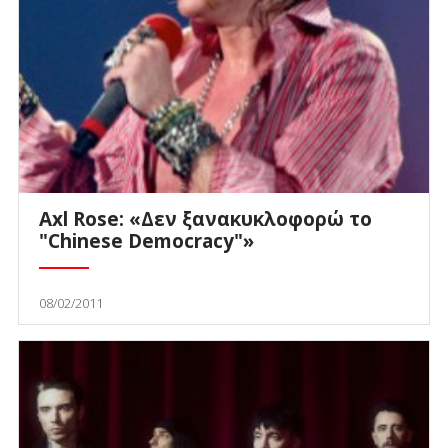
Axl Rose: «Δεν ξανακυκλοφορώ το
"Chinese Democracy"»
08/02/2011