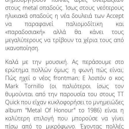
στους metal οπαδούς. Ίσως στους νεότερους
ηλικιακά οπαδούς η νέα δουλειά των Accept
να παραφανεί παλιομοδίτικη και
«παραδοσιακή» αλλά θα κάνει τους
μεγαλύτερους να τρίβουν τα χέρια τους από
ικανοποίηση.
Καλά με την μουσική. Ας περάσουμε στο
ερώτημα πολλών όμως: η φωνή πώς είναι;
Πώς ηχεί ο νέος frontman; Ε λοιπόν ο κος
Mark Tornillo (οι παλιότεροι ίσως τον
θυμούνται από την παρουσία του στους TT
Quick που είχαν κυκλοφορήσει το μνημειώδες
album "Metal Of Honour" το 1986) είναι η
καλύτερη επιλογή που μπορούσε να γίνει
πίσω από το μικρόφωνο. Έχοντας πολλές