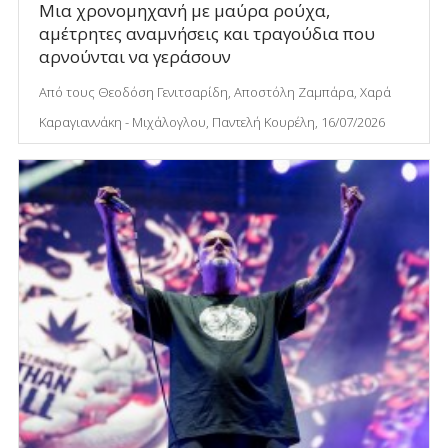
Μια χρονομηχανή με μαύρα ρούχα,
αμέτρητες αναμνήσεις και τραγούδια που
αρνούνται να γεράσουν
Από τους Θεοδόση Γενιτσαρίδη, Αποστόλη Ζαμπάρα, Χαρά
Καραγιαννάκη - Μιχάλογλου, Παντελή Κουρέλη, 16/07/2026