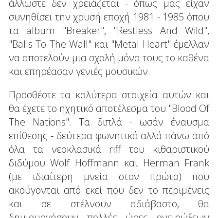
άλλωστε δεν χρειάζεται - όπως μας είχαν
συνηθίσει την χρυσή εποχή 1981 - 1985 όπου
τα album "Breaker", "Restless And Wild",
"Balls To The Wall" και "Metal Heart" έμελλαν
να αποτελούν μια σχολή μόνα τους το καθένα
και επηρέασαν γενιές μουσικών.
Προσθέστε τα καλύτερα στοιχεία αυτών και
θα έχετε το ηχητικό αποτέλεσμα του "Blood Of
The Nations". Τα διπλά - ωσάν έναυσμα
επίθεσης - δεύτερα φωνητικά αλλά πάνω από
όλα τα νεοκλασικά riff του κιθαριστικού
διδύμου Wolf Hoffmann και Herman Frank
(με ιδιαίτερη μνεία στον πρώτο) που
ακούγονται από εκεί που δεν το περιμένεις
και σε στέλνουν αδιάβαστο, θα
δημιουργήσουν πολλές ώρες ονειρώξεων