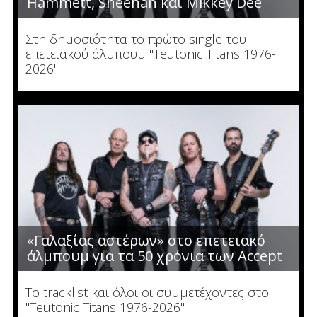
Hammett, Sheehan και Mikkey Dee
Στη δημοσιότητα το πρώτο single του
επετειακού άλμπουμ "Teutonic Titans 1976-
2026"
«Γαλαξίας αστέρων» στο επετειακό
άλμπουμ για τα 50 χρόνια των Accept
Το tracklist και όλοι οι συμμετέχοντες στο
"Teutonic Titans 1976-2026"