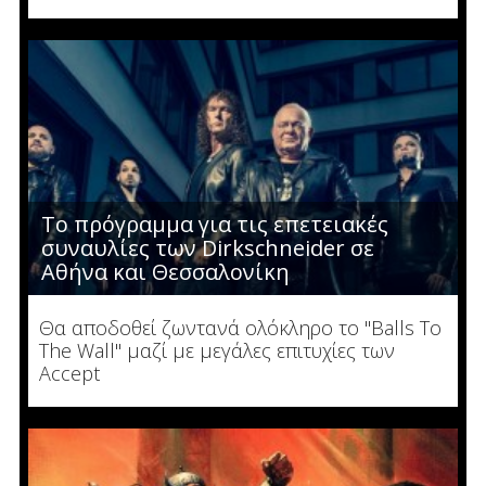
Το πρόγραμμα για τις επετειακές
συναυλίες των Dirkschneider σε
Αθήνα και Θεσσαλονίκη
Θα αποδοθεί ζωντανά ολόκληρο το "Balls To
The Wall" μαζί με μεγάλες επιτυχίες των
Accept