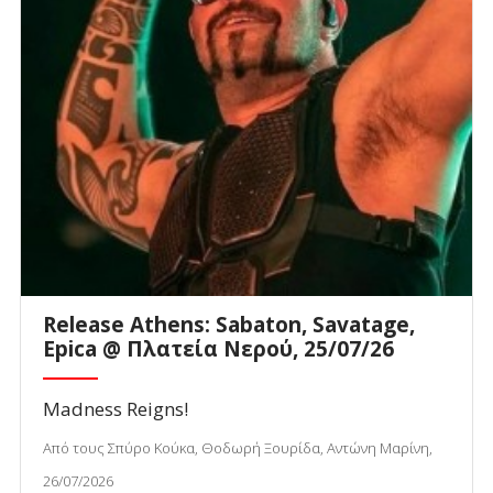
Release Athens: Sabaton, Savatage,
Epica @ Πλατεία Νερού, 25/07/26
Madness Reigns!
Από τους Σπύρο Κούκα, Θοδωρή Ξουρίδα, Αντώνη Μαρίνη,
26/07/2026