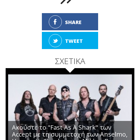
SHARE
TWEET
ΣΧΕΤΙΚΑ
Ακούστε το "Fast As A Shark" των
Accept με τη συμμετοχή των Anselmo,