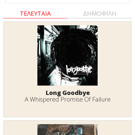
ΤΕΛΕΥΤΑΙΑ
ΔΗΜΟΦΙΛΗ
Long Goodbye
A Whispered Promise Of Failure