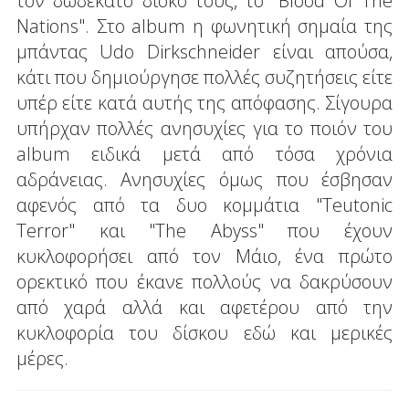
τον δωδέκατο δίσκο τους, το "Blood Of The
Nations". Στο album η φωνητική σημαία της
μπάντας Udo Dirkschneider είναι απούσα,
κάτι που δημιούργησε πολλές συζητήσεις είτε
υπέρ είτε κατά αυτής της απόφασης. Σίγουρα
υπήρχαν πολλές ανησυχίες για το ποιόν του
album ειδικά μετά από τόσα χρόνια
αδράνειας. Ανησυχίες όμως που έσβησαν
αφενός από τα δυο κομμάτια "Teutonic
Terror" και "The Abyss" που έχουν
κυκλοφορήσει από τον Μάιο, ένα πρώτο
ορεκτικό που έκανε πολλούς να δακρύσουν
από χαρά αλλά και αφετέρου από την
κυκλοφορία του δίσκου εδώ και μερικές
μέρες.