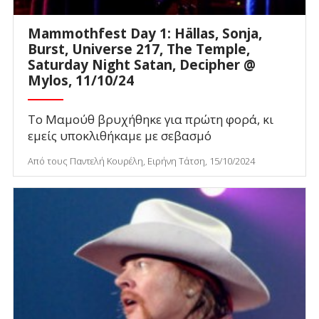
Mammothfest Day 1: Hällas, Sonja,
Burst, Universe 217, The Temple,
Saturday Night Satan, Decipher @
Mylos, 11/10/24
Το Μαμούθ βρυχήθηκε για πρώτη φορά, κι
εμείς υποκλιθήκαμε με σεβασμό
Από τους Παντελή Κουρέλη, Ειρήνη Τάτση, 15/10/2024