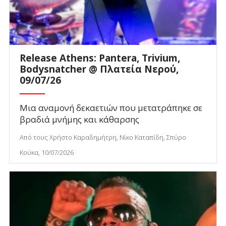
Release Athens: Pantera, Trivium,
Bodysnatcher @ Πλατεία Νερού,
09/07/26
Μια αναμονή δεκαετιών που μετατράπηκε σε
βραδιά μνήμης και κάθαρσης
Από τους Χρήστο Καραδημήτρη, Νίκο Καταπίδη, Σπύρο
Κούκα, 10/07/2026