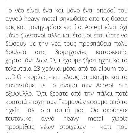
Το νέο είναι ένα και μόνο ένα: οπαδοί του
αγνού heavy metal σηκωθείτε από τις θέσεις
σας και πανηγυρίστε γιατί οι Accept είναι όχι
μόνο ζωντανοί αλλά και έτοιμοι έτσι ώστε να
δώσουν με την νέα τους προσπάθεια πολύ
δουλειά στις βιομηχανίες κατασκευής
χαρτομάντιλων. Ό,τι έχουμε ζήσει ηχητικά τα
τελευταία 23 χρόνια μέσα από τα album του
U.D.O - κυρίως - επιτέλους τα ακούμε και τα
συναντάμε με το όνομα των Accept στο
εξώφυλλο. Ό,τι ξέρατε από την πάλαι ποτέ
κραταιά εποχή των Γερμανών εφορμά από τα
ηχεία πάλι στα αυτιά μας. Θα ακούσετε
τευτονικό, αγνό heavy metal χωρίς
προσμίξεις νέων στοιχείων – κάτι που