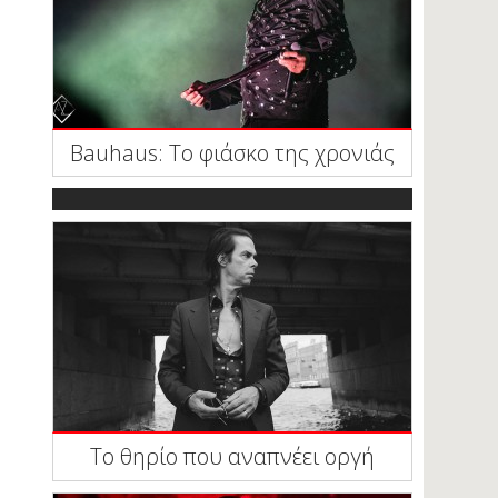
Bauhaus: To φιάσκο της χρονιάς
To θηρίο που αναπνέει οργή