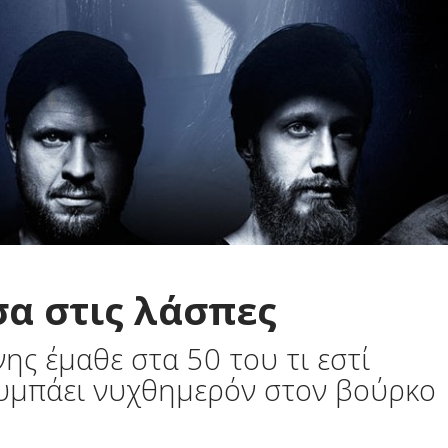
α στις λάσπες
ης έμαθε στα 50 του τι εστί
λυμπάει νυχθημερόν στον βούρκο