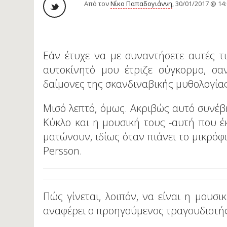
Από τον
Νίκο Παπαδογιάννη
, 30/01/2017 @ 14
Eάν έτυχε να με συναντήσετε αυτές τι
αυτοκίνητό μου έτριζε σύγκορμο, σα
δαίμονες της σκανδιναβικής μυθολογία
Μισό λεπτό, όμως. Ακριβώς αυτό συνέβη
Κύκλο και η μουσική τους -αυτή που έκ
ματώνουν, ιδίως όταν πιάνει το μικρό
Persson.
Πώς γίνεται, λοιπόν, να είναι η μουσ
αναφέρει ο προηγούμενος τραγουδιστής