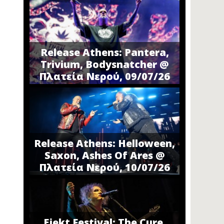
Release Athens: Pantera,
Trivium, Bodysnatcher @
Πλατεία Νερού, 09/07/26
Release Athens: Helloween,
Saxon, Ashes Of Ares @
Πλατεία Νερού, 10/07/26
Ejekt Festival: The Cure,