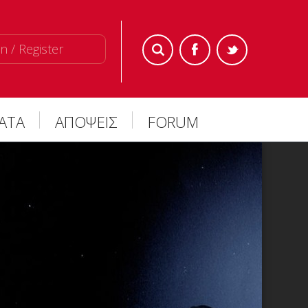
n / Register
ΜΑΤΑ
ΑΠΟΨΕΙΣ
FORUM