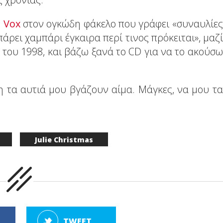
 Vox
στον ογκώδη φάκελο που γράφει «συναυλίες
ρει χαμπάρι έγκαιρα περί τινος πρόκειται», μαζί
του 1998, και βάζω ξανά το CD για να το ακούσω
η τα αυτιά μου βγάζουν αίμα. Μάγκες, να μου τα
Julie Christmas
TWEET