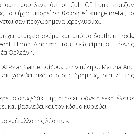
το σάιτ μου λένε ότι οι Cult Of Luna έπαιζαν
ς του ήχος μπορεί να θεωρηθεί sludge metal, το
γεται σαν προχωρημένα ιερογλυφικά.
ριέχει στοιχεία ακόμα και από το Southern rock,
weet Home Alabama τότε εγώ είμαι ο Γιάννης
Νέα Ορλεάνη.
υ All-Star Game παίζουν στην πόλη οι Martha And
 και χορεύει ακόμα στους δρόμους, στα 75 της
ερε το σουξεδάκι της στην επιφάνεια εγκατέλειψε
ι και βασιλεύει και τον κόσμο κυριεύει.
 το «μέταλλο της λάσπης».