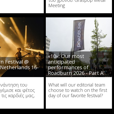
του χρόνου: Graspop Metal
Meeting
«10»: Our most
n Festival @
anticipated
 Netherlands 16-
performances of
6
Roadburn 2026 - Part A’
υνάντηση του
What will our editorial team
γέμισε και φέτος
choose to watch on the first
τις καρδιές μας,
day of our favorite festival?