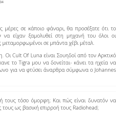
:04
ς μέρες σε κάποιο φάναρι, θα προσέξατε ότι το
ν να είχαν ξαμολυθεί στη μηχανή του όλοι οι
ς μεταμορφωμένοι σε μπάντα χέβι μέταλ.
. Οι Cult Of Luna είναι Σουηδοί από τον Αρκτικό
ανε το Tigra μου να δονείται- κάνει τα ηχεία να
φωνο για να φτύσει άναρθρα σύμφωνα ο Johannes
ική τους τόσο όμορφη; Και πώς είναι δυνατόν να
 τους ως βασική επιρροή τους Radiohead;