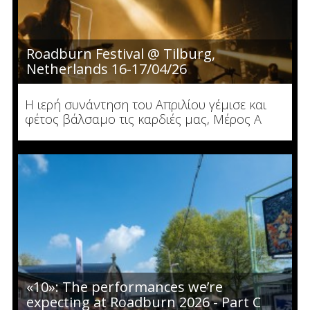
Roadburn Festival @ Tilburg,
Netherlands 16-17/04/26
Η ιερή συνάντηση του Απριλίου γέμισε και
φέτος βάλσαμο τις καρδιές μας, Μέρος Α
«10»: The performances we’re
expecting at Roadburn 2026 - Part C