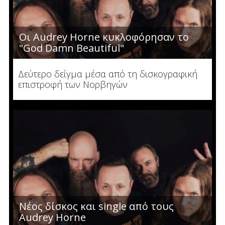
Οι Audrey Horne κυκλοφόρησαν το
"God Damn Beautiful"
Δεύτερο δείγμα μέσα από τη δισκογραφική
επιστροφή των Νορβηγών
Νέος δίσκος και single από τους
Audrey Horne