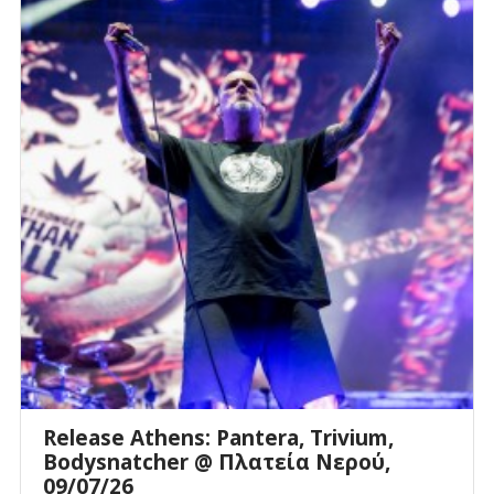
Release Athens: Pantera, Trivium,
Bodysnatcher @ Πλατεία Νερού,
09/07/26