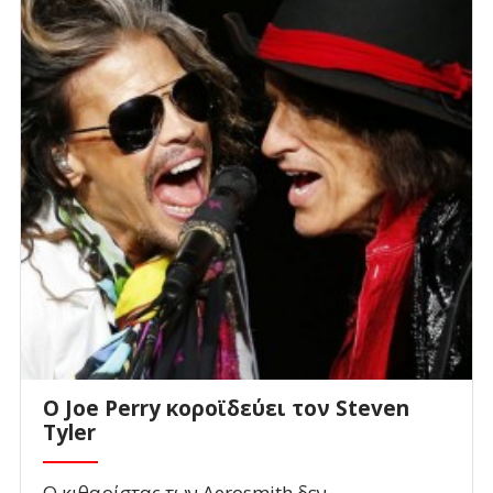
Ο Joe Perry κοροϊδεύει τον Steven
Tyler
O κιθαρίστας των Aerosmith δεν