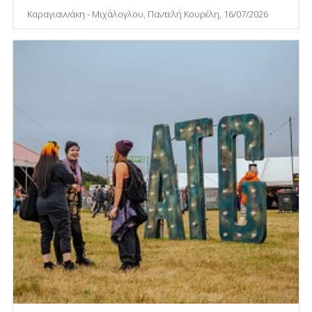
Καραγιαννάκη - Μιχάλογλου, Παντελή Κουρέλη, 16/07/2026