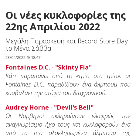
Οι νέες κυκλοφορίες της
22ης Απριλίου 2022
Μεγάλη Παρασκευή και Record Store Day
το Μέγα Σάββα
23/04/2022 @ 18:47
Fontaines D.C. - "Skinty Fia"
Κάτι παραπάνω από το «τρία στα τρία»: οι
Fontaines D.C. παραδίδουν ένα άλμπουμ που
κουβαλάει την στόφα του διαχρονικού.
Audrey Horne - "Devil's Bell"
​Οι Νορβηγοί σκληραίνουν ελαφρώς τον
αναγνωρίσιμο ήχο τους και κυκλοφορούν ένα
από τα πιο ολοκληρωμένα άλμπουμ της