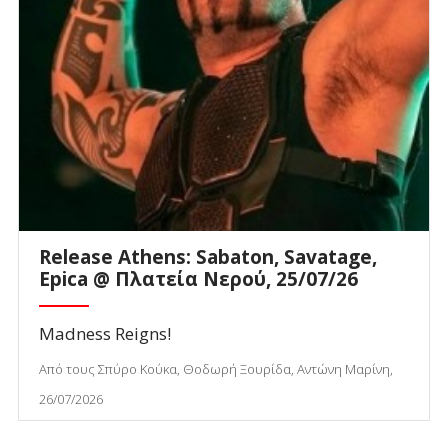
Release Athens: Sabaton, Savatage,
Epica @ Πλατεία Νερού, 25/07/26
Madness Reigns!
Από τους Σπύρο Κούκα, Θοδωρή Ξουρίδα, Αντώνη Μαρίνη,
26/07/2026