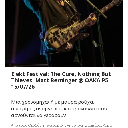
Ejekt Festival: The Cure, Nothing But
Thieves, Matt Berninger @ ΟΑΚΑ P5,
15/07/26
Μια χρονομηχανή με μαύρα ρούχα,
αμέτρητες αναμνήσεις και τραγούδια που
αρνούνται να γεράσουν
Από τους Θεοδόση Γενιτσαρίδη, Αποστόλη Ζαμπάρα, Χαρά