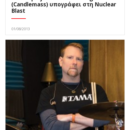
(Candlemass) υπογράφει στη Nuclear
Blast
01/08/2013