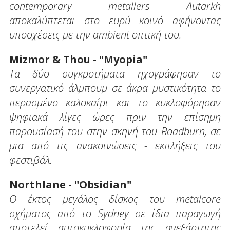
contemporary metallers Autarkh
αποκαλύπτεται στο ευρύ κοινό αφήνοντας
υποσχέσεις με την ambient οπτική του.
Mizmor & Thou - "Myopia"
Τα δύο συγκροτήματα ηχογράφησαν το
συνεργατικό άλμπουμ σε άκρα μυστικότητα το
περασμένο καλοκαίρι και το κυκλοφόρησαν
ψηφιακά λίγες ώρες πριν την επίσημη
παρουσίασή του στην σκηνή του Roadburn, σε
μια από τις ανακοινώσεις - εκπλήξεις του
φεστιβάλ.
Northlane - "Obsidian"
Ο έκτος μεγάλος δίσκος του metalcore
σχήματος από το Sydney σε ίδια παραγωγή
αποτελεί αυτοκυκλοφορία της ανεξάρτητης