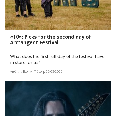
«10»: Picks for the second day of
Arctangent Festival
What does the first full day of the festival have
in store for us?
Από την Ειρήνη Τάτση, 06/08/2026