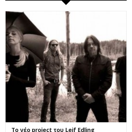
Το νέο project του Leif Edling