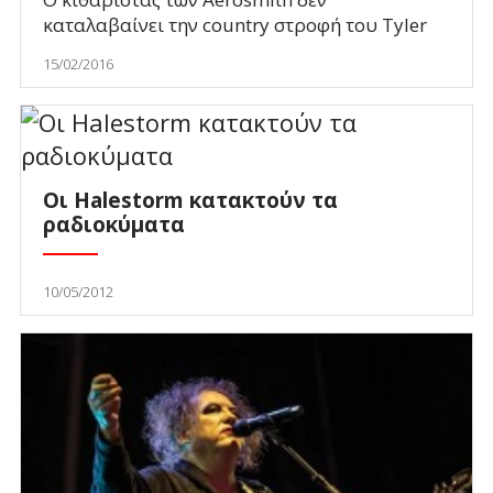
καταλαβαίνει την country στροφή του Tyler
15/02/2016
Οι Halestorm κατακτούν τα
ραδιοκύματα
10/05/2012