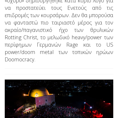
«οχυρό» δημιουργήθηκε κατά κύριο λόγο για
να προστατεύει τους Ενετούς από τις
επιδρομές των κουρσάρων. Δεν θα μπορούσα
να φανταστώ πιο ταιριαστό μέρος για τον
ακραίο/παγανιστικό ήχο των θρυλικών
Rotting Christ, το μελωδικό heavy/power των
περίφημων Γερμανών Rage και το US
power/doom metal των τοπικών ηρώων
Doomocracy.