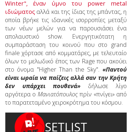
Winter", έναν ύμνο του power metal
ιδιώματος
αλλά και της ίδιας της μπάντας, η
οποία βρήκε τις ιδανικές ισορροπίες μεταξύ
των νέων μελών για να παρουσιάσει ένα
απολαυστικό show. Ενεργητικότατη η
συμπαράσταση του κοινού που στο grand
finale χόρτασε από κομματάρες, με τελευταίο
όλων το μελωδικό έπος των Rage που ακούει
στο όνομα "Higher Than the Sky".
«
Παντού
είναι ωραία να παίζεις αλλά σαν την Κρήτη
δεν υπάρχει πουθενά
»
δήλωσε λίγο
αργότερα o
Μανιατόπουλος
πρίν «πνίγει» από
το παρατεταμένο χειροκρότημα του κόσμου.
SETLIST