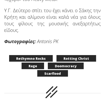
Y.Γ. Δεύτερο σπίτι του έχει κάνει ο Σάκης την
Κρήτη και αλίμονο είναι καλά νέα για όλους
τους φίλους της μουσικής ανεξαρτήτως
είδους.
Φωτογραφίες:
Antonis PK
Rethymno Rocks
Rotting Christ
Rage
Doomocracy
Scarflood