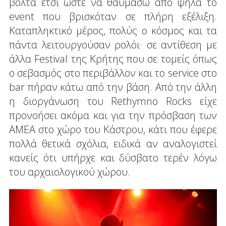
βόλτα έτσι ώστε να θαυμάσω από ψηλά το
event που βρισκόταν σε πλήρη εξέλιξη.
Καταπληκτικό μέρος, πολύς ο κόσμος και τα
πάντα λειτουργούσαν ρολόι· σε αντίθεση με
άλλα Festival της Κρήτης που σε τομείς όπως
ο σεβασμός στο περιβάλλον και το service στο
bar πήραν κάτω από την βάση. Από την άλλη
η διοργάνωση του Rethymno Rocks είχε
προνοήσει ακόμα και για την πρόσβαση των
ΑΜΕΑ στο χώρο του Κάστρου, κάτι που έφερε
πολλά θετικά σχόλια, ειδικά αν αναλογιστεί
κανείς ότι υπήρχε και δύσβατο τερέν λόγω
του αρχαιολογικού χώρου.