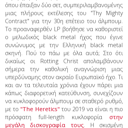
όπου έπαιξαν δύο σετ, συμπεριλαμβανομένης
μιας πλήρους εκτέλεσης του "Thy Mighty
Contract" για την 30η επέτειο του άλμπουμ.
Το προαναφερθέν LP βοήθησε να καθοριστεί
ο μελωδικός black metal ήχος που έγινε
συνώνυμος με την Ελληνική black metal
σκηνή. Πού το πάω με όλα αυτά; Στο ότι
δικαίως οι Rotting Christ απολαμβάνουν
σήμερα την καθολική αναγνώριση μιας
υπερδύναμης στον ακραίο Ευρωπαϊκό ήχο. Τι
και αν τα τελευταία χρόνια έχουν πάρει μια
κάπως διαφορετική κατεύθυνση, συνεχίζουν
να κυκλοφορούν άλμπουμ σε σταθερό ρυθμό,
με το
"The Heretics"
του 2019 να είναι η πιο
πρόσφατη full-length κυκλοφορία
στην
μεγάλη δισκογραφία τους
. Η σκισμένη