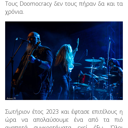
Τους Doomocracy δεν τους πήραν δα και τα
χρόνια.
Σωτήριον έτος 2023 και έφτασε επιτέλους η
ώρα να απολαύσουμε ένα από τα πιό
αγαπητά συγκροτήματα εκεί έξω. Όλοι