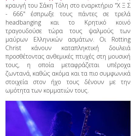
κραυγή του Σάκη Τόλη στο εναρκτήριο "Χ Ξ Σ
- 666" έσπρωξε τους πάντες σε τρελά
headbanging και το Κρητικό κοινό
τραγουδούσε τώρα τους ψαλμούς των
μαύρων Ελληνικών ασμάτων. Οι Rotting
Christ κάνουν καταπληκτική δουλειά
προσθέτοντας ανθεμικές πτυχές στη μουσική
τους, η οποία μεταφράζεται υπέροχα
ζωντανά, καθώς ακόμα και τα πιο συμφωνικά
στοιχεία στον ήχο τους δένουν με την
ωμότητα των κομματιών τους.