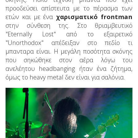
προοδεύσει απίστευτα με το πέρασμα των
ετών και με ένα
χαρισματικό frontman
στην σύνθεση της. Στο θριαμβευτικό
"Eternally Lost" από το εξαιρετικό
"Unorthodox" απέδειξαν στο πεδίο τι
μπανταρα είναι. Η μεγάλη ποσότητα σκόνης
που σηκώθηκε στον αέρα λόγω του
ανελέητου headbanging ήταν ένα ζήτημα,
όμως το heavy metal δεν είναι για σαλόνια.