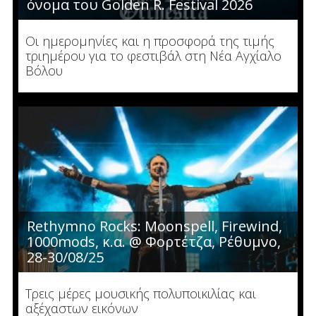
όνομα του Golden R. Festival 2026
Οι ημερομηνίες και η προσφορά της τιμής
τριημέρου για το φεστιβάλ στη Νέα Αγχίαλο
Βόλου
Rethymno Rocks: Moonspell, Firewind,
1000mods, κ.α. @ Φορτέτζα, Ρέθυμνο,
28-30/08/25
Τρεις μέρες μουσικής πολυποικιλίας και
αξέχαστων εικόνων