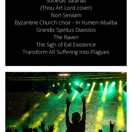
Societas Satanas
(Thou Art Lord cover)
Non Serviam
Byzantine Church choir - In Yumen-Xibalba
Grandis Spiritus Diavolos
The Raven
The Sign of Evil Existence
Transform All Suffering Into Plagues