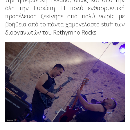
όλη την Ευρώπη. Η πολύ ενθαρρυντική
προσέλευση ξεκίνησε από πολύ νωρίς με
βοήθεια από το πάντα χαμογελαστό stuff των
διοργανωτών του Rethymno Rocks.