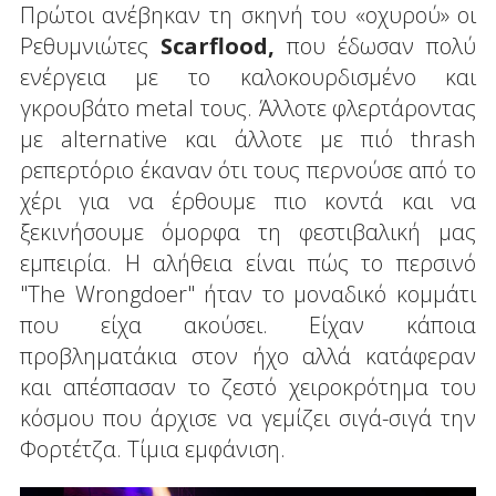
Πρώτοι ανέβηκαν τη σκηνή του «οχυρού» οι
Ρεθυμνιώτες
Scarflood,
που έδωσαν πολύ
ενέργεια με το καλοκουρδισμένο και
γκρουβάτο metal τους. Άλλοτε φλερτάροντας
με alternative και άλλοτε με πιό thrash
ρεπερτόριο έκαναν ότι τους περνούσε από το
χέρι για να έρθουμε πιο κοντά και να
ξεκινήσουμε όμορφα τη φεστιβαλική μας
εμπειρία. Η αλήθεια είναι πώς το περσινό
"The Wrongdoer" ήταν το μοναδικό κομμάτι
που είχα ακούσει. Είχαν κάποια
προβληματάκια στον ήχο αλλά κατάφεραν
και απέσπασαν το ζεστό χειροκρότημα του
κόσμου που άρχισε να γεμίζει σιγά-σιγά την
Φορτέτζα. Τίμια εμφάνιση.