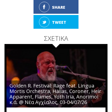
SHARE
TWEET
ΣΧΕΤΙΚΑ
Golden R. Festival: Rage feat. Lingua
Mortis Orchestra, Hällas, Coroner, Heir
Apparent, Flames, Yoth Iria, Anorimoi
κ.ά. @ Νέα Αγχίαλος, 03-04/07/26