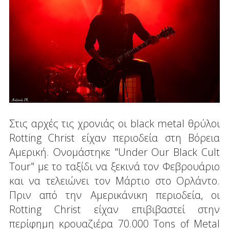
Στις αρχές τις χρονιάς οι black metal θρύλοι
Rotting Christ είχαν περιοδεία στη Βόρεια
Αμερική. Ονομάστηκε "Under Our Black Cult
Tour" με το ταξίδι να ξεκινά τον Φεβρουάριο
και να τελειώνει τον Μάρτιο στο Ορλάντο.
Πριν από την Αμερικάνικη περιοδεία, οι
Rotting Christ είχαν επιβιβαστεί στην
περίφημη κρουαζιέρα 70.000 Tons of Metal