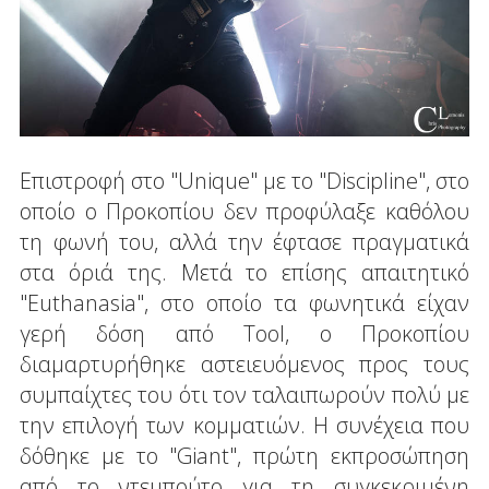
Επιστροφή στο "Unique" με το "Discipline", στο
οποίο ο Προκοπίου δεν προφύλαξε καθόλου
τη φωνή του, αλλά την έφτασε πραγματικά
στα όριά της. Μετά το επίσης απαιτητικό
"Euthanasia", στο οποίο τα φωνητικά είχαν
γερή δόση από Tool, ο Προκοπίου
διαμαρτυρήθηκε αστειευόμενος προς τους
συμπαίχτες του ότι τον ταλαιπωρούν πολύ με
την επιλογή των κομματιών. Η συνέχεια που
δόθηκε με το "Giant", πρώτη εκπροσώπηση
από το ντεμπούτο για τη συγκεκριμένη