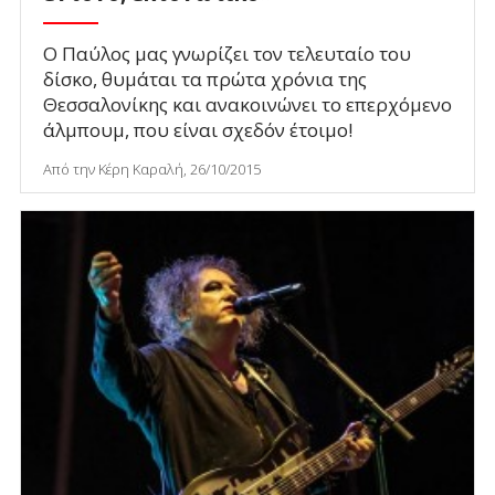
Ο Παύλος μας γνωρίζει τον τελευταίο του
δίσκο, θυμάται τα πρώτα χρόνια της
Θεσσαλονίκης και ανακοινώνει το επερχόμενο
άλμπουμ, που είναι σχεδόν έτοιμο!
Από την Κέρη Καραλή, 26/10/2015