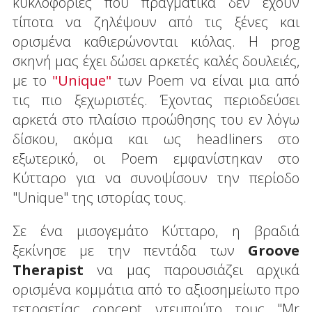
κυκλοφορίες που πραγματικά δεν έχουν
τίποτα να ζηλέψουν από τις ξένες και
ορισμένα καθιερώνονται κιόλας. Η prog
σκηνή μας έχει δώσει αρκετές καλές δουλειές,
με το
"Unique"
των Poem να είναι μια από
τις πιο ξεχωριστές. Έχοντας περιοδεύσει
αρκετά στο πλαίσιο προώθησης του εν λόγω
δίσκου, ακόμα και ως headliners στο
εξωτερικό, οι Poem εμφανίστηκαν στο
Κύτταρο για να συνοψίσουν την περίοδο
"Unique" της ιστορίας τους.
Σε ένα μισογεμάτο Κύτταρο, η βραδιά
ξεκίνησε με την πεντάδα των
Groove
Therapist
να μας παρουσιάζει αρχικά
ορισμένα κομμάτια από το αξιοσημείωτο προ
τετραετίας concept ντεμπούτο τους "Mr