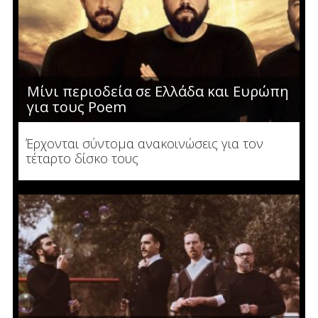
Μίνι περιοδεία σε Ελλάδα και Ευρώπη
για τους Poem
Έρχονται σύντομα ανακοινώσεις για τον
τέταρτο δίσκο τους