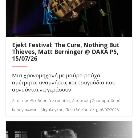
Ejekt Festival: The Cure, Nothing But
Thieves, Matt Berninger @ ΟΑΚΑ P5,
15/07/26
Μια χρονομηχανή με μαύρα ρούχα,
αμέτρητες αναμνήσεις και τραγούδια που
αρνούνται να γεράσουν
Από τους Θεοδόση Γενιτσαρίδη, Αποστόλη Ζαμπάρα, Χαρά
Καραγιαννάκη - Μιχάλογλου, Παντελή Κουρέλη, 16/07/2026