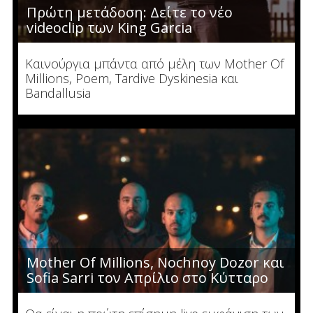
Πρώτη μετάδοση: Δείτε το νέο
videoclip των King Garcia
Καινούργια μπάντα από μέλη των Mother Of
Millions, Poem, Tardive Dyskinesia και
Bandallusia
Mother Of Millions, Nochnoy Dozor και
Sofia Sarri τον Απρίλιο στο Κύτταρο