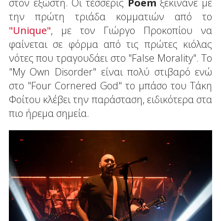
στον εξώστη. Οι τέσσερις
Poem
ξεκινάνε με
την πρώτη τριάδα κομματιών από το
"Unique"
, με τον Γιώργο Προκοπίου να
φαίνεται σε φόρμα από τις πρώτες κιόλας
νότες που τραγουδάει στο "False Morality". Το
"My Own Disorder" είναι πολύ στιβαρό ενώ
στο "Four Cornered God" το μπάσο του Τάκη
Φοίτου κλέβει την παράσταση, ειδικότερα στα
πιο ήρεμα σημεία.