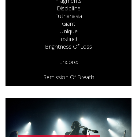
Fragments
Discipline
Euthanasia
Giant
Unique
Instinct
Brightness Of Loss
Encore:
Remission Οf Breath