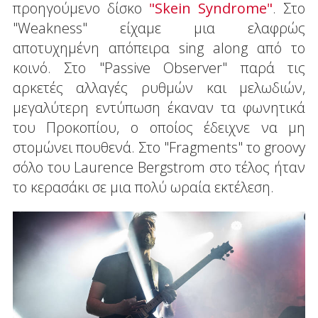
προηγούμενο δίσκο
"Skein Syndrome"
. Στο
"Weakness" είχαμε μια ελαφρώς
αποτυχημένη απόπειρα sing along από το
κοινό. Στο "Passive Observer" παρά τις
αρκετές αλλαγές ρυθμών και μελωδιών,
μεγαλύτερη εντύπωση έκαναν τα φωνητικά
του Προκοπίου, ο οποίος έδειχνε να μη
στομώνει πουθενά. Στο "Fragments" το groovy
σόλο του Laurence Bergstrom στο τέλος ήταν
το κερασάκι σε μια πολύ ωραία εκτέλεση.