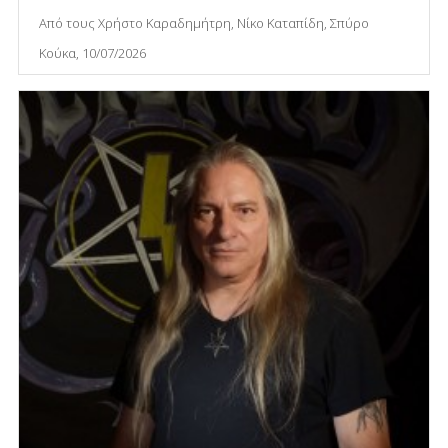
Από τους Χρήστο Καραδημήτρη, Νίκο Καταπίδη, Σπύρο
Κούκα, 10/07/2026