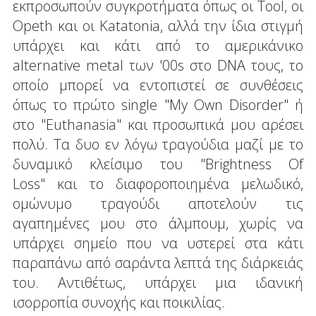
εκπροσωπούν συγκροτήματα όπως οι Tool, οι
Opeth και οι Katatonia, αλλά την ίδια στιγμή
υπάρχει και κάτι από το αμερικάνικο
alternative metal των '00s στο DNA τους, το
οποίο μπορεί να εντοπιστεί σε συνθέσεις
όπως το πρώτο single "My Own Disorder" ή
στο "Euthanasia" και προσωπικά μου αρέσει
πολύ. Τα δυο εν λόγω τραγούδια μαζί με το
δυναμικό κλείσιμο του "Brightness Of
Loss" και το διαφοροποιημένα μελωδικό,
ομώνυμο τραγούδι αποτελούν τις
αγαπημένες μου στο άλμπουμ, χωρίς να
υπάρχει σημείο που να υστερεί στα κάτι
παραπάνω από σαράντα λεπτά της διάρκειάς
του. Αντιθέτως, υπάρχει μια ιδανική
ισορροπία συνοχής και ποικιλίας.