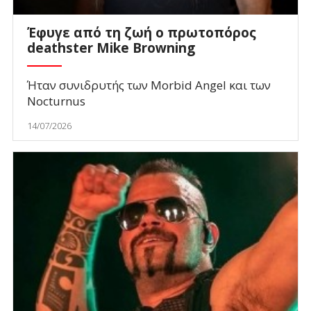
Έφυγε από τη ζωή ο πρωτοπόρος
deathster Mike Browning
Ήταν συνιδρυτής των Morbid Angel και των
Nocturnus
14/07/2026