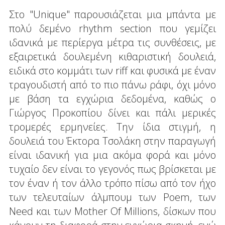
Στο "Unique" παρουσιάζεται μια μπάντα με
πολύ δεμένο rhythm section που γεμίζει
ιδανικά με περίεργα μέτρα τις συνθέσεις, με
εξαιρετικά δουλεμένη κιθαριστική δουλειά,
ειδικά στο κομμάτι των riff και φυσικά με έναν
τραγουδιστή από το πιο πάνω ράφι, όχι μόνο
με βάση τα εγχώρια δεδομένα, καθώς ο
Γιώργος Προκοπίου δίνει και πάλι μερικές
τρομερές ερμηνείες. Την ίδια στιγμή, η
δουλειά του Έκτορα Τσολάκη στην παραγωγή
είναι ιδανική για μια ακόμα φορά και μόνο
τυχαίο δεν είναι το γεγονός πως βρίσκεται με
τον έναν ή τον άλλο τρόπο πίσω από τον ήχο
των τελευταίων άλμπουμ των Poem, των
Need και των Mother Of Millions, δίσκων που