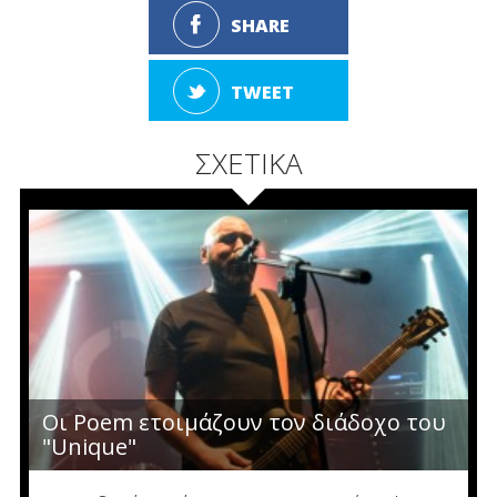
SHARE
TWEET
ΣΧΕΤΙΚΑ
Οι Poem ετοιμάζουν τον διάδοχο του
"Unique"