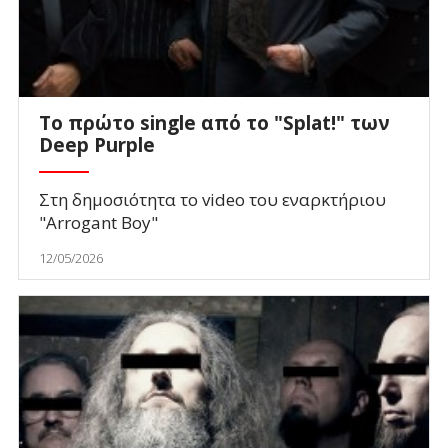
Το πρώτο single από το "Splat!" των
Deep Purple
Στη δημοσιότητα το video του εναρκτήριου
"Arrogant Boy"
12/05/2026