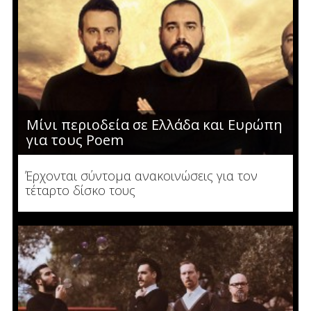
Μίνι περιοδεία σε Ελλάδα και Ευρώπη
για τους Poem
Έρχονται σύντομα ανακοινώσεις για τον
τέταρτο δίσκο τους