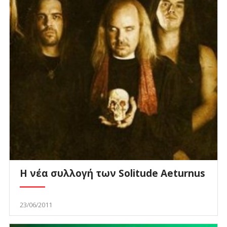
Η νέα συλλογή των Solitude Aeturnus
23/06/2011