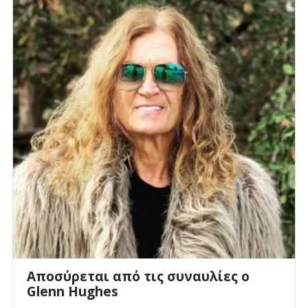
Αποσύρεται από τις συναυλίες ο
Glenn Hughes