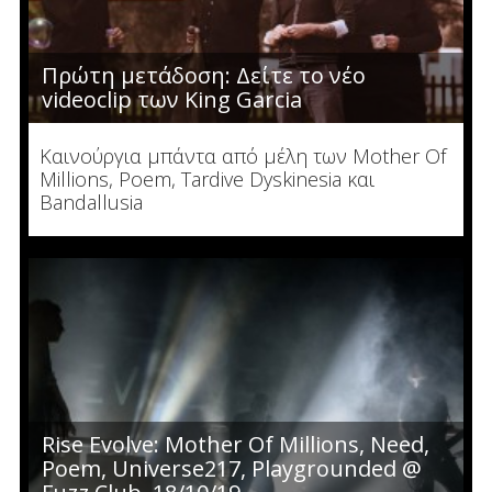
Πρώτη μετάδοση: Δείτε το νέο
videoclip των King Garcia
Καινούργια μπάντα από μέλη των Mother Of
Millions, Poem, Tardive Dyskinesia και
Bandallusia
Rise Evolve: Mother Of Millions, Need,
Poem, Universe217, Playgrounded @