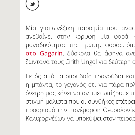
Μία γιαπωνέζικη παροιμία που αναφέ
ανεβαίνει στην κορυφή μία φορά κ
μοναδικότητας της πρώτης φοράς, ό
στο Gagarin
, δύσκολα θα άφηνα αν
ζωντανά τους Cirith Ungol για δεύτερη α
Εκτός από τα σπουδαία τραγούδια και
η μπάντα, το γεγονός ότι για πάρα π
όνειρο μας κάνει να αντιμετωπίζουμε τ
στιγμή μάλιστα που οι συνθήκες επέτρ
προορισμό την πανέμορφη Θεσσαλονίκ
Καλιφορνέζων να υποκύψει στον πειρα