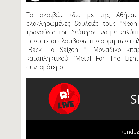
Το ακριβώς ίδιο με της Αθήνας
ολοκληρωμένες δουλειές τους "Neon 
τραγούδια του δεύτερου να με καλύπ
πάντοτε απολαμβάνω την ορμή των παλ
"Back To Saigon ". Μοναδικό «πα
καταπληκτικού "Metal For The Lig
συντομότερο.
S
Rendez