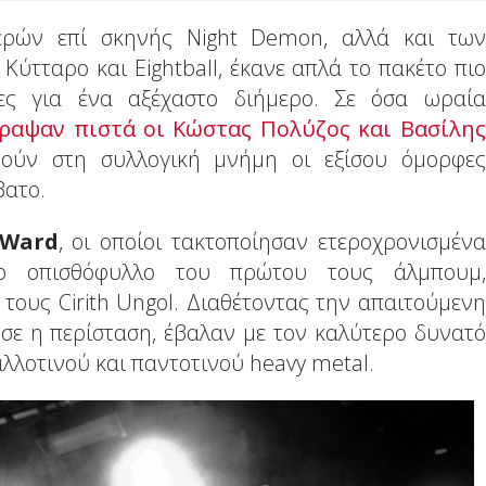
ρών επί σκηνής Night Demon, αλλά και των
Κύτταρο και Eightball, έκανε απλά το πακέτο πιο
ίες για ένα αξέχαστο διήμερο. Σε όσα ωραία
ραψαν πιστά οι Κώστας Πολύζος και Βασίλης
θούν στη συλλογική μνήμη οι εξίσου όμορφες
βατο.
 Ward
, οι οποίοι τακτοποίησαν ετεροχρονισμένα
ο οπισθόφυλλο του πρώτου τους άλμπουμ,
τους Cirith Ungol. Διαθέτοντας την απαιτούμενη
ύσε η περίσταση, έβαλαν με τον καλύτερο δυνατό
αλλοτινού και παντοτινού heavy metal.