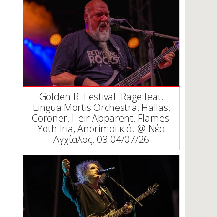
Golden R. Festival: Rage feat.
Lingua Mortis Orchestra, Hällas,
Coroner, Heir Apparent, Flames,
Yoth Iria, Anorimoi κ.ά. @ Νέα
Αγχίαλος, 03-04/07/26