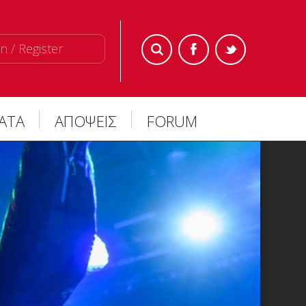
n / Register
ΜΑΤΑ
ΑΠΟΨΕΙΣ
FORUM