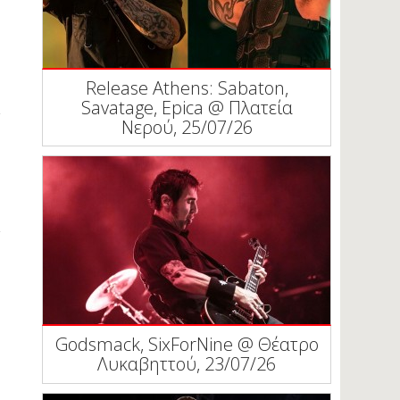
Release Athens: Sabaton,
Savatage, Epica @ Πλατεία
Νερού, 25/07/26
Godsmack, SixForNine @ Θέατρο
Λυκαβηττού, 23/07/26