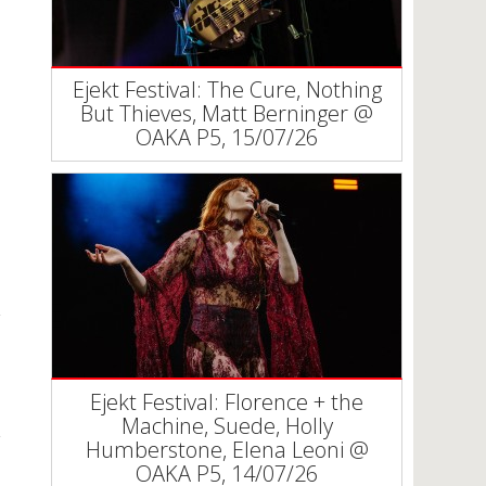
Ejekt Festival: The Cure, Nothing
But Thieves, Matt Berninger @
ΟΑΚΑ P5, 15/07/26
Ejekt Festival: Florence + the
Machine, Suede, Holly
Humberstone, Elena Leoni @
ΟΑΚΑ P5, 14/07/26