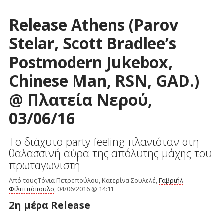
Release Athens (Parov
Stelar, Scott Bradlee’s
Postmodern Jukebox,
Chinese Man, RSN, GAD.)
@ Πλατεία Νερού,
03/06/16
Το διάχυτο party feeling πλανιόταν στη
θαλασσινή αύρα της απόλυτης μάχης του
πρωταγωνιστή
Από τους Τόνια Πετροπούλου, Κατερίνα Σουλελέ,
Γαβριήλ
Φιλιππόπουλο
, 04/06/2016 @ 14:11
2η μέρα Release