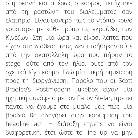
στη σκηνή και αμέσως ο κόσμος πετάχτηκε
από τη ραστώνη του διαλείμματος σαν
ελατήριο. Είναι φανερό πως το ντόπιο κοινό
γουστάρει με κάθε τρόπο τις γκρούβες των
Κινέζων. Στη μία ώρα και είκοσι λεπτά που
είχαν στη διάθεση τους δεν πτοήθηκαν ούτε
από την ακατάλληλη ώρα που πήραν το
stage, ούτε από τον ήλιο, ούτε από τον
σχετικά λίγο κόσμο. Εδώ μία μικρή σημείωση
προς τη διοργάνωση. Παρόλο που οι Scott
Bradlee’s Postmodern Jukebox είχαν μία
ηχητική συνάφεια με τον Parov Stelar, πρέπει
πάντα να έχουμε στο μυαλό μας πώς μία
βραδιά θα οδηγήσει στην κορύφωση του
headline act. Η διάταξη έπρεπε να είναι
διαφορετική, έτσι ώστε το line up να μην