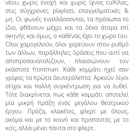
νέου, χωρίς ενοχή και χωρίς ίχνος cultίλας,
στις σύγχρονες playlists, επαγγελματικές &
μη. Οι φωνές εναλλάσσονται, τα πρόσωπα το
ίδιο, φθάνουν μέχρι και τα δέκα άτομα επί
σκηνής και όμως, ο καθένας έχει το χώρο του.
Όλοι χαμογελούν, όλοι χορεύουν στον ρυθμό
των άλλων, παράλληλες δράσεις που αντί να
αποπροσανατολίζουν, πλαισιώνουν τον
εκάστοτε frontman. Κάθε κομμάτι ηχεί σαν
γρίφος τα πρώτα δευτερόλεπτα. Αρκούν λίγοι
στίχοι και πολλή συγκέντρωση για να λυθεί.
Τότε διακρίνεται πως κάθε κομμάτι απoτελεί
μία μικρή πράξη ενός μεγάλου θεατρικού
έργου. Πρόζα, κλακέτες, φλερτ με όλους,
ακόμα και με το κοινό και προπαντός με το
κιτς, αλλά μένει πάντα στο φλερτ...