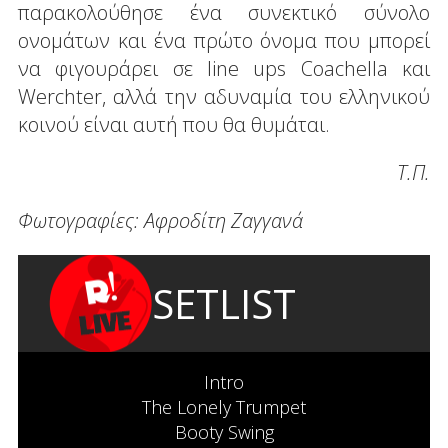
παρακολούθησε ένα συνεκτικό σύνολο
ονομάτων και ένα πρώτο όνομα που μπορεί
να φιγουράρει σε line ups Coachella και
Werchter, αλλά την αδυναμία του ελληνικού
κοινού είναι αυτή που θα θυμάται.
Τ.Π.
Φωτογραφίες: Αφροδίτη Ζαγγανά
SETLIST
Intro
The Lonely Trumpet
Booty Swing