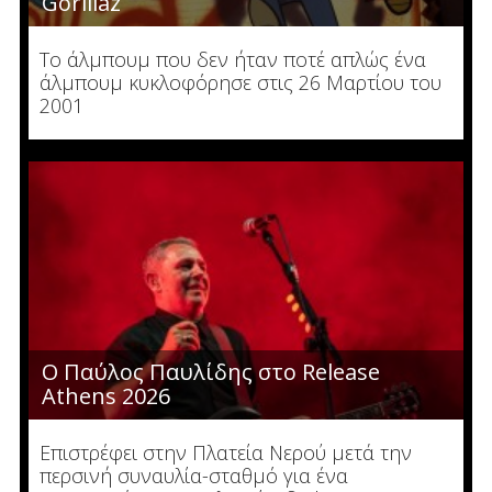
Gorillaz
Το άλμπουμ που δεν ήταν ποτέ απλώς ένα
άλμπουμ κυκλοφόρησε στις 26 Μαρτίου του
2001
O Παύλος Παυλίδης στο Release
Athens 2026
Επιστρέφει στην Πλατεία Νερού μετά την
περσινή συναυλία-σταθμό για ένα