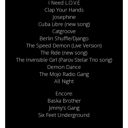
I Need L.O.V.E
Clap Your Hands
Josephine
Cuba Libre (new song)
Catgroove
Berlin Shuffle/Django
The Speed Demon (Live Version)
The Ride (new song)
The Invinsible Girl (Parov Stelar Trio song)
Demon Dance
The Mojo Radio Gang
All Night
Encore:
Baska Brother
Jimmy’s Gang
Six Feet Underground