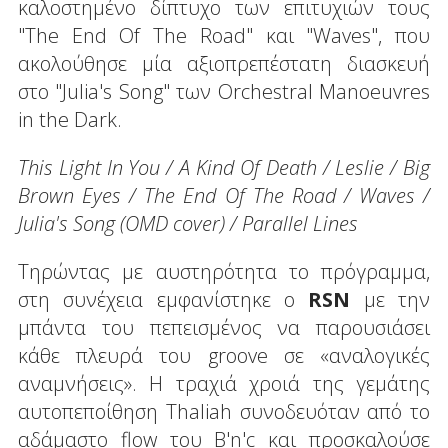
καλοστημένο δίπτυχο των επιτυχιών τους
"The End Of The Road" και "Waves", που
ακολούθησε μία αξιοπρεπέστατη διασκευή
στο "Julia's Song" των Orchestral Manoeuvres
in the Dark.
This Light In You / A Kind Of Death / Leslie / Big
Brown Eyes / The End Of The Road / Waves /
Julia's Song (OMD cover) / Parallel Lines
Τηρώντας με αυστηρότητα το πρόγραμμα,
στη συνέχεια εμφανίστηκε ο
RSN
με την
μπάντα του πεπεισμένος να παρουσιάσει
κάθε πλευρά του groove σε «αναλογικές
αναμνήσεις». Η τραχιά χροιά της γεμάτης
αυτοπεποίθηση Thaliah συνοδευόταν από το
αδάμαστο flow του B'n'c και προσκαλούσε