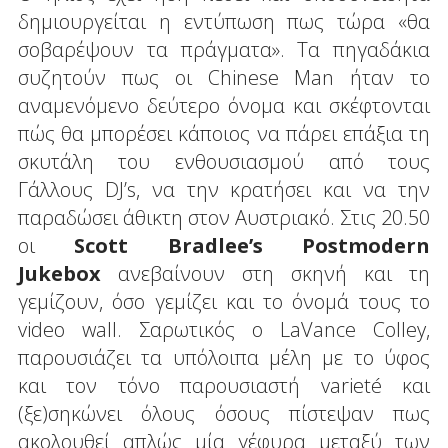
δημιουργείται η εντύπωση πως τώρα «θα
σοβαρέψουν τα πράγματα». Τα πηγαδάκια
συζητούν πως οι Chinese Man ήταν το
αναμενόμενο δεύτερο όνομα και σκέφτονται
πώς θα μπορέσει κάποιος να πάρει επάξια τη
σκυτάλη του ενθουσιασμού από τους
Γάλλους DJ’s, να την κρατήσει και να την
παραδώσει άθικτη στον Αυστριακό. Στις 20.50
οι
Scott Bradlee’s Postmodern
Jukebox
ανεβαίνουν στη σκηνή και τη
γεμίζουν, όσο γεμίζει και το όνομά τους το
video wall. Σαρωτικός ο LaVance Colley,
παρουσιάζει τα υπόλοιπα μέλη με το ύφος
και τον τόνο παρουσιαστή varieté και
(ξε)σηκώνει όλους όσους πίστεψαν πως
ακολουθεί απλώς μία γέφυρα μεταξύ των