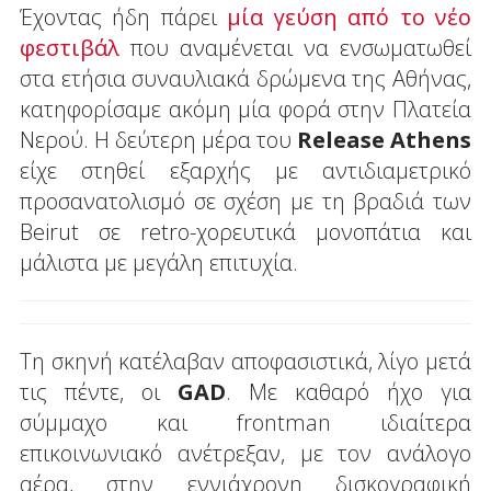
Έχοντας ήδη πάρει
μία γεύση από το νέο
φεστιβάλ
που αναμένεται να ενσωματωθεί
στα ετήσια συναυλιακά δρώμενα της Αθήνας,
κατηφορίσαμε ακόμη μία φορά στην Πλατεία
Νερού. Η δεύτερη μέρα του
Release Athens
είχε στηθεί εξαρχής με αντιδιαμετρικό
προσανατολισμό σε σχέση με τη βραδιά των
Beirut σε retro-χορευτικά μονοπάτια και
μάλιστα με μεγάλη επιτυχία.
Τη σκηνή κατέλαβαν αποφασιστικά, λίγο μετά
τις πέντε, οι
GAD
. Με καθαρό ήχο για
σύμμαχο και frontman ιδιαίτερα
επικοινωνιακό ανέτρεξαν, με τον ανάλογο
αέρα, στην εννιάχρονη δισκογραφική