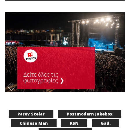
Δείτε όλες τις
φωτογραφίες ❯
Parov Stelar
Postmodern Jukebox
Chinese Man
RSN
Gad.