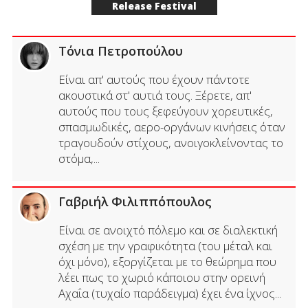
Release Festival
Τόνια Πετροπούλου
Είναι απ' αυτούς που έχουν πάντοτε
ακουστικά στ' αυτιά τους. Ξέρετε, απ'
αυτούς που τους ξεφεύγουν χορευτικές,
σπασμωδικές, αερο-οργάνων κινήσεις όταν
τραγουδούν στίχους, ανοιγοκλείνοντας το
στόμα,...
Γαβριήλ Φιλιππόπουλος
Είναι σε ανοιχτό πόλεμο και σε διαλεκτική
σχέση με την γραφικότητα (του μέταλ και
όχι μόνο), εξοργίζεται με το θεώρημα που
λέει πως το χωριό κάποιου στην ορεινή
Αχαΐα (τυχαίο παράδειγμα) έχει ένα ίχνος...