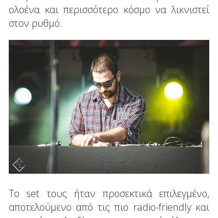
ολοένα και περισσότερο κόσμο να λικνιστεί
στον ρυθμό.
Το set τους ήταν προσεκτικά επιλεγμένο,
αποτελούμενο από τις πιο radio-friendly και