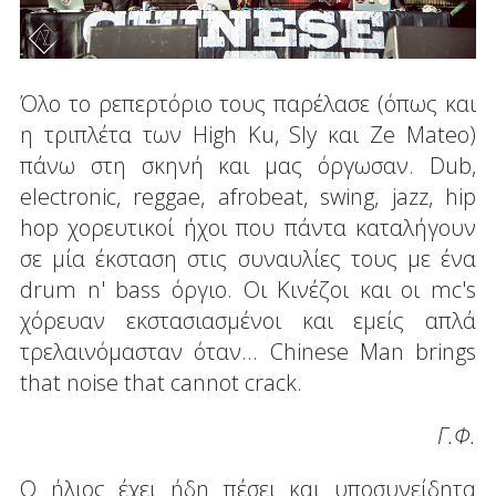
Όλο το ρεπερτόριο τους παρέλασε (όπως και
η τριπλέτα των High Ku, Sly και Ze Mateo)
πάνω στη σκηνή και μας όργωσαν. Dub,
electronic, reggae, afrobeat, swing, jazz, hip
hop χορευτικοί ήχοι που πάντα καταλήγουν
σε μία έκσταση στις συναυλίες τους με ένα
drum n' bass όργιο. Οι Κινέζοι και οι mc's
χόρευαν εκστασιασμένοι και εμείς απλά
τρελαινόμασταν όταν... Chinese Man brings
that noise that cannot crack.
Γ.Φ.
Ο ήλιος έχει ήδη πέσει και υποσυνείδητα