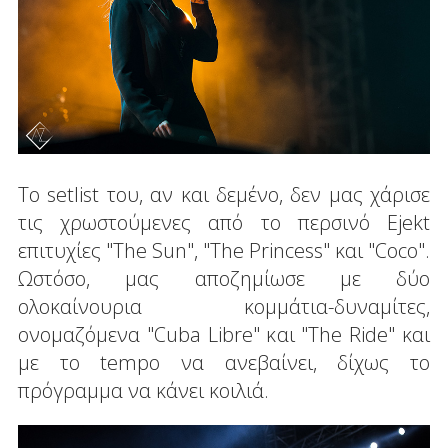
Το setlist του, αν και δεμένο, δεν μας χάρισε
τις χρωστούμενες από το περσινό Ejekt
επιτυχίες "The Sun", "The Princess" και "Coco".
Ωστόσο, μας αποζημίωσε με δύο
ολοκαίνουρια κομμάτια-δυναμίτες,
ονομαζόμενα "Cuba Libre" και "The Ride" και
με το tempo να ανεβαίνει, δίχως το
πρόγραμμα να κάνει κοιλιά.