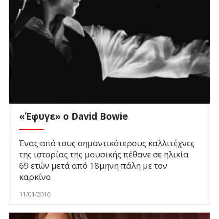
«Έφυγε» ο David Bowie
Ένας από τους σημαντικότερους καλλιτέχνες
της ιστορίας της μουσικής πέθανε σε ηλικία
69 ετών μετά από 18μηνη πάλη με τον
καρκίνο
11/01/2016