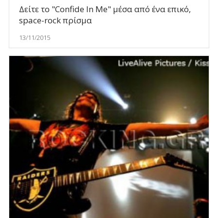
Δείτε το "Confide In Me" μέσα από ένα επικό,
space-rock πρίσμα
13/11/2015