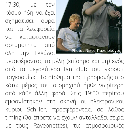
17:30, με τον
κόσμο ήδη να έχει
σχηματίσει ουρά
και τα λεωφορεία
να καταφτάνουν
ασταμάτητα από
όλη την Ελλάδα,
μεταφέροντας τα μέλη (επίσημα και μη) ενός
από τα μεγαλύτερα fan club του γκρουπ
παγκοσμίως. Το αίσθημα της προσμονής στο
κάτω μέρος του στομαχιού ήρθε νωρίτερα
από κάθε άλλη φορά. Στις 19:00 περίπου
εμφανίστηκαν στη σκηνή οι ηλεκτρονικοί
κύριοι Schiller, προσφέροντας, σε λάθος
timing (θα έπρεπε να έχουν ανταλλάξει σειρά
με τους Raveonettes), τις ατμοσφαιρικές