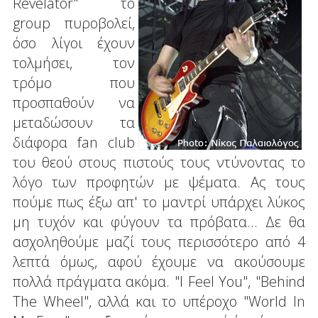
Revelator" το
group πυροβολεί,
όσο λίγοι έχουν
τολμήσει, τον
τρόμο που
προσπαθούν να
μεταδώσουν τα
διάφορα fan club
του θεού στους πιστούς τους ντύνοντας το
λόγο των προφητών με ψέματα. Ας τους
πούμε πως έξω απ' το μαντρί υπάρχει λύκος
μη τυχόν και φύγουν τα πρόβατα... Δε θα
ασχοληθούμε μαζί τους περισσότερο από 4
λεπτά όμως, αφού έχουμε να ακούσουμε
πολλά πράγματα ακόμα. "I Feel You", "Behind
The Wheel", αλλά και το υπέροχο "World In