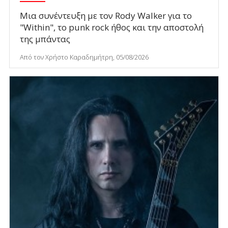
Μια συνέντευξη με τον Rody Walker για το
"Within", το punk rock ήθος και την αποστολή
της μπάντας
Από τον Χρήστο Καραδημήτρη, 05/08/2026