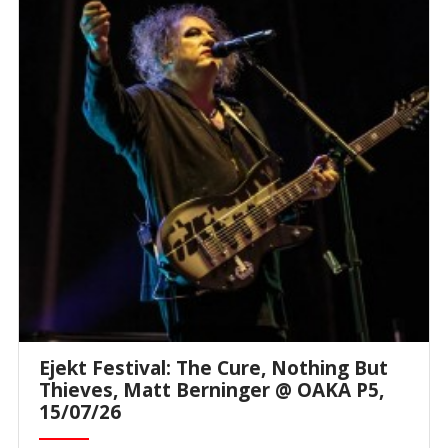
Ejekt Festival: The Cure, Nothing But
Thieves, Matt Berninger @ ΟΑΚΑ P5,
15/07/26