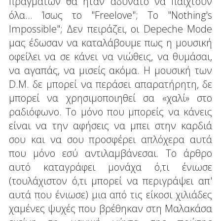
πραγμάτων θα ήταν αδύνατο να παιχτούν
όλα... Ίσως το "Freelove"; Το "Nothing's
Impossible"; Δεν πειράζει, οι Depeche Mode
μας έδωσαν να καταλάβουμε πως η μουσική
οφείλει να σε κάνει να νιώθεις, να θυμάσαι,
να αγαπάς, να μισείς ακόμα. Η μουσική των
D.M. δε μπορεί να περάσει απαρατήρητη, δε
μπορεί να χρησιμοποιηθεί σα «χαλί» στο
ραδιόφωνο. Το μόνο που μπορείς να κάνεις
είναι να την αφήσεις να μπει στην καρδιά
σου και να σου προσφέρει απλόχερα αυτά
που μόνο εσύ αντιλαμβάνεσαι. Το άρθρο
αυτό καταγράφει μονάχα ό,τι ένιωσε
(τουλάχιστον ό,τι μπορεί να περιγράψει απ'
αυτά που ένιωσε) μια από τις είκοσι χιλιάδες
χαμένες ψυχές που βρέθηκαν στη Μαλακάσα