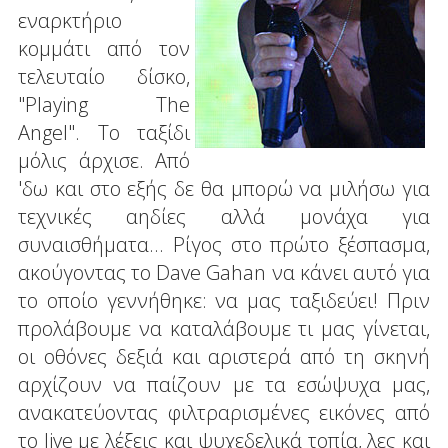
εναρκτήριο
κομμάτι από τον
τελευταίο δίσκο,
"Playing The
Angel". Το ταξίδι
μόλις άρχισε. Από
'δω και στο εξής δε θα μπορώ να μιλήσω για
τεχνικές αηδίες αλλά μονάχα για
συναισθήματα... Ρίγος στο πρώτο ξέσπασμα,
ακούγοντας το Dave Gahan να κάνει αυτό για
το οποίο γεννήθηκε: να μας ταξιδεύει! Πριν
προλάβουμε να καταλάβουμε τι μας γίνεται,
οι οθόνες δεξιά και αριστερά από τη σκηνή
αρχίζουν να παίζουν με τα εσώψυχα μας,
ανακατεύοντας φιλτραρισμένες εικόνες από
το live με λέξεις και ψυχεδελικά τοπία, λες και