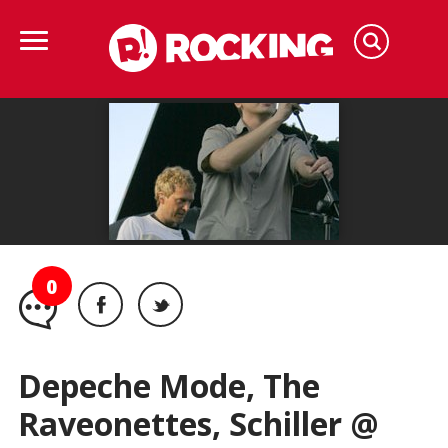
0
Depeche Mode, The
Raveonettes, Schiller @