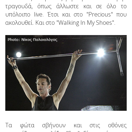
τραγουδά, όπως άλλωστε και σε όλο το
υπόλοιπο live. Έτσι και στο "Precious" που
ακολουθεί. Και στο "Walking In My Shoes".
Τα φώτα σβήνουν και στις οθόνες