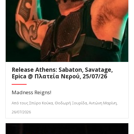
Release Athens: Sabaton, Savatage,
Epica @ Πλατεία Νερού, 25/07/26
Madness Reigns!
Από τους Σπύρο Κούκα, Θοδωρή Ξουρίδα, Αντώνη Μαρίνη,
26/07/2026