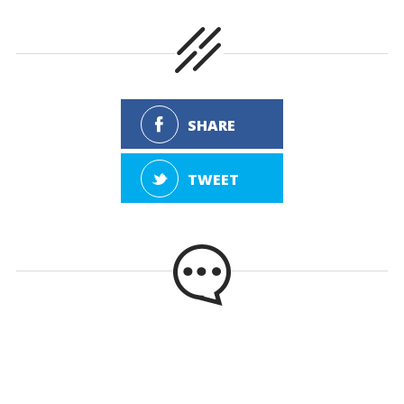
SHARE
TWEET