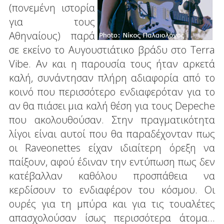
(πονεμένη ιστορία
για τους
Αθηναίους) παρά
σε εκείνο το Αυγουστιάτικο βράδυ στο Terra
Vibe. Αν και η παρουσία τους ήταν αρκετά
καλή, συνάντησαν πλήρη αδιαφορία από το
κοινό που περισσότερο ενδιαφερόταν για το
αν θα πιάσει μια καλή θέση για τους Depeche
που ακολουθούσαν. Στην πραγματικότητα
λίγοι είναι αυτοί που θα παραδέχονταν πως
οι Raveonettes είχαν ιδιαίτερη όρεξη να
παίξουν, αφού έδιναν την εντύπωση πως δεν
κατέβαλλαν καθόλου προσπάθεια να
κερδίσουν το ενδιαφέρον του κόσμου. Οι
ουρές για τη μπύρα και για τις τουαλέτες
απασχολούσαν ίσως περισσότερα άτομα...