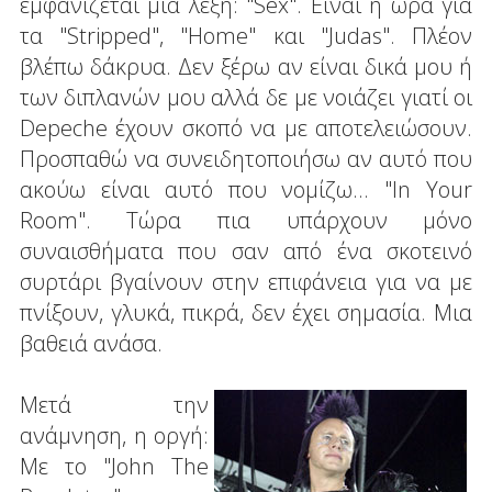
εμφανίζεται μια λέξη: "Sex". Είναι η ώρα για
τα "Stripped", "Home" και "Judas". Πλέον
βλέπω δάκρυα. Δεν ξέρω αν είναι δικά μου ή
των διπλανών μου αλλά δε με νοιάζει γιατί οι
Depeche έχουν σκοπό να με αποτελειώσουν.
Προσπαθώ να συνειδητοποιήσω αν αυτό που
ακούω είναι αυτό που νομίζω... "In Your
Room". Τώρα πια υπάρχουν μόνο
συναισθήματα που σαν από ένα σκοτεινό
συρτάρι βγαίνουν στην επιφάνεια για να με
πνίξουν, γλυκά, πικρά, δεν έχει σημασία. Μια
βαθειά ανάσα.
Μετά την
ανάμνηση, η οργή:
Με το "John The